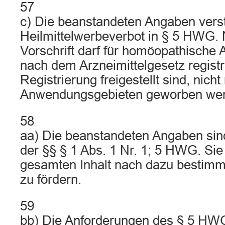
57
c) Die beanstandeten Angaben ver
Heilmittelwerbeverbot in § 5 HWG. 
Vorschrift darf für homöopathische A
nach dem Arzneimittelgesetz registr
Registrierung freigestellt sind, nich
Anwendungsgebieten geworben we
58
aa) Die beanstandeten Angaben si
der §§ § 1 Abs. 1 Nr. 1; 5 HWG. Sie
gesamten Inhalt nach dazu bestimm
zu fördern.
59
bb) Die Anforderungen des § 5 HWG