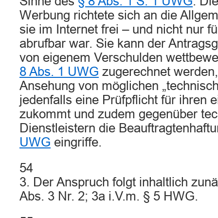
Sinne des
§ 8 Abs. 1 S. 1 UWG
. Di
Werbung richtete sich an die Allge
sie im Internet frei – und nicht nur 
abrufbar war. Sie kann der Antrags
von eigenem Verschulden wettbewe
8 Abs. 1 UWG
zugerechnet werden, 
Ansehung von möglichen „technisc
jedenfalls eine Prüfpflicht für ihre
zukommt und zudem gegenüber tec
Dienstleistern die Beauftragtenhaf
UWG
eingriffe.
54
3. Der Anspruch folgt inhaltlich zun
Abs. 3 Nr. 2; 3a i.V.m. § 5 HWG.