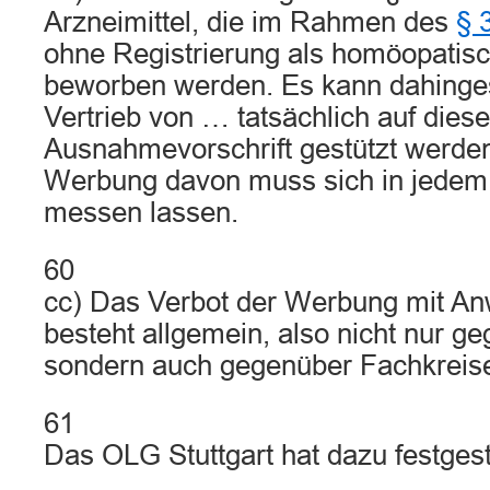
Arzneimittel, die im Rahmen des
§ 
ohne Registrierung als homöopatisc
beworben werden. Es kann dahingest
Vertrieb von … tatsächlich auf diese
Ausnahmevorschrift gestützt werden
Werbung davon muss sich in jedem
messen lassen.
60
cc) Das Verbot der Werbung mit A
besteht allgemein, also nicht nur g
sondern auch gegenüber Fachkreis
61
Das OLG Stuttgart hat dazu festgeste