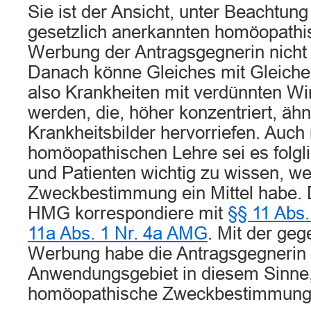
Sie ist der Ansicht, unter Beachtung
gesetzlich anerkannten homöopathis
Werbung der Antragsgegnerin nicht
Danach könne Gleiches mit Gleiche
also Krankheiten mit verdünnten Wi
werden, die, höher konzentriert, ähn
Krankheitsbilder hervorriefen. Auch
homöopathischen Lehre sei es folgl
und Patienten wichtig zu wissen, w
Zweckbestimmung ein Mittel habe. D
HMG korrespondiere mit
§§ 11 Abs
11a Abs. 1 Nr. 4a AMG
. Mit der ge
Werbung habe die Antragsgegnerin 
Anwendungsgebiet in diesem Sinne,
homöopathische Zweckbestimmung