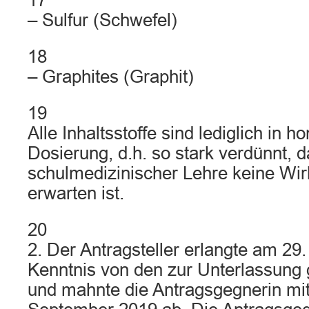
17
– Sulfur (Schwefel)
18
– Graphites (Graphit)
19
Alle Inhaltsstoffe sind lediglich in 
Dosierung, d.h. so stark verdünnt, 
schulmedizinischer Lehre keine Wi
erwarten ist.
20
2. Der Antragsteller erlangte am 29
Kenntnis von den zur Unterlassung 
und mahnte die Antragsgegnerin mi