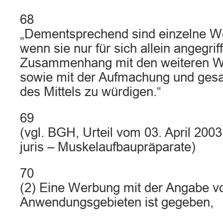
68
„Dementsprechend sind einzelne W
wenn sie nur für sich allein angegrif
Zusammenhang mit den weiteren 
sowie mit der Aufmachung und ges
des Mittels zu würdigen.“
69
(vgl. BGH, Urteil vom 03. April 200
juris – Muskelaufbaupräparate)
70
(2) Eine Werbung mit der Angabe v
Anwendungsgebieten ist gegeben,