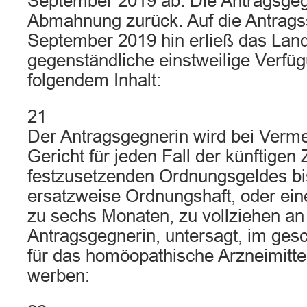
September 2019 ab. Die Antragsgeg
Abmahnung zurück. Auf die Antragss
September 2019 hin erließ das Land
gegenständliche einstweilige Verfü
folgendem Inhalt:
21
Der Antragsgegnerin wird bei Verm
Gericht für jeden Fall der künftige
festzusetzenden Ordnungsgeldes bi
ersatzweise Ordnungshaft, oder ein
zu sechs Monaten, zu vollziehen an
Antragsgegnerin, untersagt, im gesc
für das homöopathische Arzneimitte
werben: