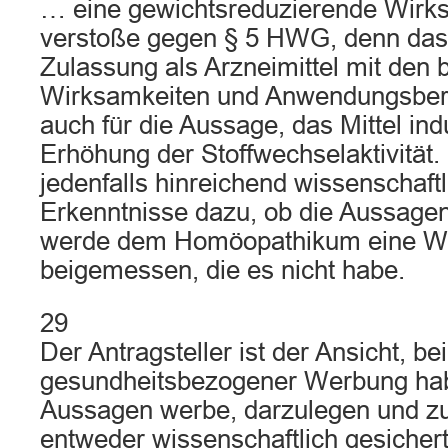
… eine gewichtsreduzierende Wirks
verstoße gegen § 5 HWG, denn das 
Zulassung als Arzneimittel mit den
Wirksamkeiten und Anwendungsbere
auch für die Aussage, das Mittel ind
Erhöhung der Stoffwechselaktivität. 
jedenfalls hinreichend wissenschaftl
Erkenntnisse dazu, ob die Aussagen
werde dem Homöopathikum eine W
beigemessen, die es nicht habe.
29
Der Antragsteller ist der Ansicht, bei
gesundheitsbezogener Werbung habe
Aussagen werbe, darzulegen und zu
entweder wissenschaftlich gesichert