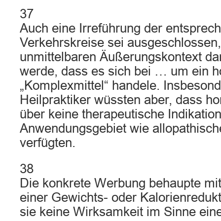
37
Auch eine Irreführung der entsprec
Verkehrskreise sei ausgeschlossen,
unmittelbaren Äußerungskontext da
werde, dass es sich bei … um ein 
„Komplexmittel“ handele. Insbesond
Heilpraktiker wüssten aber, dass h
über keine therapeutische Indikation
Anwendungsgebiet wie allopathische
verfügten.
38
Die konkrete Werbung behaupte mit
einer Gewichts- oder Kalorienreduk
sie keine Wirksamkeit im Sinne ein