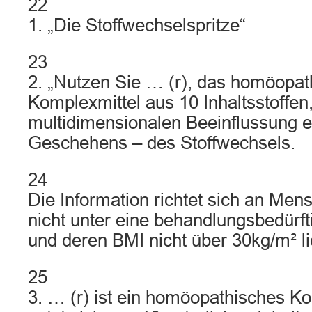
22
1. „Die Stoffwechselspritze“
23
2. „Nutzen Sie … (r), das homöopat
Komplexmittel aus 10 Inhaltsstoffen,
multidimensionalen Beeinflussung 
Geschehens – des Stoffwechsels.
24
Die Information richtet sich an Men
nicht unter eine behandlungsbedürfti
und deren BMI nicht über 30kg/m² li
25
3. … (r) ist ein homöopathisches Ko