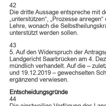
42
Die dritte Aussage entspreche mit 
„unterstützen“, „Prozesse anregen“
Lehre, wonach die Selbstheilungskr
unterstützt werden sollen.
43
5. Auf den Widerspruch der Antrags
Landgericht Saarbrücken am 4. De
mündlich verhandelt. Auf die – zule
und 19.12.2019 – gewechselten Schr
ergänzend verwiesen.
Entscheidungsgründe
44
Die einstweilige Verfügung des Lan