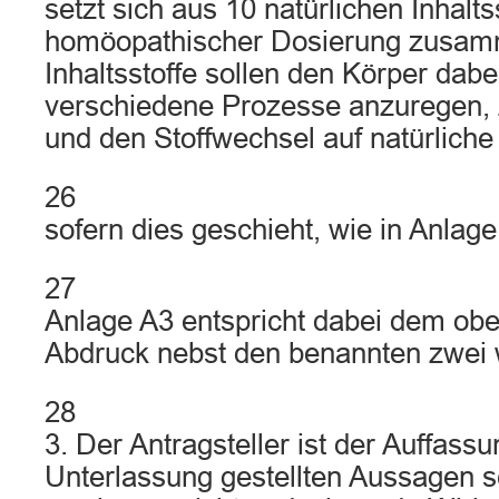
setzt sich aus 10 natürlichen Inhalts
homöopathischer Dosierung zusam
Inhaltsstoffe sollen den Körper dabe
verschiedene Prozesse anzuregen, 
und den Stoffwechsel auf natürlich
26
sofern dies geschieht, wie in Anla
27
Anlage A3 entspricht dabei dem o
Abdruck nebst den benannten zwei w
28
3. Der Antragsteller ist der Auffassu
Unterlassung gestellten Aussagen s