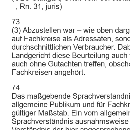
–, Rn. 31, juris)
73
(3) Abzustellen war – wie oben darge
auf Fachkreise als Adressaten, son
durchschnittlichen Verbraucher. Dab
Landgericht diese Beurteilung auch
auch ohne Gutachten treffen, obsch
Fachkreisen angehört.
74
Das maßgebende Sprachverständnis 
allgemeine Publikum und für Fachk
gültiger Maßstab. Ein vom allgemei
Sprachverständnis ausnahmsweise
Verständnis der hier angesprochene