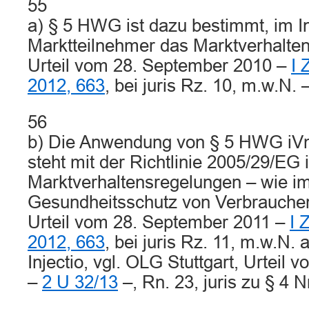
55
a) § 5 HWG ist dazu bestimmt, im I
Marktteilnehmer das Marktverhalte
Urteil vom 28. September 2010 –
I 
2012, 663
, bei juris Rz. 10, m.w.N. –
56
b) Die Anwendung von § 5 HWG iV
steht mit der Richtlinie 2005/29/EG 
Marktverhaltensregelungen – wie im 
Gesundheitsschutz von Verbrauche
Urteil vom 28. September 2011 –
I 
2012, 663
, bei juris Rz. 11, m.w.N. 
Injectio, vgl. OLG Stuttgart, Urteil
–
2 U 32/13
–, Rn. 23, juris zu § 4 