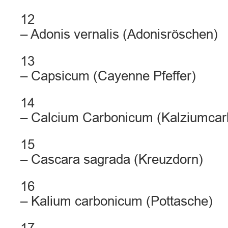
12
– Adonis vernalis (Adonisröschen)
13
– Capsicum (Cayenne Pfeffer)
14
– Calcium Carbonicum (Kalziumcar
15
– Cascara sagrada (Kreuzdorn)
16
– Kalium carbonicum (Pottasche)