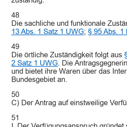
zuständig.
48
Die sachliche und funktionale Zustä
13 Abs. 1 Satz 1 UWG
;
§ 95 Abs. 1
49
Die örtliche Zuständigkeit folgt aus
2 Satz 1 UWG
. Die Antragsgegnerin
und bietet ihre Waren über das Int
Bundesgebiet an.
50
C) Der Antrag auf einstweilige Verf
51
I. Der Verfügungsanspruch gründet s