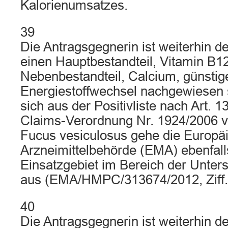
Kalorienumsatzes.
39
Die Antragsgegnerin ist weiterhin de
einen Hauptbestandteil, Vitamin B1
Nebenbestandteil, Calcium, günsti
Energiestoffwechsel nachgewiesen 
sich aus der Positivliste nach Art. 1
Claims-Verordnung Nr. 1924/2006 v
Fucus vesiculosus gehe die Europä
Arzneimittelbehörde (EMA) ebenfalls
Einsatzgebiet im Bereich der Unter
aus (EMA/HMPC/313674/2012, Ziff. 
40
Die Antragsgegnerin ist weiterhin d