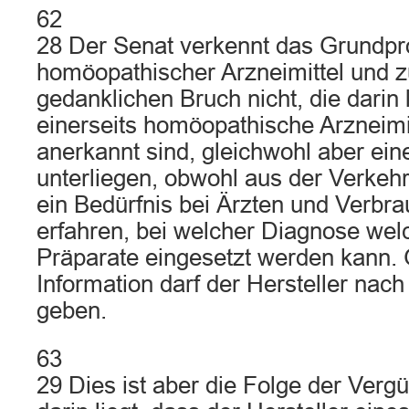
62
28 Der Senat verkennt das Grundpro
homöopathischer Arzneimittel und z
gedanklichen Bruch nicht, die darin 
einerseits homöopathische Arzneimit
anerkannt sind, gleichwohl aber e
unterliegen, obwohl aus der Verkehr
ein Bedürfnis bei Ärzten und Verbra
erfahren, bei welcher Diagnose wel
Präparate eingesetzt werden kann.
Information darf der Hersteller nac
geben.
63
29 Dies ist aber die Folge der Verg