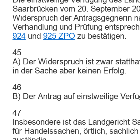
Saarbrücken vom 20. September 20
Widerspruch der Antragsgegnerin n
Verhandlung und Prüfung entsprec
924
und
925 ZPO
zu bestätigen.
45
A) Der Widerspruch ist zwar statthaf
in der Sache aber keinen Erfolg.
46
B) Der Antrag auf einstweilige Verfü
47
Insbesondere ist das Landgericht 
für Handelssachen, örtlich, sachlich