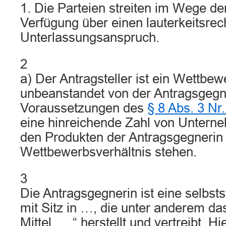
1. Die Parteien streiten im Wege de
Verfügung über einen lauterkeitsrec
Unterlassungsanspruch.
2
a) Der Antragsteller ist ein Wettbew
unbeanstandet von der Antragsgegne
Voraussetzungen des
§ 8 Abs. 3 N
eine hinreichende Zahl von Unterneh
den Produkten der Antragsgegnerin
Wettbewerbsverhältnis stehen.
3
Die Antragsgegnerin ist eine selbst
mit Sitz in …, die unter anderem da
Mittel „…“ herstellt und vertreibt. Hi