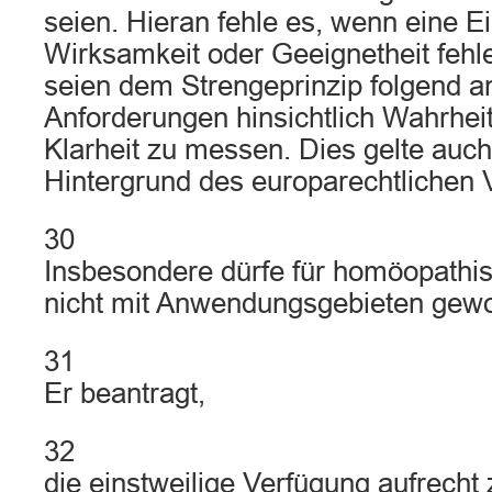
seien. Hieran fehle es, wenn eine E
Wirksamkeit oder Geeignetheit fehl
seien dem Strengeprinzip folgend a
Anforderungen hinsichtlich Wahrheit
Klarheit zu messen. Dies gelte auc
Hintergrund des europarechtlichen 
30
Insbesondere dürfe für homöopathis
nicht mit Anwendungsgebieten gew
31
Er beantragt,
32
die einstweilige Verfügung aufrecht 