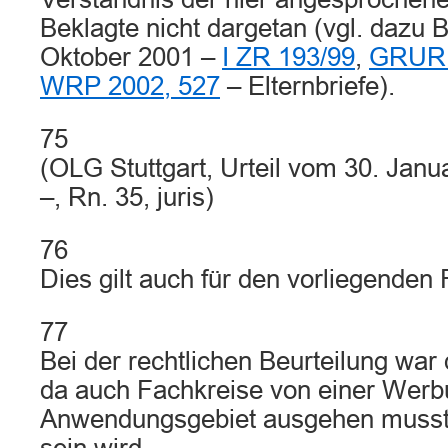
Beklagte nicht dargetan (vgl. dazu 
Oktober 2001 –
I ZR 193/99
,
GRUR 
WRP 2002, 527
– Elternbriefe).
75
(OLG Stuttgart, Urteil vom 30. Jan
–, Rn. 35, juris)
76
Dies gilt auch für den vorliegenden F
77
Bei der rechtlichen Beurteilung war d
da auch Fachkreise von einer Werb
Anwendungsgebiet ausgehen musste