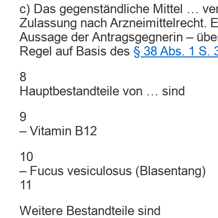
c) Das gegenständliche Mittel … ver
Zulassung nach Arzneimittelrecht. 
Aussage der Antragsgegnerin – über
Regel auf Basis des
§ 38 Abs. 1 S.
8
Hauptbestandteile von … sind
9
– Vitamin B12
10
– Fucus vesiculosus (Blasentang)
11
Weitere Bestandteile sind