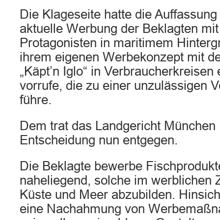
Die Klageseite hatte die Auffassung 
aktuelle Werbung der Beklagten mi
Protagonisten in maritimem Hinterg
ihrem eigenen Werbekonzept mit d
„Käpt’n Iglo“ in Verbraucherkreisen 
vorrufe, die zu einer unzulässigen
führe.
Dem trat das Landgericht München I
Entscheidung nun entgegen.
Die Beklagte bewerbe Fischprodukte
naheliegend, solche im werbliche
Küste und Meer abzubilden. Hinsicht
eine Nachahmung von Werbemaßna