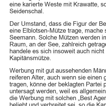
eine karierte Weste mit Krawatte, s
Seidenschal.
Der Umstand, dass die Figur der B
eine Elblotsen-Mütze trage, mache 
Seemann. Solche Mützen werden i
Raum, an der See, zahlreich getrag
handele es sich insoweit auch nicht
Kapitänsmütze.
Werbung mit gut aussehenden Män
reiferen Alter, auch wenn sie einen 
tragen, könne der beklagten Partei p
untersagt werden, weil es allgemein
die Werbung mit solchen „Best Ager
beliebt und verbreitet sei, so die K