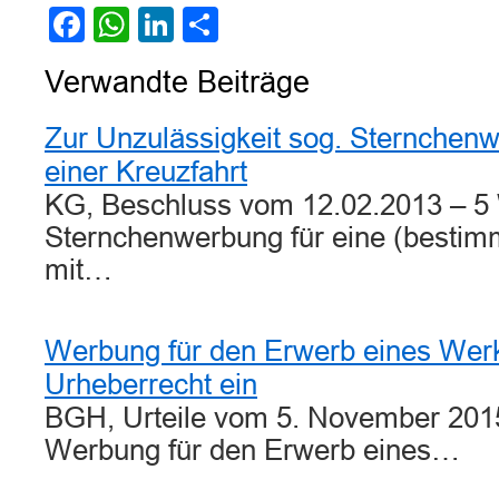
Facebook
WhatsApp
LinkedIn
Teilen
Verwandte Beiträge
Zur Unzulässigkeit sog. Sternchen
einer Kreuzfahrt
KG, Beschluss vom 12.02.2013 – 5
Sternchenwerbung für eine (bestimm
mit…
Werbung für den Erwerb eines Werke
Urheberrecht ein
BGH, Urteile vom 5. November 2015
Werbung für den Erwerb eines…