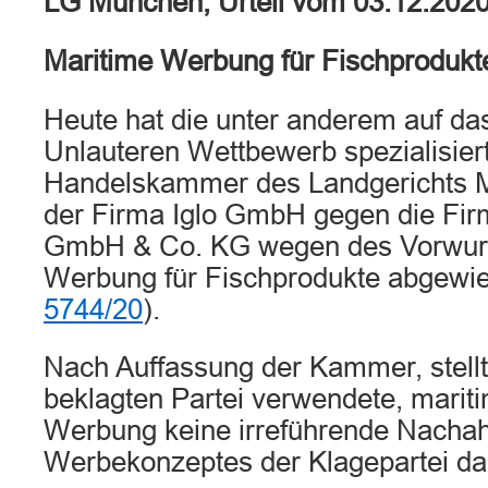
LG München, Urteil vom 03.12.202
Maritime Werbung für Fischprodukt
Heute hat die unter anderem auf d
Unlauteren Wettbewerb spezialisier
Handelskammer des Landgerichts M
der Firma Iglo GmbH gegen die Fir
GmbH & Co. KG wegen des Vorwurfs
Werbung für Fischprodukte abgewie
5744/20
).
Nach Auffassung der Kammer, stellt
beklagten Partei verwendete, mariti
Werbung keine irreführende Nach
Werbekonzeptes der Klagepartei da