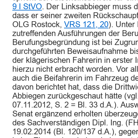
9 I StVO
. Der Linksabbieger muss 
dass er seiner zweiten Rückschaupfl
OLG Rostock,
VRS 121, 20
). Unte
zutreffenden Ausführungen der Beru
Berufungsbegründung ist bei Zugru
durchgeführten Beweisaufnahme bis
der klägerischen Fahrerin in erster
hierzu nicht erbracht worden. Vor all
auch die Beifahrerin im Fahrzeug de
davon berichtet hat, dass die Dritt
Abbiegen zurückgeschaut hätte (vgl
07.11.2012, S. 2 = Bl. 33 d.A.). Au
Senat ergänzend erholten überzeu
des Sachverständigen Dipl. Ing. (F
19.02.2014 (Bl. 120/137 d.A.), gegen