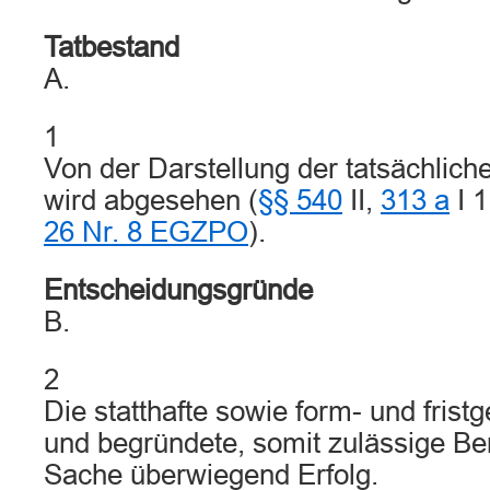
Tatbestand
A.
1
Von der Darstellung der tatsächlich
wird abgesehen (
§§ 540
II,
313 a
I 1
26 Nr. 8 EGZPO
).
Entscheidungsgründe
B.
2
Die statthafte sowie form- und frist
und begründete, somit zulässige Ber
Sache überwiegend Erfolg.