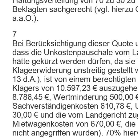
Haftungsverteilung von 70 zu 30 zu
Beklagten sachgerecht (vgl. hierzu
a.a.O.).
7
Bei Berücksichtigung dieser Quote 
dass die Unkostenpauschale vom La
hätte gekürzt werden dürfen, da sie 
Klageerwiderung unstreitig gestellt w
13 d.A.), ist von einem berechtigte
Klägers von 10.597,23 € auszugehe
8.786,45 €, Wertminderung 500,00 
Sachverständigenkosten 610,78 €,
30,00 € und die vom Landgericht zug
Mietwagenkosten von 670,00 €, die 
nicht angegriffen wurden). 70% hier