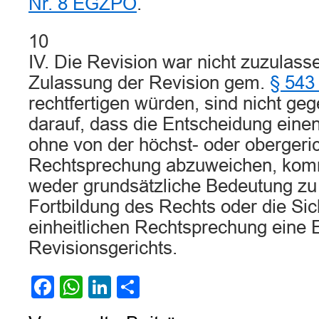
Nr. 8 EGZPO
.
10
IV. Die Revision war nicht zuzulass
Zulassung der Revision gem.
§ 543
rechtfertigen würden, sind nicht ge
darauf, dass die Entscheidung einen E
ohne von der höchst- oder obergeric
Rechtsprechung abzuweichen, kom
weder grundsätzliche Bedeutung zu 
Fortbildung des Rechts oder die Si
einheitlichen Rechtsprechung eine 
Revisionsgerichts.
Facebook
WhatsApp
LinkedIn
Teilen