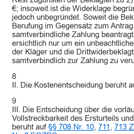
€; insoweit ist die Widerklage begr
jedoch unbegründet. Soweit die Bekl
Berufung im Gegensatz zum Antrag e
samtverbindliche Zahlung beantragt 
ersichtlich nur um ein unbeachtlich
der Kläger und die Drittwiderbeklag
samtverbindlich zur Zahlung zu veru
8
II. Die Kostenentscheidung beruht 
9
III. Die Entscheidung über die vorläu
Vollstreckbarkeit des Ersturteils und
beruht auf
§§ 708 Nr. 10
,
711
,
713 