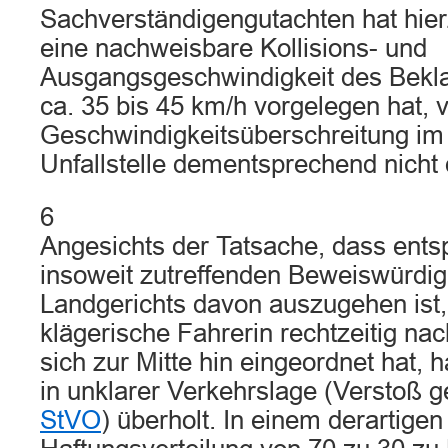
Sachverständigengutachten hat hie
eine nachweisbare Kollisions- und
Ausgangsgeschwindigkeit des Bekla
ca. 35 bis 45 km/h vorgelegen hat, 
Geschwindigkeitsüberschreitung im
Unfallstelle dementsprechend nicht 
6
Angesichts der Tatsache, dass ents
insoweit zutreffenden Beweiswürdig
Landgerichts davon auszugehen ist,
klägerische Fahrerin rechtzeitig nac
sich zur Mitte hin eingeordnet hat, h
in unklarer Verkehrslage (Verstoß 
StVO
) überholt. In einem derartigen 