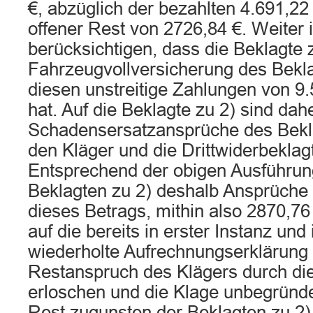
€, abzüglich der bezahlten 4.691,22 
offener Rest von 2726,84 €. Weiter i
berücksichtigen, dass die Beklagte z
Fahrzeugvollversicherung des Bekla
diesen unstreitige Zahlungen von 9.
hat. Auf die Beklagte zu 2) sind dah
Schadensersatzansprüche des Bekl
den Kläger und die Drittwiderbekla
Entsprechend der obigen Ausführun
Beklagten zu 2) deshalb Ansprüche
dieses Betrags, mithin also 2870,76 
auf die bereits in erster Instanz und
wiederholte Aufrechnungserklärung 
Restanspruch des Klägers durch di
erloschen und die Klage unbegründet
Rest zugunsten der Beklagten zu 2)