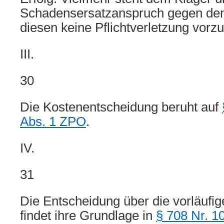
Schadensersatzanspruch gegen den
diesen keine Pflichtverletzung vorzu
III.
30
Die Kostenentscheidung beruht auf
Abs. 1 ZPO
.
IV.
31
Die Entscheidung über die vorläufige
findet ihre Grundlage in
§ 708 Nr. 