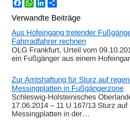
Facebook
WhatsApp
LinkedIn
Teilen
Verwandte Beiträge
Aus Hofeingang tretender Fußgänge
Fahrradfahrer rechnen
OLG Frankfurt, Urteil vom 09.10.201
ein Fußgänger aus einem Hofeing
Zur Amtshaftung für Sturz auf rege
Messingplatten in Fußgängerzone
Schleswig-Holsteinisches Oberlande
17.06.2014 – 11 U 167/13 Sturz au
Messingplatten in der…