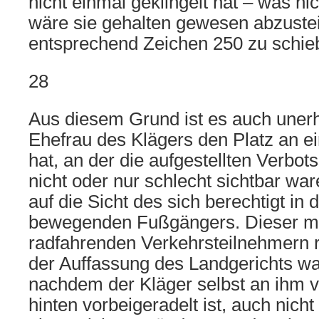
nicht einmal geklingelt hat – was nic
wäre sie gehalten gewesen abzustei
entsprechend Zeichen 250 zu schie
28
Aus diesem Grund ist es auch unerh
Ehefrau des Klägers den Platz an ei
hat, an der die aufgestellten Verbot
nicht oder nur schlecht sichtbar war
auf die Sicht des sich berechtigt i
bewegenden Fußgängers. Dieser mu
radfahrenden Verkehrsteilnehmern 
der Auffassung des Landgerichts wa
nachdem der Kläger selbst an ihm v
hinten vorbeigeradelt ist, auch nicht