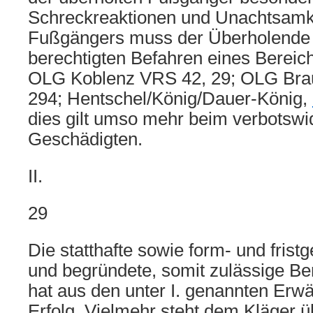
Schreckreaktionen und Unachtsamk
Fußgängers muss der Überholende 
berechtigten Befahren eines Bereich
OLG Koblenz VRS 42, 29; OLG Bra
294; Hentschel/König/Dauer-König,
dies gilt umso mehr beim verbotswi
Geschädigten.
II.
29
Die statthafte sowie form- und frist
und begründete, somit zulässige Be
hat aus den unter I. genannten Erw
Erfolg. Vielmehr steht dem Kläger ü