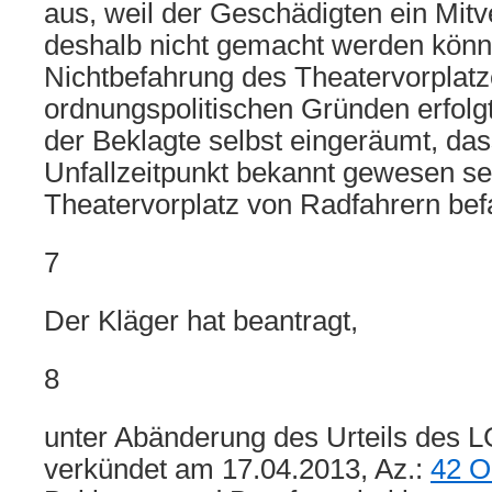
aus, weil der Geschädigten ein Mit
deshalb nicht gemacht werden könne
Nichtbefahrung des Theatervorplatze
ordnungspolitischen Gründen erfolg
der Beklagte selbst eingeräumt, da
Unfallzeitpunkt bekannt gewesen se
Theatervorplatz von Radfahrern bef
7
Der Kläger hat beantragt,
8
unter Abänderung des Urteils des LG
verkündet am 17.04.2013, Az.:
42 O