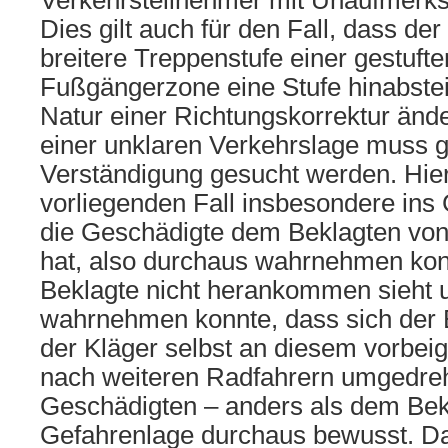
Verkehrsteilnehmer mit Unaufmerk
Dies gilt auch für den Fall, dass de
breitere Treppenstufe einer gestufte
Fußgängerzone eine Stufe hinabstei
Natur einer Richtungskorrektur änder
einer unklaren Verkehrslage muss gg
Verständigung gesucht werden. Hierb
vorliegenden Fall insbesondere ins 
die Geschädigte dem Beklagten von
hat, also durchaus wahrnehmen konn
Beklagte nicht herankommen sieht 
wahrnehmen konnte, dass sich der
der Kläger selbst an diesem vorbeig
nach weiteren Radfahrern umgedreh
Geschädigten – anders als dem Bek
Gefahrenlage durchaus bewusst. Da