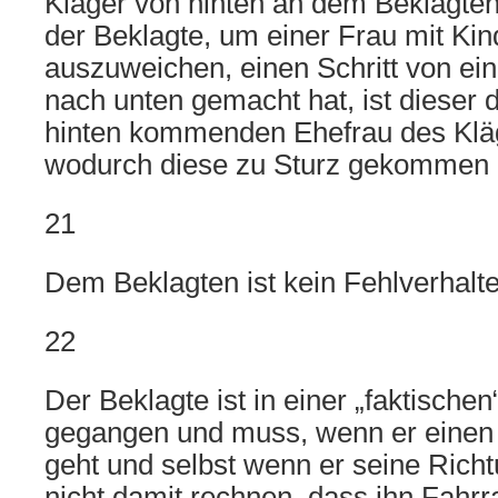
Kläger von hinten an dem Beklagten
der Beklagte, um einer Frau mit Ki
auszuweichen, einen Schritt von ein
nach unten gemacht hat, ist dieser 
hinten kommenden Ehefrau des Kläge
wodurch diese zu Sturz gekommen i
21
Dem Beklagten ist kein Fehlverhalt
22
Der Beklagte ist in einer „faktisch
gegangen und muss, wenn er einen S
geht und selbst wenn er seine Rich
nicht damit rechnen, dass ihn Fahrr