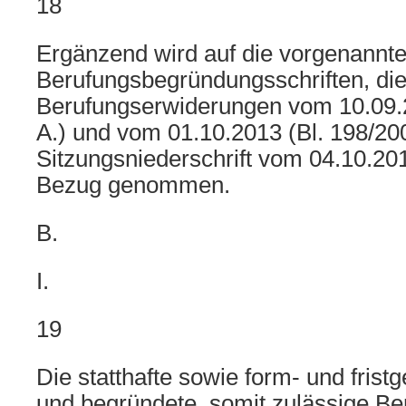
18
Ergänzend wird auf die vorgenannt
Berufungsbegründungsschriften, di
Berufungserwiderungen vom 10.09.2
A.) und vom 01.10.2013 (Bl. 198/200
Sitzungsniederschrift vom 04.10.201
Bezug genommen.
B.
I.
19
Die statthafte sowie form- und frist
und begründete, somit zulässige Be