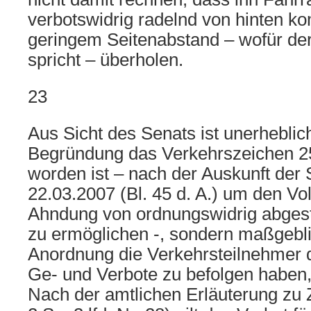
verbotswidrig radelnd von hinten k
geringem Seitenabstand – wofür de
spricht – überholen.
23
Aus Sicht des Senats ist unerheblic
Begründung das Verkehrszeichen 25
worden ist – nach der Auskunft der 
22.03.2007 (Bl. 45 d. A.) um den Vo
Ahndung von ordnungswidrig abgest
zu ermöglichen -, sondern maßgebli
Anordnung die Verkehrsteilnehmer d
Ge- und Verbote zu befolgen haben
Nach der amtlichen Erläuterung zu 