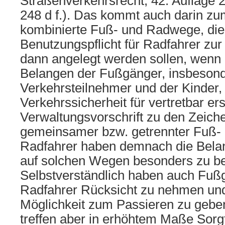
Straßenverkehrsrecht, 42. Auflage 
248 d f.). Das kommt auch darin z
kombinierte Fuß- und Radwege, die
Benutzungspflicht für Radfahrer zur
dann angelegt werden sollen, wenn
Belangen der Fußgänger, insbesond
Verkehrsteilnehmer und der Kinder, 
Verkehrssicherheit für vertretbar ers
Verwaltungsvorschrift zu den Zeich
gemeinsamer bzw. getrennter Fuß-
Radfahrer haben demnach die Bela
auf solchen Wegen besonders zu be
Selbstverständlich haben auch Fuß
Radfahrer Rücksicht zu nehmen und
Möglichkeit zum Passieren zu gebe
treffen aber in erhöhtem Maße Sorgfa