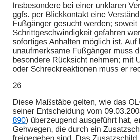
Insbesondere bei einer unklaren V
ggfs. per Blickkontakt eine Verstän
Fußgänger gesucht werden; soweit e
Schrittgeschwindigkeit gefahren we
sofortiges Anhalten möglich ist. Auf
unaufmerksame Fußgänger muss de
besondere Rücksicht nehmen; mit 
oder Schreckreaktionen muss er re
26
Diese Maßstäbe gelten, wie das OL
seiner Entscheidung vom 09.03.200
890
) überzeugend ausgeführt hat, er
Gehwegen, die durch ein Zusatzschi
freigegeben sind. Das Zusatzschild 