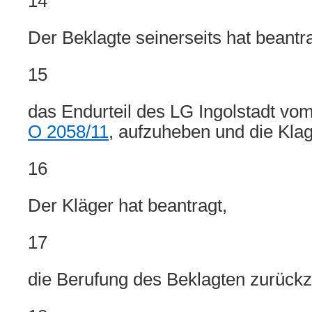
14
Der Beklagte seinerseits hat beantra
15
das Endurteil des LG Ingolstadt vo
O 2058/11
, aufzuheben und die Kla
16
Der Kläger hat beantragt,
17
die Berufung des Beklagten zurück