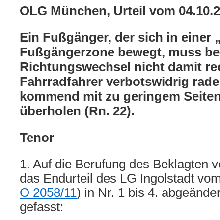
OLG München, Urteil vom 04.10.
Ein Fußgänger, der sich in einer 
Fußgängerzone bewegt, muss be
Richtungswechsel nicht damit re
Fahrradfahrer verbotswidrig rade
kommend mit zu geringem Seite
überholen (Rn. 22).
Tenor
1. Auf die Berufung des Beklagten 
das Endurteil des LG Ingolstadt vo
O 2058/11
) in Nr. 1 bis 4. abgeände
gefasst: