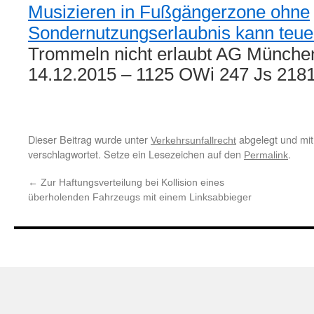
Musizieren in Fußgängerzone ohne
Sondernutzungserlaubnis kann teu
Trommeln nicht erlaubt AG Münche
14.12.2015 – 1125 OWi 247 Js 21
Dieser Beitrag wurde unter
abgelegt und mi
Verkehrsunfallrecht
verschlagwortet. Setze ein Lesezeichen auf den
.
Permalink
←
Zur Haftungsverteilung bei Kollision eines
überholenden Fahrzeugs mit einem Linksabbieger