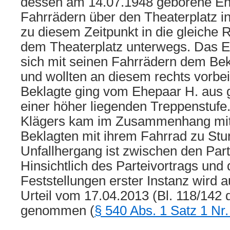
dessen am 14.07.1948 geborene Eh
Fahrrädern über den Theaterplatz in
zu diesem Zeitpunkt in die gleiche 
dem Theaterplatz unterwegs. Das E
sich mit seinen Fahrrädern dem Bek
und wollten an diesem rechts vorbei
Beklagte ging vom Ehepaar H. aus g
einer höher liegenden Treppenstufe
Klägers kam im Zusammenhang mit
Beklagten mit ihrem Fahrrad zu Stu
Unfallhergang ist zwischen den Parte
Hinsichtlich des Parteivortrags und 
Feststellungen erster Instanz wird 
Urteil vom 17.04.2013 (Bl. 118/142 
genommen (
§ 540 Abs. 1 Satz 1 Nr