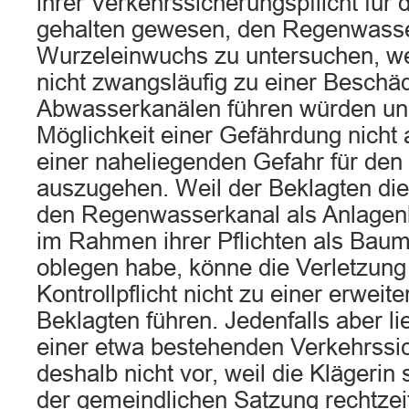
ihrer Verkehrssicherungspflicht für
gehalten gewesen, den Regenwasse
Wurzeleinwuchs zu untersuchen, w
nicht zwangsläufig zu einer Beschä
Abwasserkanälen führen würden un
Möglichkeit einer Gefährdung nicht
einer naheliegenden Gefahr für de
auszugehen. Weil der Beklagten die K
den Regenwasserkanal als Anlagenb
im Rahmen ihrer Pflichten als Bau
oblegen habe, könne die Verletzung
Kontrollpflicht nicht zu einer erweit
Beklagten führen. Jedenfalls aber li
einer etwa bestehenden Verkehrssic
deshalb nicht vor, weil die Klägerin
der gemeindlichen Satzung rechtzei