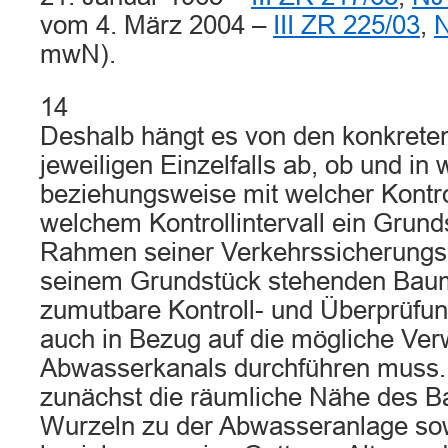
vom 4. März 2004 –
III ZR 225/03
,
N
mwN).
14
Deshalb hängt es von den konkret
jeweiligen Einzelfalls ab, ob und 
beziehungsweise mit welcher Kontro
welchem Kontrollintervall ein Grun
Rahmen seiner Verkehrssicherungspf
seinem Grundstück stehenden Bau
zumutbare Kontroll- und Überprü
auch in Bezug auf die mögliche Ver
Abwasserkanals durchführen muss.
zunächst die räumliche Nähe des B
Wurzeln zu der Abwasseranlage sow