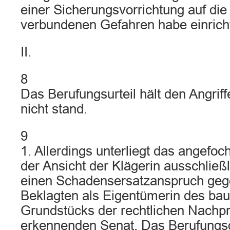
einer Sicherungsvorrichtung auf di
verbundenen Gefahren habe einrich
II.
8
Das Berufungsurteil hält den Angrif
nicht stand.
9
1. Allerdings unterliegt das angefoc
der Ansicht der Klägerin ausschließ
einen Schadensersatzanspruch geg
Beklagten als Eigentümerin des b
Grundstücks der rechtlichen Nachp
erkennenden Senat. Das Berufungsge