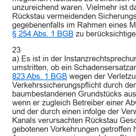
unzureichend waren. Vielmehr ist d
Rückstau vermeidenden Sicherung
gegebenenfalls im Rahmen eines M
§ 254 Abs. 1 BGB
zu berücksichtige
23
a) Es ist in der Instanzrechtsprech
umstritten, ob ein Schadensersat
823 Abs. 1 BGB
wegen der Verletzu
Verkehrssicherungspflicht durch de
baumbestandenen Grundstücks ausg
wenn er zugleich Betreiber einer A
und der durch einen infolge der Ve
Kanals verursachten Rückstau Gesch
gebotenen Vorkehrungen getroffen h