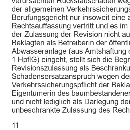
verursachten Rückstauschaden weg
der allgemeinen Verkehrssicherungsp
Berufungsgericht nur insoweit eine
Rechtsauffassung vertritt und es 
der Zulassung der Revision nicht au
Beklagten als Betreiberin der öffent
Abwasseranlage (aus Amtshaftung o
1 HpflG) eingeht, stellt sich die Be
Revisionszulassung als Beschränku
Schadensersatzanspruch wegen der
Verkehrssicherungspflicht der Bekla
Eigentümerin des baumbestandenen
und nicht lediglich als Darlegung de
unbeschränkte Zulassung des Recht
11