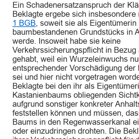
Ein Schadenersatzanspruch der Klä
Beklagte ergebe sich insbesondere 
1 BGB
, soweit sie als Eigentümerin
baumbestandenen Grundstücks in
werde. Insoweit habe sie keine
Verkehrssicherungspflicht in Bezug 
gehabt, weil ein Wurzeleinwuchs nu
entsprechender Vorschädigung der 
sei und hier nicht vorgetragen worde
Beklagte bei den ihr als Eigentümer
Kastanienbaums obliegenden Sichtk
aufgrund sonstiger konkreter Anhal
feststellen können und müssen, da
Baums in den Regenwasserkanal ei
oder einzudringen drohten. Die Bek