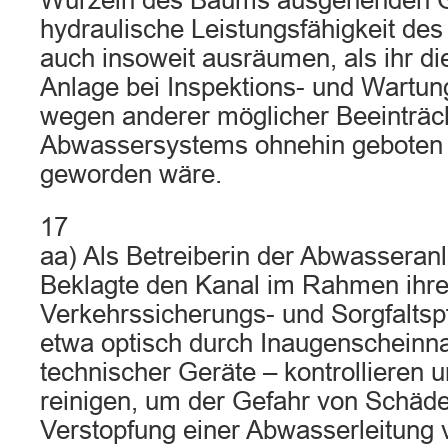
Wurzeln des Baums ausgehenden Ge
hydraulische Leistungsfähigkeit de
auch insoweit ausräumen, als ihr d
Anlage bei Inspektions- und Wart
wegen anderer möglicher Beeinträc
Abwassersystems ohnehin geboten 
geworden wäre.
17
aa) Als Betreiberin der Abwasseran
Beklagte den Kanal im Rahmen ihre
Verkehrssicherungs- und Sorgfaltspf
etwa optisch durch Inaugenscheinna
technischer Geräte – kontrollieren 
reinigen, um der Gefahr von Schäde
Verstopfung einer Abwasserleitung 