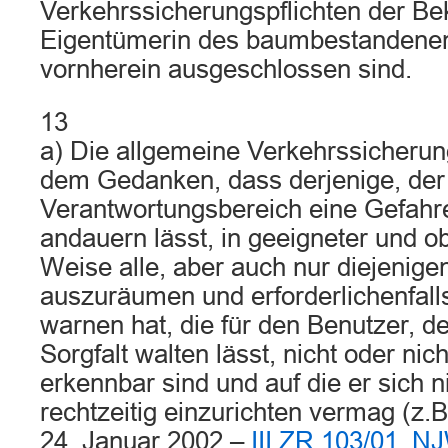
Verkehrssicherungspflichten der Be
Eigentümerin des baumbestandene
vornherein ausgeschlossen sind.
13
a) Die allgemeine Verkehrssicherung
dem Gedanken, dass derjenige, der
Verantwortungsbereich eine Gefahre
andauern lässt, in geeigneter und o
Weise alle, aber auch nur diejenig
auszuräumen und erforderlichenfall
warnen hat, die für den Benutzer, de
Sorgfalt walten lässt, nicht oder nich
erkennbar sind und auf die er sich n
rechtzeitig einzurichten vermag (z.
24. Januar 2002 –
III ZR 103/01
,
NJ