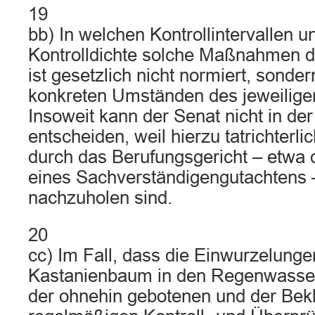
19
bb) In welchen Kontrollintervallen u
Kontrolldichte solche Maßnahmen d
ist gesetzlich nicht normiert, sonde
konkreten Umständen des jeweiligen
Insoweit kann der Senat nicht in de
entscheiden, weil hierzu tatrichterli
durch das Berufungsgericht – etwa 
eines Sachverständigengutachtens 
nachzuholen sind.
20
cc) Im Fall, dass die Einwurzelung
Kastanienbaum in den Regenwasse
der ohnehin gebotenen und der Bek