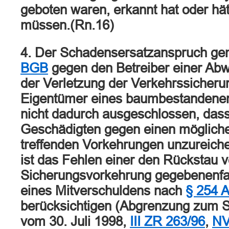
geboten waren, erkannt hat oder hä
müssen.(Rn.16)
4. Der Schadensersatzanspruch g
BGB
gegen den Betreiber einer Ab
der Verletzung der Verkehrssicherun
Eigentümer eines baumbestandenen
nicht dadurch ausgeschlossen, das
Geschädigten gegen einen möglich
treffenden Vorkehrungen unzureich
ist das Fehlen einer den Rückstau
Sicherungsvorkehrung gegebenenf
eines Mitverschuldens nach
§ 254 
berücksichtigen (Abgrenzung zum 
vom 30. Juli 1998,
III ZR 263/96
,
NV