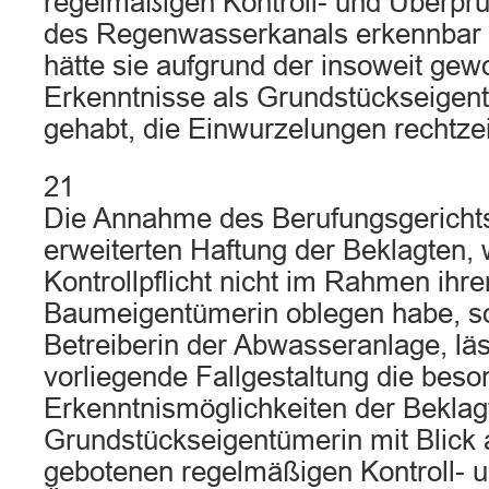
regelmäßigen Kontroll- und Über
des Regenwasserkanals erkennbar
hätte sie aufgrund der insoweit ge
Erkenntnisse als Grundstückseigentü
gehabt, die Einwurzelungen rechtzei
21
Die Annahme des Berufungsgerichts,
erweiterten Haftung der Beklagten, w
Kontrollpflicht nicht im Rahmen ihrer
Baumeigentümerin oblegen habe, s
Betreiberin der Abwasseranlage, läss
vorliegende Fallgestaltung die bes
Erkenntnismöglichkeiten der Beklag
Grundstückseigentümerin mit Blick 
gebotenen regelmäßigen Kontroll- 