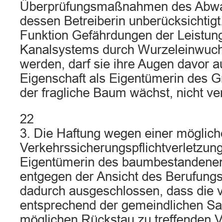
Überprüfungsmaßnahmen des Abwa
dessen Betreiberin unberücksichtigt.
Funktion Gefährdungen der Leistung
Kanalsystems durch Wurzeleinwuch
werden, darf sie ihre Augen davor au
Eigenschaft als Eigentümerin des G
der fragliche Baum wächst, nicht ve
22
3. Die Haftung wegen einer möglic
Verkehrssicherungspflichtverletzung
Eigentümerin des baumbestandenen
entgegen der Ansicht des Berufungs
dadurch ausgeschlossen, dass die v
entsprechend der gemeindlichen Sa
möglichen Rückstau zu treffenden 