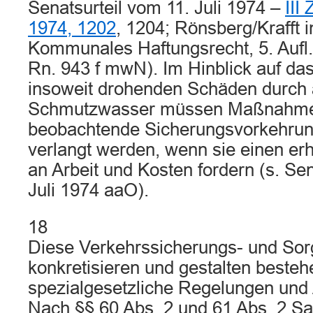
Senatsurteil vom 11. Juli 1974 –
III
1974, 1202
, 1204; Rönsberg/Krafft i
Kommunales Haftungsrecht, 5. Aufl., 
Rn. 943 f mwN). Im Hinblick auf d
insoweit drohenden Schäden durch 
Schmutzwasser müssen Maßnahme
beobachtende Sicherungsvorkehrun
verlangt werden, wenn sie einen er
an Arbeit und Kosten fordern (s. Sen
Juli 1974 aaO).
18
Diese Verkehrssicherungs- und Sorg
konkretisieren und gestalten beste
spezialgesetzliche Regelungen und
Nach §§ 60 Abs. 2 und 61 Abs. 2 Sa