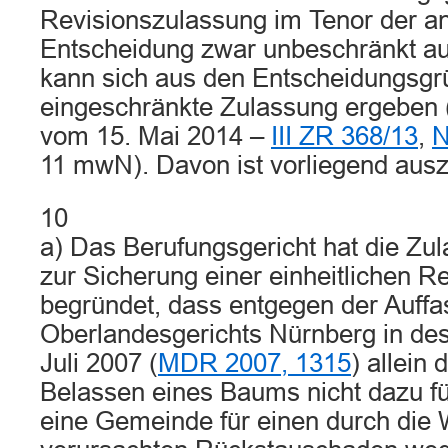
Revisionszulassung im Tenor der a
Entscheidung zwar unbeschränkt a
kann sich aus den Entscheidungsgr
eingeschränkte Zulassung ergeben (
vom 15. Mai 2014 –
III ZR 368/13
,
N
11 mwN). Davon ist vorliegend aus
10
a) Das Berufungsgericht hat die Zu
zur Sicherung einer einheitlichen 
begründet, dass entgegen der Auff
Oberlandesgerichts Nürnberg in des
Juli 2007 (
MDR 2007, 1315
) allein
Belassen eines Baums nicht dazu f
eine Gemeinde für einen durch die