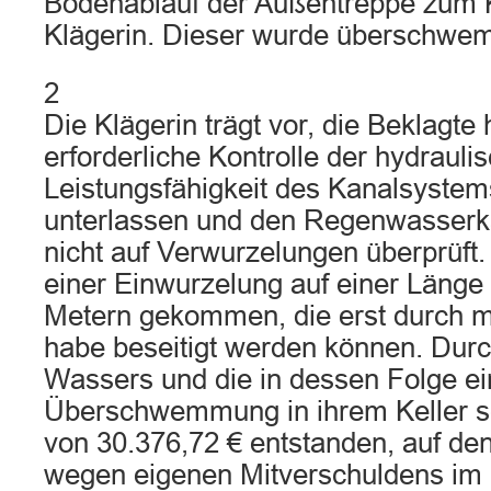
Bodenablauf der Außentreppe zum K
Klägerin. Dieser wurde überschwe
2
Die Klägerin trägt vor, die Beklagte
erforderliche Kontrolle der hydrauli
Leistungsfähigkeit des Kanalsystem
unterlassen und den Regenwasserk
nicht auf Verwurzelungen überprüft.
einer Einwurzelung auf einer Länge
Metern gekommen, die erst durch 
habe beseitigt werden können. Dur
Wassers und die in dessen Folge ei
Überschwemmung in ihrem Keller se
von 30.376,72 € entstanden, auf den 
wegen eigenen Mitverschuldens im H