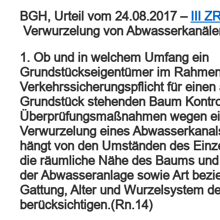
BGH, Urteil vom 24.08.2017 –
III Z
Verwurzelung von Abwasserkanäle
1. Ob und in welchem Umfang ein
Grundstückseigentümer im Rahmen
Verkehrssicherungspflicht für einen
Grundstück stehenden Baum Kontrol
Überprüfungsmaßnahmen wegen ei
Verwurzelung eines Abwasserkanal
hängt von den Umständen des Einzel
die räumliche Nähe des Baums und 
der Abwasseranlage sowie Art bez
Gattung, Alter und Wurzelsystem d
berücksichtigen.(Rn.14)