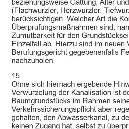
beziehungsweise Gattung, Alter un
(Flachwurzler, Herzwurzler, Tiefwu
berücksichtigen. Welcher Art die Kon
Überprüfungsmaßnahmen sind, häng
Zumutbarkeit für den Grundstückse
Einzelfall ab. Hierzu sind im neuen
Berufungsgericht gegebenenfalls Fe
nachzuholen.
15
Ohne sich hiernach ergebende Hinw
Verwurzelung der Kanalisation ist d
Baumgrundstücks im Rahmen seine
Verkehrssicherungspflicht aber reg
gehalten, den Abwasserkanal, zu d
keinen Zugang hat, selbst zu überp