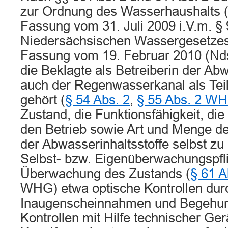
zur Ordnung des Wasserhaushalts 
Fassung vom 31. Juli 2009 i.V.m. § 
Niedersächsischen Wassergesetzes
Fassung vom 19. Februar 2010 (Nds
die Beklagte als Betreiberin der Ab
auch der Regenwasserkanal als Teil
gehört (
§ 54 Abs. 2
,
§ 55 Abs. 2 W
Zustand, die Funktionsfähigkeit, di
den Betrieb sowie Art und Menge d
der Abwasserinhaltsstoffe selbst z
Selbst- bzw. Eigenüberwachungspfli
Überwachung des Zustands (
§ 61 A
WHG) etwa optische Kontrollen dur
Inaugenscheinnahmen und Begehu
Kontrollen mit Hilfe technischer Ger