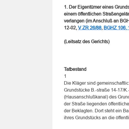
1. Der Eigentümer eines Grund
einem öffentlichen Straßengel
verlangen (im Anschluß an BGH
12-02,
V ZR 26/88
,
BGHZ 106, 
(Leitsatz des Gerichts)
Tatbestand
1
Die Kläger sind gemeinschaftl
Grundstücke B.-straße 14-17/K.
(Hausanschlußkanal) des Grunds
der Straße liegenden öffentlic
der Beklagten. Dort steht ein 
ihres Grundstücks an die öffen