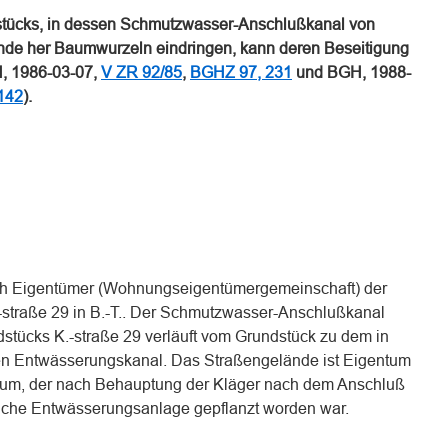
stücks, in dessen Schmutzwasser-Anschlußkanal von
ände her Baumwurzeln eindringen, kann deren Beseitigung
, 1986-03-07,
V ZR 92/85
,
BGHZ 97, 231
und BGH, 1988-
142
).
ich Eigentümer (Wohnungseigentümergemeinschaft) der
-straße 29 in B.-T.. Der Schmutzwasser-Anschlußkanal
tücks K.-straße 29 verläuft vom Grundstück zu dem in
hen Entwässerungskanal. Das Straßengelände ist Eigentum
Baum, der nach Behauptung der Kläger nach dem Anschluß
tliche Entwässerungsanlage gepflanzt worden war.