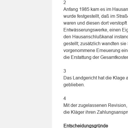
2
Anfang 1985 kam es im Hausans
wurde festgestellt, daß im St
waren und diesen dort verstopft 
Entwässerungswerke, einen Eige
den Hausanschlußkanal instand
gestellt; zusätzlich wandten s
vorgenommene Erneuerung eines
die Erstattung der Gesamtkoste
3
Das Landgericht hat die Klage 
geblieben.
4
Mit der zugelassenen Revision,
die Kläger ihren Zahlungsanspr
Entscheidungsgründe