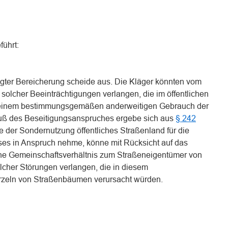
führt:
igter Bereicherung scheide aus. Die Kläger könnten vom
 solcher Beeinträchtigungen verlangen, die im öffentlichen
n einem bestimmungsgemäßen anderweitigen Gebrauch der
uß des Beseitigungsanspruches ergebe sich aus
§ 242
e der Sondernutzung öffentliches Straßenland für die
es in Anspruch nehme, könne mit Rücksicht auf das
he Gemeinschaftsverhältnis zum Straßeneigentümer von
lcher Störungen verlangen, die in diesem
urzeln von Straßenbäumen verursacht würden.