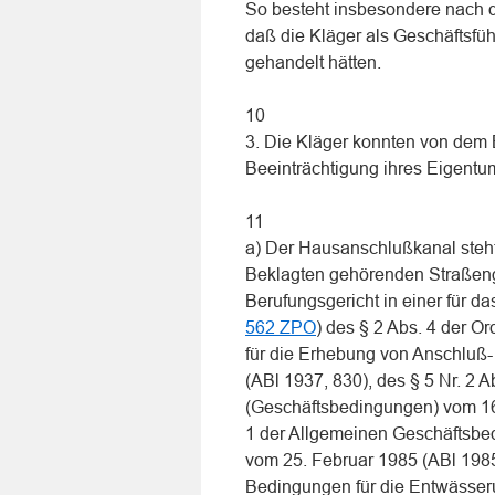
So besteht insbesondere nach de
daß die Kläger als Geschäftsfüh
gehandelt hätten.
10
3. Die Kläger konnten von dem
Beeinträchtigung ihres Eigentu
11
a) Der Hausanschlußkanal steht
Beklagten gehörenden Straßeng
Berufungsgericht in einer für 
562 ZPO
) des § 2 Abs. 4 der 
für die Erhebung von Anschlu
(ABl 1937, 830), des § 5 Nr. 2
(Geschäftsbedingungen) vom 16
1 der Allgemeinen Geschäftsbed
vom 25. Februar 1985 (ABl 1985
Bedingungen für die Entwässeru