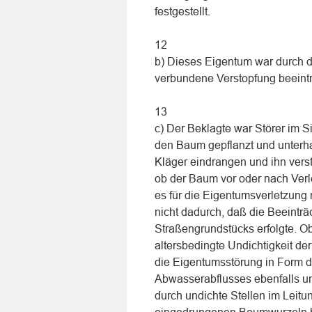
festgestellt.
12
b) Dieses Eigentum war durch 
verbundene Verstopfung beeintr
13
c) Der Beklagte war Störer im 
den Baum gepflanzt und unterh
Kläger eindrangen und ihn verst
ob der Baum vor oder nach Ver
es für die Eigentumsverletzung 
nicht dadurch, daß die Beeintr
Straßengrundstücks erfolgte. O
altersbedingte Undichtigkeit der
die Eigentumsstörung in Form d
Abwasserabflusses ebenfalls un
durch undichte Stellen im Leitu