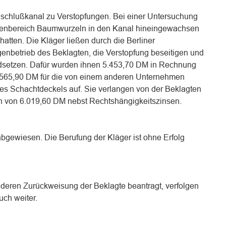
chlußkanal zu Verstopfungen. Bei einer Untersuchung
raßenbereich Baumwurzeln in den Kanal hineingewachsen
hatten. Die Kläger ließen durch die Berliner
nbetrieb des Beklagten, die Verstopfung beseitigen und
setzen. Dafür wurden ihnen 5.453,70 DM in Rechnung
ie 565,90 DM für die von einem anderen Unternehmen
 Schachtdeckels auf. Sie verlangen von der Beklagten
n von 6.019,60 DM nebst Rechtshängigkeitszinsen.
abgewiesen. Die Berufung der Kläger ist ohne Erfolg
 deren Zurückweisung der Beklagte beantragt, verfolgen
uch weiter.