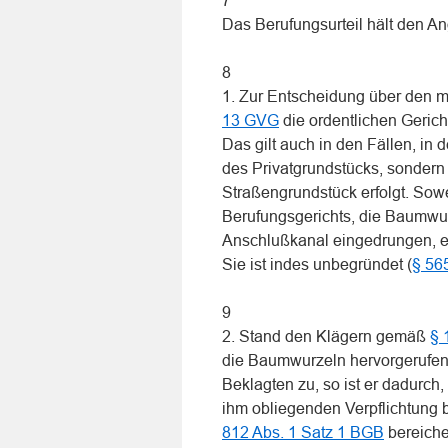
7
Das Berufungsurteil hält den Ang
8
1. Zur Entscheidung über den 
13 GVG
die ordentlichen Gerich
Das gilt auch in den Fällen, in
des Privatgrundstücks, sondern
Straßengrundstück erfolgt. Sow
Berufungsgerichts, die Baumwur
Anschlußkanal eingedrungen, ei
Sie ist indes unbegründet (
§ 56
9
2. Stand den Klägern gemäß
§ 
die Baumwurzeln hervorgerufen
Beklagten zu, so ist er dadurch,
ihm obliegenden Verpflichtung 
812 Abs. 1 Satz 1 BGB
bereicher