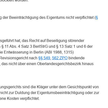
lockiert worden.
 der Beeinträchtigung des Eigentums nicht verpflichtet (
§
geführt hat, das Recht auf Beseitigung störender
§ 11 Abs. 4 Satz 3 BerlStrG und § 13 Satz 1 und 6 der
e Entwässerung in Berlin (ABl 1988, 1315)
 Revisionsgericht nach
§§ 549
,
562 ZPO
bindende
 das nicht über einen Oberlandesgerichtsbezirk hinaus
ungsgerichts sind die Kläger unter dem Gesichtspunkt von
 nicht zur Duldung der Eigentumsbeeinträchtigung oder zur
ene Kosten verpflichtet.