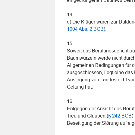
eingedrungenen Baumwurzeln b
14
d) Die Kläger waren zur Duldung
1004 Abs. 2 BGB
).
15
Soweit das Berufungsgericht aus
Baumwurzeln werde nicht durch 
Allgemeinen Bedingungen für di
ausgeschlossen, liegt eine das
Auslegung von Landesrecht vor,
Geltung hat.
16
Entgegen der Ansicht des Beruf
Treu und Glauben (
§ 242 BGB
)
Beseitigung der Störung auf eig