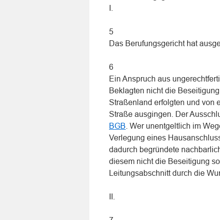
I.
5
Das Berufungsgericht hat ausge
6
Ein Anspruch aus ungerechtfert
Beklagten nicht die Beseitigung
Straßenland erfolgten und vo
Straße ausgingen. Der Ausschl
BGB
. Wer unentgeltlich im Weg
Verlegung eines Hausanschluss
dadurch begründete nachbarlic
diesem nicht die Beseitigung so
Leitungsabschnitt durch die W
II.