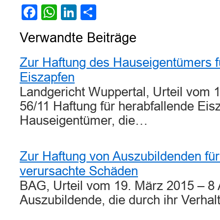
Facebook
WhatsApp
LinkedIn
Teilen
Verwandte Beiträge
Zur Haftung des Hauseigentümers f
Eiszapfen
Landgericht Wuppertal, Urteil vom 1
56/11 Haftung für herabfallende Eis
Hauseigentümer, die…
Zur Haftung von Auszubildenden für
verursachte Schäden
BAG, Urteil vom 19. März 2015 – 8
Auszubildende, die durch ihr Verha