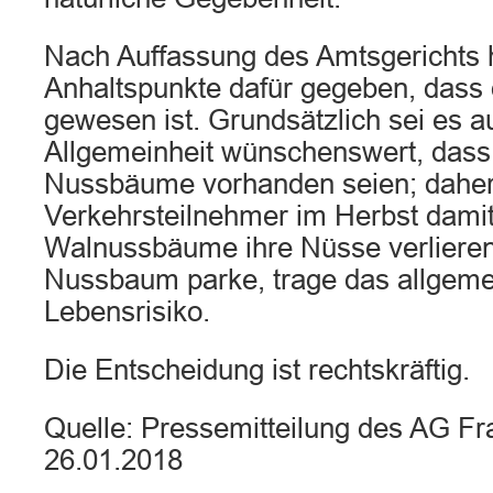
Nach Auffassung des Amtsgerichts h
Anhaltspunkte dafür gegeben, dass
gewesen ist. Grundsätzlich sei es a
Allgemeinheit wünschenswert, dass 
Nussbäume vorhanden seien; dahe
Verkehrsteilnehmer im Herbst dami
Walnussbäume ihre Nüsse verlieren
Nussbaum parke, trage das allgemei
Lebensrisiko.
Die Entscheidung ist rechtskräftig.
Quelle: Pressemitteilung des AG Fra
26.01.2018