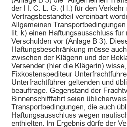
(Anlage B 3) die “Allgemeinen Tra
der H. C. L. G. (H.) für den Verkehr
Vertragsbestandteil vereinbart word
Allgemeinen Transportbedingungen 
lit. k) einen Haftungsausschluss für
Verschulden vor (Anlage B 3). Dies
Haftungsbeschränkung müsse auch 
zwischen der Klägerin und der Bekla
Versender (hier die Klägerin) wisse
Fixkostenspediteur Unterfrachtführe
Unterfrachtführer geltenden und üb
beauftrage. Gegenstand der Frachtv
Binnenschifffahrt seien üblicherwei
Transportbedingungen, die auch übl
Haftungsausschluss wegen nautisc
enthielten. lm Ergebnis dürfe der V