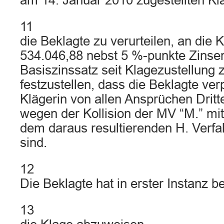
am 14. Januar 2010 zugestellten Kl
11
die Beklagte zu verurteilen, an die
534.046,88 nebst 5 %-punkte Zinse
Basiszinssatz seit Klagezustellung 
festzustellen, dass die Beklagte verpf
Klägerin von allen Ansprüchen Dritte
wegen der Kollision der MV “M.” mit
dem daraus resultierenden H. Verfa
sind.
12
Die Beklagte hat in erster Instanz b
13