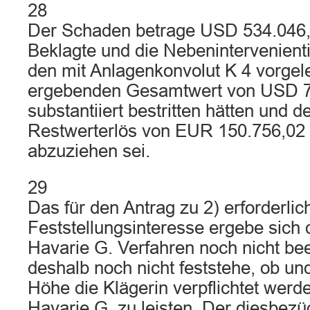
28
Der Schaden betrage USD 534.046,
Beklagte und die Nebenintervenienti
den mit Anlagenkonvolut K 4 vorgel
ergebenden Gesamtwert von USD 72
substantiiert bestritten hätten und de
Restwerterlös von EUR 150.756,02
abzuziehen sei.
29
Das für den Antrag zu 2) erforderlic
Feststellungsinteresse ergebe sich
Havarie G. Verfahren noch nicht be
deshalb noch nicht feststehe, ob und
Höhe die Klägerin verpflichtet werde
Havarie G. zu leisten. Der diesbezü