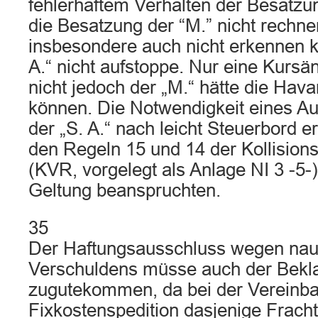
fehlerhaftem Verhalten der Besatzun
die Besatzung der “M.” nicht rechn
insbesondere auch nicht erkennen k
A.“ nicht aufstoppe. Nur eine Kursän
nicht jedoch der „M.“ hätte die Hav
können. Die Notwendigkeit eines 
der „S. A.“ nach leicht Steuerbord 
den Regeln 15 und 14 der Kollision
(KVR, vorgelegt als Anlage NI 3 -5-)
Geltung beanspruchten.
35
Der Haftungsausschluss wegen nau
Verschuldens müsse auch der Bekl
zugutekommen, da bei der Vereinba
Fixkostenspedition dasjenige Frach