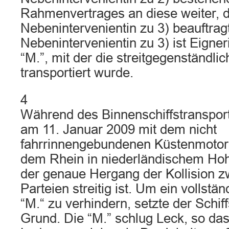
Rahmenvertrages an diese weiter, 
Nebenintervenientin zu 3) beauftrag
Nebenintervenientin zu 3) ist Eigner
“M.”, mit der die streitgegenständli
transportiert wurde.
4
Während des Binnenschiffstransports
am 11. Januar 2009 mit dem nicht
fahrrinnengebundenen Küstenmotorsc
dem Rhein in niederländischem Hoh
der genaue Hergang der Kollision 
Parteien streitig ist. Um ein vollstä
“M.“ zu verhindern, setzte der Schiff
Grund. Die “M.” schlug Leck, so da