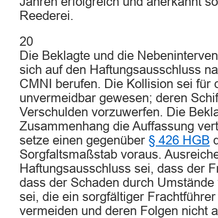
Jahren erfolgreich und anerkannt so
Reederei.
20
Die Beklagte und die Nebeninterven
sich auf den Haftungsausschluss nac
CMNI berufen. Die Kollision sei für 
unvermeidbar gewesen; deren Schiff
Verschulden vorzuwerfen. Die Bekla
Zusammenhang die Auffassung vertr
setze einen gegenüber
§ 426 HGB
d
Sorgfaltsmaßstab voraus. Ausreiche
Haftungsausschluss sei, dass der F
dass der Schaden durch Umstände 
sei, die ein sorgfältiger Frachtführer
vermeiden und deren Folgen nicht