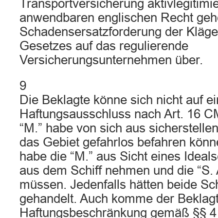
Transportversicherung aktivlegitimi
anwendbaren englischen Recht geh
Schadensersatzforderung der Klägeri
Gesetzes auf das regulierende
Versicherungsunternehmen über.
9
Die Beklagte könne sich nicht auf e
Haftungsausschluss nach Art. 16 C
“M.” habe von sich aus sicherstelle
das Gebiet gefahrlos befahren könn
habe die “M.” aus Sicht eines Ideals
aus dem Schiff nehmen und die “S. 
müssen. Jedenfalls hätten beide Schi
gehandelt. Auch komme der Beklagt
Haftungsbeschränkung gemäß §§ 4