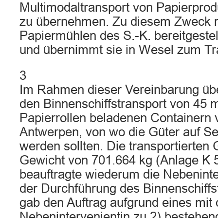
Multimodaltransport von Papierprod
zu übernehmen. Zu diesem Zweck ru
Papiermühlen des S.-K. bereitgestel
und übernimmt sie in Wesel zum Tr
3
Im Rahmen dieser Vereinbarung üb
den Binnenschiffstransport von 45 m
Papierrollen beladenen Containern
Antwerpen, von wo die Güter auf Se
werden sollten. Die transportierten 
Gewicht von 701.664 kg (Anlage K 5
beauftragte wiederum die Nebeninter
der Durchführung des Binnenschiffst
gab den Auftrag aufgrund eines mit 
Nebenintervenientin zu 2) bestehen