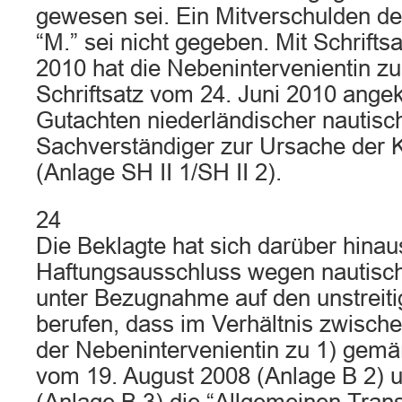
gewesen sei. Ein Mitverschulden de
“M.” sei nicht gegeben. Mit Schrifts
2010 hat die Nebenintervenientin zu 
Schriftsatz vom 24. Juni 2010 angek
Gutachten niederländischer nautisc
Sachverständiger zur Ursache der Ko
(Anlage SH II 1/SH II 2).
24
Die Beklagte hat sich darüber hinau
Haftungsausschluss wegen nautisc
unter Bezugnahme auf den unstreit
berufen, dass im Verhältnis zwisch
der Nebenintervenientin zu 1) gem
vom 19. August 2008 (Anlage B 2) 