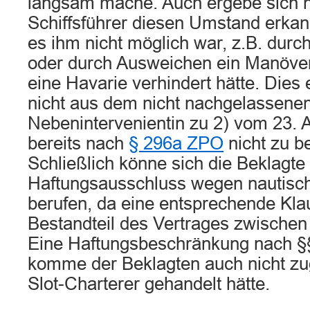
langsam mache. Auch ergebe sich n
Schiffsführer diesen Umstand erka
es ihm nicht möglich war, z.B. dur
oder durch Ausweichen ein Manöve
eine Havarie verhindert hätte. Dies
nicht aus dem nicht nachgelassenen
Nebenintervenientin zu 2) vom 23. 
bereits nach
§ 296a ZPO
nicht zu be
Schließlich könne sich die Beklagte 
Haftungsausschluss wegen nautisc
berufen, da eine entsprechende Klau
Bestandteil des Vertrages zwischen
Eine Haftungsbeschränkung nach §
komme der Beklagten auch nicht zugu
Slot-Charterer gehandelt hätte.