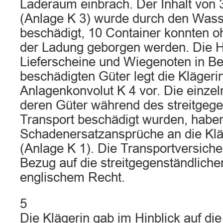
Laderaum einbrach. Der Inhalt von 
(Anlage K 3) wurde durch den Wass
beschädigt, 10 Container konnten 
der Ladung geborgen werden. Die 
Lieferscheine und Wiegenoten in Be
beschädigten Güter legt die Klägeri
Anlagenkonvolut K 4 vor. Die einze
deren Güter während des streitgege
Transport beschädigt wurden, habe
Schadenersatzansprüche an die Klä
(Anlage K 1). Die Transportversiche
Bezug auf die streitgegenständlichen
englischem Recht.
5
Die Klägerin gab im Hinblick auf di