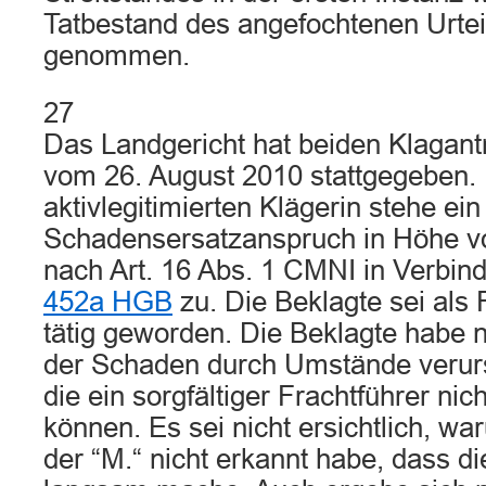
Tatbestand des angefochtenen Urte
genommen.
27
Das Landgericht hat beiden Klagant
vom 26. August 2010 stattgegeben.
aktivlegitimierten Klägerin stehe ein
Schadensersatzanspruch in Höhe 
nach Art. 16 Abs. 1 CMNI in Verbin
452a HGB
zu. Die Beklagte sei als 
tätig geworden. Die Beklagte habe n
der Schaden durch Umstände verurs
die ein sorgfältiger Frachtführer ni
können. Es sei nicht ersichtlich, wa
der “M.“ nicht erkannt habe, dass die