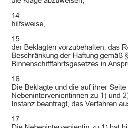
die Klage abzuweisen,
14
hilfsweise,
15
der Beklagten vorzubehalten, das R
Beschränkung der Haftung gemäß §
Binnenschifffahrtsgesetzes in Ansp
16
Die Beklagte und die auf ihrer Seite
Nebenintervenientinnen zu 1) und 2)
Instanz beantragt, das Verfahren a
17
Die Nebenintervenientin zu 1) hat hi