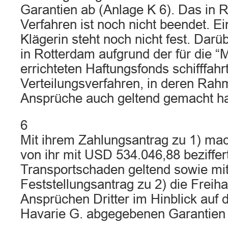
Garantien ab (Anlage K 6). Das in 
Verfahren ist noch nicht beendet. E
Klägerin steht noch nicht fest. Dar
in Rotterdam aufgrund der für die “M
errichteten Haftungsfonds schifffahr
Verteilungsverfahren, in deren Rahm
Ansprüche auch geltend gemacht ha
6
Mit ihrem Zahlungsantrag zu 1) mac
von ihr mit USD 534.046,88 beziffert
Transportschaden geltend sowie mi
Feststellungsantrag zu 2) die Freih
Ansprüchen Dritter im Hinblick auf 
Havarie G. abgegebenen Garantien 