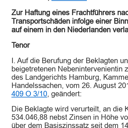
Zur Haftung eines Frachtführers na
Transportschäden infolge einer Binn
auf einem in den Niederlanden ver
Tenor
I. Auf die Berufung der Beklagten un
beigetretenen Nebenintervenientin z
des Landgerichts Hamburg, Kammer
Handelssachen, vom 26. August 201
409 O 3/10
, geändert:
Die Beklagte wird verurteilt, an die
534.046,88 nebst Zinsen in Höhe v
über dem Basiszinssatz seit dem 14