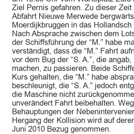
Ziel Pernis gefahren. Zu dieser Zeit 
Abfahrt Nieuwe Merwede bergwärts
Moerdijkbruggen in das Hollandsch 
Nach Absprache zwischen dem Lotse
der Schiffsführung der “M.” habe ma
verständigt, dass die “M.” Fahrt au
vor dem Bug der “S. A.”, die angab,
machen, zu passieren. Beide Schiffe
Kurs gehalten, die “M.” habe absp
beschleunigt, die “S. A.” jedoch en
die Maschine nicht zurückgenomme
unverändert Fahrt beibehalten. Weg
Behauptungen der Nebenintervenien
Hergang der Kollision wird auf dere
Juni 2010 Bezug genommen.