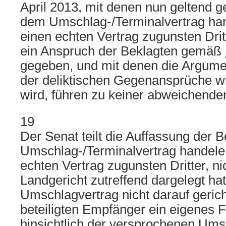
April 2013, mit denen nun geltend g
dem Umschlag-/Terminalvertrag han
einen echten Vertrag zugunsten Drit
ein Anspruch der Beklagten gemäß
gegeben, und mit denen die Argumen
der deliktischen Gegenansprüche wie
wird, führen zu keiner abweichenden
19
Der Senat teilt die Auffassung der 
Umschlag-/Terminalvertrag handele
echten Vertrag zugunsten Dritter, ni
Landgericht zutreffend dargelegt hat,
Umschlagvertrag nicht darauf gerich
beteiligten Empfänger ein eigenes 
hinsichtlich der versprochenen Ums