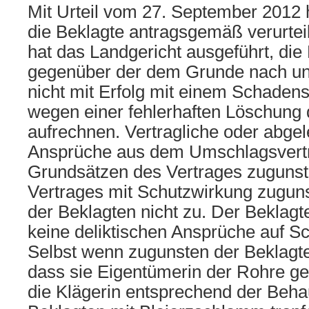
Mit Urteil vom 27. September 2012 
die Beklagte antragsgemäß verurtei
hat das Landgericht ausgeführt, die
gegenüber der dem Grunde nach uns
nicht mit Erfolg mit einem Schaden
wegen einer fehlerhaften Löschung
aufrechnen. Vertragliche oder abgele
Ansprüche aus dem Umschlagsvert
Grundsätzen des Vertrages zugunste
Vertrages mit Schutzwirkung zuguns
der Beklagten nicht zu. Der Beklag
keine deliktischen Ansprüche auf S
Selbst wenn zugunsten der Beklagten
dass sie Eigentümerin der Rohre g
die Klägerin entsprechend der Beha