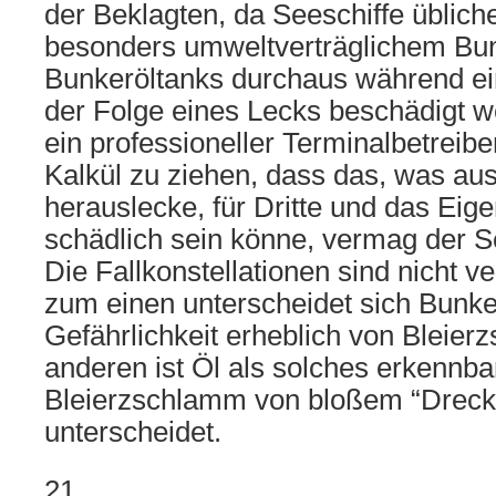
der Beklagten, da Seeschiffe üblich
besonders umweltverträglichem Bun
Bunkeröltanks durchaus während ein
der Folge eines Lecks beschädigt 
ein professioneller Terminalbetreibe
Kalkül zu ziehen, dass das, was au
herauslecke, für Dritte und das Eige
schädlich sein könne, vermag der Se
Die Fallkonstellationen sind nicht v
zum einen unterscheidet sich Bunker
Gefährlichkeit erheblich von Bleie
anderen ist Öl als solches erkennba
Bleierzschlamm von bloßem “Dreck”
unterscheidet.
21