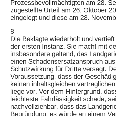
Prozessbevollmächtigten am 28. S
zugestellte Urteil am 26. Oktober 2
eingelegt und diese am 28. Novemb
8
Die Beklagte wiederholt und vertief
der ersten Instanz. Sie macht mit d
insbesondere geltend, das Landgeri
einen Schadensersatzanspruch aus 
Schutzwirkung für Dritte versagt. D
Voraussetzung, dass der Geschädig
keinen inhaltsgleichen vertragliche
liege vor. Vor dem Hintergrund, das
leichteste Fahrlässigkeit schade, se
nachvollziehbar, dass das Landgeric
Begründung, es würde an einem Ver