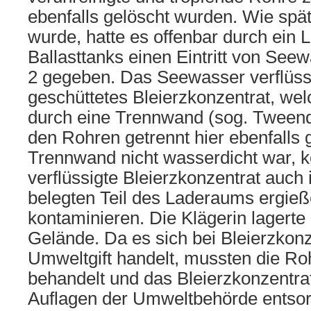
ebenfalls gelöscht wurden. Wie späte
wurde, hatte es offenbar durch ein 
Ballasttanks einen Eintritt von Se
2 gegeben. Das Seewasser verflüssi
geschüttetes Bleierzkonzentrat, wel
durch eine Trennwand (sog. Tween
den Rohren getrennt hier ebenfalls 
Trennwand nicht wasserdicht war, k
verflüssigte Bleierzkonzentrat auch
belegten Teil des Laderaums ergie
kontaminieren. Die Klägerin lagerte
Gelände. Da es sich bei Bleierzkon
Umweltgift handelt, mussten die Ro
behandelt und das Bleierzkonzentra
Auflagen der Umweltbehörde entsor