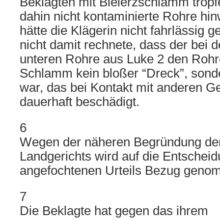
Beklagten mit Bleierzschlamm tropf
dahin nicht kontaminierte Rohre h
hätte die Klägerin nicht fahrlässig 
nicht damit rechnete, dass der bei 
unteren Rohre aus Luke 2 den Rohr
Schlamm kein bloßer “Dreck”, sonde
war, das bei Kontakt mit anderen 
dauerhaft beschädigt.
6
Wegen der näheren Begründung der
Landgerichts wird auf die Entschei
angefochtenen Urteils Bezug geno
7
Die Beklagte hat gegen das ihrem