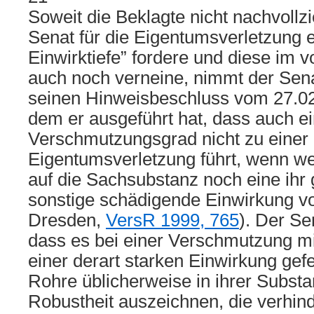
Soweit die Beklagte nicht nachvollz
Senat für die Eigentumsverletzung 
Einwirktiefe” fordere und diese im v
auch noch verneine, nimmt der Sena
seinen Hinweisbeschluss vom 27.02
dem er ausgeführt hat, dass auch e
Verschmutzungsgrad nicht zu einer
Eigentumsverletzung führt, wenn w
auf die Sachsubstanz noch eine ihr
sonstige schädigende Einwirkung vo
Dresden,
VersR 1999, 765
). Der Se
dass es bei einer Verschmutzung m
einer derart starken Einwirkung gefeh
Rohre üblicherweise in ihrer Substa
Robustheit auszeichnen, die verhind