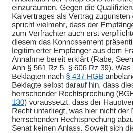
einzuräumen. Gegen die Qualifizier
Kaivertrages als Vertrag zugunste
spricht vielmehr, dass der Empfänge
zum Verfrachter auch erst verpflicht
diesem das Konnossement präsentier
legitimierter Empfänger aus dem Fr
Annahme bereit erklärt (Rabe, Seeha
Anh § 561 Rz 5, § 606 Rz 39). Was
Beklagten nach
§ 437 HGB
anbelang
Beklagte selbst darauf hin, dass di
herrschender Rechtsprechung (B
130
) voraussetzt, dass der Hauptv
Recht unterliegt, was hier nicht der F
herrschenden Rechtsprechung abzuw
Senat keinen Anlass. Soweit sich die