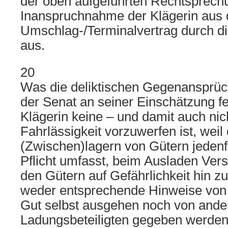
der oben aufgeführten Rechtsprech
Inanspruchnahme der Klägerin aus
Umschlag-/Terminalvertrag durch di
aus.
20
Was die deliktischen Gegenansprüch
der Senat an seiner Einschätzung fe
Klägerin keine – und damit auch nich
Fahrlässigkeit vorzuwerfen ist, wei
(Zwischen)lagern von Gütern jedenfa
Pflicht umfasst, beim Ausladen Ve
den Gütern auf Gefährlichkeit hin 
weder entsprechende Hinweise von
Gut selbst ausgehen noch von ande
Ladungsbeteiligten gegeben werden