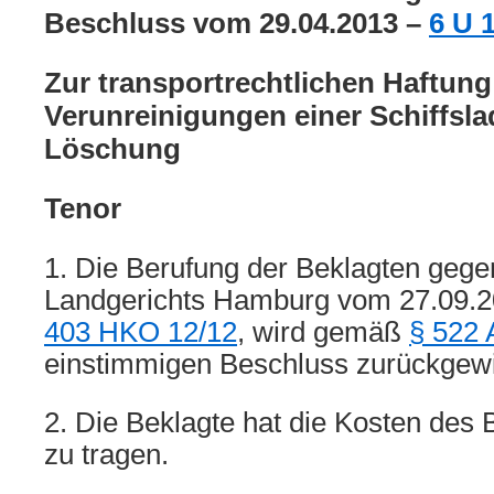
Beschluss vom 29.04.2013 –
6 U 
Zur transportrechtlichen Haftung
Verunreinigungen einer Schiffsl
Löschung
Tenor
1. Die Berufung der Beklagten gegen
Landgerichts Hamburg vom 27.09.2
403 HKO 12/12
, wird gemäß
§ 522 
einstimmigen Beschluss zurückgew
2. Die Beklagte hat die Kosten des
zu tragen.