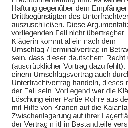
Haftung gegenüber dem Empfänger 
Drittbegünstigten des Unterfrachtve
auszuschließen. Diese Argumentatio
vorliegenden Fall nicht übertragbar.
Klägerin kommt allein nach dem
Umschlag-/Terminalvertrag in Betr
sein, dass dieser deutschem Recht u
(ausdrücklicher Vortrag dazu fehlt).
einem Umschlagsvertrag auch durc
Unterfrachtvertrag handeln, dieses 
der Fall sein. Vorliegend war die Kl
Löschung einer Partie Rohre aus de
mit Hilfe von Kranen auf die Kaianl
Zwischenlagerung auf ihrer Lagerflä
der Vertrag mithin Bestandteile ver