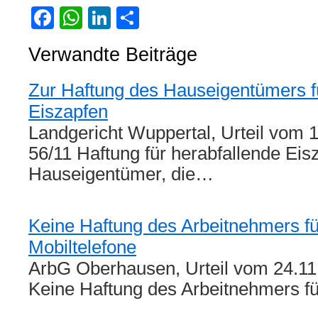
Facebook
WhatsApp
LinkedIn
Teilen
Verwandte Beiträge
Zur Haftung des Hauseigentümers f
Eiszapfen
Landgericht Wuppertal, Urteil vom 1
56/11 Haftung für herabfallende Eis
Hauseigentümer, die…
Keine Haftung des Arbeitnehmers f
Mobiltelefone
ArbG Oberhausen, Urteil vom 24.11
Keine Haftung des Arbeitnehmers f