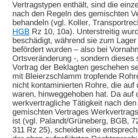
Vertragstypen enthält, sind die einz
nach den Regeln des gemischten Ve
behandeln (vgl. Koller, Transportrec
HGB
Rz 10, 10a). Unterstreitig wur
beschädigt, während sie zum Lager 
befördert wurden – also bei Vornah
Ortsveränderung -, sondern dieses 
Vortrag der Beklagten geschehen sei
mit Bleierzschlamm tropfende Rohre
nicht kontaminierten Rohre, die auf
waren, hinweggehoben hat. Da auf 
werkvertragliche Tätigkeit nach de
gemischten Vertrages Werkvertrag
ist (vgl. Palandt/Grüneberg, BGB, 72
311 Rz 25), scheidet eine entspre