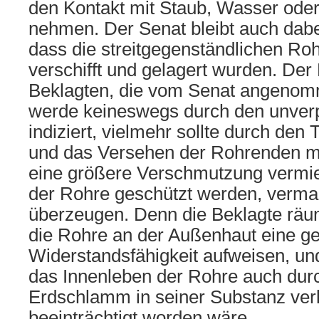
den Kontakt mit Staub, Wasser od
nehmen. Der Senat bleibt auch dabei
dass die streitgegenständlichen Ro
verschifft und gelagert wurden. Der
Beklagten, die vom Senat angenom
werde keineswegs durch den unver
indiziert, vielmehr sollte durch de
und das Versehen der Rohrenden m
eine größere Verschmutzung vermi
der Rohre geschützt werden, vermag
überzeugen. Denn die Beklagte räum
die Rohre an der Außenhaut eine g
Widerstandsfähigkeit aufweisen, und
das Innenleben der Rohre auch dur
Erdschlamm in seiner Substanz verl
beeinträchtigt worden wäre.