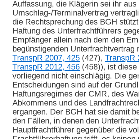
Auffassung, die Klägerin sei ihr au
Umschlag-/Terminalvertrag vertraglic
die Rechtsprechung des BGH stützt,
Haftung des Unterfrachtführers ge
Empfänger allein nach dem den Em
begünstigenden Unterfrachtvertrag 
TranspR 2007, 425
(427),
TranspR 
TranspR 2012, 456
(458)), ist dies
vorliegend nicht einschlägig. Die g
Entscheidungen sind auf der Grund
Haftungsregimes der CMR, des Wa
Abkommens und des Landfrachtre
ergangen. Der BGH hat sie damit be
den Fällen, in denen den Unterfrac
Hauptfrachtführer gegenüber die vol
Frachtführerhaftung trifft, es keine