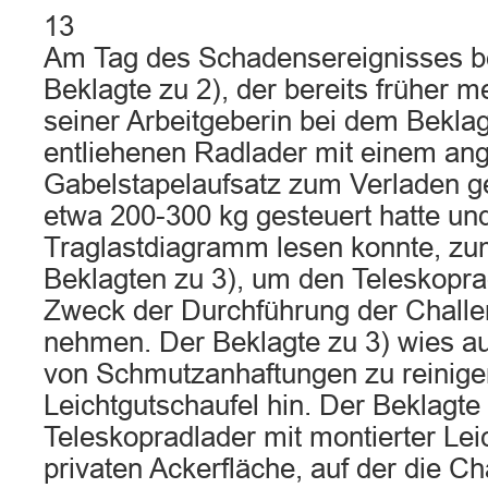
13
Am Tag des Schadensereignisses b
Beklagte zu 2), der bereits früher 
seiner Arbeitgeberin bei dem Beklag
entliehenen Radlader mit einem an
Gabelstapelaufsatz zum Verladen g
etwa 200-300 kg gesteuert hatte un
Traglastdiagramm lesen konnte, zu
Beklagten zu 3), um den Teleskopra
Zweck der Durchführung der Challe
nehmen. Der Beklagte zu 3) wies au
von Schmutzanhaftungen zu reinig
Leichtgutschaufel hin. Der Beklagte 
Teleskopradlader mit montierter Lei
privaten Ackerfläche, auf der die Ch