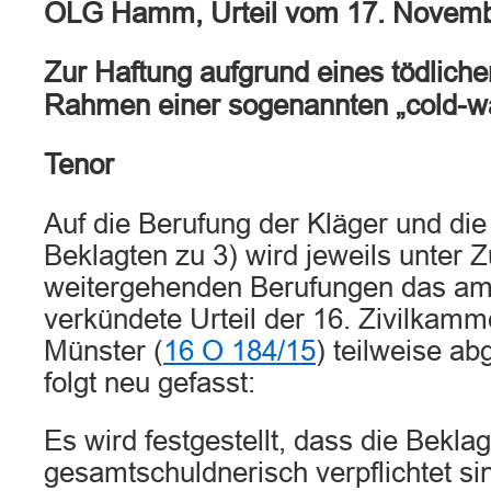
OLG Hamm, Urteil vom 17. Novem
Zur Haftung aufgrund eines tödliche
Rahmen einer sogenannten „cold-wa
Tenor
Auf die Berufung der Kläger und di
Beklagten zu 3) wird jeweils unter 
weitergehenden Berufungen das am
verkündete Urteil der 16. Zivilkamm
Münster (
16 O 184/15
) teilweise a
folgt neu gefasst:
Es wird festgestellt, dass die Bekla
gesamtschuldnerisch verpflichtet si