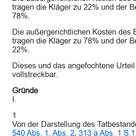
tragen die Kläger zu 22% und der B
78%.
Die außergerichtlichen Kosten des 
tragen die Kläger zu 78% und der B
22%.
Dieses und das angefochtene Urteil 
vollstreckbar.
Gründe
I.
1
Von der Darstellung des Tatbestan
540 Abs. 1, Abs. 2
,
313 a Abs. 1 S.1