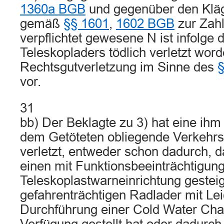
1360a BGB
und gegenüber den Kläge
gemäß
§§ 1601
,
1602 BGB
zur Zahl
verpflichtet gewesene N ist infolge
Teleskopladers tödlich verletzt word
Rechtsgutverletzung im Sinne des
§
vor.
31
bb) Der Beklagte zu 3) hat eine ih
dem Getöteten obliegende Verkehrss
verletzt, entweder schon dadurch, 
einen mit Funktionsbeeinträchtigun
Teleskoplastwarneinrichtung gesteig
gefahrenträchtigen Radlader mit Lei
Durchführung einer Cold Water Cha