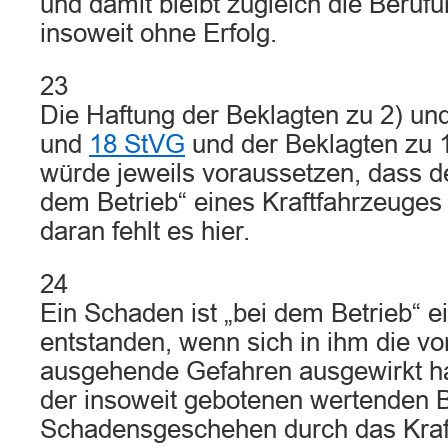
und damit bleibt zugleich die Beruf
insoweit ohne Erfolg.
23
Die Haftung der Beklagten zu 2) un
und
18 StVG
und der Beklagten zu 
würde jeweils voraussetzen, dass d
dem Betrieb“ eines Kraftfahrzeuges e
daran fehlt es hier.
24
Ein Schaden ist „bei dem Betrieb“ e
entstanden, wenn sich in ihm die v
ausgehende Gefahren ausgewirkt ha
der insoweit gebotenen wertenden 
Schadensgeschehen durch das Kraf