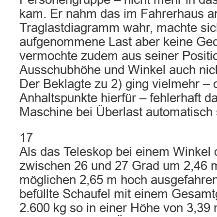
kam. Er nahm das im Fahrerhaus a
Traglastdiagramm wahr, machte sic
aufgenommene Last aber keine Ged
vermochte zudem aus seiner Positi
Ausschubhöhe und Winkel auch nic
Der Beklagte zu 2) ging vielmehr –
Anhaltspunkte hierfür – fehlerhaft d
Maschine bei Überlast automatisch
17
Als das Teleskop bei einem Winkel
zwischen 26 und 27 Grad um 2,46 
möglichen 2,65 m hoch ausgefahren
befüllte Schaufel mit einem Gesamt
2.600 kg so in einer Höhe von 3,39 