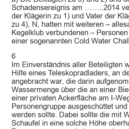
Schadensereignis am ……..2014 v
der Klägerin zu 1) und Vater der Klä
zu 4), N, hatten mit weiteren – alle
Kegelklub verbundenen – Personen 
einer sogenannten Cold Water Chall
6
Im Einverständnis aller Beteiligten 
Hilfe eines Teleskopradladers, an 
angebracht war, die darin aufgen
Wassermenge über die an einer Bier
einer privaten Ackerfläche am I-Weg
Personengruppe ausgeschüttet und d
werden sollte. Dabei sollte die mit 
Schaufel in eine solche Höhe oberh