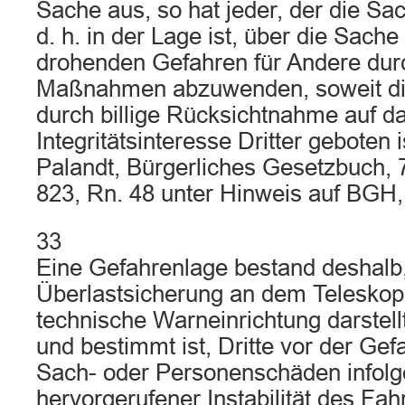
Sache aus, so hat jeder, der die Sa
d. h. in der Lage ist, über die Sache
drohenden Gefahren für Andere dur
Maßnahmen abzuwenden, soweit di
durch billige Rücksichtnahme auf d
Integritätsinteresse Dritter geboten i
Palandt, Bürgerliches Gesetzbuch, 7
823, Rn. 48 unter Hinweis auf BGH,
33
Eine Gefahrenlage bestand deshalb,
Überlastsicherung an dem Teleskop
technische Warneinrichtung darstell
und bestimmt ist, Dritte vor der Gef
Sach- oder Personenschäden infolg
hervorgerufener Instabilität des Fa