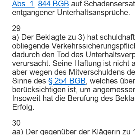
Abs. 1
,
844 BGB
auf Schadensersa
entgangener Unterhaltsansprüche.
29
a) Der Beklagte zu 3) hat schuldhaf
obliegende Verkehrssicherungspflich
dadurch den Tod des Unterhaltsverp
verursacht. Seine Haftung ist nicht
aber wegen des Mitverschuldens de
Sinne des
§ 254 BGB
, welches übe
berücksichtigen ist, um angemessen
Insoweit hat die Berufung des Bekla
Erfolg.
30
aa) Der gegenüber der Klägerin zu