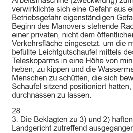
Arbeitsmaschine (zweckwidrig) zum
verwirklichte sich eine Gefahr aus
Betriebsgefahr eigenständigen Gefa
Beginn des Manövers stehende Rad
einer privaten, nicht dem öffentlic
Verkehrsfläche eingesetzt, um die 
befüllte Leichtgutschaufel mittels d
Teleskoparms in eine Höhe von min
heben, zu kippen und die Wasserme
Menschen zu schütten, die sich bew
Schaufel sitzend positioniert hatten
durchnässen zu lassen.
28
3. Die Beklagten zu 3) und 2) hafte
Landgericht zutreffend ausgegangen