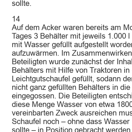
sollte.
14
Auf dem Acker waren bereits am M
Tages 3 Behälter mit jeweils 1.000
mit Wasser gefüllt aufgestellt wor
aufzuwärmen. Im Zusammenwirken
Beteiligten wurde zunächst der Inhal
Behälters mit Hilfe von Traktoren in 
Leichtgutschaufel gefüllt, sodann de
nicht ganz gefüllten Behälters in di
eingegossen. Die Beteiligten entsc
diese Menge Wasser von etwa 1800 
vereinbarten Zweck ausreichen muss
Schaufel noch – ohne dass Wasse
sollte – in Position gebracht werde