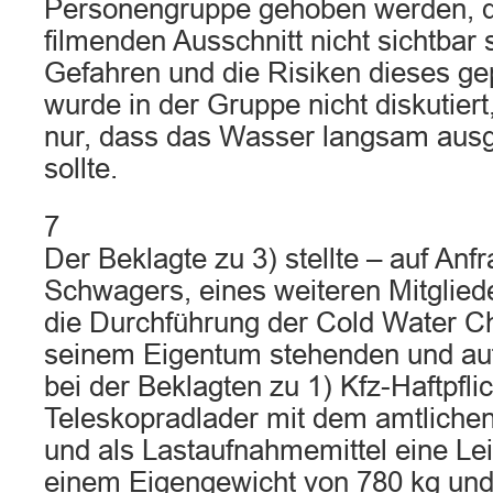
Personengruppe gehoben werden, d
filmenden Ausschnitt nicht sichtbar s
Gefahren und die Risiken dieses g
wurde in der Gruppe nicht diskutier
nur, dass das Wasser langsam aus
sollte.
7
Der Beklagte zu 3) stellte – auf Anf
Schwagers, eines weiteren Mitglied
die Durchführung der Cold Water Ch
seinem Eigentum stehenden und auf
bei der Beklagten zu 1) Kfz-Haftpfli
Teleskopradlader mit dem amtliche
und als Lastaufnahmemittel eine Lei
einem Eigengewicht von 780 kg un