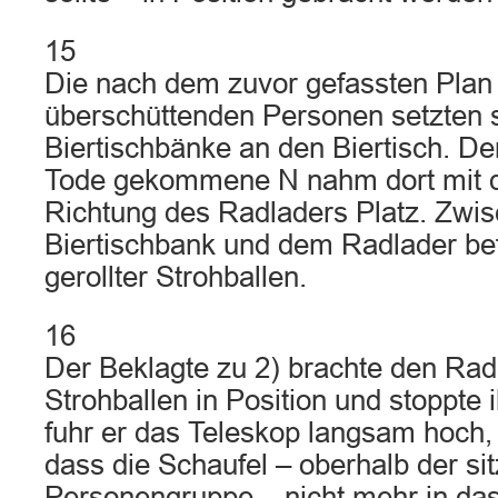
15
Die nach dem zuvor gefassten Plan
überschüttenden Personen setzten s
Biertischbänke an den Biertisch. De
Tode gekommene N nahm dort mit 
Richtung des Radladers Platz. Zwis
Biertischbank und dem Radlader bef
gerollter Strohballen.
16
Der Beklagte zu 2) brachte den Rad
Strohballen in Position und stoppte 
fuhr er das Teleskop langsam hoch,
dass die Schaufel – oberhalb der si
Personengruppe – nicht mehr in das