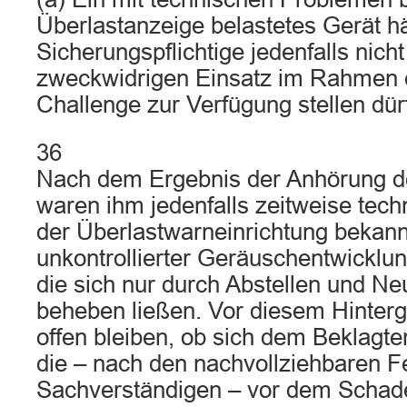
Überlastanzeige belastetes Gerät hä
Sicherungspflichtige jedenfalls nicht
zweckwidrigen Einsatz im Rahmen 
Challenge zur Verfügung stellen dür
36
Nach dem Ergebnis der Anhörung de
waren ihm jedenfalls zeitweise tec
der Überlastwarneinrichtung bekann
unkontrollierter Geräuschentwicklun
die sich nur durch Abstellen und Ne
beheben ließen. Vor diesem Hinter
offen bleiben, ob sich dem Beklagte
die – nach den nachvollziehbaren F
Sachverständigen – vor dem Scha