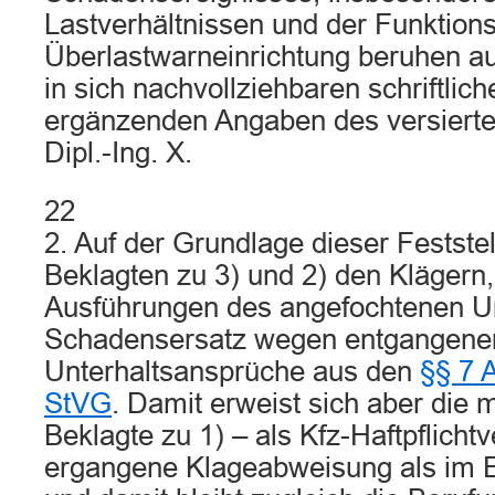
Lastverhältnissen und der Funktion
Überlastwarneinrichtung beruhen au
in sich nachvollziehbaren schriftli
ergänzenden Angaben des versiert
Dipl.-Ing. X.
22
2. Auf der Grundlage dieser Festste
Beklagten zu 3) und 2) den Klägern
Ausführungen des angefochtenen Urte
Schadensersatz wegen entgangene
Unterhaltsansprüche aus den
§§ 7 
StVG
. Damit erweist sich aber die m
Beklagte zu 1) – als Kfz-Haftpflichtv
ergangene Klageabweisung als im E