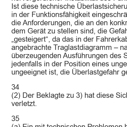
Ist diese technische Überlastsicher
in der Funktionsfähigkeit eingeschr
die Anforderungen, die an den kon
dem Gerät zu stellen sind, die Gefa
„gesteigert“, da das in der Fahrerka
angebrachte Traglastdiagramm – n
überzeugenden Ausführungen des S
jedenfalls in der Position eines ung
ungeeignet ist, die Überlastgefahr 
34
(2) Der Beklagte zu 3) hat diese Sic
verletzt.
35
(a) Ein mit technischen Problemen b