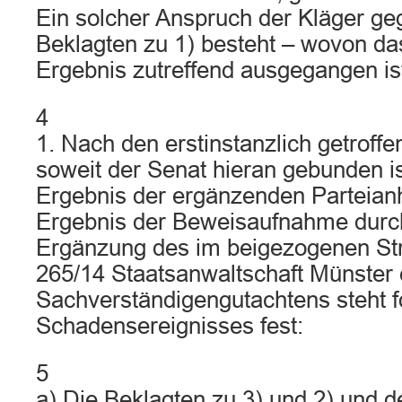
Ein solcher Anspruch der Kläger ge
Beklagten zu 1) besteht – wovon da
Ergebnis zutreffend ausgegangen ist
4
1. Nach den erstinstanzlich getroffe
soweit der Senat hieran gebunden i
Ergebnis der ergänzenden Parteia
Ergebnis der Beweisaufnahme durc
Ergänzung des im beigezogenen Str
265/14 Staatsanwaltschaft Münster 
Sachverständigengutachtens steht f
Schadensereignisses fest:
5
a) Die Beklagten zu 3) und 2) und d