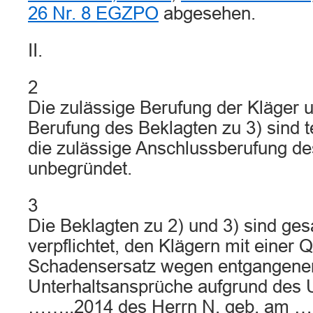
26 Nr. 8 EGZPO
abgesehen.
II.
2
Die zulässige Berufung der Kläger u
Berufung des Beklagten zu 3) sind t
die zulässige Anschlussberufung des
unbegründet.
3
Die Beklagten zu 2) und 3) sind ge
verpflichtet, den Klägern mit einer 
Schadensersatz wegen entgangene
Unterhaltsansprüche aufgrund des 
……..2014 des Herrn N, geb. am ……