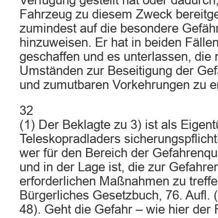
Verfügung gestellt hat oder dadurch
Fahrzeug zu diesem Zweck bereitges
zumindest auf die besondere Gefähr
hinzuweisen. Er hat in beiden Fälle
geschaffen und es unterlassen, die
Umständen zur Beseitigung der Gefa
und zumutbaren Vorkehrungen zu er
32
(1) Der Beklagte zu 3) ist als Eige
Teleskopradladers sicherungspflichtig
wer für den Bereich der Gefahrenque
und in der Lage ist, die zur Gefahr
erforderlichen Maßnahmen zu treffen
Bürgerliches Gesetzbuch, 76. Aufl. 
48). Geht die Gefahr – wie hier der 