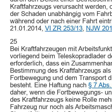
Kraftfahrzeugs verursacht werden, 
der Schaden unabhängig vom Fahrbet
während oder nach einer Fahrt eintr
21.01.2014,
VI ZR 253/13
,
NJW 201
25
Bei Kraftfahrzeugen mit Arbeitsfunk
vorliegend beim Teleskopradlader de
erforderlich, dass ein Zusammenhan
Bestimmung des Kraftfahrzeugs als 
Fortbewegung und dem Transport 
besteht. Eine Haftung nach
§ 7 Abs
daher, wenn die Fortbewegungs- un
des Kraftfahrzeugs keine Rolle mehr
Fahrzeug nur noch als Arbeitsmasch