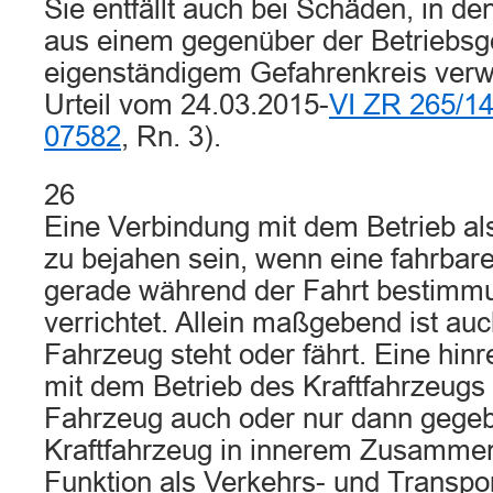
Sie entfällt auch bei Schäden, in de
aus einem gegenüber der Betriebsg
eigenständigem Gefahrenkreis verwi
Urteil vom 24.03.2015-
VI ZR 265/1
07582
, Rn. 3).
26
Eine Verbindung mit dem Betrieb al
zu bejahen sein, wenn eine fahrbar
gerade während der Fahrt bestimm
verrichtet. Allein maßgebend ist auc
Fahrzeug steht oder fährt. Eine hin
mit dem Betrieb des Kraftfahrzeugs
Fahrzeug auch oder nur dann gege
Kraftfahrzeug in innerem Zusammen
Funktion als Verkehrs- und Transpor