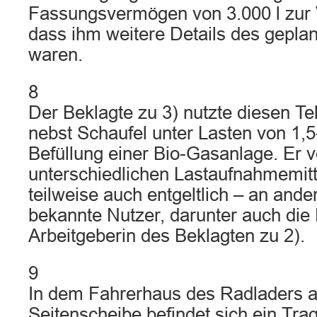
Fassungsvermögen von 3.000 l zur 
dass ihm weitere Details des gepla
waren.
8
Der Beklagte zu 3) nutzte diesen T
nebst Schaufel unter Lasten von 1,5-
Befüllung einer Bio-Gasanlage. Er v
unterschiedlichen Lastaufnahmemitt
teilweise auch entgeltlich – an ande
bekannte Nutzer, darunter auch die 
Arbeitgeberin des Beklagten zu 2).
9
In dem Fahrerhaus des Radladers a
Seitenscheibe befindet sich ein Tr