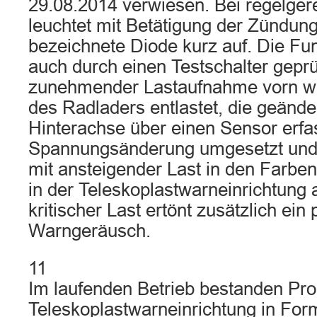
29.08.2014 verwiesen. Bei regelger
leuchtet mit Betätigung der Zündung
bezeichnete Diode kurz auf. Die Fun
auch durch einen Testschalter geprü
zunehmender Lastaufnahme vorn wi
des Radladers entlastet, die geänd
Hinterachse über einen Sensor erfas
Spannungsänderung umgesetzt und 
mit ansteigender Last in den Farben
in der Teleskoplastwarneinrichtung 
kritischer Last ertönt zusätzlich ein
Warngeräusch.
11
Im laufenden Betrieb bestanden Pro
Teleskoplastwarneinrichtung in For