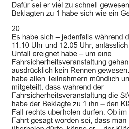
Dafür sei er viel zu schnell gewese
Beklagten zu 1 habe sich wie ein G
20
Es habe sich – jedenfalls während 
11.10 Uhr und 12.05 Uhr, anlässlich
Unfall ereignet habe – um eine
Fahrsicherheitsveranstaltung gehand
ausdrücklich kein Rennen gewesen.
habe allen Teilnehmern mündlich und
mitgeteilt, dass während der
Fahrsicherheitsveranstaltung die S
habe der Beklagte zu 1 ihn – den Kl
Fall rechts überholen dürfen. Ob im 
Fahrt gesagt worden sei, dass man 
überholen dürfe, könne er – der Klä