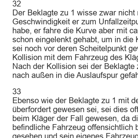
32
Der Beklagte zu 1 wisse zwar nicht
Geschwindigkeit er zum Unfallzeitp
habe, er fahre die Kurve aber mit c
schon eingelenkt gehabt, um in die 
sei noch vor deren Scheitelpunkt ge
Kollision mit dem Fahrzeug des Kl
Nach der Kollision sei der Beklagte 
nach außen in die Auslaufspur gefa
33
Ebenso wie der Beklagte zu 1 mit de
überfordert gewesen sei, sei dies of
beim Kläger der Fall gewesen, da d
befindliche Fahrzeug offensichtlich b
gesehen und sein eigenes Fahrzeug