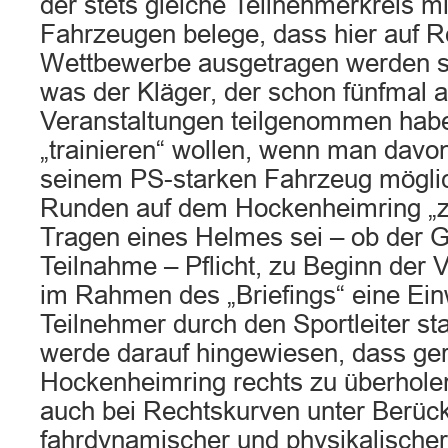
der stets gleiche Teilnehmerkreis m
Fahrzeugen belege, dass hier auf 
Wettbewerbe ausgetragen werden sol
was der Kläger, der schon fünfmal 
Veranstaltungen teilgenommen hab
„trainieren“ wollen, wenn man davo
seinem PS-starken Fahrzeug möglic
Runden auf dem Hockenheimring „z
Tragen eines Helmes sei – ob der Ge
Teilnahme – Pflicht, zu Beginn der V
im Rahmen des „Briefings“ eine Ei
Teilnehmer durch den Sportleiter stat
werde darauf hingewiesen, dass ge
Hockenheimring rechts zu überhole
auch bei Rechtskurven unter Berück
fahrdynamischer und physikalischer