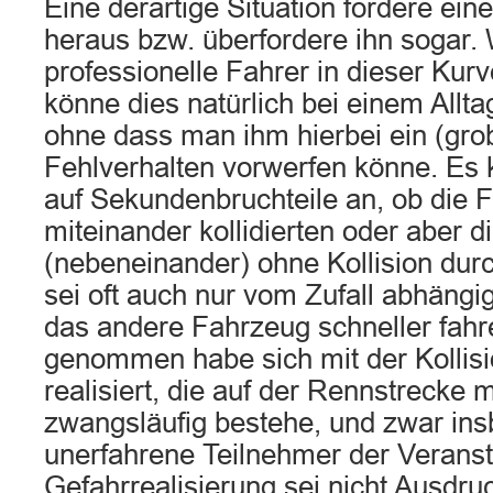
Eine derartige Situation fordere eine
heraus bzw. überfordere ihn sogar
professionelle Fahrer in dieser Kurv
könne dies natürlich bei einem Allta
ohne dass man ihm hierbei ein (grob
Fehlverhalten vorwerfen könne. E
auf Sekundenbruchteile an, ob die 
miteinander kollidierten oder aber d
(nebeneinander) ohne Kollision dur
sei oft auch nur vom Zufall abhängi
das andere Fahrzeug schneller fahr
genommen habe sich mit der Kollisi
realisiert, die auf der Rennstrecke
zwangsläufig bestehe, und zwar ins
unerfahrene Teilnehmer der Veranst
Gefahrrealisierung sei nicht Ausdru