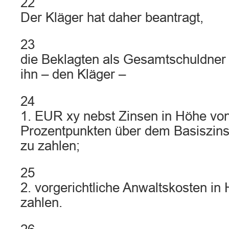
22
Der Kläger hat daher beantragt,
23
die Beklagten als Gesamtschuldner z
ihn – den Kläger –
24
1. EUR xy nebst Zinsen in Höhe von
Prozentpunkten über dem Basiszinss
zu zahlen;
25
2. vorgerichtliche Anwaltskosten i
zahlen.