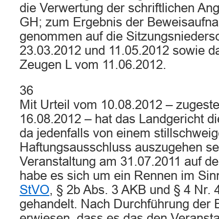
die Verwertung der schriftlichen A
GH; zum Ergebnis der Beweisaufn
genommen auf die Sitzungsniedersc
23.03.2012 und 11.05.2012 sowie d
Zeugen L vom 11.06.2012.
36
Mit Urteil vom 10.08.2012 – zugeste
16.08.2012 – hat das Landgericht d
da jedenfalls von einem stillschwei
Haftungsausschluss auszugehen sei
Veranstaltung am 31.07.2011 auf 
habe es sich um ein Rennen im Si
StVO
, § 2b Abs. 3 AKB und § 4 Nr. 
gehandelt. Nach Durchführung der
erwiesen, dass es das den Veransta