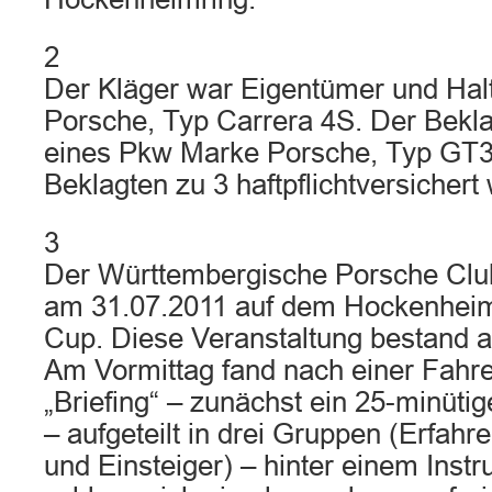
2
Der Kläger war Eigentümer und Hal
Porsche, Typ Carrera 4S. Der Bekla
eines Pkw Marke Porsche, Typ GT3 
Beklagten zu 3 haftpflichtversichert 
3
Der Württembergische Porsche Club
am 31.07.2011 auf dem Hockenhei
Cup. Diese Veranstaltung bestand a
Am Vormittag fand nach einer Fahr
„Briefing“ – zunächst ein 25-minüti
– aufgeteilt in drei Gruppen (Erfahr
und Einsteiger) – hinter einem Instru