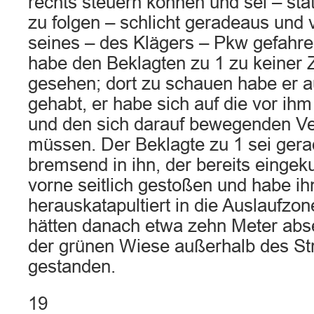
rechts steuern können und sei – sta
zu folgen – schlicht geradeaus und vo
seines – des Klägers – Pkw gefahren
habe den Beklagten zu 1 zu keiner Z
gesehen; dort zu schauen habe er 
gehabt, er habe sich auf die vor ih
und den sich darauf bewegenden Ve
müssen. Der Beklagte zu 1 sei ger
bremsend in ihn, der bereits eingek
vorne seitlich gestoßen und habe ih
herauskatapultiert in die Auslaufzo
hätten danach etwa zehn Meter abse
der grünen Wiese außerhalb des St
gestanden.
19