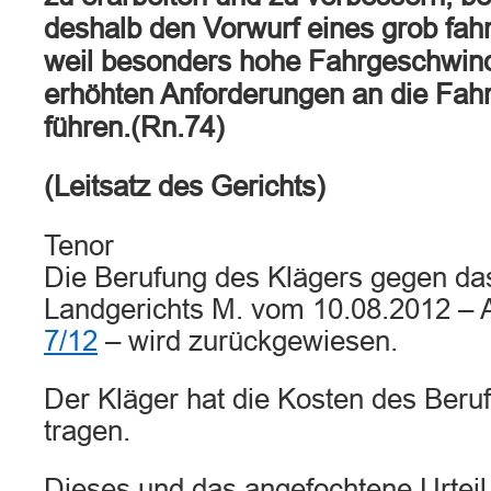
deshalb den Vorwurf eines grob fahr
weil besonders hohe Fahrgeschwind
erhöhten Anforderungen an die Fa
führen.(Rn.74)
(Leitsatz des Gerichts)
Tenor
Die Berufung des Klägers gegen das
Landgerichts M. vom 10.08.2012 – 
7/12
– wird zurückgewiesen.
Der Kläger hat die Kosten des Beru
tragen.
Dieses und das angefochtene Urteil