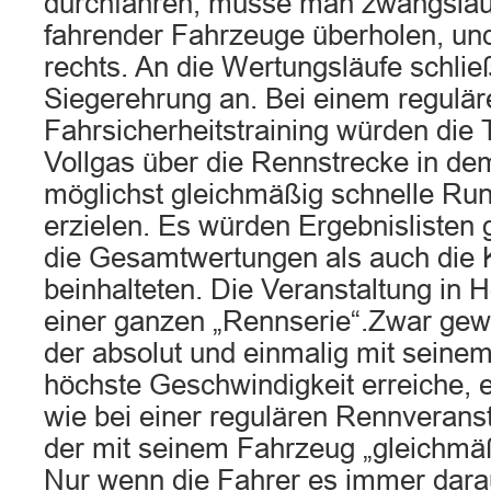
durchfahren, müsse man zwangsläu
fahrender Fahrzeuge überholen, un
rechts. An die Wertungsläufe schlie
Siegerehrung an. Bei einem regulär
Fahrsicherheitstraining würden die 
Vollgas über die Rennstrecke in de
möglichst gleichmäßig schnelle Ru
erzielen. Es würden Ergebnislisten 
die Gesamtwertungen als auch die
beinhalteten. Die Veranstaltung in 
einer ganzen „Rennserie“.Zwar gewi
der absolut und einmalig mit seine
höchste Geschwindigkeit erreiche, 
wie bei einer regulären Rennveranst
der mit seinem Fahrzeug „gleichmäß
Nur wenn die Fahrer es immer darau