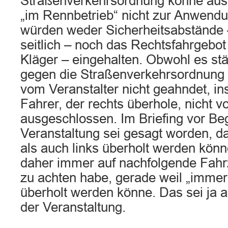
Straßenverkehrsordnung könne aus 
„im Rennbetrieb“ nicht zur Anwen
würden weder Sicherheitsabstände 
seitlich – noch das Rechtsfahrgebot
Kläger – eingehalten. Obwohl es st
gegen die Straßenverkehrsordnung 
vom Veranstalter nicht geahndet, i
Fahrer, der rechts überhole, nicht
ausgeschlossen. Im Briefing vor Be
Veranstaltung sei gesagt worden, d
als auch links überholt werden kön
daher immer auf nachfolgende Fah
zu achten habe, gerade weil „immer
überholt werden könne. Das sei ja
der Veranstaltung.