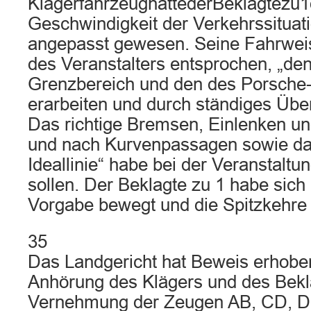
KlägerfahrzeughättederBeklagtezu
Geschwindigkeit der Verkehrssituat
angepasst gewesen. Seine Fahrwei
des Veranstalters entsprochen, „de
Grenzbereich und den des Porsche
erarbeiten und durch ständiges Übe
Das richtige Bremsen, Einlenken un
und nach Kurvenpassagen sowie da
Ideallinie“ habe bei der Veranstaltu
sollen. Der Beklagte zu 1 habe sich
Vorgabe bewegt und die Spitzkehre 
35
Das Landgericht hat Beweis erhobe
Anhörung des Klägers und des Bekla
Vernehmung der Zeugen AB, CD, D