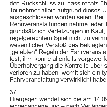
den Rückschluss zu, dass rechts ü
Teilnehmer allein aufgrund dieses 
ausgeschlossen worden seien. Bei
Rennveranstaltungen nehme jeder 
grundsätzlich Verletzungen in Kauf, 
regelgerechtem Spiel nicht zu verm
wesentlicher Verstoß des Beklagten
„gelebten“ Regeln der Fahrveranstal
fest, ihm könne allenfalls vorgewor
Überholvorgang die Kontrolle über 
verloren zu haben, womit sich ein t
Fahrveranstaltung verwirklicht habe
37
Hiergegen wendet sich die am 14.0
eingegangene und – nach Verlänge