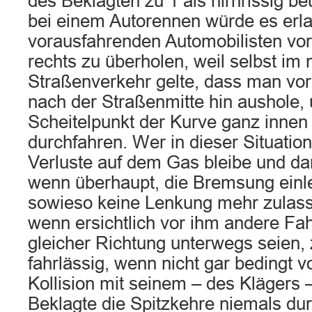
des Beklagten zu 1 als hirnrissig beu
bei einem Autorennen würde es erla
vorausfahrenden Automobilisten vor
rechts zu überholen, weil selbst im
Straßenverkehr gelte, dass man vor
nach der Straßenmitte hin aushole,
Scheitelpunkt der Kurve ganz innen
durchfahren. Wer in dieser Situatio
Verluste auf dem Gas bleibe und dan
wenn überhaupt, die Bremsung einle
sowieso keine Lenkung mehr zulass
wenn ersichtlich vor ihm andere Fah
gleicher Richtung unterwegs seien,
fahrlässig, wenn nicht gar bedingt v
Kollision mit seinem – des Klägers 
Beklagte die Spitzkehre niemals du