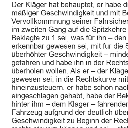
Der Kläger hat behauptet, er habe d
mäßiger Geschwindigkeit und mit Be
Vervollkommnung seiner Fahrsicherh
im zweiten Gang auf die Spitzkehre
Beklagte zu 1 sei, was für ihn – den
erkennbar gewesen sei, mit für die 
überhöhter Geschwindigkeit – mind
gefahren und habe ihn in der Recht
überholen wollen. Als er – der Kläg
gewesen sei, in die Rechtskurve mi
hineinzusteuern, er habe schon nac
eingeschlagen gehabt, habe der Bek
hinter ihm – dem Kläger – fahrenden
Fahrzeug aufgrund der deutlich übe
Geschwindigkeit zu Beginn der Rech