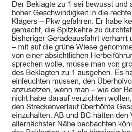
Der Beklagte zu 1 sei bewusst und a
hoher Geschwindigkeit in die rechte
Klägers – Pkw gefahren. Er habe kei
gemacht, die Spitzkehre zu durchfah
bisheriger Geradeausfahrt verharrt 
– mit auf die grüne Wiese genomm
von einer absichtlichen Herbeiführu
sprechen wolle, müsse man von gro
des Beklagten zu 1 ausgehen. Es h
einleuchten müssen, den Überholvo
anzusetzen, wenn man – wie der Be
nicht habe darauf verzichten wollen, 
den Streckenverlauf überhöhte Ges
einzuhalten. AB und BC hätten den
allernächster Nähe beobachten könn