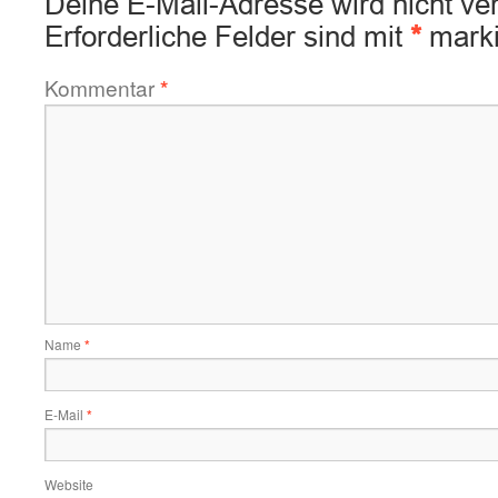
Deine E-Mail-Adresse wird nicht verö
Erforderliche Felder sind mit
*
marki
Kommentar
*
Name
*
E-Mail
*
Website