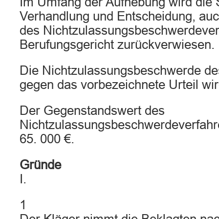
Im Umfang der Aufhebung wird die 
Verhandlung und Entscheidung, auc
des Nichtzulassungsbeschwerdever
Berufungsgericht zurückverwiesen.
Die Nichtzulassungsbeschwerde de
gegen das vorbezeichnete Urteil wi
Der Gegenstandswert des
Nichtzulassungsbeschwerdeverfahre
65. 000 €.
Gründe
I.
1