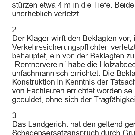
stürzen etwa 4 m in die Tiefe. Beid
unerheblich verletzt.
2
Der Kläger wirft den Beklagten vor, 
Verkehrssicherungspflichten verletz
behauptet, ein von der Beklagten zu
„Rentnerverein“ habe die Holzabde
unfachmännisch errichtet. Die Bekla
Konstruktion in Kenntnis der Tatsach
von Fachleuten errichtet worden se
geduldet, ohne sich der Tragfähigke
3
Das Landgericht hat den geltend g
Schadensersatzanspruch durch Grund