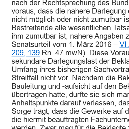
nach der Rechtsprechung des Bund
voraus, dass die nähere Darlegun
nicht möglich oder nicht zumutbar i
Bestreitende alle wesentlichen Tat
ihm zumutbar ist, nähere Angaben 
Senatsurteil vom 1. März 2016 –
VI
209, 139
Rn. 47 mwN). Diese Vorau
sekundäre Darlegungslast der Bekla
Umfang ihres bisherigen Sachvortra
Streitfall nicht vor. Nachdem die Be
Bauleitung und -aufsicht auf den Be
übertragen hatte, durfte sie sich ma
Anhaltspunkte darauf verlassen, das
Sorge trägt, dass die Gewerke auf d
die hiermit beauftragten Fachunter
werden. Zwar mag für die Beklagte 