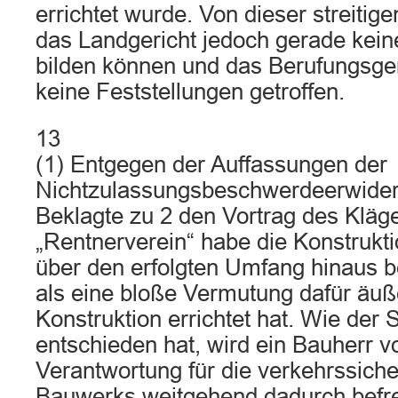
errichtet wurde. Von dieser streitig
das Landgericht jedoch gerade kei
bilden können und das Berufungsger
keine Feststellungen getroffen.
13
(1) Entgegen der Auffassungen der
Nichtzulassungsbeschwerdeerwider
Beklagte zu 2 den Vortrag des Kläge
„Rentnerverein“ habe die Konstruktion
über den erfolgten Umfang hinaus b
als eine bloße Vermutung dafür äuß
Konstruktion errichtet hat. Wie der
entschieden hat, wird ein Bauherr v
Verantwortung für die verkehrssiche
Bauwerks weitgehend dadurch befrei