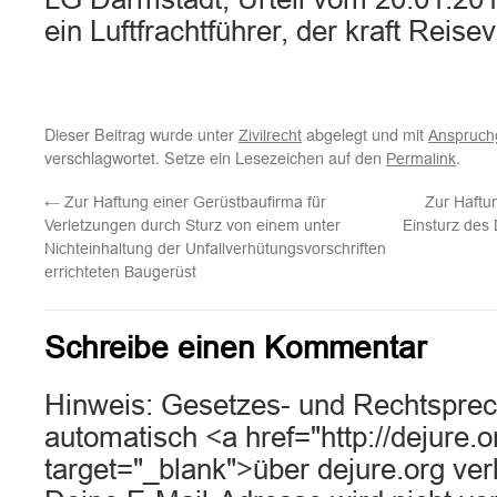
ein Luftfrachtführer, der kraft Reis
Dieser Beitrag wurde unter
abgelegt und mit
Zivilrecht
Anspruch
verschlagwortet. Setze ein Lesezeichen auf den
.
Permalink
←
Zur Haftung einer Gerüstbaufirma für
Zur Haftu
Verletzungen durch Sturz von einem unter
Einsturz des
Nichteinhaltung der Unfallverhütungsvorschriften
errichteten Baugerüst
Schreibe einen Kommentar
Hinweis: Gesetzes- und Rechtsprec
automatisch <a href="http://dejure.
target="_blank">über dejure.org ver