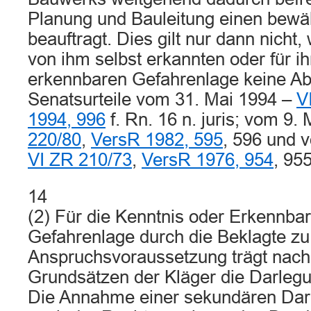
Planung und Bauleitung einen bewäh
beauftragt. Dies gilt nur dann nicht,
von ihm selbst erkannten oder für ih
erkennbaren Gefahrenlage keine Abhi
Senatsurteile vom 31. Mai 1994 –
V
1994, 996
f. Rn. 16 n. juris; vom 9
220/80
,
VersR 1982, 595
, 596 und 
VI ZR 210/73
,
VersR 1976, 954
, 955
14
(2) Für die Kenntnis oder Erkennbar
Gefahrenlage durch die Beklagte zu
Anspruchsvoraussetzung trägt nach
Grundsätzen der Kläger die Darlegu
Die Annahme einer sekundären Darl