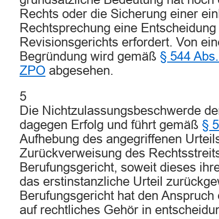
Rechts oder die Sicherung einer ein
Rechtsprechung eine Entscheidung
Revisionsgerichts erfordert. Von ei
Begründung wird gemäß
§ 544 Abs.
ZPO
abgesehen.
5
Die Nichtzulassungsbeschwerde der
dagegen Erfolg und führt gemäß
§ 
Aufhebung des angegriffenen Urteil
Zurückverweisung des Rechtsstreit
Berufungsgericht, soweit dieses ih
das erstinstanzliche Urteil zurückg
Berufungsgericht hat den Anspruch 
auf rechtliches Gehör in entscheidu