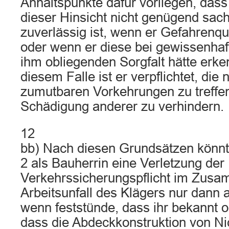
Anhaltspunkte dafür vorliegen, das
dieser Hinsicht nicht genügend sac
zuverlässig ist, wenn er Gefahrenqu
oder wenn er diese bei gewissenha
ihm obliegenden Sorgfalt hätte erk
diesem Falle ist er verpflichtet, di
zumutbaren Vorkehrungen zu treffe
Schädigung anderer zu verhindern.
12
bb) Nach diesen Grundsätzen könnt
2 als Bauherrin eine Verletzung der
Verkehrssicherungspflicht im Zus
Arbeitsunfall des Klägers nur dann 
wenn feststünde, dass ihr bekannt 
dass die Abdeckkonstruktion von Ni