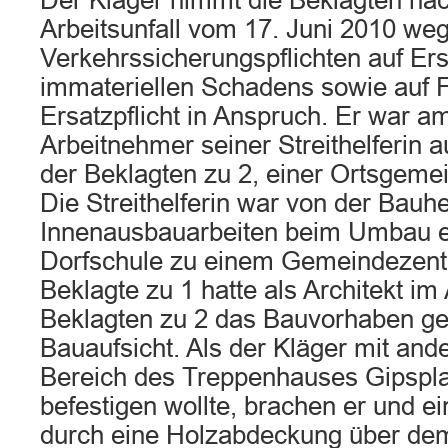
Der Kläger nimmt die Beklagten na
Arbeitsunfall vom 17. Juni 2010 we
Verkehrssicherungspflichten auf Ers
immateriellen Schadens sowie auf Fe
Ersatzpflicht in Anspruch. Er war am
Arbeitnehmer seiner Streithelferin a
der Beklagten zu 2, einer Ortsgemei
Die Streithelferin war von der Bauhe
Innenausbauarbeiten beim Umbau e
Dorfschule zu einem Gemeindezentr
Beklagte zu 1 hatte als Architekt im
Beklagten zu 2 das Bauvorhaben gep
Bauaufsicht. Als der Kläger mit and
Bereich des Treppenhauses Gipspl
befestigen wollte, brachen er und ei
durch eine Holzabdeckung über de