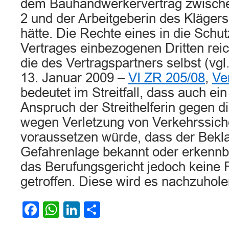
dem Bauhandwerkervertrag zwische
2 und der Arbeitgeberin des Klägers, 
hätte. Die Rechte eines in die Schu
Vertrages einbezogenen Dritten reic
die des Vertragspartners selbst (vgl
13. Januar 2009 –
VI ZR 205/08
,
Ve
bedeutet im Streitfall, dass auch ein
Anspruch der Streithelferin gegen d
wegen Verletzung von Verkehrssich
voraussetzen würde, dass der Bekla
Gefahrenlage bekannt oder erkennba
das Berufungsgericht jedoch keine 
getroffen. Diese wird es nachzuhol
Facebook
WhatsApp
LinkedIn
Teilen