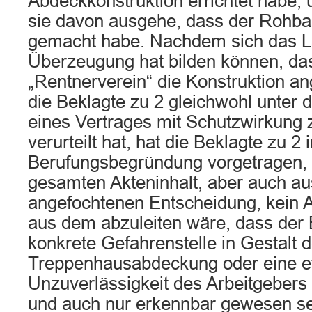
Abdeckkonstruktion errichtet habe, u
sie davon ausgehe, dass der Rohb
gemacht habe. Nachdem sich das L
Überzeugung hat bilden können, da
„Rentnerverein“ die Konstruktion an
die Beklagte zu 2 gleichwohl unter
eines Vertrages mit Schutzwirkung 
verurteilt hat, hat die Beklagte zu 2 i
Berufungsbegründung vorgetragen,
gesamten Akteninhalt, aber auch a
angefochtenen Entscheidung, kein A
aus dem abzuleiten wäre, dass der 
konkrete Gefahrenstelle in Gestalt d
Treppenhausabdeckung oder eine e
Unzuverlässigkeit des Arbeitgebers
und auch nur erkennbar gewesen se