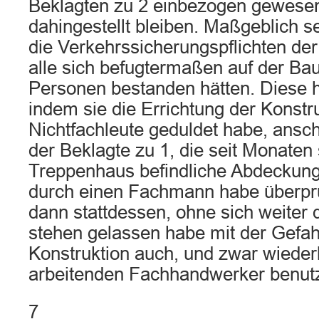
Beklagten zu 2 einbezogen gewesen 
dahingestellt bleiben. Maßgeblich se
die Verkehrssicherungspflichten der
alle sich befugtermaßen auf der Bau
Personen bestanden hätten. Diese ha
indem sie die Errichtung der Konstr
Nichtfachleute geduldet habe, ansc
der Beklagte zu 1, die seit Monaten 
Treppenhaus befindliche Abdeckungs
durch einen Fachmann habe überpr
dann stattdessen, ohne sich weite
stehen gelassen habe mit der Gefah
Konstruktion auch, und zwar wiederh
arbeitenden Fachhandwerker benutz
7