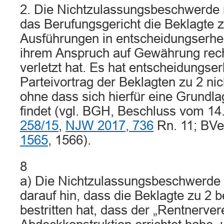
2. Die Nichtzulassungsbeschwerde r
das Berufungsgericht die Beklagte z
Ausführungen in entscheidungserhe
ihrem Anspruch auf Gewährung rec
verletzt hat. Es hat entscheidungse
Parteivortrag der Beklagten zu 2 nic
ohne dass sich hierfür eine Grundl
findet (vgl. BGH, Beschluss vom 14.
258/15
,
NJW 2017, 736
Rn. 11; BVe
1565
, 1566).
8
a) Die Nichtzulassungsbeschwerde w
darauf hin, dass die Beklagte zu 2 be
bestritten hat, dass der „Rentnerver