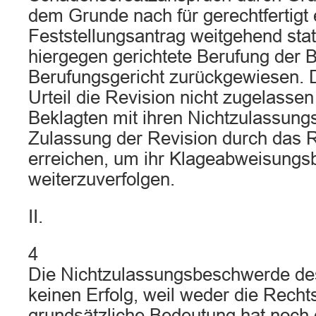
dem Grunde nach für gerechtfertigt 
Feststellungsantrag weitgehend sta
hiergegen gerichtete Berufung der 
Berufungsgericht zurückgewiesen. 
Urteil die Revision nicht zugelassen
Beklagten mit ihren Nichtzulassun
Zulassung der Revision durch das R
erreichen, um ihr Klageabweisung
weiterzuverfolgen.
II.
4
Die Nichtzulassungsbeschwerde des
keinen Erfolg, weil weder die Rech
grundsätzliche Bedeutung hat noch 