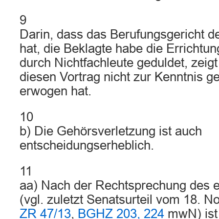
9
Darin, dass das Berufungsgericht de
hat, die Beklagte habe die Errichtun
durch Nichtfachleute geduldet, zeigt
diesen Vortrag nicht zur Kenntnis 
erwogen hat.
10
b) Die Gehörsverletzung ist auch
entscheidungserheblich.
11
aa) Nach der Rechtsprechung des 
(vgl. zuletzt Senatsurteil vom 18.
ZR 47/13
,
BGHZ 203, 224
mwN) ist 