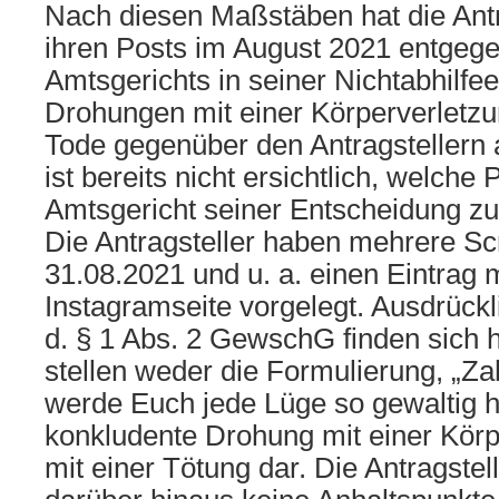
Nach diesen Maßstäben hat die Ant
ihren Posts im August 2021 entgege
Amtsgerichts in seiner Nichtabhilfe
Drohungen mit einer Körperverletz
Tode gegenüber den Antragstellern
ist bereits nicht ersichtlich, welche
Amtsgericht seiner Entscheidung zu
Die Antragsteller haben mehrere S
31.08.2021 und u. a. einen Eintrag mi
Instagramseite vorgelegt. Ausdrückl
d. § 1 Abs. 2 GewschG finden sich h
stellen weder die Formulierung, „Za
werde Euch jede Lüge so gewaltig h
konkludente Drohung mit einer Körp
mit einer Tötung dar. Die Antragste