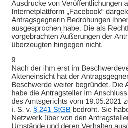
Ausdrucke von Veröffentlichungen a
Internetplattform „Facebook“ dargel
Antragsgegnerin Bedrohungen ihne
ausgesprochen habe. Die als Rechtf
vorgebrachten Äußerungen der Ant
überzeugten hingegen nicht.
9
Nach der ihm erst im Beschwerdev
Akteneinsicht hat der Antragsgegner
Beschwerde weiter begründet. Die 
habe die Antragsteller im Anschlus
des Amtsgerichts vom 19.05.2021 z
i. S. v.
§ 241 StGB
bedroht. Sie habe
Netzwerk über von den Antragstelle
Umstände und deren Verhalten ausg