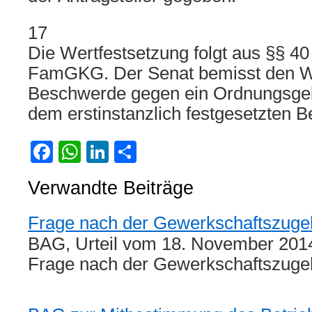
17
Die Wertfestsetzung folgt aus §§ 40
FamGKG. Der Senat bemisst den Wer
Beschwerde gegen ein Ordnungsgel
dem erstinstanzlich festgesetzten B
Facebook
WhatsApp
LinkedIn
Teilen
Verwandte Beiträge
Frage nach der Gewerkschaftszugeh
BAG, Urteil vom 18. November 201
Frage nach der Gewerkschaftszuge