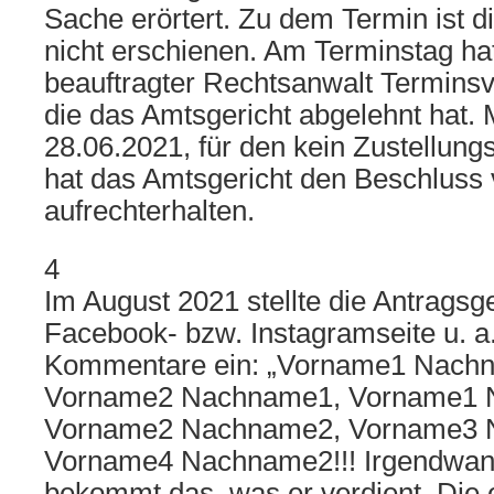
Sache erörtert. Zu dem Termin ist d
nicht erschienen. Am Terminstag hat
beauftragter Rechtsanwalt Terminsv
die das Amtsgericht abgelehnt hat.
28.06.2021, für den kein Zustellung
hat das Amtsgericht den Beschluss
aufrechterhalten.
4
Im August 2021 stellte die Antragsge
Facebook- bzw. Instagramseite u. a
Kommentare ein: „Vorname1 Nach
Vorname2 Nachname1, Vorname1 
Vorname2 Nachname2, Vorname3 
Vorname4 Nachname2!!! Irgendwann 
bekommt das, was er verdient. Die e