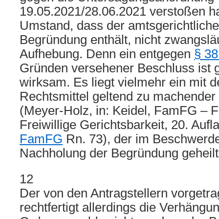
19.05.2021/28.06.2021 verstoßen ha
Umstand, dass der amtsgerichtliche
Begründung enthält, nicht zwangslä
Aufhebung. Denn ein entgegen
§ 3
Gründen versehener Beschluss ist g
wirksam. Es liegt vielmehr ein mit d
Rechtsmittel geltend zu machender 
(Meyer-Holz, in: Keidel, FamFG – F
Freiwillige Gerichtsbarkeit, 20. Auf
FamFG
Rn. 73), der im Beschwerde
Nachholung der Begründung geheilt
12
Der von den Antragstellern vorgetr
rechtfertigt allerdings die Verhängu