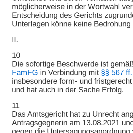
möglicherweise in der Wortwahl verg
Entscheidung des Gerichts zugrund
Unterlagen könne keine Bedrohung h
II.
10
Die sofortige Beschwerde ist gemä
FamFG
in Verbindung mit
§§ 567 ff
insbesondere form- und fristgerech
und hat auch in der Sache Erfolg.
11
Das Amtsgericht hat zu Unrecht a
Antragsgegnerin am 13.08.2021 un
gegen die Untersagungsanordnung