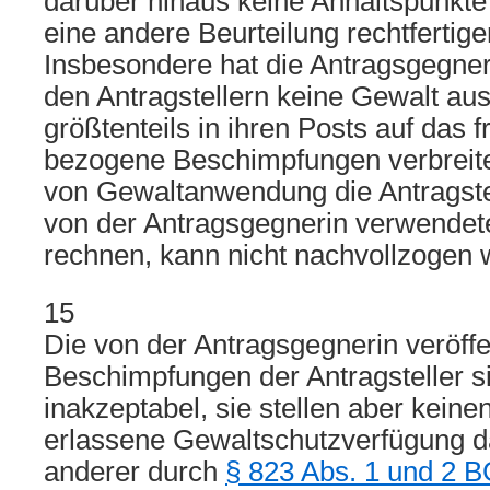
darüber hinaus keine Anhaltspunkte
eine andere Beurteilung rechtfertig
Insbesondere hat die Antragsgegner
den Antragstellern keine Gewalt au
größtenteils in ihren Posts auf das 
bezogene Beschimpfungen verbreitet
von Gewaltanwendung die Antragste
von der Antragsgegnerin verwendet
rechnen, kann nicht nachvollzogen 
15
Die von der Antragsgegnerin veröffe
Beschimpfungen der Antragsteller s
inakzeptabel, sie stellen aber kein
erlassene Gewaltschutzverfügung da
anderer durch
§ 823 Abs. 1 und 2 