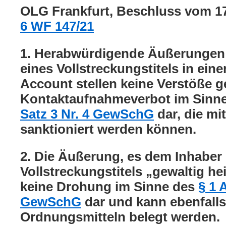
OLG Frankfurt, Beschluss vom 1
6 WF 147/21
1. Herabwürdigende Äußerungen 
eines Vollstreckungstitels in ei
Account stellen keine Verstöße g
Kontaktaufnahmeverbot im Sinn
Satz 3 Nr. 4 GewSchG
dar, die mi
sanktioniert werden können.
2. Die Äußerung, es dem Inhaber
Vollstreckungstitels „gewaltig he
keine Drohung im Sinne des
§ 1 
GewSchG
dar und kann ebenfalls
Ordnungsmitteln belegt werden.