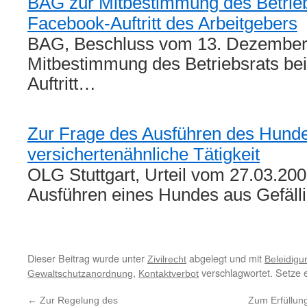
BAG zur Mitbestimmung des Betrie
Facebook-Auftritt des Arbeitgebers
BAG, Beschluss vom 13. Dezember 
Mitbestimmung des Betriebsrats b
Auftritt…
Zur Frage des Ausführen des Hunde
versichertenähnliche Tätigkeit
OLG Stuttgart, Urteil vom 27.03.20
Ausführen eines Hundes aus Gefäll
Dieser Beitrag wurde unter
abgelegt und mit
Zivilrecht
Beleidig
,
verschlagwortet. Setze 
Gewaltschutzanordnung
Kontaktverbot
←
Zur Regelung des
Zum Erfüllun