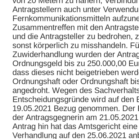
von 20 Metern zu nähern, Verbindu
Antragstellern auch unter Verwend
Fernkommunikationsmitteln aufzun
Zusammentreffen mit den Antragstel
und die Antragsteller zu bedrohen, 
sonst körperlich zu misshandeln. Fü
Zuwiderhandlung wurden der Antra
Ordnungsgeld bis zu 250.000,00 Eur
dass dieses nicht beigetrieben wer
Ordnungshaft oder Ordnungshaft bi
angedroht. Wegen des Sachverhalts
Entscheidungsgründe wird auf den
19.05.2021 Bezug genommen. Der 
der Antragsgegnerin am 21.05.2021 z
Antrag hin hat das Amtsgericht ein
Verhandlung auf den 25.06.2021 an