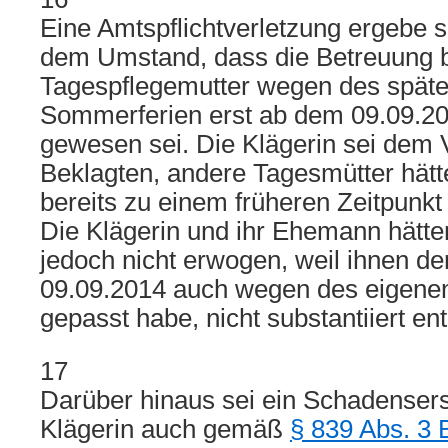
Eine Amtspflichtverletzung ergebe s
dem Umstand, dass die Betreuung b
Tagespflegemutter wegen des spät
Sommerferien erst ab dem 09.09.20
gewesen sei. Die Klägerin sei dem 
Beklagten, andere Tagesmütter hätt
bereits zu einem früheren Zeitpunk
Die Klägerin und ihr Ehemann hätten
jedoch nicht erwogen, weil ihnen d
09.09.2014 auch wegen des eigenen
gepasst habe, nicht substantiiert en
17
Darüber hinaus sei ein Schadenser
Klägerin auch gemäß
§ 839 Abs. 3