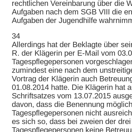
rechtlichen Vereinbarung über die
Aufgaben nach dem SGB VIII die e
Aufgaben der Jugendhilfe wahrnimm
34
Allerdings hat der Beklagte über sei
R. der Klägerin per E-Mail vom 03.0
Tagespflegepersonen vorgeschlage
zumindest eine nach dem unstreitige
Vortrag der Klägerin auch Betreuun
01.08.2014 hatte. Die Klägerin hat a
Schriftsatzes vom 13.07.2015 ausg
davon, dass die Benennung möglic
Tagespflegepersonen nicht ausreiche
es sich so, dass bei zweien der dre
Tagespflegepersonen keine Betreu