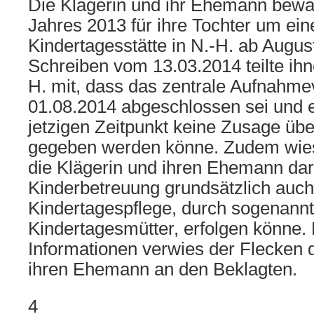
Die Klägerin und ihr Ehemann bewa
Jahres 2013 für ihre Tochter um eine
Kindertagesstätte in N.-H. ab Augus
Schreiben vom 13.03.2014 teilte ihn
H. mit, dass das zentrale Aufnahm
01.08.2014 abgeschlossen sei und 
jetzigen Zeitpunkt keine Zusage üb
gegeben werden könne. Zudem wies
die Klägerin und ihren Ehemann dara
Kinderbetreuung grundsätzlich auch 
Kindertagespflege, durch sogenann
Kindertagesmütter, erfolgen könne.
Informationen verwies der Flecken 
ihren Ehemann an den Beklagten.
4