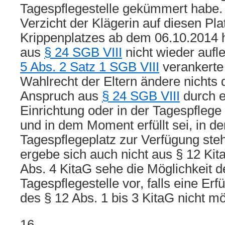
Tagespflegestelle gekümmert habe. D
Verzicht der Klägerin auf diesen Pl
Krippenplatzes ab dem 06.10.2014
aus
§ 24 SGB VIII
nicht wieder aufl
5 Abs. 2 Satz 1 SGB VIII
verankerte
Wahlrecht der Eltern ändere nichts 
Anspruch aus
§ 24 SGB VIII
durch e
Einrichtung oder in der Tagespflege
und in dem Moment erfüllt sei, in d
Tagespflegeplatz zur Verfügung ste
ergebe sich auch nicht aus § 12 Ki
Abs. 4 KitaG sehe die Möglichkeit d
Tagespflegestelle vor, falls eine E
des § 12 Abs. 1 bis 3 KitaG nicht mö
16