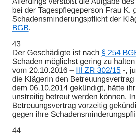
Allerdings verstößt die Aufgabe de
bei der Tagespflegeperson Frau K. 
Schadensminderungspflicht der Kl
BGB
.
43
Der Geschädigte ist nach
§ 254 BG
Schaden möglichst gering zu halten 
vom 20.10.2016 –
III ZR 302/15
-, j
die Klägerin den Betreuungsvertrag 
dem 06.10.2014 gekündigt, hätte ihr
unstreitig betreut werden können. I
Betreuungsvertrag vorzeitig gekündig
gegen ihre Schadensminderungspfli
44