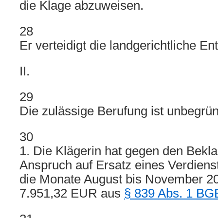
die Klage abzuweisen.
28
Er verteidigt die landgerichtliche E
II.
29
Die zulässige Berufung ist unbegrün
30
1. Die Klägerin hat gegen den Bekl
Anspruch auf Ersatz eines Verdiens
die Monate August bis November 2
7.951,32 EUR aus
§ 839 Abs. 1 BG