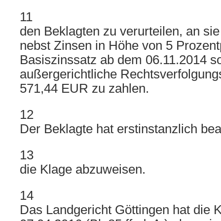
11
den Beklagten zu verurteilen, an s
nebst Zinsen in Höhe von 5 Prozen
Basiszinssatz ab dem 06.11.2014 s
außergerichtliche Rechtsverfolgung
571,44 EUR zu zahlen.
12
Der Beklagte hat erstinstanzlich bea
13
die Klage abzuweisen.
14
Das Landgericht Göttingen hat die K