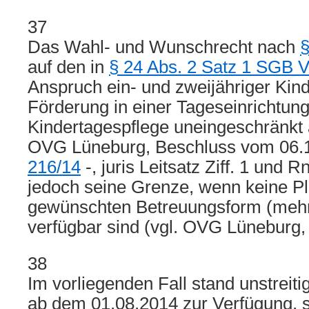
37
Das Wahl- und Wunschrecht nach
§
auf den in
§ 24 Abs. 2 Satz 1 SGB VI
Anspruch ein- und zweijähriger Kind
Förderung in einer Tageseinrichtung
Kindertagespflege uneingeschränkt 
OVG Lüneburg, Beschluss vom 06.
216/14
-, juris Leitsatz Ziff. 1 und R
jedoch seine Grenze, wenn keine Pl
gewünschten Betreuungsform (mehr
verfügbar sind (vgl. OVG Lüneburg, a
38
Im vorliegenden Fall stand unstreiti
ab dem 01.08.2014 zur Verfügung, s