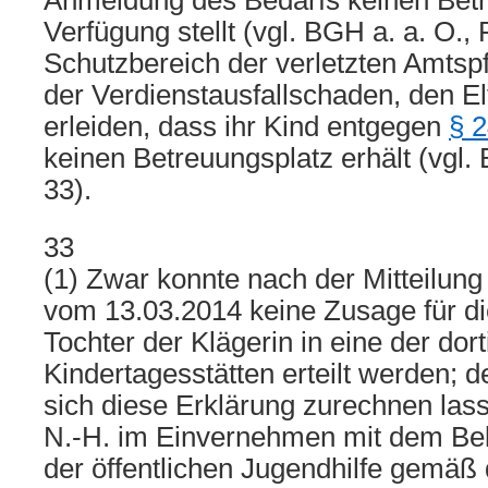
Anmeldung des Bedarfs keinen Betr
Verfügung stellt (vgl. BGH a. a. O., 
Schutzbereich der verletzten Amtspfl
der Verdienstausfallschaden, den E
erleiden, dass ihr Kind entgegen
§ 2
keinen Betreuungsplatz erhält (vgl. 
33).
33
(1) Zwar konnte nach der Mitteilung
vom 13.03.2014 keine Zusage für d
Tochter der Klägerin in eine der dor
Kindertagesstätten erteilt werden; 
sich diese Erklärung zurechnen lass
N.-H. im Einvernehmen mit dem Bek
der öffentlichen Jugendhilfe gemäß d