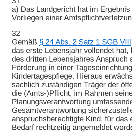
31
a) Das Landgericht hat im Ergebnis 
Vorliegen einer Amtspflichtverletzun
32
Gemäß
§ 24 Abs. 2 Satz 1 SGB VIII
das erste Lebensjahr vollendet hat, 
des dritten Lebensjahres Anspruch a
Förderung in einer Tageseinrichtung
Kindertagespflege. Hieraus erwächst
sachlich zuständigen Träger der öff
die (Amts-)Pflicht, im Rahmen seine
Planungsverantwortung umfassend
Gesamtverantwortung sicherzustelle
anspruchsberechtigte Kind, für das
Bedarf rechtzeitig angemeldet worde