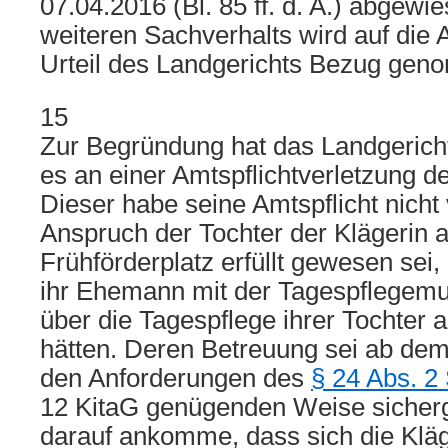
07.04.2016 (Bl. 85 ff. d. A.) abgewie
weiteren Sachverhalts wird auf die
Urteil des Landgerichts Bezug ge
15
Zur Begründung hat das Landgericht
es an einer Amtspflichtverletzung d
Dieser habe seine Amtspflicht nicht v
Anspruch der Tochter der Klägerin a
Frühförderplatz erfüllt gewesen sei,
ihr Ehemann mit der Tagespflegemut
über die Tagespflege ihrer Tochter
hätten. Deren Betreuung sei ab dem
den Anforderungen des
§ 24 Abs. 2
12 KitaG genügenden Weise sicherge
darauf ankomme, dass sich die Kläg