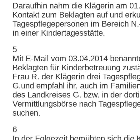
Daraufhin nahm die Klägerin am 01
Kontakt zum Beklagten auf und erku
Tagespflegepersonen im Bereich N.
in einer Kindertagesstätte.
5
Mit E-Mail vom 03.04.2014 benannt
Beklagten für Kinderbetreuung zustä
Frau R. der Klägerin drei Tagespfle
G.und empfahl ihr, auch im Familie
des Landkreises G. bzw. in der dort
Vermittlungsbörse nach Tagespfleg
suchen.
6
In der Folgezeit bemühten sich die K