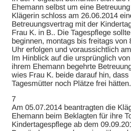
Ehemann selbst um eine Betreuung f
Klägerin schloss am 26.06.2014 ein
Betreuungsvertrag mit der Kinderta
Frau K. in B.. Die Tagespflege soll
beginnen, montags bis freitags von 
Uhr erfolgen und voraussichtlich a
Im Hinblick auf die ursprünglich von
ihrem Ehemann begehrte Betreuung
wies Frau K. beide darauf hin, dass
Tagesmütter noch Plätze frei hätten.
7
Am 05.07.2014 beantragten die Kläg
Ehemann beim Beklagten für ihre T
Kindertagespflege ab dem 09.09.201