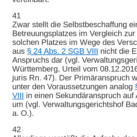
41
Zwar stellt die Selbstbeschaffung e
Betreuungsplatzes im Vergleich zur
solchen Platzes im Wege des Vers
aus
§ 24 Abs. 2 SGB VIII
nicht die E
Anspruchs dar (vgl. Verwaltungsger
Württemberg, Urteil vom 08.12.201
juris Rn. 47). Der Primäranspruch w
unter den Voraussetzungen analog
VIII
in einen Sekundäranspruch auf
um (vgl. Verwaltungsgerichtshof B
a. O.).
42