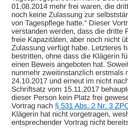
01.08.2014 mehr frei waren, die drit
noch keine Zulassung zur selbstst
von Tagespflege hatte.“ Dieser Vort
verstanden werden, dass die dritte
freie Kapazitäten, aber noch nicht üb
Zulassung verfügt habe. Letzteres h
bestritten, ohne dass die Klägerin f
einen Beweis angeboten hat. Soweit
nunmehr zweitinstanzlich erstmals m
24.10.2017 und erneut im nicht na
Schriftsatz vom 15.11.2017 behaupte
dieser Person kein Platz frei gewese
Vortrag nach
§ 531 Abs. 2 Nr. 3 ZP
Klägerin hat nicht vorgetragen, wes
entsprechender Vortrag nicht bereits