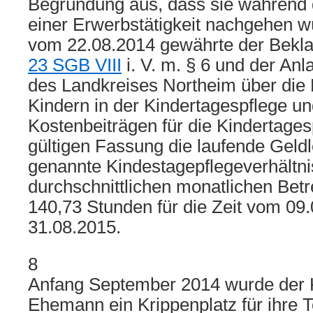
Begründung aus, dass sie während 
einer Erwerbstätigkeit nachgehen w
vom 22.08.2014 gewährte der Bekla
23 SGB VIII
i. V. m. § 6 und der An
des Landkreises Northeim über die
Kindern in der Kindertagespflege u
Kostenbeiträgen für die Kindertagesp
gültigen Fassung die laufende Geldl
genannte Kindestagepflegeverhältni
durchschnittlichen monatlichen Bet
140,73 Stunden für die Zeit vom 09
31.08.2015.
8
Anfang September 2014 wurde der K
Ehemann ein Krippenplatz für ihre T