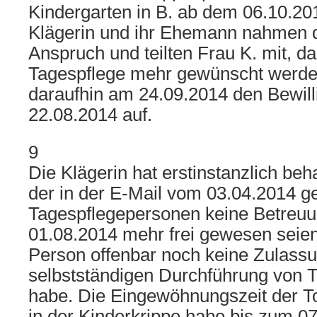
Kindergarten in B. ab dem 06.10.20
Klägerin und ihr Ehemann nahmen d
Anspruch und teilten Frau K. mit, d
Tagespflege mehr gewünscht werde
daraufhin am 24.09.2014 den Bewil
22.08.2014 auf.
9
Die Klägerin hat erstinstanzlich beh
der in der E-Mail vom 03.04.2014 g
Tagespflegepersonen keine Betreu
01.08.2014 mehr frei gewesen seien 
Person offenbar noch keine Zulassu
selbstständigen Durchführung von 
habe. Die Eingewöhnungszeit der To
in der Kinderkrippe habe bis zum 0