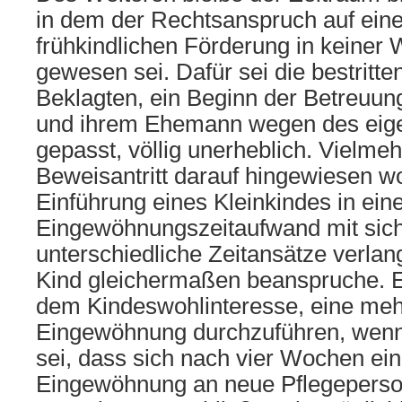
in dem der Rechtsanspruch auf einen
frühkindlichen Förderung in keiner W
gewesen sei. Dafür sei die bestritt
Beklagten, ein Beginn der Betreuun
und ihrem Ehemann wegen des eige
gepasst, völlig unerheblich. Vielmeh
Beweisantritt darauf hingewiesen w
Einführung eines Kleinkindes in ein
Eingewöhnungszeitaufwand mit sich 
unterschiedliche Zeitansätze verlan
Kind gleichermaßen beanspruche. 
dem Kindeswohlinteresse, eine me
Eingewöhnung durchzuführen, wenn 
sei, dass sich nach vier Wochen ein
Eingewöhnung an neue Pflegeperso