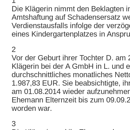
1
Die Klägerin nimmt den Beklagten 
Amtshaftung auf Schadensersatz w
Verdienstausfalls infolge der verzög
eines Kindergartenplatzes in Anspr
2
Vor der Geburt ihrer Tochter D. am 
Klägerin bei der A GmbH in L. und er
durchschnittliches monatliches Ne
1.987,83 EUR. Sie beabsichtigte, ihr
am 01.08.2014 wieder aufzunehmen
Ehemann Elternzeit bis zum 09.09.2
worden war.
3