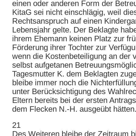
einen oder anderen Form der Betreuu
KitaG sei nicht einschlägig, weil di
Rechtsanspruch auf einen Kindergar
Lebensjahr gelte. Der Beklagte hab
ihrem Ehemann keinen Platz zur frü
Förderung ihrer Tochter zur Verfügun
wenn die Kostenbeteiligung an der 
selbst aufgetanen Betreuungsmöglic
Tagesmutter K. dem Beklagten zuge
bleibe immer noch die Nichterfüllu
unter Berücksichtigung des Wahlrec
Eltern bereits bei der ersten Antrag
dem Flecken N.-H. ausgeübt hätten
21
Des Weiteren bleibe der Zeitraum b