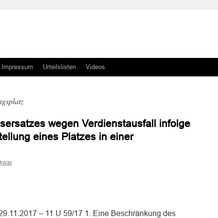
Impressum
Urteilslisten
Videos
gsplatz
ersatzes wegen Verdienstausfall infolge
tellung eines Platzes in einer
skwar
n
n
29.11.2017 – 11 U 59/17 1. Eine Beschränkung des