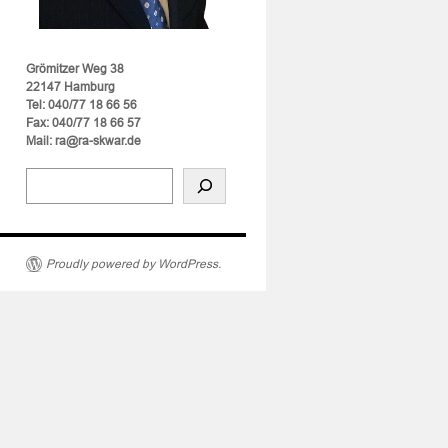
Grömitzer Weg 38
22147 Hamburg
Tel: 040/77 18 66 56
Fax: 040/77 18 66 57
Mail: ra@ra-skwar.de
Proudly powered by WordPress.