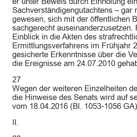
er unter Beweis durch Einholung ei
Sachverständigengutachtens – gar n
gewesen, sich mit der öffentlichen B
sachgerecht auseinanderzusetzen. 
Einblick in die Akten des strafrechtl
Ermittlungsverfahrens im Frühjahr 
gesicherte Erkenntnisse über die Ver
die Ereignisse am 24.07.2010 gehab
27
Wegen der weiteren Einzelheiten de
die Hinweise des Senats wird auf se
vom 18.04.2016 (Bl. 1053-1056 GA)
II.