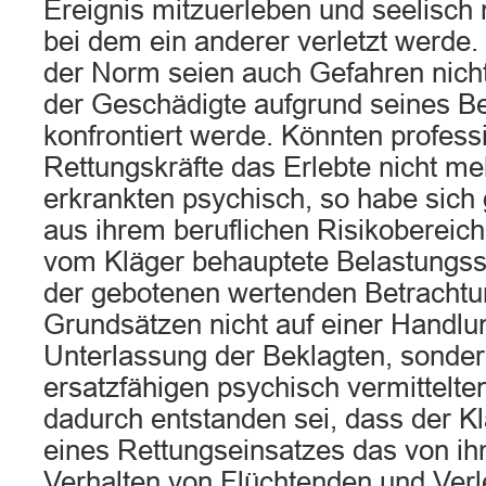
Ereignis mitzuerleben und seelisch n
bei dem ein anderer verletzt werd
der Norm seien auch Gefahren nicht
der Geschädigte aufgrund seines Be
konfrontiert werde. Könnten profess
Rettungskräfte das Erlebte nicht me
erkrankten psychisch, so habe sich
aus ihrem beruflichen Risikobereich 
vom Kläger behauptete Belastungss
der gebotenen wertenden Betrachtu
Grundsätzen nicht auf einer Handlu
Unterlassung der Beklagten, sondern
ersatzfähigen psychisch vermittelte
dadurch entstanden sei, dass der 
eines Rettungseinsatzes das von i
Verhalten von Flüchtenden und Verl