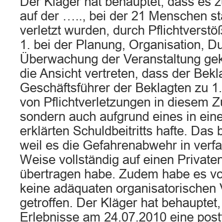
Der Kläger hat behauptet, dass es 
auf der ….., bei der 21 Menschen st
verletzt wurden, durch Pflichtverst
1. bei der Planung, Organisation, 
Überwachung der Veranstaltung ge
die Ansicht vertreten, dass der Bekl
Geschäftsführer der Beklagten zu 1.
von Pflichtverletzungen in diesem
sondern auch aufgrund eines in ein
erklärten Schuldbeitritts hafte. Das 
weil es die Gefahrenabwehr in verf
Weise vollständig auf einen Privaten
übertragen habe. Zudem habe es vo
keine adäquaten organisatorischen
getroffen. Der Kläger hat behauptet,
Erlebnisse am 24.07.2010 eine pos