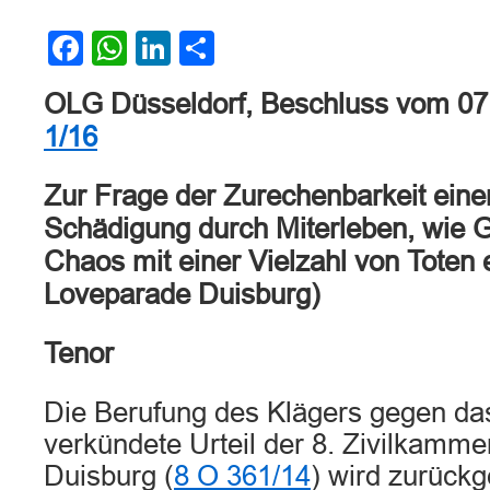
Facebook
WhatsApp
LinkedIn
Teilen
OLG Düsseldorf, Beschluss vom 07
1/16
Zur Frage der Zurechenbarkeit eine
Schädigung durch Miterleben, wie G
Chaos mit einer Vielzahl von Toten e
Loveparade Duisburg)
Tenor
Die Berufung des Klägers gegen da
verkündete Urteil der 8. Zivilkamme
Duisburg (
8 O 361/14
) wird zurück