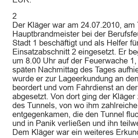
2
Der Kläger war am 24.07.2010, am T
Hauptbrandmeister bei der Berufsfe
Stadt 1 beschäftigt und als Helfer fü
Einsatzabschnitt 2 eingesetzt. Er b
um 8.00 Uhr auf der Feuerwache 1, 
späten Nachmittag des Tages aufhie
wurde er zur Lageerkundung an den
beordert und vom Fahrdienst an de
abgesetzt. Von dort ging der Kläger
des Tunnels, von wo ihm zahlreich
entgegenkamen, die den Tunnel fluch
und in Panik verließen und ihn teil
Dem Kläger war ein weiteres Erkunde