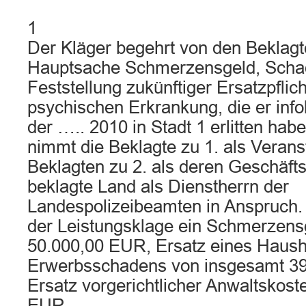
1
Der Kläger begehrt von den Beklagt
Hauptsache Schmerzensgeld, Schad
Feststellung zukünftiger Ersatzpflic
psychischen Erkrankung, die er info
der ….. 2010 in Stadt 1 erlitten habe
nimmt die Beklagte zu 1. als Veranst
Beklagten zu 2. als deren Geschäft
beklagte Land als Dienstherrn der
Landespolizeibeamten in Anspruch.
der Leistungsklage ein Schmerzens
50.000,00 EUR, Ersatz eines Haush
Erwerbsschadens von insgesamt 3
Ersatz vorgerichtlicher Anwaltskost
EUR.