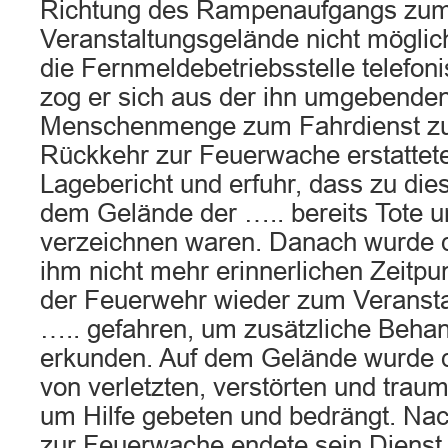
Richtung des Rampenaufgangs zu
Veranstaltungsgelände nicht mögli
die Fernmeldebetriebsstelle telefoni
zog er sich aus der ihn umgebend
Menschenmenge zum Fahrdienst zu
Rückkehr zur Feuerwache erstattete
Lagebericht und erfuhr, dass zu die
dem Gelände der ….. bereits Tote u
verzeichnen waren. Danach wurde d
ihm nicht mehr erinnerlichen Zeitp
der Feuerwehr wieder zum Veransta
….. gefahren, um zusätzliche Behan
erkunden. Auf dem Gelände wurde 
von verletzten, verstörten und trau
um Hilfe gebeten und bedrängt. Na
zur Feuerwache endete sein Dienst