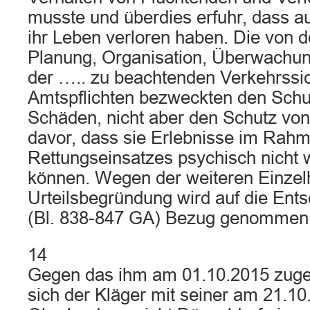
musste und überdies erfuhr, dass a
ihr Leben verloren haben. Die von d
Planung, Organisation, Überwachu
der ….. zu beachtenden Verkehrssi
Amtspflichten bezweckten den Schu
Schäden, nicht aber den Schutz von
davor, dass sie Erlebnisse im Rah
Rettungseinsatzes psychisch nicht 
können. Wegen der weiteren Einzelh
Urteilsbegründung wird auf die Ent
(Bl. 838-847 GA) Bezug genommen
14
Gegen das ihm am 01.10.2015 zugest
sich der Kläger mit seiner am 21.1