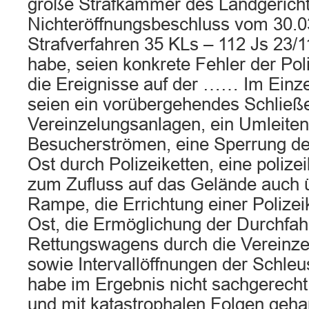
große Strafkammer des Landgericht
Nichteröffnungsbeschluss vom 30.0
Strafverfahren 35 KLs – 112 Js 23/1
habe, seien konkrete Fehler der Poli
die Ereignisse auf der …… Im Einz
seien ein vorübergehendes Schließ
Vereinzelungsanlagen, ein Umleiten
Besucherströmen, eine Sperrung de
Ost durch Polizeiketten, eine polize
zum Zufluss auf das Gelände auch ü
Rampe, die Errichtung einer Polize
Ost, die Ermöglichung der Durchfah
Rettungswagens durch die Vereinz
sowie Intervallöffnungen der Schleu
habe im Ergebnis nicht sachgerecht,
und mit katastrophalen Folgen geha