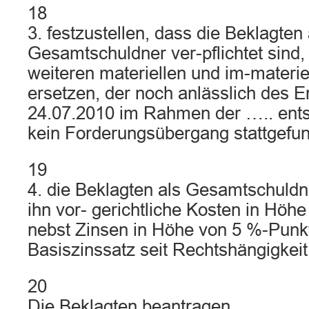
18
3. festzustellen, dass die Beklagten 
Gesamtschuldner ver-pflichtet sind,
weiteren materiellen und im-materi
ersetzen, der noch anlässlich des 
24.07.2010 im Rahmen der ….. ents
kein Forderungsübergang stattgefun
19
4. die Beklagten als Gesamtschuldne
ihn vor- gerichtliche Kosten in Hö
nebst Zinsen in Höhe von 5 %-Pun
Basiszinssatz seit Rechtshängigkeit
20
Die Beklagten beantragen,