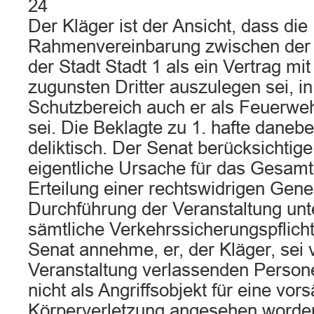
24
Der Kläger ist der Ansicht, dass die
Rahmenvereinbarung zwischen der 
der Stadt Stadt 1 als ein Vertrag mi
zugunsten Dritter auszulegen sei, i
Schutzbereich auch er als Feuerw
sei. Die Beklagte zu 1. hafte daneb
deliktisch. Der Senat berücksichtige
eigentliche Ursache für das Gesam
Erteilung einer rechtswidrigen Gen
Durchführung der Veranstaltung unt
sämtliche Verkehrssicherungspflicht
Senat annehme, er, der Kläger, sei 
Veranstaltung verlassenden Persone
nicht als Angriffsobjekt für eine vors
Körperverletzung angesehen worden