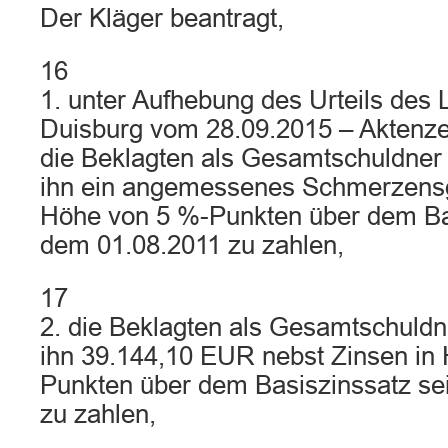
Der Kläger beantragt,
16
1. unter Aufhebung des Urteils des 
Duisburg vom 28.09.2015 – Aktenz
die Beklagten als Gesamtschuldner z
ihn ein angemessenes Schmerzensge
Höhe von 5 %-Punkten über dem Bas
dem 01.08.2011 zu zahlen,
17
2. die Beklagten als Gesamtschuldne
ihn 39.144,10 EUR nebst Zinsen in
Punkten über dem Basiszinssatz sei
zu zahlen,