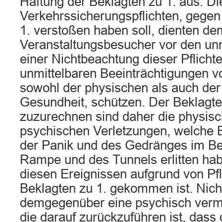
Haftung der Beklagten zu 1. aus. Di
Verkehrssicherungspflichten, gegen 
1. verstoßen haben soll, dienten d
Veranstaltungsbesucher vor den un
einer Nichtbeachtung dieser Pflichte
unmittelbaren Beeinträchtigungen v
sowohl der physischen als auch de
Gesundheit, schützen. Der Beklagten
zuzurechnen sind daher die physis
psychischen Verletzungen, welche 
der Panik und des Gedränges im Ber
Rampe und des Tunnels erlitten ha
diesen Ereignissen aufgrund von Pfl
Beklagten zu 1. gekommen ist. Nich
demgegenüber eine psychisch vermi
die darauf zurückzuführen ist, dass 