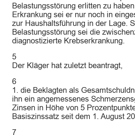
Belastungsstörung erlitten zu habe
Erkrankung sei er nur noch in ein
zur Haushaltsführung in der Lage. 
Belastungsstörung sei die zwischenz
diagnostizierte Krebserkrankung.
5
Der Kläger hat zuletzt beantragt,
6
1. die Beklagten als Gesamtschuldne
ihn ein angemessenes Schmerzensg
Zinsen in Höhe von 5 Prozentpunkt
Basiszinssatz seit dem 1. August 20
7