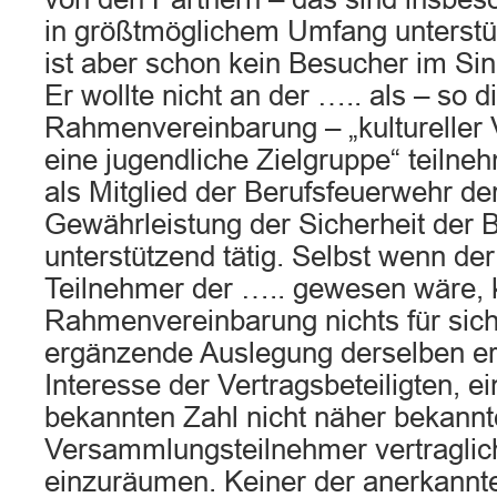
in größtmöglichem Umfang unterstüt
ist aber schon kein Besucher im Si
Er wollte nicht an der ….. als – so d
Rahmenvereinbarung – „kultureller 
eine jugendliche Zielgruppe“ teiln
als Mitglied der Berufsfeuerwehr der
Gewährleistung der Sicherheit der 
unterstützend tätig. Selbst wenn der
Teilnehmer der ….. gewesen wäre, 
Rahmenvereinbarung nichts für sich 
ergänzende Auslegung derselben erg
Interesse der Vertragsbeteiligten, ei
bekannten Zahl nicht näher bekannt
Versammlungsteilnehmer vertragli
einzuräumen. Keiner der anerkannte