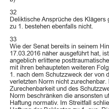
32
Deliktische Ansprüche des Klägers 
zu 1. bestehen ebenfalls nicht.
33
Wie der Senat bereits in seinem H
17.03.2016 näher ausgeführt hat, is
angeblich erlittene posttraumatisch
mit ihren behaupteten weiteren Fol
1. nach dem Schutzzweck der von d
verletzten Norm nicht zurechenbar. 
Zurechenbarkeit und des Schutzzwe
Norm beschränken die ansonsten ufe
Haftung normativ. Im Streitfall schli