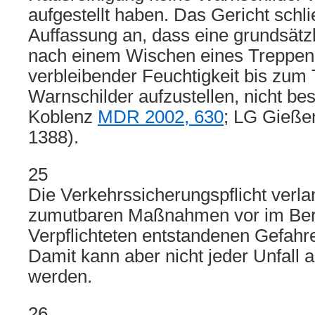
aufgestellt haben. Das Gericht schli
Auffassung an, dass eine grundsätzl
nach einem Wischen eines Treppe
verbleibender Feuchtigkeit bis zum
Warnschilder aufzustellen, nicht be
Koblenz
MDR 2002, 630
; LG Gieß
1388).
25
Die Verkehrssicherungspflicht verlan
zumutbaren Maßnahmen vor im Ber
Verpflichteten entstandenen Gefahr
Damit kann aber nicht jeder Unfall
werden.
26