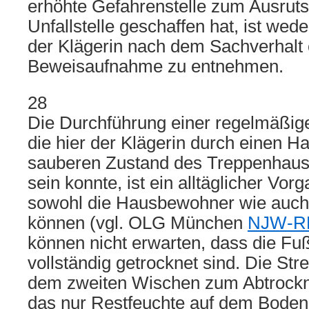
erhöhte Gefahrenstelle zum Ausrut
Unfallstelle geschaffen hat, ist we
der Klägerin nach dem Sachverhalt 
Beweisaufnahme zu entnehmen.
28
Die Durchführung einer regelmäßig
die hier der Klägerin durch einen 
sauberen Zustand des Treppenhaus
sein konnte, ist ein alltäglicher Vor
sowohl die Hausbewohner wie auch 
können (vgl. OLG München
NJW-RR
können nicht erwarten, dass die Fu
vollständig getrocknet sind. Die Strei
dem zweiten Wischen zum Abtrockne
das nur Restfeuchte auf dem Boden 