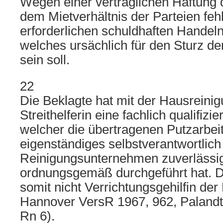
Wegen einer vertraglichen Haftung 
dem Mietverhältnis der Parteien feh
erforderlichen schuldhaften Handeln
welches ursächlich für den Sturz d
sein soll.
22
Die Beklagte hat mit der Hausreinig
Streithelferin eine fachlich qualifizi
welcher die übertragenen Putzarbei
eigenständiges selbstverantwortlic
Reinigungsunternehmen zuverlässi
ordnungsgemäß durchgeführt hat. Di
somit nicht Verrichtungsgehilfin der
Hannover VersR 1967, 962, Palandt 
Rn 6).