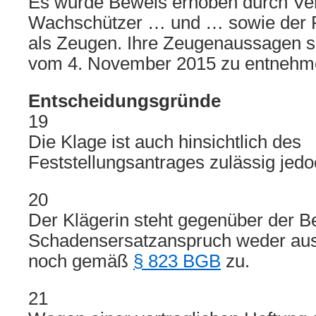
Es wurde Beweis erhoben durch V
Wachschützer … und … sowie der R
als Zeugen. Ihre Zeugenaussagen s
vom 4. November 2015 zu entnehm
Entscheidungsgründe
19
Die Klage ist auch hinsichtlich des
Feststellungsantrages zulässig jed
20
Der Klägerin steht gegenüber der B
Schadensersatzanspruch weder au
noch gemäß
§ 823 BGB
zu.
21