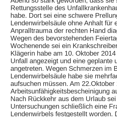
Abend so stark geworden, dass sie s
Rettungsstelle des Unfallkrankenha
habe. Dort sei eine schwere Prellun
Lendenwirbelsäule ohne Anhalt für e
Anpralltrauma der rechten Hand dia
Wegen des bevorstehenden Feiert
Wochenende sei ein Krankschreiben 
Klägerin habe am 10. Oktober 2014
Unfall angezeigt und eine geplante
angetreten. Wegen Schmerzen im B
Lendenwirbelsäule habe sie mehrfac
aufsuchen müssen. Am 22.Oktober 2
Arbeitsunfähigkeitsbescheinigung a
Nach Rückkehr aus dem Urlaub sei
Untersuchungen schließlich eine Fr
Lendenwirbels festgestellt worden.