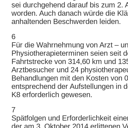
sei durchgehend darauf bis zum 2. A
worden. Auch danach würde die Klä
anhaltenden Beschwerden leiden.
6
Für die Wahrnehmung von Arzt – u
Physiotherapieterminen seien seit
Fahrtstrecke von 314,60 km und 135
Arztbesucher und 24 physiotherape
Behandlungen mit den Kosten von 
entsprechend der Aufstellungen in 
K8 erforderlich gewesen.
7
Spätfolgen und Erforderlichkeit ein
der am 3. Oktober 2014 erlittenen V