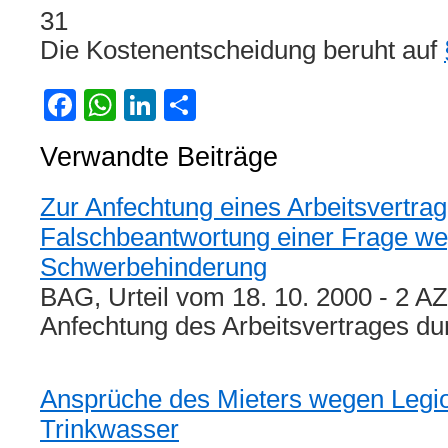
31
Die Kostenentscheidung beruht auf
Facebook
WhatsApp
LinkedIn
Teilen
Verwandte Beiträge
Zur Anfechtung eines Arbeitsvertra
Falschbeantwortung einer Frage w
Schwerbehinderung
BAG, Urteil vom 18. 10. 2000 - 2 A
Anfechtung des Arbeitsvertrages d
Ansprüche des Mieters wegen Legio
Trinkwasser