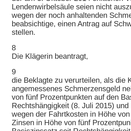
Lendenwirbelsäule seien nicht aus
wegen der noch anhaltenden Schmer
beabsichtige, einen Antrag auf Sch
stellen.
8
Die Klägerin beantragt,
9
die Beklagte zu verurteilen, als die 
angemessenes Schmerzensgeld neb
von fünf Prozentpunkten auf den Bas
Rechtshängigkeit (8. Juli 2015) un
wegen der Fahrtkosten in Höhe von
Zinsen in Höhe von fünf Prozentpun