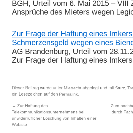
BGH, Urteil vom 6. Mai 2015 – VIII
Ansprüche des Mieters wegen Legi
Zur Frage der Haftung eines Imkers
Schmerzensgeld wegen eines Biene
AG Brandenburg, Urteil vom 28.11.
Zur Frage der Haftung eines Imker
Dieser Beitrag wurde unter
abgelegt und mit
,
Mietrecht
Sturz
Tr
ein Lesezeichen auf den
.
Permalink
←
Zur Haftung des
Zum nachba
Telekommunikationsunternehmens bei
durch Fac
unwiderruflicher Löschung von Inhalten einer
Website