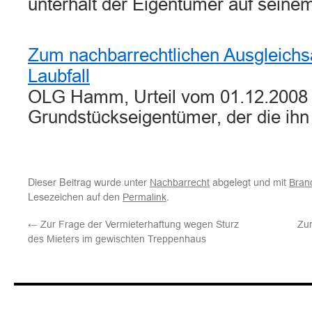
unterhält der Eigentümer auf sein
Zum nachbarrechtlichen Ausgleich
Laubfall
OLG Hamm, Urteil vom 01.12.2008 
Grundstückseigentümer, der die ih
Dieser Beitrag wurde unter
abgelegt und mit
Nachbarrecht
Bran
Lesezeichen auf den
.
Permalink
←
Zur Frage der Vermieterhaftung wegen Sturz
Zur
des Mieters im gewischten Treppenhaus