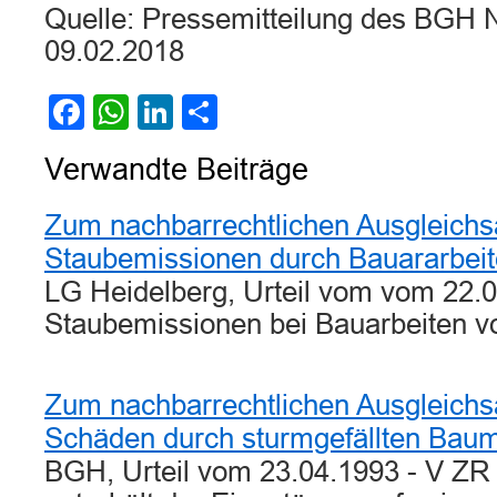
Quelle: Pressemitteilung des BGH N
09.02.2018
Facebook
WhatsApp
LinkedIn
Teilen
Verwandte Beiträge
Zum nachbarrechtlichen Ausgleich
Staubemissionen durch Bauararbei
LG Heidelberg, Urteil vom vom 22.0
Staubemissionen bei Bauarbeiten 
Zum nachbarrechtlichen Ausgleichs
Schäden durch sturmgefällten Bau
BGH, Urteil vom 23.04.1993 - V ZR 