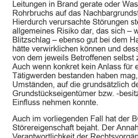
Leitungen in Brand gerate oder Wass
Rohrbruchs auf das Nachbargrundst
Hierdurch verursachte Störungen ste
allgemeines Risiko dar, das sich – 
Blitzschlag – ebenso gut bei dem 
hätte verwirklichen können und de
von dem jeweils Betroffenen selbst 
Auch wenn konkret kein Anlass für 
Tätigwerden bestanden haben mag, 
Umständen, auf die grundsätzlich d
Grundstückseigentümer bzw. -besitz
Einfluss nehmen konnte.
Auch im vorliegenden Fall hat der 
Störereigenschaft bejaht. Der Anna
Verantwortlichkeit der Rechtsvorgä