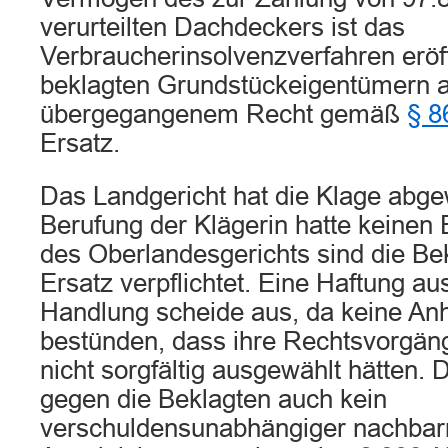
verurteilten Dachdeckers ist das
Verbraucherinsolvenzverfahren eröf
beklagten Grundstückeigentümern 
übergegangenem Recht gemäß
§ 8
Ersatz.
Das Landgericht hat die Klage abge
Berufung der Klägerin hatte keinen 
des Oberlandesgerichts sind die Be
Ersatz verpflichtet. Eine Haftung au
Handlung scheide aus, da keine An
bestünden, dass ihre Rechtsvorgä
nicht sorgfältig ausgewählt hätten. 
gegen die Beklagten auch kein
verschuldensunabhängiger nachbarr