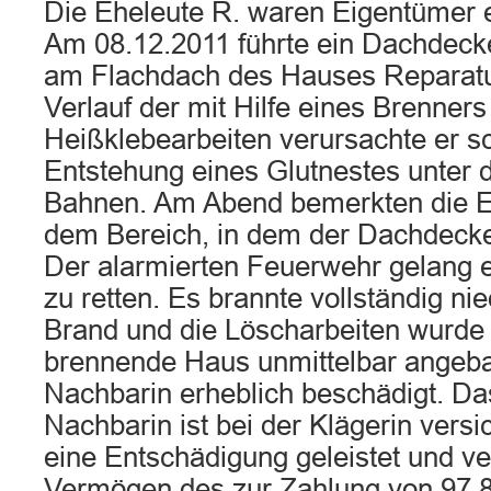
Die Eheleute R. waren Eigentümer
Am 08.12.2011 führte ein Dachdecke
am Flachdach des Hauses Reparatur
Verlauf der mit Hilfe eines Brenner
Heißklebearbeiten verursachte er sc
Entstehung eines Glutnestes unter
Bahnen. Am Abend bemerkten die E
dem Bereich, in dem der Dachdecker
Der alarmierten Feuerwehr gelang e
zu retten. Es brannte vollständig ni
Brand und die Löscharbeiten wurde
brennende Haus unmittelbar angeb
Nachbarin erheblich beschädigt. D
Nachbarin ist bei der Klägerin versic
eine Entschädigung geleistet und ve
Vermögen des zur Zahlung von 97.