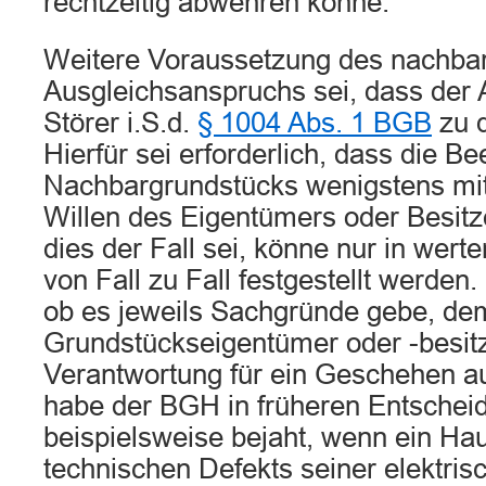
rechtzeitig abwehren könne.
Weitere Voraussetzung des nachbar
Ausgleichsanspruchs sei, dass der
Störer i.S.d.
§ 1004 Abs. 1 BGB
zu q
Hierfür sei erforderlich, dass die B
Nachbargrundstücks wenigstens mit
Willen des Eigentümers oder Besit
dies der Fall sei, könne nur in wert
von Fall zu Fall festgestellt werden
ob es jeweils Sachgründe gebe, de
Grundstückseigentümer oder -besitz
Verantwortung für ein Geschehen au
habe der BGH in früheren Entschei
beispielsweise bejaht, wenn ein Hau
technischen Defekts seiner elektris