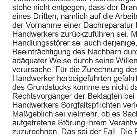
stehe nicht entgegen, dass der Bra
eines Dritten, nämlich auf die Arbei
der Vornahme einer Dachreparatur 
Handwerkers zurückzuführen sei. Mi
Handlungsstörer sei auch derjenige,
Beeinträchtigung des Nachbarn durc
adäquater Weise durch seine Wille
verursache. Für die Zurechnung de
Handwerker herbeigeführten gefahr
des Grundstücks komme es nicht dar
Rechtsvorgänger der Beklagten bei
Handwerkers Sorgfaltspflichten verl
Maßgeblich sei vielmehr, ob es Sac
aufgetretene Störung ihrem Verant
zuzurechnen. Das sei der Fall. Die