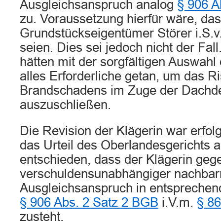
Ausgleichsanspruch analog
§ 906 A
zu. Voraussetzung hierfür wäre, da
Grundstückseigentümer Störer i.S.v
seien. Dies sei jedoch nicht der Fal
hätten mit der sorgfältigen Auswah
alles Erforderliche getan, um das Ri
Brandschadens im Zuge der Dachde
auszuschließen.
Die Revision der Klägerin war erfol
das Urteil des Oberlandesgerichts 
entschieden, dass der Klägerin gege
verschuldensunabhängiger nachbarr
Ausgleichsanspruch in entspreche
§ 906 Abs. 2 Satz 2 BGB
i.V.m.
§ 86
zusteht.