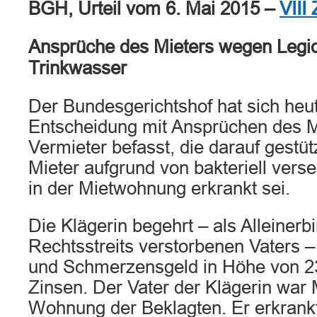
BGH, Urteil vom 6. Mai 2015 –
VIII
Ansprüche des Mieters wegen Legio
Trinkwasser
Der Bundesgerichtshof hat sich heut
Entscheidung mit Ansprüchen des M
Vermieter befasst, die darauf gestü
Mieter aufgrund von bakteriell ver
in der Mietwohnung erkrankt sei.
Die Klägerin begehrt – als Alleiner
Rechtsstreits verstorbenen Vaters 
und Schmerzensgeld in Höhe von 23
Zinsen. Der Vater der Klägerin war 
Wohnung der Beklagten. Er erkrank