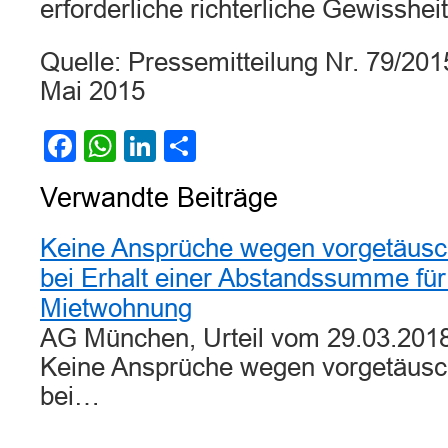
erforderliche richterliche Gewissheit
Quelle: Pressemitteilung Nr. 79/20
Mai 2015
Facebook
WhatsApp
LinkedIn
Teilen
Verwandte Beiträge
Keine Ansprüche wegen vorgetäusc
bei Erhalt einer Abstandssumme fü
Mietwohnung
AG München, Urteil vom 29.03.2018
Keine Ansprüche wegen vorgetäusc
bei…