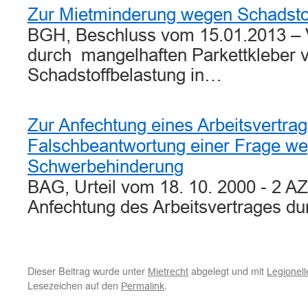
Zur Mietminderung wegen Schadsto
BGH, Beschluss vom 15.01.2013 – V
durch mangelhaften Parkettkleber 
Schadstoffbelastung in…
Zur Anfechtung eines Arbeitsvertra
Falschbeantwortung einer Frage w
Schwerbehinderung
BAG, Urteil vom 18. 10. 2000 - 2 A
Anfechtung des Arbeitsvertrages d
Dieser Beitrag wurde unter
abgelegt und mit
Mietrecht
Legionell
Lesezeichen auf den
.
Permalink