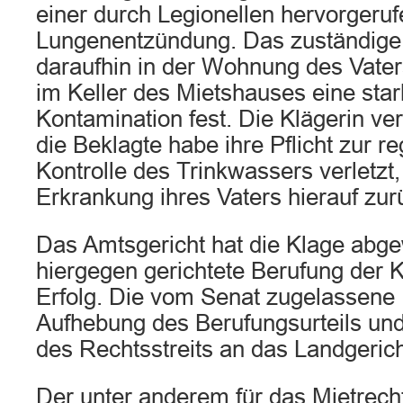
einer durch Legionellen hervorgeru
Lungenentzündung. Das zuständige 
daraufhin in der Wohnung des Vater
im Keller des Mietshauses eine star
Kontamination fest. Die Klägerin vert
die Beklagte habe ihre Pflicht zur 
Kontrolle des Trinkwassers verletzt,
Erkrankung ihres Vaters hierauf zur
Das Amtsgericht hat die Klage abge
hiergegen gerichtete Berufung der K
Erfolg. Die vom Senat zugelassene 
Aufhebung des Berufungsurteils un
des Rechtsstreits an das Landgerich
Der unter anderem für das Mietrecht