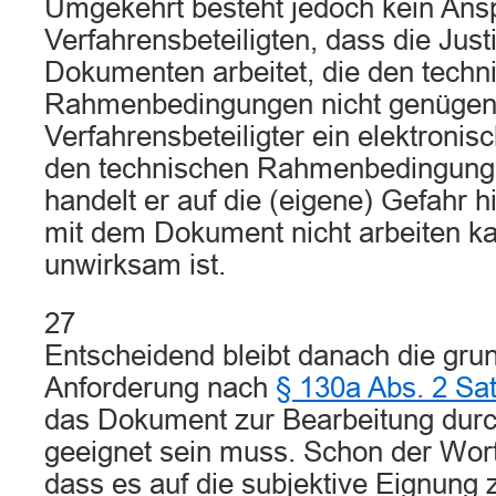
Umgekehrt besteht jedoch kein Ans
Verfahrensbeteiligten, dass die Just
Dokumenten arbeitet, die den techn
Rahmenbedingungen nicht genügen. 
Verfahrensbeteiligter ein elektroni
den technischen Rahmenbedingunge
handelt er auf die (eigene) Gefahr h
mit dem Dokument nicht arbeiten k
unwirksam ist.
27
Entscheidend bleibt danach die gru
Anforderung nach
§ 130a Abs. 2 Sa
das Dokument zur Bearbeitung durc
geeignet sein muss. Schon der Wort
dass es auf die subjektive Eignung 