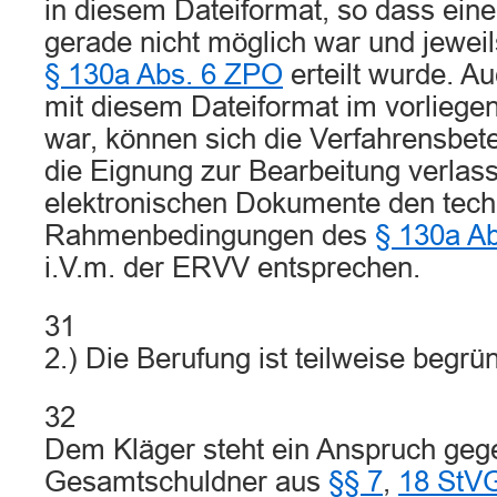
in diesem Dateiformat, so dass eine
gerade nicht möglich war und jewei
§ 130a Abs. 6 ZPO
erteilt wurde. A
mit diesem Dateiformat im vorliege
war, können sich die Verfahrensbete
die Eignung zur Bearbeitung verlas
elektronischen Dokumente den tec
Rahmenbedingungen des
§ 130a A
i.V.m. der ERVV entsprechen.
31
2.) Die Berufung ist teilweise begrü
32
Dem Kläger steht ein Anspruch gege
Gesamtschuldner aus
§§ 7
,
18 StV