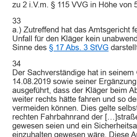
zu 2 i.V.m. § 115 VVG in Höhe von 
33
a.) Zutreffend hat das Amtsgericht fe
Unfall für den Kläger kein unabwen
Sinne des
§ 17 Abs. 3 StVG
darstell
34
Der Sachverständige hat in seinem
14.08.2019 sowie seiner Ergänzun
ausgeführt, dass der Kläger beim 
weiter rechts hätte fahren und so de
vermeiden können. Dies gelte selb
rechten Fahrbahnrand der […]straß
gewesen seien und ein Sicherheitsa
einzuhalten gewesen wäre. Diese 