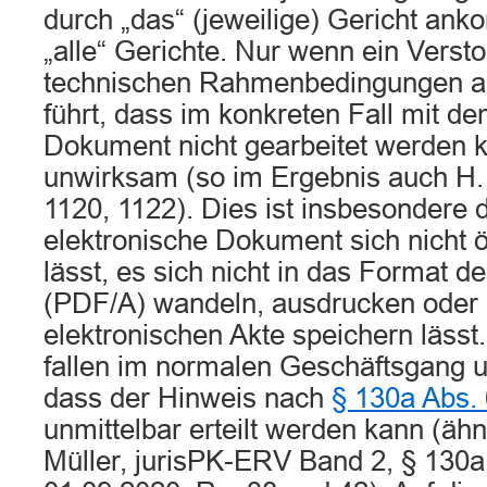
durch „das“ (jeweilige) Gericht ank
„alle“ Gerichte. Nur wenn ein Verst
technischen Rahmenbedingungen au
führt, dass im konkreten Fall mit d
Dokument nicht gearbeitet werden k
unwirksam (so im Ergebnis auch H.
1120, 1122). Dies ist insbesondere 
elektronische Dokument sich nicht ö
lässt, es sich nicht in das Format 
(PDF/A) wandeln, ausdrucken oder 
elektronischen Akte speichern lässt.
fallen im normalen Geschäftsgang un
dass der Hinweis nach
§ 130a Abs.
unmittelbar erteilt werden kann (äh
Müller, jurisPK-ERV Band 2, § 130