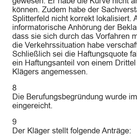
gewesen. Er habe die Kurve nicht a
können. Zudem habe der Sachverst
Splitterfeld nicht korrekt lokalisiert
informatorische Anhörung der Beklag
dass sie sich durch das Vorfahren 
die Verkehrssituation habe verschaf
Schließlich sei die Haftungsquote fa
ein Haftungsanteil von einem Dritte
Klägers angemessen.
8
Die Berufungsbegründung wurde i
eingereicht.
9
Der Kläger stellt folgende Anträge: