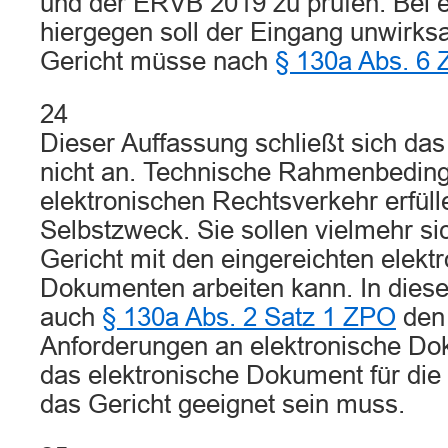
und der ERVB 2019 zu prüfen. Bei 
hiergegen soll der Eingang unwirks
Gericht müsse nach
§ 130a Abs. 6
24
Dieser Auffassung schließt sich da
nicht an. Technische Rahmenbedin
elektronischen Rechtsverkehr erfüll
Selbstzweck. Sie sollen vielmehr si
Gericht mit den eingereichten elekt
Dokumenten arbeiten kann. In diese
auch
§ 130a Abs. 2 Satz 1 ZPO
den 
Anforderungen an elektronische D
das elektronische Dokument für die
das Gericht geeignet sein muss.