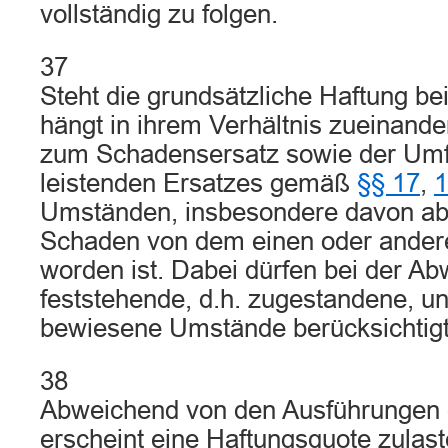
vollständig zu folgen.
37
Steht die grundsätzliche Haftung bei
hängt in ihrem Verhältnis zueinander
zum Schadensersatz sowie der Umf
leistenden Ersatzes gemäß
§§ 17
,
1
Umständen, insbesondere davon ab,
Schaden von dem einen oder andere
worden ist. Dabei dürfen bei der A
feststehende, d.h. zugestandene, un
bewiesene Umstände berücksichtig
38
Abweichend von den Ausführungen 
erscheint eine Haftungsquote zulas