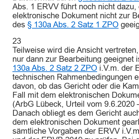
Abs. 1 ERVV führt noch nicht dazu,
elektronische Dokument nicht zur B
des
§ 130a Abs. 2 Satz 1 ZPO
geeig
23
Teilweise wird die Ansicht vertrete
nur dann zur Bearbeitung geeignet i
130a Abs. 2 Satz 2 ZPO
i.V.m. der
technischen Rahmenbedingungen erf
davon, ob das Gericht oder die Ka
Fall mit dem elektronischen Dokume
(ArbG Lübeck, Urteil vom 9.6.2020
Danach obliegt es dem Gericht auc
dem elektronischen Dokument gearb
sämtliche Vorgaben der ERVV i.V.