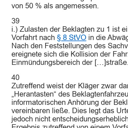
von 50 % als angemessen.
39
i.) Zulasten der Beklagten zu 1 ist 
Vorfahrt nach
§ 8 StVO
in die Abwäg
Nach den Feststellungen des Sachv
ereignete sich die Kollision der Fa
Einmündungsbereich der […]straße
40
Zutreffend weist der Kläger zwar dar
„Herantasten“ des Beklagtenfahrzeug
informatorischen Anhörung der Bekl
vereinbaren ließe. Dies legt das Urt
jedoch nicht entscheidungserheblic
Ergebnis zutreffend von einem Vorf