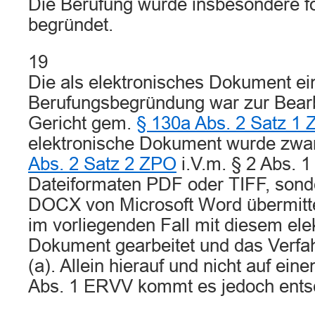
Die Berufung wurde insbesondere f
begründet.
19
Die als elektronisches Dokument ei
Berufungsbegründung war zur Bear
Gericht gem.
§ 130a Abs. 2 Satz 1
elektronische Dokument wurde zwa
Abs. 2 Satz 2 ZPO
i.V.m. § 2 Abs. 1
Dateiformaten PDF oder TIFF, sond
DOCX von Microsoft Word übermitte
im vorliegenden Fall mit diesem ele
Dokument gearbeitet und das Verfa
(a). Allein hierauf und nicht auf ei
Abs. 1 ERVV kommt es jedoch entsc