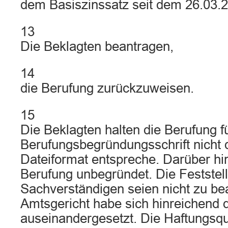
dem Basiszinssatz seit dem 26.03.2
13
Die Beklagten beantragen,
14
die Berufung zurückzuweisen.
15
Die Beklagten halten die Berufung fü
Berufungsbegründungsschrift nicht
Dateiformat entspreche. Darüber hin
Berufung unbegründet. Die Feststel
Sachverständigen seien nicht zu b
Amtsgericht habe sich hinreichend 
auseinandergesetzt. Die Haftungsquo