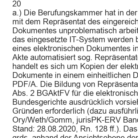
20
a.) Die Berufungskammer hat in der
mit dem Repräsentat des eingereich
Dokumentes unproblematisch arbei
das eingesetzte IT-System werden 
eines elektronischen Dokumentes in
Akte automatisiert sog. Repräsentate
handelt es sich um Kopien der elek
Dokumente in einem einheitlichen D
PDF/A. Die Bildung von Repräsentat
Abs. 2 BGAktFV für die elektronisc
Bundesgerichte ausdrücklich vorsieht
Gründen erforderlich (dazu ausführl
Ory/Weth/Gomm, jurisPK-ERV Band 1
Stand: 28.08.2020, Rn. 128 ff.). Das
grds. anhand der Ansichtsebene der