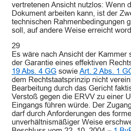
vertretenen Ansicht nutzlos: Wenn 
Dokument arbeiten kann, ist der Zwe
technischen Rahmenbedingungen ge
soll, auf andere Weise erreicht wor
29
Es wäre nach Ansicht der Kammer s
der Garantie eines effektiven Rech
19 Abs. 4 GG
sowie
Art. 2 Abs. 1 G
dem Rechtstaatsprinzip nicht verein
Bearbeitung durch das Gericht fakti
Verstoß gegen die ERVV zu einer 
Eingangs führen würde. Der Zugang
darf durch Anforderungen des formel
unverhältnismäßiger Weise erschw
Beschluss vom 22. 10. 2004 –
1 Bv