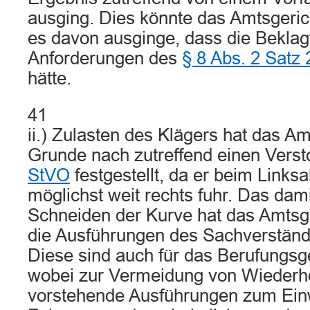
ausging. Dies könnte das Amtsgeric
es davon ausginge, dass die Beklag
Anforderungen des
§ 8 Abs. 2 Satz 
hätte.
41
ii.) Zulasten des Klägers hat das A
Grunde nach zutreffend einen Vers
StVO
festgestellt, da er beim Links
möglichst weit rechts fuhr. Das da
Schneiden der Kurve hat das Amtsge
die Ausführungen des Sachverständi
Diese sind auch für das Berufungsg
wobei zur Vermeidung von Wiederh
vorstehende Ausführungen zum Ei