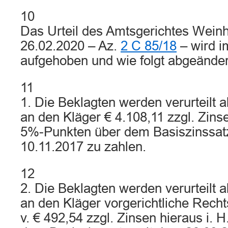
10
Das Urteil des Amtsgerichtes Wei
26.02.2020 – Az.
2 C 85/18
– wird i
aufgehoben und wie folgt abgeänder
11
1. Die Beklagten werden verurteilt
an den Kläger € 4.108,11 zzgl. Zinsen
5%-Punkten über dem Basiszinssat
10.11.2017 zu zahlen.
12
2. Die Beklagten werden verurteilt
an den Kläger vorgerichtliche Recht
v. € 492,54 zzgl. Zinsen hieraus i. 