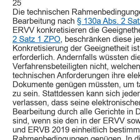
25
Die technischen Rahmenbedingunge
Bearbeitung nach
§ 130a Abs. 2 Sa
ERVV konkretisieren die Geeigneth
2 Satz 1 ZPO
, beschränken diese je
Konkretisierung der Geeignetheit is
erforderlich. Andernfalls wüssten di
Verfahrensbeteiligten nicht, welche
technischen Anforderungen ihre ele
Dokumente genügen müssten, um ta
zu sein. Stattdessen kann sich jed
verlassen, dass seine elektronisch
Bearbeitung durch alle Gerichte in 
sind, wenn sie den in der ERVV so
und ERVB 2019 einheitlich bestimm
Rahmenbedingungen genügen. In 