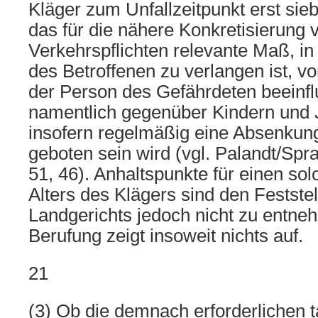
Kläger zum Unfallzeitpunkt erst sie
das für die nähere Konkretisierung 
Verkehrspflichten relevante Maß, i
des Betroffenen zu verlangen ist, v
der Person des Gefährdeten beeinfl
namentlich gegenüber Kindern und 
insofern regelmäßig eine Absenkun
geboten sein wird (vgl. Palandt/Spra
51, 46). Anhaltspunkte für einen sol
Alters des Klägers sind den Festste
Landgerichts jedoch nicht zu entne
Berufung zeigt insoweit nichts auf.
21
(3) Ob die demnach erforderlichen t