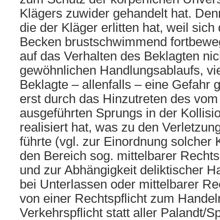
Klägers zuwider gehandelt hat. Den
die der Kläger erlitten hat, weil sic
Becken brustschwimmend fortbewegt
auf das Verhalten des Beklagten n
gewöhnlichen Handlungsablaufs, vi
Beklagte – allenfalls – eine Gefahr 
erst durch das Hinzutreten des vom 
ausgeführten Sprungs in der Kollisi
realisiert hat, was zu den Verletzu
führte (vgl. zur Einordnung solcher 
den Bereich sog. mittelbarer Recht
und zur Abhängigkeit deliktischer Ha
bei Unterlassen oder mittelbarer R
von einer Rechtspflicht zum Handel
Verkehrspflicht statt aller Palandt/S