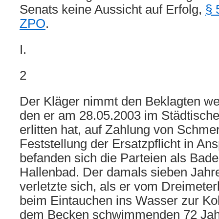
Senats keine Aussicht auf Erfolg,
§ 
ZPO
.
I.
2
Der Kläger nimmt den Beklagten we
den er am 28.05.2003 im Städtische
erlitten hat, auf Zahlung von Schm
Feststellung der Ersatzpflicht in An
befanden sich die Parteien als Bad
Hallenbad. Der damals sieben Jahre
verletzte sich, als er vom Dreimeter
beim Eintauchen ins Wasser zur Kol
dem Becken schwimmenden 72 Jahr