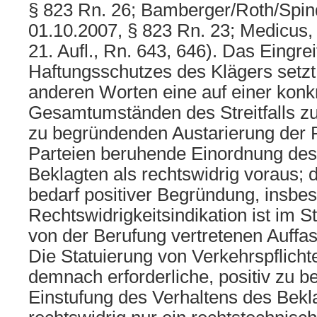
§ 823 Rn. 26; Bamberger/Roth/Spin
01.10.2007, § 823 Rn. 23; Medicus,
21. Aufl., Rn. 643, 646). Das Eingrei
Haftungsschutzes des Klägers setzt i
anderen Worten eine auf einer konk
Gesamtumständen des Streitfalls z
zu begründenden Austarierung der 
Parteien beruhende Einordnung des
Beklagten als rechtswidrig voraus; 
bedarf positiver Begründung, insbes
Rechtswidrigkeitsindikation ist im St
von der Berufung vertretenen Auff
Die Statuierung von Verkehrspflichten
demnach erforderliche, positiv zu 
Einstufung des Verhaltens des Bekl