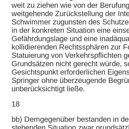
weit zu ziehen wie von der Berufun
weitgehende Zurückstellung der Int
Schwimmer zugunsten des Schutzes
in der konkreten Situation eine eins
Gefährdungslage und eine inadäqua
kollidierenden Rechtssphären zur Fo
Statuierung von Verkehrspflichten g
Grundsätzen nicht gerecht würde, s
Gesichtspunkt erforderlichen Eigen
Springer ohne überzeugende Begrü
unberücksichtigt ließe.
18
bb) Demgegenüber bestanden in der
stehenden Situation zwar grundsätz