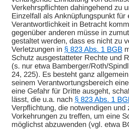
Verkehrspflichten dahingehend zu 
Einzelfall als Anknüpfungspunkt für 
Verantwortlichkeit in Betracht kom
gegenüber anderen müsse in zumut
gestaltet werden, dass es nicht zu
Verletzungen in
§ 823 Abs. 1 BGB
m
Schutz ausgestatteter Rechte und 
(s. nur etwa Bamberger/Roth/Spindle
24, 225). Es besteht ganz allgemein 
seinem Verantwortungsbereich eine
eine Gefahr für Dritte ausgeht, scha
lässt, die u.a. nach
§ 823 Abs. 1 B
Verpflichtung, die notwendigen und
Vorkehrungen zu treffen, um eine 
möglichst abzuwenden (vgl. etwa 