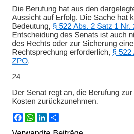
Die Berufung hat aus den dargeleg
Aussicht auf Erfolg. Die Sache hat 
Bedeutung,
§ 522 Abs. 2 Satz 1 Nr.
Entscheidung des Senats ist auch ni
des Rechts oder zur Sicherung einer
Rechtsprechung erforderlich,
§ 522 
ZPO
.
24
Der Senat regt an, die Berufung zur
Kosten zurückzunehmen.
Facebook
WhatsApp
LinkedIn
Teilen
Verwandte Beiträge