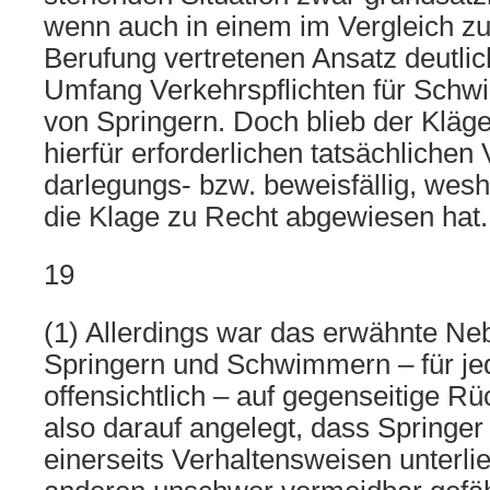
wenn auch in einem im Vergleich z
Berufung vertretenen Ansatz deutli
Umfang Verkehrspflichten für Sch
von Springern. Doch blieb der Kläger
hierfür erforderlichen tatsächliche
darlegungs- bzw. beweisfällig, wes
die Klage zu Recht abgewiesen hat.
19
(1) Allerdings war das erwähnte N
Springern und Schwimmern – für j
offensichtlich – auf gegenseitige Rü
also darauf angelegt, dass Spring
einerseits Verhaltensweisen unterli