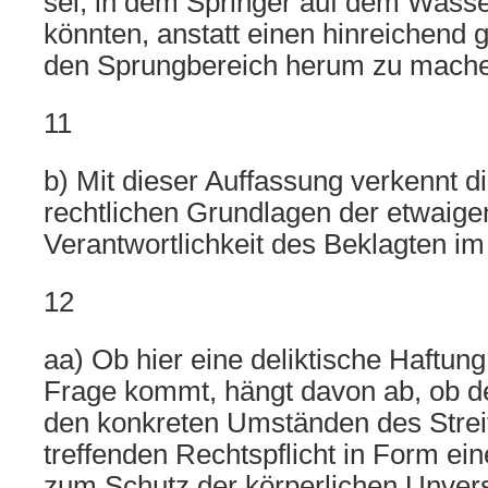
sei, in dem Springer auf dem Was
könnten, anstatt einen hinreichend
den Sprungbereich herum zu mach
11
b) Mit dieser Auffassung verkennt d
rechtlichen Grundlagen der etwaigen
Verantwortlichkeit des Beklagten im S
12
aa) Ob hier eine deliktische Haftun
Frage kommt, hängt davon ab, ob de
den konkreten Umständen des Streitf
treffenden Rechtspflicht in Form ein
zum Schutz der körperlichen Unvers