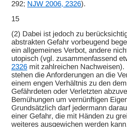
292;
NJW 2006, 2326
).
15
(2) Dabei ist jedoch zu berücksichti
abstrakten Gefahr vorbeugend bege
ein allgemeines Verbot, andere nich
utopisch (vgl. zusammenfassend 
2326
mit zahlreichen Nachweisen).
stehen die Anforderungen an die Ver
einem engen Verhältnis zu den dem
Gefährdeten oder Verletzten abzuv
Bemühungen um vernünftigen Eigen
Grundsätzlich darf jedermann darauf
einer Gefahr, die mit Händen zu gre
weiteres ausgewichen werden kann,