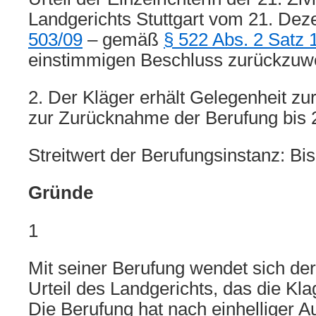
Landgerichts Stuttgart vom 21. De
503/09
– gemäß
§ 522 Abs. 2 Satz
einstimmigen Beschluss zurückzuw
2. Der Kläger erhält Gelegenheit z
zur Zurücknahme der Berufung bis 2
Streitwert der Berufungsinstanz: Bis
Gründe
1
Mit seiner Berufung wendet sich de
Urteil des Landgerichts, das die Kl
Die Berufung hat nach einhelliger A