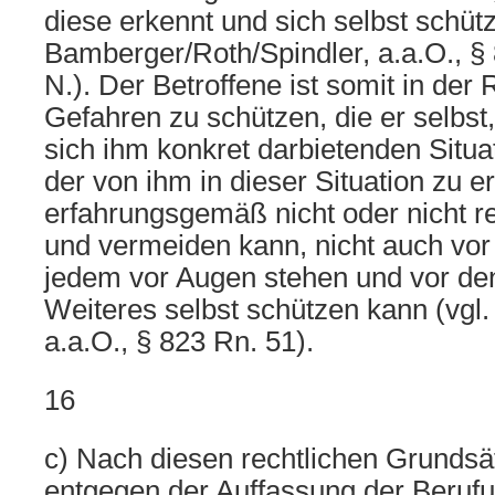
diese erkennt und sich selbst schützt
Bamberger/Roth/Spindler, a.a.O., §
N.). Der Betroffene ist somit in der
Gefahren zu schützen, die er selbs
sich ihm konkret darbietenden Situ
der von ihm in dieser Situation zu e
erfahrungsgemäß nicht oder nicht r
und vermeiden kann, nicht auch vor
jedem vor Augen stehen und vor de
Weiteres selbst schützen kann (vgl.
a.a.O., § 823 Rn. 51).
16
c) Nach diesen rechtlichen Grundsä
entgegen der Auffassung der Berufu