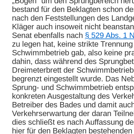
„Bogen“ um den Sprungbereich he
bestand für den Beklagten schon des
nach den Feststellungen des Landger
Kläger auch insoweit nicht beanstan
Senat ebenfalls nach
§ 529 Abs. 1 
zu legen hat, keine strikte Trennun
Schwimmbetrieb gab, also keine pra
dahin, dass während des Sprungbet
Dreimeterbrett der Schwimmbetrieb
begrenzt eingestellt wurde. Das Ne
Sprung- und Schwimmbetrieb entspr
konkreten Ausgestaltung des Verke
Betreiber des Bades und damit auch
Verkehrserwartung der daran Teil
dies schließt es nach Auffassung de
hier für den Beklagten bestehenden 