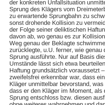
der konkreten Unfallsituation unmit
Sprung des Klägers vom Dreimeterbr
zu erwartende Sprungbahn zu sch
sonst drohende Kollision zu vermeide
der Folge seiner deliktischen Haftu
davon ab, wo genau es zur Kollisi
Weg genau der Beklagte schwimmen
zurücklegte, u.U. ferner, wie genau
Sprung ausführte. Nur auf Basis di
Umstände lässt sich etwa beurteilen
Haftung grundsätzlich voraussetzt –
zweifelsfrei erkennbar war, dass ein
Kläger unmittelbar bevorstand, was 
dass er den Kläger im Moment, als 
Sprung entschloss bzw. diesen ausf
ohne weiteres wahrnehmen und dam