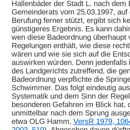
Hallenbäder der Stadt L. nach dem
Gemeinderats vom 25.03.1997, auf d
Berufung ferner stützt, ergibt sich k
günstigeres Ergebnis. Es kann dahin
wen diese Badeordnung überhaupt v
Regelungen enthält, wie diese recht
wären und wie sie sich auf die Entsc
auswirken würden. Denn jedenfalls i
des Landgerichts zutreffend, die gen
Badeordnung verpflichte die Springe
Schwimmer. Das folgt eindeutig aus
Systematik und dem Sinn der Regelu
besonderen Gefahren im Blick hat, 
unmittelbar nach dem Sprung ausgeh
etwa OLG Hamm,
VersR 1979, 106
2003, 519
). Abgesehen davon dürfte