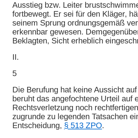
Ausstieg bzw. Leiter brustschwim
fortbewegt. Er sei für den Kläger, hä
seinem Sprung ordnungsgemäß versi
erkennbar gewesen. Demgegenüber 
Beklagten, Sicht erheblich eingesc
II.
5
Die Berufung hat keine Aussicht auf
beruht das angefochtene Urteil auf 
Rechtsverletzung noch rechtfertige
zugrunde zu legenden Tatsachen ei
Entscheidung,
§ 513 ZPO
.