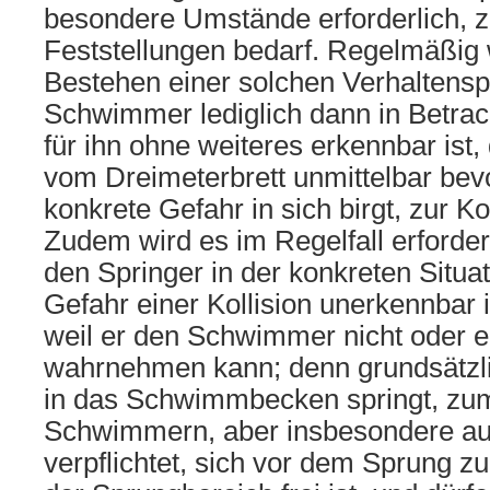
besondere Umstände erforderlich, z
Feststellungen bedarf. Regelmäßig 
Bestehen einer solchen Verhaltenspf
Schwimmer lediglich dann in Betr
für ihn ohne weiteres erkennbar ist
vom Dreimeterbrett unmittelbar bevo
konkrete Gefahr in sich birgt, zur Ko
Zudem wird es im Regelfall erforderl
den Springer in der konkreten Situa
Gefahr einer Kollision unerkennbar 
weil er den Schwimmer nicht oder e
wahrnehmen kann; denn grundsätzlic
in das Schwimmbecken springt, zu
Schwimmern, aber insbesondere a
verpflichtet, sich vor dem Sprung z