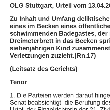
OLG Stuttgart, Urteil vom 13.04.
Zu Inhalt und Umfang deliktische
eines im Becken eines öffentlich
schwimmenden Badegastes, der 
Dreimeterbrett in das Becken sp
siebenjährigen Kind zusammenstö
Verletzungen zuzieht.(Rn.17)
(Leitsatz des Gerichts)
Tenor
1. Die Parteien werden darauf hing
Senat beabsichtigt, die Berufung d
Urteil der Einzelrichterin der 21. Z