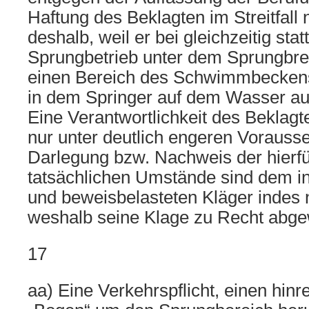
Haftung des Beklagten im Streitfall n
deshalb, weil er bei gleichzeitig sta
Sprungbetrieb unter dem Sprungbret
einen Bereich des Schwimmbecken
in dem Springer auf dem Wasser a
Eine Verantwortlichkeit des Beklag
nur unter deutlich engeren Vorausse
Darlegung bzw. Nachweis der hierfü
tatsächlichen Umstände sind dem i
und beweisbelasteten Kläger indes 
weshalb seine Klage zu Recht abg
17
aa) Eine Verkehrspflicht, einen hin