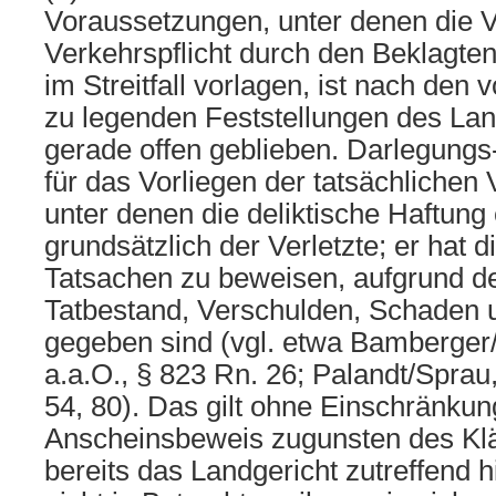
Voraussetzungen, unter denen die V
Verkehrspflicht durch den Beklagte
im Streitfall vorlagen, ist nach de
zu legenden Feststellungen des Lan
gerade offen geblieben. Darlegungs
für das Vorliegen der tatsächlichen
unter denen die deliktische Haftung e
grundsätzlich der Verletzte; er hat 
Tatsachen zu beweisen, aufgrund de
Tatbestand, Verschulden, Schaden u
gegeben sind (vgl. etwa Bamberger/
a.a.O., § 823 Rn. 26; Palandt/Sprau,
54, 80). Das gilt ohne Einschränkun
Anscheinsbeweis zugunsten des Kl
bereits das Landgericht zutreffend 