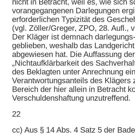
nicht in Betracht, weil es, wie sich
vorangegangenen Darlegungen ergibt
erforderlichen Typizität des Gesche
(vgl. Zöller/Greger, ZPO, 28. Aufl., 
Der Kläger ist demnach darlegungs-
geblieben, weshalb das Landgericht
abgewiesen hat. Die Auffassung der
„Nichtaufklärbarkeit des Sachverhal
des Beklagten unter Anrechnung ein
Verantwortungsanteils des Klägers z
Bereich der hier allein in Betrach
Verschuldenshaftung unzutreffend.
22
cc) Aus § 14 Abs. 4 Satz 5 der Bade