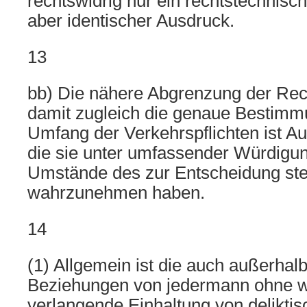
rechtswidrig nur ein rechtstechnisch
aber identischer Ausdruck.
13
bb) Die nähere Abgrenzung der Re
damit zugleich die genaue Bestimmu
Umfang der Verkehrspflichten ist Au
die sie unter umfassender Würdigun
Umstände des zur Entscheidung st
wahrzunehmen haben.
14
(1) Allgemein ist die auch außerhalb
Beziehungen von jedermann ohne w
verlangende Einhaltung von deliktis