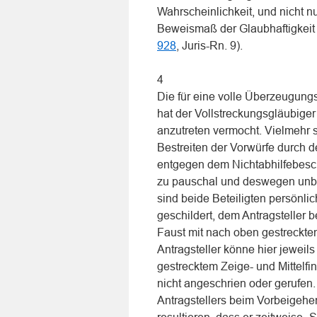
Wahrscheinlichkeit, und nicht 
Beweismaß der Glaubhaftigkeit
928
, Juris-Rn. 9).
4
Die für eine volle Überzeugung
hat der Vollstreckungsgläubiger 
anzutreten vermocht. Vielmehr
Bestreiten der Vorwürfe durch 
entgegen dem Nichtabhilfebesch
zu pauschal und deswegen unb
sind beide Beteiligten persönli
geschildert, dem Antragsteller b
Faust mit nach oben gestreckte
Antragsteller könne hier jeweil
gestrecktem Zeige- und Mittelfi
nicht angeschrien oder gerufe
Antragstellers beim Vorbeigehen