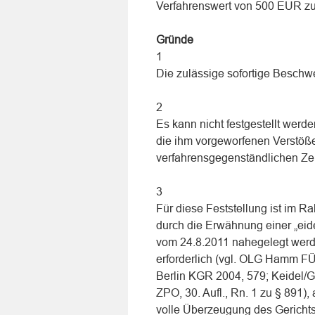
Verfahrenswert von 500 EUR zu
Gründe
1
Die zulässige sofortige Beschwe
2
Es kann nicht festgestellt werd
die ihm vorgeworfenen Verstöß
verfahrensgegenständlichen Zei
3
Für diese Feststellung ist im R
durch die Erwähnung einer „eid
vom 24.8.2011 nahegelegt wer
erforderlich (vgl. OLG Hamm 
Berlin KGR 2004, 579; Keidel/Gi
ZPO, 30. Aufl., Rn. 1 zu § 891
volle Überzeugung des Gerichts