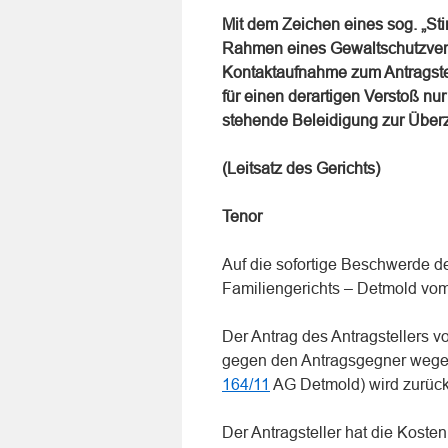
Mit dem Zeichen eines sog. „Sti
Rahmen eines Gewaltschutzverf
Kontaktaufnahme zum Antragstel
für einen derartigen Verstoß nu
stehende Beleidigung zur Über
(Leitsatz des Gerichts)
Tenor
Auf die sofortige Beschwerde d
Familiengerichts – Detmold vo
Der Antrag des Antragstellers 
gegen den Antragsgegner wegen
164/11
AG Detmold) wird zurüc
Der Antragsteller hat die Koste