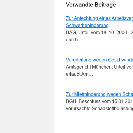
Verwandte Beiträge
Zur Anfechtung eines Arbeitsv
Schwerbehinderung
BAG, Urteil vom 18. 10. 2000 -
durch…
Verurteilung wegen Geschwindi
Amtsgericht München, Urteil v
erlaubt Am…
Zur Mietminderung wegen Schad
BGH, Beschluss vom 15.01.2013
verursachte Schadstoffbelastu