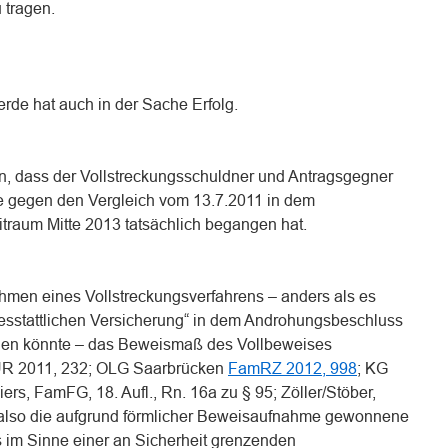
 tragen.
rde hat auch in der Sache Erfolg.
en, dass der Vollstreckungsschuldner und Antragsgegner
e gegen den Vergleich vom 13.7.2011 in dem
traum Mitte 2013 tatsächlich begangen hat.
ahmen eines Vollstreckungsverfahrens – anders als es
esstattlichen Versicherung“ in dem Androhungsbeschluss
den könnte – das Beweismaß des Vollbeweises
FÜR 2011, 232; OLG Saarbrücken
FamRZ 2012, 998
; KG
ers, FamFG, 18. Aufl., Rn. 16a zu § 95; Zöller/Stöber,
), also die aufgrund förmlicher Beweisaufnahme gewonnene
 im Sinne einer an Sicherheit grenzenden