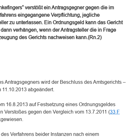
nkefingers“ verstößt ein Antragsgegner gegen die im
ahrens eingegangene Verpflichtung, jegliche
ler zu unterlassen. Ein Ordnungsgeld kann das Gericht
r dann verhängen, wenn der Antragsteller die in Frage
zeugung des Gerichts nachweisen kann.(Rn.2)
es Antragsgegners wird der Beschluss des Amtsgerichts –
m 11.10.2013 abgeändert.
vom 16.8.2013 auf Festsetzung eines Ordnungsgeldes
 Verstoßes gegen den Vergleich vom 13.7.2011 (
33 F
kgewiesen.
n des Verfahrens beider Instanzen nach einem