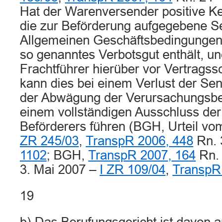
Hat der Warenversender positive Ke
die zur Beförderung aufgegebene 
Allgemeinen Geschäftsbedingungen 
so genanntes Verbotsgut enthält, und
Frachtführer hierüber vor Vertragssc
kann dies bei einem Verlust der S
der Abwägung der Verursachungsbe
einem vollständigen Ausschluss der
Beförderers führen (BGH, Urteil vo
ZR 245/03
,
TranspR 2006, 448
Rn. 
1102
; BGH,
TranspR 2007, 164
Rn. 
3. Mai 2007 –
I ZR 109/04
,
TranspR
19