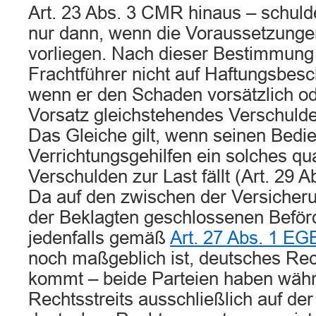
Art. 23 Abs. 3 CMR hinaus – schuld
nur dann, wenn die Voraussetzunge
vorliegen. Nach dieser Bestimmung 
Frachtführer nicht auf Haftungsbes
wenn er den Schaden vorsätzlich o
Vorsatz gleichstehendes Verschulde
Das Gleiche gilt, wenn seinen Bedi
Verrichtungsgehilfen ein solches qual
Verschulden zur Last fällt (Art. 29 
Da auf den zwischen der Versiche
der Beklagten geschlossenen Beför
jedenfalls gemäß
Art. 27 Abs. 1 E
noch maßgeblich ist, deutsches Re
kommt – beide Parteien haben wäh
Rechtsstreits ausschließlich auf de