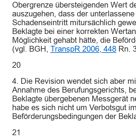
Obergrenze übersteigenden Wert des
auszugehen, dass der unterlassene 
Schadenseintritt mitursächlich gewes
Beklagte bei einer korrekten Wertan
Möglichkeit gehabt hätte, die Beför
(vgl. BGH,
TranspR 2006, 448
Rn. 3
20
4. Die Revision wendet sich aber mi
Annahme des Berufungsgerichts, be
Beklagte übergebenen Messgerät ne
habe es sich nicht um Verbotsgut i
Beförderungsbedingungen der Bekla
21