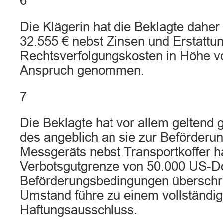
6
Die Klägerin hat die Beklagte daher
32.555 € nebst Zinsen und Erstattun
Rechtsverfolgungskosten in Höhe vo
Anspruch genommen.
7
Die Beklagte hat vor allem geltend
des angeblich an sie zur Beförder
Messgeräts nebst Transportkoffer h
Verbotsgutgrenze von 50.000 US-Do
Beförderungsbedingungen überschri
Umstand führe zu einem vollständi
Haftungsausschluss.