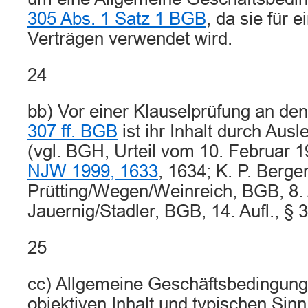
305 Abs. 1 Satz 1 BGB
, da sie für 
Verträgen verwendet wird.
24
bb) Vor einer Klauselprüfung an d
307 ff. BGB
ist ihr Inhalt durch Ausl
(vgl. BGH, Urteil vom 10. Februar 
NJW 1999, 1633
, 1634; K. P. Berger
Prütting/Wegen/Weinreich, BGB, 8. A
Jauernig/Stadler, BGB, 14. Aufl., § 
25
cc) Allgemeine Geschäftsbedingung
objektiven Inhalt und typischen Sinn 