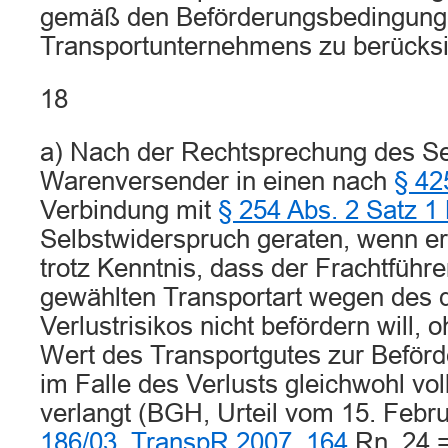
gemäß den Beförderungsbedingung
Transportunternehmens zu berücksic
18
a) Nach der Rechtsprechung des Se
Warenversender in einen nach
§ 42
Verbindung mit
§ 254 Abs. 2 Satz 
Selbstwiderspruch geraten, wenn er
trotz Kenntnis, dass der Frachtführe
gewählten Transportart wegen des 
Verlustrisikos nicht befördern will,
Wert des Transportgutes zur Beförd
im Falle des Verlusts gleichwohl vo
verlangt (BGH, Urteil vom 15. Febr
186/03
,
TranspR 2007, 164
Rn. 24 