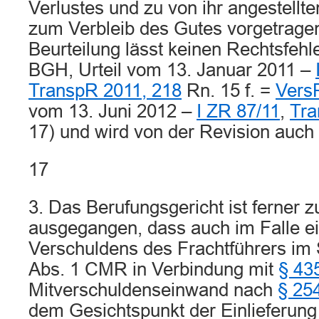
Verlustes und zu von ihr angestell
zum Verbleib des Gutes vorgetragen
Beurteilung lässt keinen Rechtsfehl
BGH, Urteil vom 13. Januar 2011 –
TranspR 2011, 218
Rn. 15 f. =
Vers
vom 13. Juni 2012 –
I ZR 87/11
,
Tra
17) und wird von der Revision auch 
17
3. Das Berufungsgericht ist ferner z
ausgegangen, dass auch im Falle ein
Verschuldens des Frachtführers im 
Abs. 1 CMR in Verbindung mit
§ 43
Mitverschuldenseinwand nach
§ 25
dem Gesichtspunkt der Einlieferung