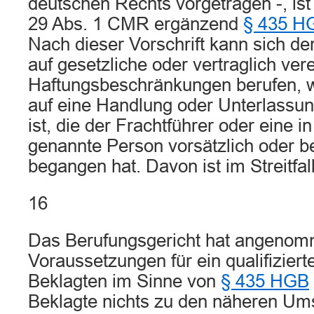
deutschen Rechts vorgetragen -, is
29 Abs. 1 CMR ergänzend
§ 435 H
Nach dieser Vorschrift kann sich der
auf gesetzliche oder vertraglich ver
Haftungsbeschränkungen berufen, 
auf eine Handlung oder Unterlassu
ist, die der Frachtführer oder eine i
genannte Person vorsätzlich oder be
begangen hat. Davon ist im Streitfa
16
Das Berufungsgericht hat angenom
Voraussetzungen für ein qualifizier
Beklagten im Sinne von
§ 435 HGB
Beklagte nichts zu den näheren Um