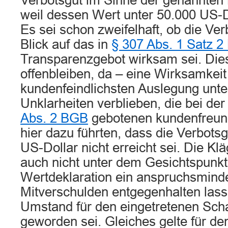
Verbotsgut im Sinne der genannten 
weil dessen Wert unter 50.000 US-D
Es sei schon zweifelhaft, ob die Ver
Blick auf das in
§ 307 Abs. 1 Satz 
Transparenzgebot wirksam sei. Die
offenbleiben, da – eine Wirksamkeit
kundenfeindlichsten Auslegung unter
Unklarheiten verblieben, die bei de
Abs. 2 BGB
gebotenen kundenfreun
hier dazu führten, dass die Verbots
US-Dollar nicht erreicht sei. Die Kl
auch nicht unter dem Gesichtspunkt
Wertdeklaration ein anspruchsmind
Mitverschulden entgegenhalten lasse
Umstand für den eingetretenen Scha
geworden sei. Gleiches gelte für den