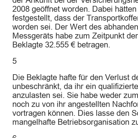
der Ankunft bei der Versicherungsn
2008 geöffnet worden. Dabei hätten 
festgestellt, dass der Transportkoffer
worden sei. Der Wert des abhand
Messgeräts habe zum Zeitpunkt der
Beklagte 32.555 € betragen.
5
Die Beklagte hafte für den Verlust 
unbeschränkt, da ihr ein qualifizier
anzulasten sei. Sie habe weder zum
noch zu von ihr angestellten Nachf
vortragen können. Dies lasse den S
mangelhafte Betriebsorganisation z