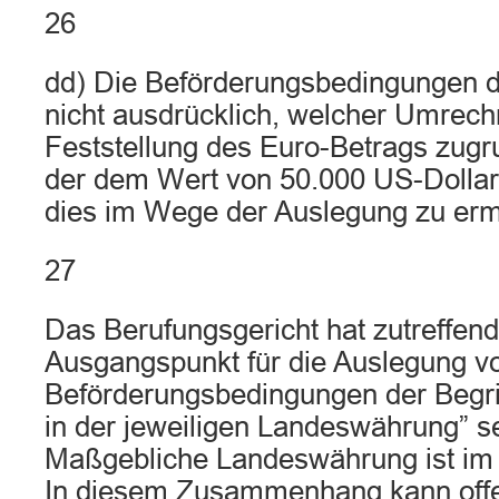
26
dd) Die Beförderungsbedingungen d
nicht ausdrücklich, welcher Umrech
Feststellung des Euro-Betrags zugru
der dem Wert von 50.000 US-Dollar 
dies im Wege der Auslegung zu ermit
27
Das Berufungsgericht hat zutreffe
Ausgangspunkt für die Auslegung von 
Beförderungsbedingungen der Begri
in der jeweiligen Landeswährung” s
Maßgebliche Landeswährung ist im St
In diesem Zusammenhang kann offen