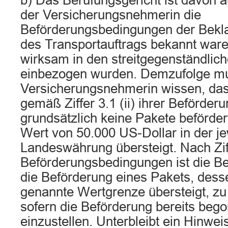
b) Das Berufungsgericht ist davon
der Versicherungsnehmerin die
Beförderungsbedingungen der Beklag
des Transportauftrags bekannt war
wirksam in den streitgegenständlich
einbezogen wurden. Demzufolge mu
Versicherungsnehmerin wissen, das
gemäß Ziffer 3.1 (ii) ihrer Beförde
grundsätzlich keine Pakete befördert
Wert von 50.000 US-Dollar in der je
Landeswährung übersteigt. Nach Ziffe
Beförderungsbedingungen ist die Bek
die Beförderung eines Pakets, desse
genannte Wertgrenze übersteigt, zu
sofern die Beförderung bereits bego
einzustellen. Unterbleibt ein Hinwei