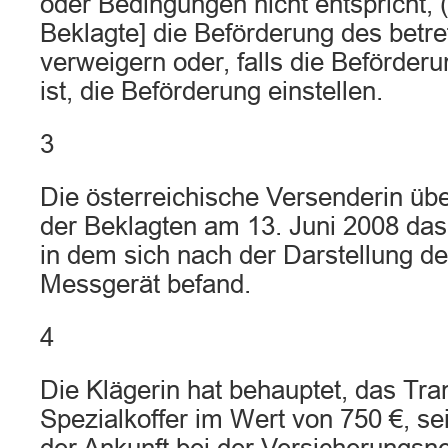
oder Bedingungen nicht entspricht, 
Beklagte] die Beförderung des betr
verweigern oder, falls die Beförder
ist, die Beförderung einstellen.
3
Die österreichische Versenderin üb
der Beklagten am 13. Juni 2008 das
in dem sich nach der Darstellung de
Messgerät befand.
4
Die Klägerin hat behauptet, das Tran
Spezialkoffer im Wert von 750 €, se