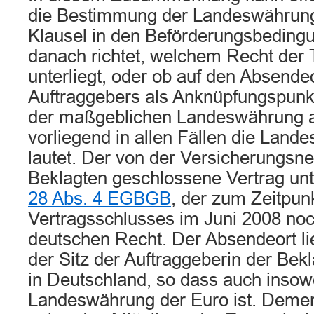
die Bestimmung der Landeswährung 
Klausel in den Beförderungsbeding
danach richtet, welchem Recht der 
unterliegt, oder ob auf den Absende
Auftraggebers als Anknüpfungspunkt 
der maßgeblichen Landeswährung abz
vorliegend in allen Fällen die Land
lautet. Der von der Versicherungsn
Beklagten geschlossene Vertrag un
28 Abs. 4 EGBGB
, der zum Zeitpun
Vertragsschlusses im Juni 2008 noc
deutschen Recht. Der Absendeort lie
der Sitz der Auftraggeberin der Bekl
in Deutschland, so dass auch insowe
Landeswährung der Euro ist. Demen