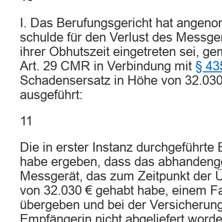
I. Das Berufungsgericht hat angen
schulde für den Verlust des Messge
ihrer Obhutszeit eingetreten sei, ge
Art. 29 CMR in Verbindung mit
§ 4
Schadensersatz in Höhe von 32.030
ausgeführt:
11
Die in erster Instanz durchgeführt
habe ergeben, dass das abhande
Messgerät, das zum Zeitpunkt der 
von 32.030 € gehabt habe, einem Fa
übergeben und bei der Versicherun
Empfängerin nicht abgeliefert worde