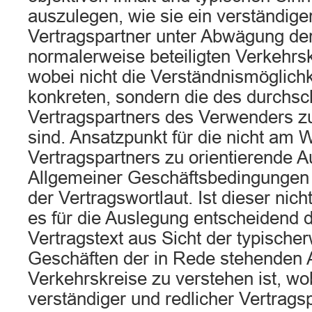
auszulegen, wie sie ein verständige
Vertragspartner unter Abwägung der
normalerweise beteiligten Verkehrsk
wobei nicht die Verständnismöglich
konkreten, sondern die des durchsch
Vertragspartners des Verwenders z
sind. Ansatzpunkt für die nicht am 
Vertragspartners zu orientierende 
Allgemeiner Geschäftsbedingungen is
der Vertragswortlaut. Ist dieser nic
es für die Auslegung entscheidend d
Vertragstext aus Sicht der typische
Geschäften der in Rede stehenden Ar
Verkehrskreise zu verstehen ist, wo
verständiger und redlicher Vertrags