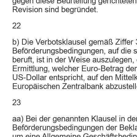
gegen diese Beurteilung gerichteten
Revision sind begründet.
22
b) Die Verbotsklausel gemäß Ziffer 3
Beförderungsbedingungen, auf die s
beruft, ist in der Weise auszulegen,
Ermittlung, welcher Euro-Betrag d
US-Dollar entspricht, auf den Mittel
Europäischen Zentralbank abzustelle
23
aa) Bei der genannten Klausel in de
Beförderungsbedingungen der Bekla
um eine Allgemeine Geschäftsbedi