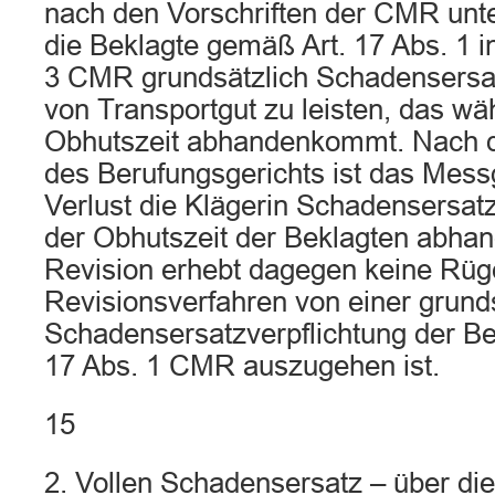
nach den Vorschriften der CMR unte
die Beklagte gemäß Art. 17 Abs. 1 i
3 CMR grundsätzlich Schadensersat
von Transportgut zu leisten, das wä
Obhutszeit abhandenkommt. Nach d
des Berufungsgerichts ist das Mess
Verlust die Klägerin Schadensersat
der Obhutszeit der Beklagten abh
Revision erhebt dagegen keine Rüge
Revisionsverfahren von einer grund
Schadensersatzverpflichtung der B
17 Abs. 1 CMR auszugehen ist.
15
2. Vollen Schadensersatz – über d