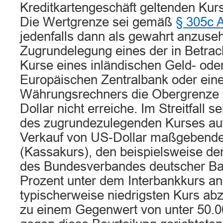
Kreditkartengeschäft geltenden Kur
Die Wertgrenze sei gemäß
§ 305c 
jedenfalls dann als gewahrt anzuse
Zugrundelegung eines der in Betr
Kurse eines inländischen Geld- oder 
Europäischen Zentralbank oder ein
Währungsrechners die Obergrenze 
Dollar nicht erreiche. Im Streitfall s
des zugrundezulegenden Kurses auf
Verkauf von US-Dollar maßgebende
(Kassakurs), den beispielsweise d
des Bundesverbandes deutscher Ban
Prozent unter dem Interbankkurs an
typischerweise niedrigsten Kurs abz
zu einem Gegenwert von unter 50.0