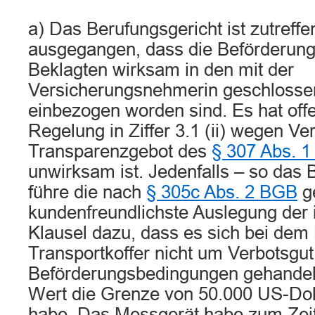
a) Das Berufungsgericht ist zutreff
ausgegangen, dass die Beförderun
Beklagten wirksam in den mit der
Versicherungsnehmerin geschlosse
einbezogen worden sind. Es hat off
Regelung in Ziffer 3.1 (ii) wegen V
Transparenzgebot des
§ 307 Abs. 1
unwirksam ist. Jedenfalls – so das 
führe die nach
§ 305c Abs. 2 BGB
g
kundenfreundlichste Auslegung der
Klausel dazu, dass es sich bei dem
Transportkoffer nicht um Verbotsgut
Beförderungsbedingungen gehandelt
Wert die Grenze von 50.000 US-Dolla
habe. Das Messgerät habe zum Zei