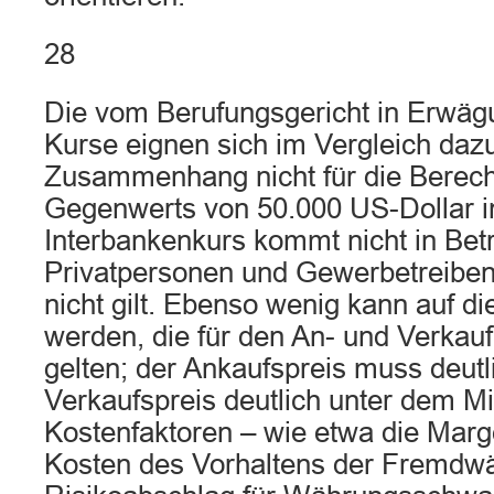
28
Die vom Berufungsgericht in Erwä
Kurse eignen sich im Vergleich daz
Zusammenhang nicht für die Berec
Gegenwerts von 50.000 US-Dollar i
Interbankenkurs kommt nicht in Betra
Privatpersonen und Gewerbetreiben
nicht gilt. Ebenso wenig kann auf di
werden, die für den An- und Verkau
gelten; der Ankaufspreis muss deutl
Verkaufspreis deutlich unter dem Mit
Kostenfaktoren – wie etwa die Marg
Kosten des Vorhaltens der Fremdw