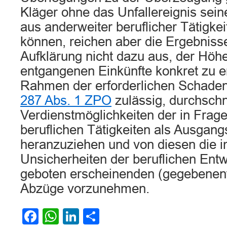
Kläger ohne das Unfallereignis sei
aus anderweiter beruflicher Tätigkeit
können, reichen aber die Ergebniss
Aufklärung nicht dazu aus, der Höh
entgangenen Einkünfte konkret zu erm
Rahmen der erforderlichen Schade
287 Abs. 1 ZPO
zulässig, durchschni
Verdienstmöglichkeiten der in Fr
beruflichen Tätigkeiten als Ausgan
heranzuziehen und von diesen die im
Unsicherheiten der beruflichen Ent
geboten erscheinenden (gegebenenf
Abzüge vorzunehmen.
Facebook
WhatsApp
LinkedIn
Teilen