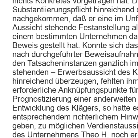
nichts Konkretes vorgetragen hat. De
Substantiierungspflicht hinreichend
nachgekommen, daß er eine im Unfal
Aussicht stehende Festanstellung al
einem bestimmten Unternehmen dar
Beweis gestellt hat. Konnte sich da
nach durchgeführter Beweisaufnahm
den Tatsacheninstanzen gänzlich i
stehenden – Erwerbsaussicht des Kl
hinreichend überzeugen, fehlten ih
erforderliche Anknüpfungspunkte für
Prognostizierung einer anderweiten 
Entwicklung des Klägers, so hatte 
entsprechendem richterlichem Hinw
geben, zu möglichen Verdienstauss
des Unternehmens Theo H. noch e