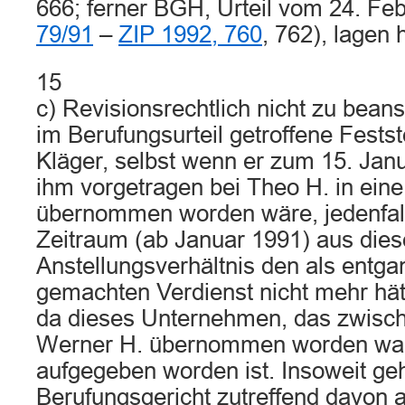
666; ferner BGH, Urteil vom 24. Fe
79/91
–
ZIP 1992, 760
, 762), lagen h
15
c) Revisionsrechtlich nicht zu beans
im Berufungsurteil getroffene Festst
Kläger, selbst wenn er zum 15. Jan
ihm vorgetragen bei Theo H. in eine
übernommen worden wäre, jedenfall
Zeitraum (ab Januar 1991) aus die
Anstellungsverhältnis den als entga
gemachten Verdienst nicht mehr hät
da dieses Unternehmen, das zwisch
Werner H. übernommen worden war
aufgegeben worden ist. Insoweit ge
Berufungsgericht zutreffend davon 