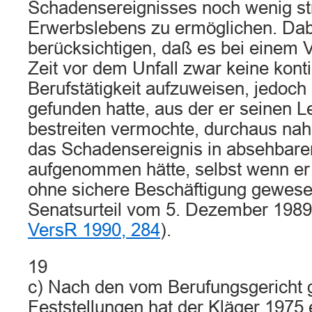
Schadensereignisses noch wenig str
Erwerbslebens zu ermöglichen. Dabe
berücksichtigen, daß es bei einem Ve
Zeit vor dem Unfall zwar keine konti
Berufstätigkeit aufzuweisen, jedoch
gefunden hatte, aus der er seinen 
bestreiten vermochte, durchaus nah
das Schadensereignis in absehbarer
aufgenommen hätte, selbst wenn er 
ohne sichere Beschäftigung gewesen 
Senatsurteil vom 5. Dezember 198
VersR 1990, 284
).
19
c) Nach den vom Berufungsgericht 
Feststellungen hat der Kläger 1975