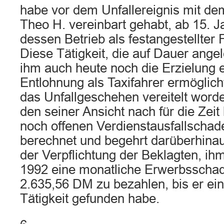
habe vor dem Unfallereignis mit d
Theo H. vereinbart gehabt, ab 15. J
dessen Betrieb als festangestellter 
Diese Tätigkeit, die auf Dauer ange
ihm auch heute noch die Erzielung e
Entlohnung als Taxifahrer ermöglicht
das Unfallgeschehen vereitelt worde
den seiner Ansicht nach für die Zei
noch offenen Verdienstausfallscha
berechnet und begehrt darüberhinau
der Verpflichtung der Beklagten, i
1992 eine monatliche Erwerbsscha
2.635,56 DM zu bezahlen, bis er ei
Tätigkeit gefunden habe.