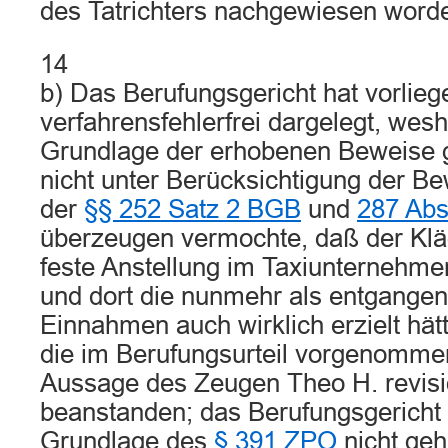
des Tatrichters nachgewiesen worde
14
b) Das Berufungsgericht hat vorlie
verfahrensfehlerfrei dargelegt, wesh
Grundlage der erhobenen Beweise g
nicht unter Berücksichtigung der B
der
§§ 252 Satz 2 BGB
und
287 Abs
überzeugen vermochte, daß der Klä
feste Anstellung im Taxiunternehme
und dort die nunmehr als entgange
Einnahmen auch wirklich erzielt hät
die im Berufungsurteil vorgenomm
Aussage des Zeugen Theo H. revisio
beanstanden; das Berufungsgericht 
Grundlage des
§ 391 ZPO
nicht geh