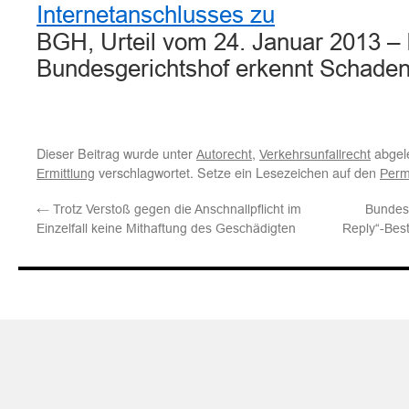
Internetanschlusses zu
BGH, Urteil vom 24. Januar 2013 – 
Bundesgerichtshof erkennt Schaden
Dieser Beitrag wurde unter
,
abgel
Autorecht
Verkehrsunfallrecht
verschlagwortet. Setze ein Lesezeichen auf den
Ermittlung
Perm
←
Trotz Verstoß gegen die Anschnallpflicht im
Bundesg
Einzelfall keine Mithaftung des Geschädigten
Reply“-Bes