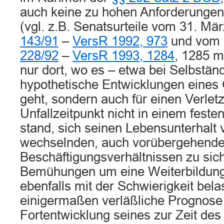
auch keine zu hohen Anforderungen 
(vgl. z.B. Senatsurteile vom 31. Mä
143/91
–
VersR 1992, 973
und vom 6
228/92
–
VersR 1993, 1284
, 1285 m.
nur dort, wo es – etwa bei Selbstän
hypothetische Entwicklungen eines 
geht, sondern auch für einen Verletz
Unfallzeitpunkt nicht in einem festen
stand, sich seinen Lebensunterhalt 
wechselnden, auch vorübergehend
Beschäftigungsverhältnissen zu sich
Bemühungen um eine Weiterbildung
ebenfalls mit der Schwierigkeit belas
einigermaßen verläßliche Prognose 
Fortentwicklung seines zur Zeit des