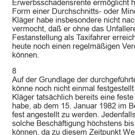
Erwerbsschadensrente ermöglicht hä
Form einer Durchschnitts- oder Min
Kläger habe insbesondere nicht na
vermocht, daß er ohne das Unfallere
Festanstellung als Taxifahrer erreich
heute noch einen regelmäßigen Verd
können.
8
Auf der Grundlage der durchgefüh
könne noch nicht einmal festgestell
Kläger tatsächlich bereits eine fes
habe, ab dem 15. Januar 1982 im B
fest angestellt zu werden. Jedenfall
solche Beschäftigung höchstens bi
können, da zu diesem Zeitpunkt Wer