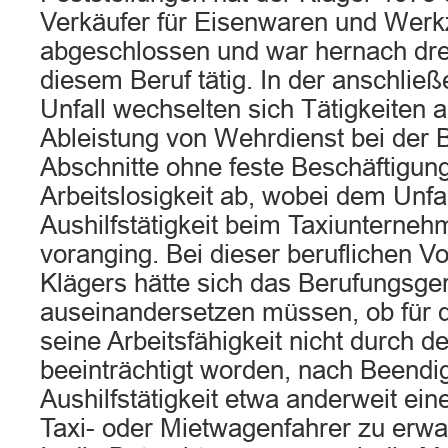
Verkäufer für Eisenwaren und Werk
abgeschlossen und war hernach drei
diesem Beruf tätig. In der anschlie
Unfall wechselten sich Tätigkeiten 
Ableistung von Wehrdienst bei der
Abschnitte ohne feste Beschäftigun
Arbeitslosigkeit ab, wobei dem Unfal
Aushilfstätigkeit beim Taxiunterne
voranging. Bei dieser beruflichen V
Klägers hätte sich das Berufungsger
auseinandersetzen müssen, ob für 
seine Arbeitsfähigkeit nicht durch de
beeinträchtigt worden, nach Beend
Aushilfstätigkeit etwa anderweit ein
Taxi- oder Mietwagenfahrer zu erw