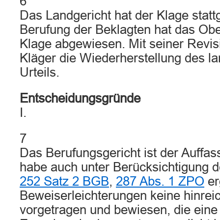
6
Das Landgericht hat der Klage statt
Berufung der Beklagten hat das Obe
Klage abgewiesen. Mit seiner Revisi
Kläger die Wiederherstellung des la
Urteils.
Entscheidungsgründe
I.
7
Das Berufungsgericht ist der Auffas
habe auch unter Berücksichtigung d
252 Satz 2 BGB
,
287 Abs. 1 ZPO
er
Beweiserleichterungen keine hinre
vorgetragen und bewiesen, die eine