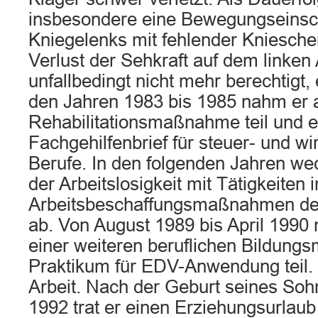
insbesondere eine Bewegungseinsc
Kniegelenks mit fehlender Kniesche
Verlust der Sehkraft auf dem linken 
unfallbedingt nicht mehr berechtigt, 
den Jahren 1983 bis 1985 nahm er a
Rehabilitationsmaßnahme teil und 
Fachgehilfenbrief für steuer- und wi
Berufe. In den folgenden Jahren wec
der Arbeitslosigkeit mit Tätigkeite
Arbeitsbeschaffungsmaßnahmen der
ab. Von August 1989 bis April 1990
einer weiteren beruflichen Bildun
Praktikum für EDV-Anwendung teil. S
Arbeit. Nach der Geburt seines So
1992 trat er einen Erziehungsurlaub