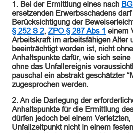
1. Bei der Ermittlung eines nach
BG
ersetzenden Erwerbsschadens darf 
Berücksichtigung der Beweiserleic
§ 252 S 2
,
ZPO § 287 Abs 1
einem V
Arbeitskraft im arbeitsfähigen Alter 
beeinträchtigt worden ist, nicht ohn
Anhaltspunkte dafür, wie sich seine 
ohne das Unfallereignis voraussichtl
pauschal ein abstrakt geschätzter 
zugesprochen werden.
2. An die Darlegung der erforderlic
Anhaltspunkte für die Ermittlung d
dürfen jedoch bei einem Verletzten,
Unfallzeitpunkt nicht in einem festen