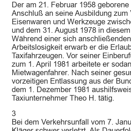
Der am 21. Februar 1958 geborene 
Anschluß an seine Ausbildung zum V
Eisenwaren und Werkzeuge zwische
und dem 31. August 1978 in diesem B
Während einer sich anschließenden 
Arbeitslosigkeit erwarb er die Erla
Taxifahrzeugen. Vor seiner Einber
zum 1. April 1981 arbeitete er sodan
Mietwagenfahrer. Nach seiner gesu
vorzeitigen Entlassung aus der Bu
dem 1. Dezember 1981 aushilfsweis
Taxiunternehmer Theo H. tätig.
3
Bei dem Verkehrsunfall vom 7. Jan
Kläger schwer verletzt. Als Dauerfo