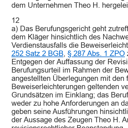
dem Unternehmen Theo H. hergeleit
12
a) Das Berufungsgericht geht zutre
dem Kläger hinsichtlich des Nachwe
Verdienstausfalls die Beweiserlei
252 Satz 2 BGB
,
§ 287 Abs. 1 ZPO
Entgegen der Auffassung der Revisi
Berufungsurteil im Rahmen der Be
angestellten Überlegungen mit den f
Beweiserleichterungen geltenden ve
Grundsätzen im Einklang; das Berufu
weder zu hohe Anforderungen an 
geben seine Ausführungen hinsichtl
der Aussage des Zeugen Theo H. A