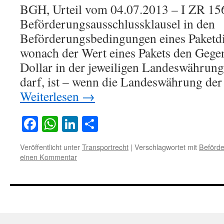
BGH, Urteil vom 04.07.2013 – I ZR 15
Beförderungsausschlussklausel in den
Beförderungsbedingungen eines Paketd
wonach der Wert eines Pakets den Gege
Dollar in der jeweiligen Landeswährung
darf, ist – wenn die Landeswährung der
Weiterlesen
→
Facebook
WhatsApp
LinkedIn
Teilen
Veröffentlicht unter
Transportrecht
|
Verschlagwortet mit
Beförde
einen Kommentar