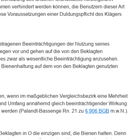
men verhindert werden können, die Benutzern dieser Art
iese Voraussetzungen einer Duldungspflicht des Klägers
rgetragenen Beeinträchtigungen der Nutzung seines
iegen vor und gehen auf die von den Beklagten
dies zwar als wesentliche Beeinträchtigung anzusehen.
der Bienenhaltung auf dem von den Beklagten genutzten
ahen, wenn im maßgeblichen Vergleichsbezirk eine Mehrheit
 und Umfang annähernd gleich beeinträchtigender Wirkung
t werden (Palandt-Bassenge Rn. 21 zu
§ 906 BGB
m.w.N.).
 Beklagten in O die einzigen sind, die Bienen halten. Denn