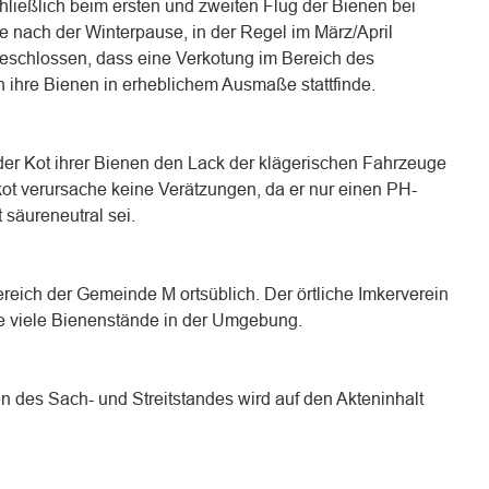
ießlich beim ersten und zweiten Flug der Bienen bei
 nach der Winterpause, in der Regel im März/April
sgeschlossen, dass eine Verkotung im Bereich des
 ihre Bienen in erheblichem Ausmaße stattfinde.
 der Kot ihrer Bienen den Lack der klägerischen Fahrzeuge
t verursache keine Verätzungen, da er nur einen PH-
 säureneutral sei.
ereich der Gemeinde M ortsüblich. Der örtliche Imkerverein
e viele Bienenstände in der Umgebung.
n des Sach- und Streitstandes wird auf den Akteninhalt