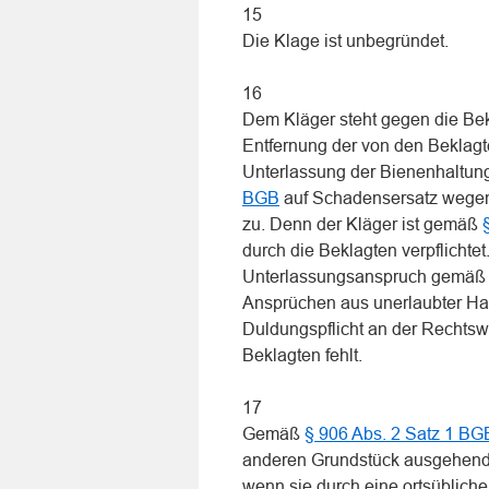
15
Die Klage ist unbegründet.
16
Dem Kläger steht gegen die Be
Entfernung der von den Beklagt
Unterlassung der Bienenhaltun
BGB
auf Schadensersatz wegen
zu. Denn der Kläger ist gemäß
durch die Beklagten verpflichtet
Unterlassungsanspruch gemä
Ansprüchen aus unerlaubter Han
Duldungspflicht an der Rechtsw
Beklagten fehlt.
17
Gemäß
§ 906 Abs. 2 Satz 1 BG
anderen Grundstück ausgehende
wenn sie durch eine ortsüblich