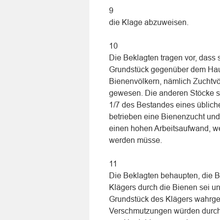
9
die Klage abzuweisen.
10
Die Beklagten tragen vor, dass
Grundstück gegenüber dem Haus
Bienenvölkern, nämlich Zuchtvö
gewesen. Die anderen Stöcke se
1/7 des Bestandes eines üblich
betrieben eine Bienenzucht und
einen hohen Arbeitsaufwand, w
werden müsse.
11
Die Beklagten behaupten, die 
Klägers durch die Bienen sei un
Grundstück des Klägers wahrge
Verschmutzungen würden durch 