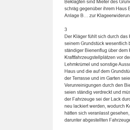
Beklagten sind Mieter des Grun
schräg gegenüber ihrem Haus Bie
Anlage B… zur Klageerwiderung (
3
Der Kläger fühlt sich durch das
seinem Grundstück wesentlich b
ständiger Bienenflug über dem 
Kraftfahrzeugstellplätzen vor d
Lehmkrümel und sonstige Auss
Haus und die auf dem Grundstü
der Terrasse und im Garten se
Verunreinigungen durch den Bie
seien ständig verdreckt und mü
der Fahrzeuge sei der Lack dur
neu lackiert werden, wodurch K
hätten sich veranlasst gesehen
darunter abgestellten Fahrzeug