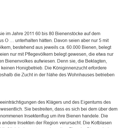
 sie im Jahre 2011 60 bis 80 Bienenstöcke auf dem
 O … unterhalten hätten. Davon seien aber nur 5 mit
lkern, bestehend aus jeweils ca. 60.000 Bienen, belegt
ien nur mit Pflegevölkern belegt gewesen, die etwa nur
en Bienenvolkes aufwiesen. Denn sie, die Beklagten,
 keinen Honigbetrieb. Die Königinnenzucht erfordere
eshalb die Zucht in der Nähe des Wohnhauses betrieben
Beeinträchtigungen des Klägers und des Eigentums des
wesentlich. Sie bestreiten, dass es sich bei dem über dem
nommenen Insektenflug um ihre Bienen handele. Die
andere Insekten der Region verursacht. Die Kotblasen