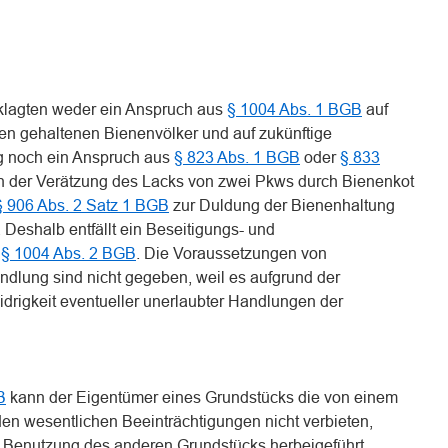
klagten weder ein Anspruch aus
§ 1004 Abs. 1 BGB
auf
en gehaltenen Bienenvölker und auf zukünftige
g noch ein Anspruch aus
§ 823 Abs. 1 BGB
oder
§ 833
 der Verätzung des Lacks von zwei Pkws durch Bienenkot
§ 906 Abs. 2 Satz 1 BGB
zur Duldung der Bienenhaltung
. Deshalb entfällt ein Beseitigungs- und
ß
§ 1004 Abs. 2 BGB
. Die Voraussetzungen von
dlung sind nicht gegeben, weil es aufgrund der
idrigkeit eventueller unerlaubter Handlungen der
B
kann der Eigentümer eines Grundstücks die von einem
n wesentlichen Beeinträchtigungen nicht verbieten,
e Benutzung des anderen Grundstücks herbeigeführt