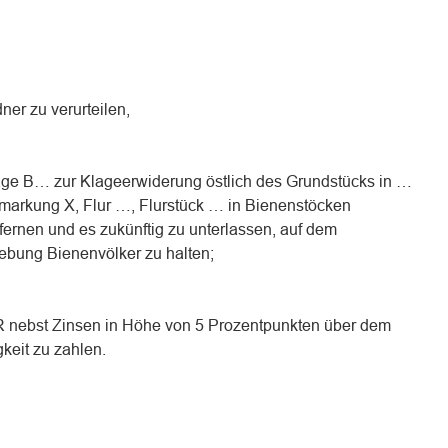
er zu verurteilen,
age B… zur Klageerwiderung östlich des Grundstücks in …
arkung X, Flur …, Flurstück … in Bienenstöcken
fernen und es zukünftig zu unterlassen, auf dem
bung Bienenvölker zu halten;
R nebst Zinsen in Höhe von 5 Prozentpunkten über dem
keit zu zahlen.