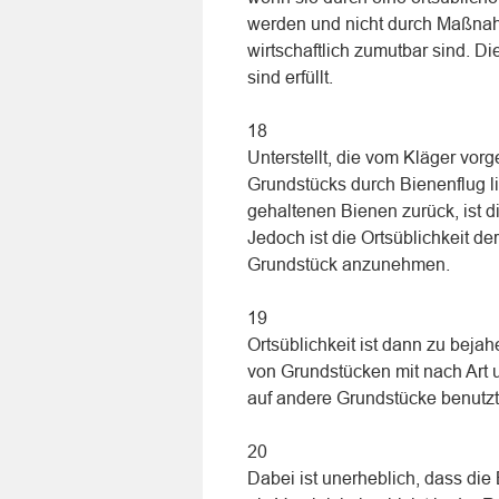
werden und nicht durch Maßnah
wirtschaftlich zumutbar sind. D
sind erfüllt.
18
Unterstellt, die vom Kläger vo
Grundstücks durch Bienenflug l
gehaltenen Bienen zurück, ist 
Jedoch ist die Ortsüblichkeit 
Grundstück anzunehmen.
19
Ortsüblichkeit ist dann zu bej
von Grundstücken mit nach Art
auf andere Grundstücke benutz
20
Dabei ist unerheblich, dass die