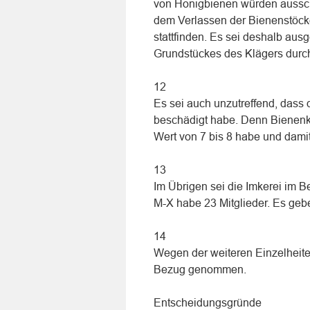
von Honigbienen würden ausschl
dem Verlassen der Bienenstöcke
stattfinden. Es sei deshalb au
Grundstückes des Klägers durch
12
Es sei auch unzutreffend, dass
beschädigt habe. Denn Bienenko
Wert von 7 bis 8 habe und damit
13
Im Übrigen sei die Imkerei im B
M-X habe 23 Mitglieder. Es geb
14
Wegen der weiteren Einzelheite
Bezug genommen.
Entscheidungsgründe