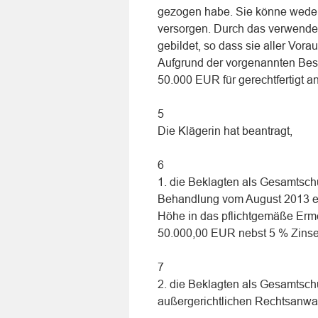
gezogen habe. Sie könne weder 
versorgen. Durch das verwendet
gebildet, so dass sie aller Vor
Aufgrund der vorgenannten Besc
50.000 EUR für gerechtfertigt 
5
Die Klägerin hat beantragt,
6
1. die Beklagten als Gesamtschul
Behandlung vom August 2013 e
Höhe in das pflichtgemäße Erme
50.000,00 EUR nebst 5 % Zinse
7
2. die Beklagten als Gesamtschu
außergerichtlichen Rechtsanwa