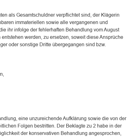
gten als Gesamtschuldner verpflichtet sind, der Klägerin
hbaren immateriellen sowie alle vergangenen und
die ihr infolge der fehlerhaften Behandlung vom August
 entstehen werden, zu ersetzen, soweit diese Ansprüche
äger oder sonstige Dritte übergegangen sind bzw.
n,
andlung, eine unzureichende Aufklärung sowie die von der
lichen Folgen bestritten. Der Beklagte zu 2 habe in der
öglichkeit der konservativen Behandlung angesprochen,