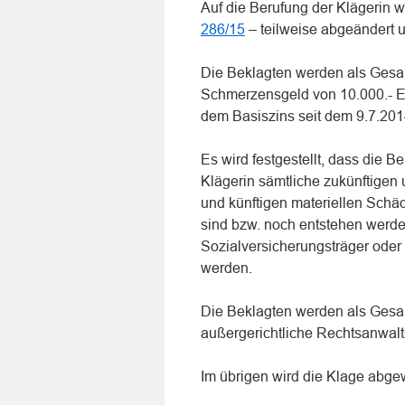
Auf die Berufung der Klägerin w
286/15
– teilweise abgeändert u
Die Beklagten werden als Gesamt
Schmerzensgeld von 10.000.- E
dem Basiszins seit dem 9.7.201
Es wird festgestellt, dass die B
Klägerin sämtliche zukünftigen
und künftigen materiellen Schäd
sind bzw. noch entstehen werden
Sozialversicherungsträger oder
werden.
Die Beklagten werden als Gesamt
außergerichtliche Rechtsanwal
Im übrigen wird die Klage abge