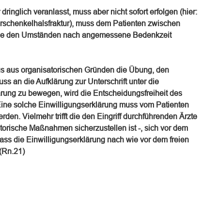
r dringlich veranlasst, muss aber nicht sofort erfolgen (hier:
rschenkelhalsfraktur), muss dem Patienten zwischen
eine den Umständen nach angemessene Bedenkzeit
us aus organisatorischen Gründen die Übung, den
ss an die Aufklärung zur Unterschrift unter die
ärung zu bewegen, wird die Entscheidungsfreiheit des
 Eine solche Einwilligungserklärung muss vom Patienten
rden. Vielmehr trifft die den Eingriff durchführenden Ärzte
atorische Maßnahmen sicherzustellen ist -, sich vor dem
ass die Einwilligungserklärung nach wie vor dem freien
.(Rn.21)