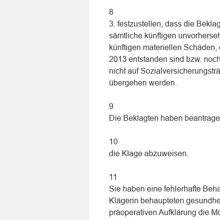
8
3. festzustellen, dass die Bekla
sämtliche künftigen unvorherse
künftigen materiellen Schäden, 
2013 entstanden sind bzw. noch
nicht auf Sozialversicherungstr
übergehen werden.
9
Die Beklagten haben beantrage
10
die Klage abzuweisen.
11
Sie haben eine fehlerhafte Beh
Klägerin behaupteten gesundheit
präoperativen Aufklärung die M