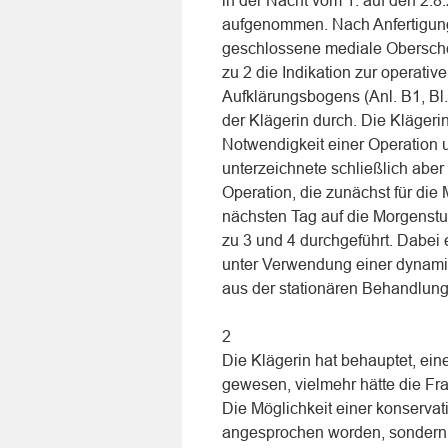
in der Nacht vom 1. auf den 2.8
aufgenommen. Nach Anfertigung 
geschlossene mediale Oberschen
zu 2 die Indikation zur operativ
Aufklärungsbogens (Anl. B1, Bl.
der Klägerin durch. Die Klägerin
Notwendigkeit einer Operation u
unterzeichnete schließlich aber
Operation, die zunächst für die
nächsten Tag auf die Morgenst
zu 3 und 4 durchgeführt. Dabei
unter Verwendung einer dynami
aus der stationären Behandlung
2
Die Klägerin hat behauptet, eine
gewesen, vielmehr hätte die Fr
Die Möglichkeit einer konservat
angesprochen worden, sondern d