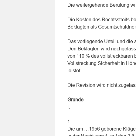
Die weitergehende Berufung wi
Die Kosten des Rechtsstreits be
Beklagten als Gesamtschuldner
Das vorliegende Urteil und die 
Den Beklagten wird nachgelasse
von 110 % des vollstreckbaren 
Vollstreckung Sicherheit in Hö
leistet.
Die Revision wird nicht zugelas
Gründe
I.
1
Die am …1956 geborene Klägeri