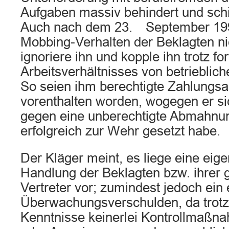
Aufgaben massiv behindert und schi
Auch nach dem 23. September 199
Mobbing-Verhalten der Beklagten ni
ignoriere ihn und kopple ihn trotz f
Arbeitsverhältnisses von betrieblic
So seien ihm berechtigte Zahlungs
vorenthalten worden, wogegen er s
gegen eine unberechtigte Abmahnun
erfolgreich zur Wehr gesetzt habe.
Der Kläger meint, es liege eine eig
Handlung der Beklagten bzw. ihrer 
Vertreter vor; zumindest jedoch ei
Überwachungsverschulden, da trotz
Kenntnisse keinerlei Kontrollmaßn