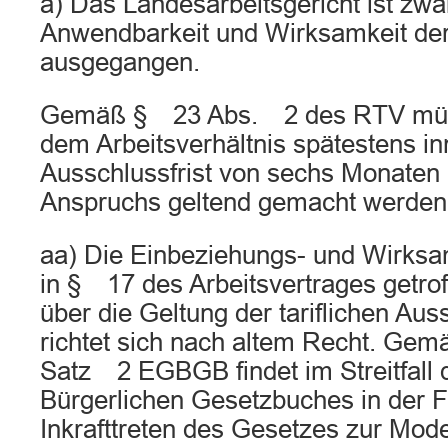
a) Das Landesarbeitsgericht ist zwa
Anwendbarkeit und Wirksamkeit der 
ausgegangen.
Gemäß § 23 Abs. 2 des RTV müs
dem Arbeitsverhältnis spätestens in
Ausschlussfrist von sechs Monaten
Anspruchs geltend gemacht werden
aa) Die Einbeziehungs- und Wirksam
in § 17 des Arbeitsvertrages getro
über die Geltung der tariflichen Aus
richtet sich nach altem Recht. Ge
Satz 2 EGBGB findet im Streitfall 
Bürgerlichen Gesetzbuches in der 
Inkrafttreten des Gesetzes zur Mod