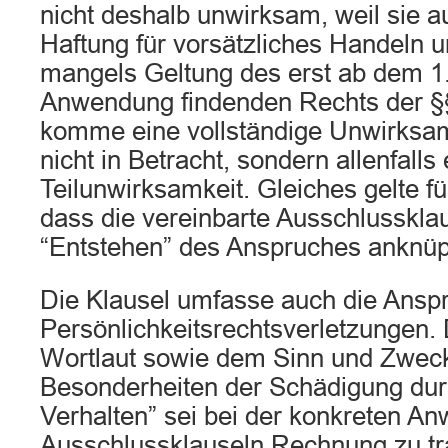
nicht deshalb unwirksam, weil sie a
Haftung für vorsätzliches Handeln 
mangels Geltung des erst ab dem 
Anwendung findenden Rechts der 
komme eine vollständige Unwirksam
nicht in Betracht, sondern allenfalls
Teilunwirksamkeit. Gleiches gelte f
dass die vereinbarte Ausschlusskla
“Entstehen” des Anspruches anknüp
Die Klausel umfasse auch die Ans
Persönlichkeitsrechtsverletzungen. 
Wortlaut sowie dem Sinn und Zwec
Besonderheiten der Schädigung du
Verhalten” sei bei der konkreten A
Ausschlussklauseln Rechnung zu t