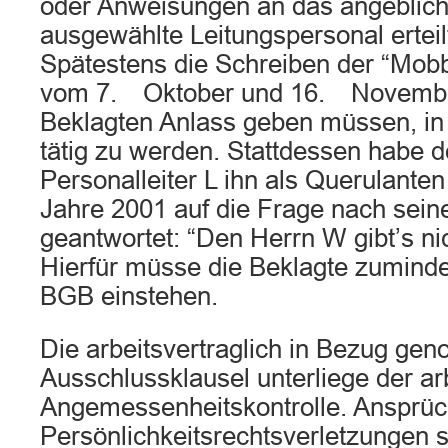
oder Anweisungen an das angeblich 
ausgewählte Leitungspersonal erteil
Spätestens die Schreiben der “Mobb
vom 7. Oktober und 16. November
Beklagten Anlass geben müssen, in
tätig zu werden. Stattdessen habe d
Personalleiter L ihn als Querulante
Jahre 2001 auf die Frage nach sein
geantwortet: “Den Herrn W gibt’s ni
Hierfür müsse die Beklagte zumin
BGB einstehen.
Die arbeitsvertraglich in Bezug g
Ausschlussklausel unterliege der ar
Angemessenheitskontrolle. Ansprü
Persönlichkeitsrechtsverletzungen 