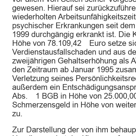
gewesen. Hierauf sei zurückzuführe
wiederholten Arbeitsunfähigkeitsze
psychischer Erkrankungen seit de
1999 durchgängig erkrankt ist. Die
Höhe von 78.109,42 Euro setze si
Verdienstausfallschaden und aus de
zweijährigen Gehaltserhöhung als AT
den Zeitraum ab Januar 1995 zus
Verletzung seines Persönlichkeitsre
außerdem ein Entschädigungsansp
Abs. 1 BGB in Höhe von 25.000,
Schmerzensgeld in Höhe von weite
zu.
Zur Darstellung der von ihm behau