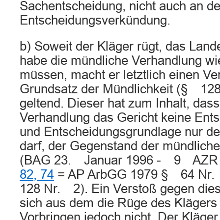
Sachentscheidung, nicht auch an d
Entscheidungsverkündung.
b) Soweit der Kläger rügt, das Land
habe die mündliche Verhandlung wi
müssen, macht er letztlich einen V
Grundsatz der Mündlichkeit (§ 1
geltend. Dieser hat zum Inhalt, das
Verhandlung das Gericht keine Ent
und Entscheidungsgrundlage nur der
darf, der Gegenstand der mündlich
(BAG 23. Januar 1996 - 9 AZR
82, 74
= AP ArbGG 1979 § 64 Nr
128 Nr. 2). Ein Verstoß gegen dies
sich aus dem die Rüge des Kläger
Vorbringen jedoch nicht. Der Kläger