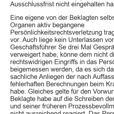
Ausschlussfrist nicht eingehalten ha
Eine eigene von der Beklagten selbs
Organen aktiv begangene
Persönlichkeitsrechtsverletzung trag
vor. Auch liege kein Unterlassen vor
Geschäftsführer Se drei Mal Gespr
verweigert habe, könne dem nicht d
rechtswidrigen Eingriffs in das Pers
beigemessen werden, da es sich d
sachliche Anliegen der nach Auffas
fehlerhaften Berechnungen beim Kr
habe. Gleiches gelte für den Vorwur
Beklagte habe auf die Schreiben de
und seiner früheren Prozessbevollm
nicht ausreichend reagiert. Das Per