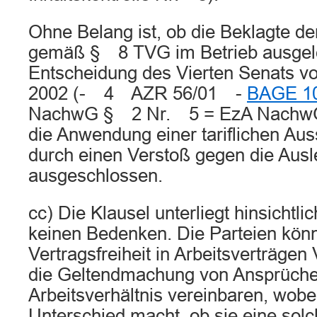
Ohne Belang ist, ob die Beklagte den
gemäß § 8 TVG im Betrieb ausgele
Entscheidung des Vierten Senats 
2002 (- 4 AZR 56/01 -
BAGE 10
NachwG § 2 Nr. 5 = EzA NachwG
die Anwendung einer tariflichen Auss
durch einen Verstoß gegen die Ausl
ausgeschlossen.
cc) Die Klausel unterliegt hinsichtli
keinen Bedenken. Die Parteien kön
Vertragsfreiheit in Arbeitsverträgen 
die Geltendmachung von Ansprüch
Arbeitsverhältnis vereinbaren, wobe
Unterschied macht, ob sie eine solc