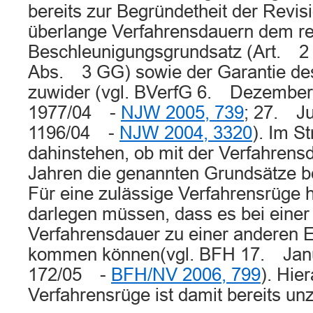
bereits zur Begründetheit der Revis
überlange Verfahrensdauern dem re
Beschleunigungsgrundsatz (Art. 2 
Abs. 3 GG) sowie der Garantie d
zuwider (vgl. BVerfG 6. Dezemb
1977/04 -
NJW 2005, 739
; 27. J
1196/04 -
NJW 2004, 3320
). Im St
dahinstehen, ob mit der Verfahrensd
Jahren die genannten Grundsätze ber
Für eine zulässige Verfahrensrüge h
darlegen müssen, dass es bei einer
Verfahrensdauer zu einer anderen E
kommen können(vgl. BFH 17. Jan
172/05 -
BFH/NV 2006, 799
). Hier
Verfahrensrüge ist damit bereits unz