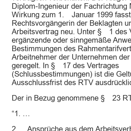
Diplom-Ingenieur der Fachrichtung
Wirkung zum 1. Januar 1999 fasst
Rechtsvorgängerin der Beklagten u
Arbeitsvertrag neu. Unter § 1 des V
ergänzende oder sinngemäße Anwe
Bestimmungen des Rahmentarifvertr
Arbeitnehmer der Unternehmen der
geregelt. In § 17 des Vertrages
(Schlussbestimmungen) ist die Gelt
Ausschlussfrist des RTV ausdrücklic
Der in Bezug genommene § 23 RTV
“1. …
2. Ansprüche aus dem Arbeitsverh