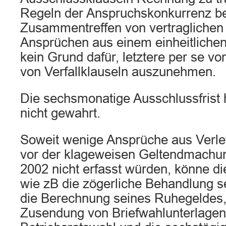
Regeln der Anspruchskonkurrenz b
Zusammentreffen von vertraglichen 
Ansprüchen aus einem einheitliche
kein Grund dafür, letztere per se v
von Verfallklauseln auszunehmen.
Die sechsmonatige Ausschlussfrist 
nicht gewahrt.
Soweit wenige Ansprüche aus Verl
vor der klageweisen Geltendmachu
2002 nicht erfasst würden, könne 
wie zB die zögerliche Behandlung s
die Berechnung seines Ruhegeldes, 
Zusendung von Briefwahlunterlagen