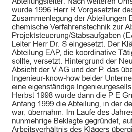
Abteilungsleiter. Nach weiteren Um
wurde 1996 Herr R Vorgesetzter de
Zusammenlegung der Abteilungen 
chemische Verfahrenstechnik zur Ab
Projektsteuerung/Stabsaufgaben (E
Leiter Herr Dr. S eingesetzt. Der Kl
Abteilung EAP, die koordinative Tä
sollte, versetzt. Hintergrund der Ne
Absicht der V AG und der P, das üb
Ingenieur-know-how beider Unterne
eine eigenständige Ingenieurgesells
Herbst 1998 wurde dann die P E G
Anfang 1999 die Abteilung, in der de
war, übernahm. Im Laufe des Jahre
nunmehrige Beklagte gegründet, auf
Arbeitsverhältnis des Klägers überg