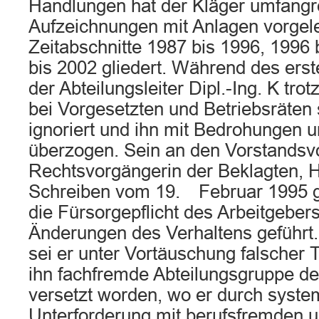
Handlungen hat der Kläger umfangr
Aufzeichnungen mit Anlagen vorgeleg
Zeitabschnitte 1987 bis 1996, 1996
bis 2002 gliedert. Während des ers
der Abteilungsleiter Dipl.-Ing. K tr
bei Vorgesetzten und Betriebsräten
ignoriert und ihn mit Bedrohungen 
überzogen. Sein an den Vorstandsv
Rechtsvorgängerin der Beklagten, H
Schreiben vom 19. Februar 1995 ge
die Fürsorgepflicht des Arbeitgeber
Änderungen des Verhaltens geführt
sei er unter Vortäuschung falscher T
ihn fachfremde Abteilungsgruppe d
versetzt worden, wo er durch syste
Unterforderung mit berufsfremden u