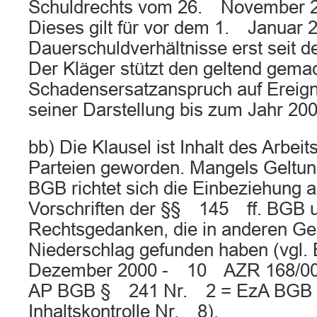
Schuldrechts vom 26. November 
Dieses gilt für vor dem 1. Januar 
Dauerschuldverhältnisse erst seit
Der Kläger stützt den geltend gema
Schadensersatzanspruch auf Ereign
seiner Darstellung bis zum Jahr 20
bb) Die Klausel ist Inhalt des Arbeit
Parteien geworden. Mangels Geltu
BGB richtet sich die Einbeziehung a
Vorschriften der §§ 145 ff. BGB 
Rechtsgedanken, die in anderen Ge
Niederschlag gefunden haben (vg
Dezember 2000 - 10 AZR 168/
AP BGB § 241 Nr. 2 = EzA BGB
Inhaltskontrolle Nr. 8).