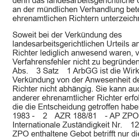
denn das landesarbeitsgerichtliche 
an der mündlichen Verhandlung bete
ehrenamtlichen Richtern unterzeich
Soweit bei der Verkündung des
landesarbeitsgerichtlichen Urteils 
Richter lediglich anwesend waren, 
Verfahrensfehler nicht zu begrün
Abs. 3 Satz 1 ArbGG ist die Wirk
Verkündung von der Anwesenheit d
Richter nicht abhängig. Sie kann au
anderer ehrenamtlicher Richter erfo
die die Entscheidung getroffen ha
1983 - 2 AZR 188/81 - AP ZP
Internationale Zuständigkeit Nr. 1
ZPO enthaltene Gebot betrifft nur d