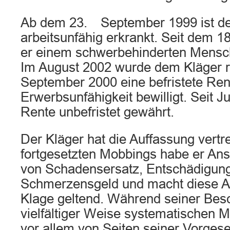
Ab dem 23. September 1999 ist der
arbeitsunfähig erkrankt. Seit dem 1
er einem schwerbehinderten Mensche
Im August 2002 wurde dem Kläger
September 2000 eine befristete Re
Erwerbsunfähigkeit bewilligt. Seit J
Rente unbefristet gewährt.
Der Kläger hat die Auffassung vertr
fortgesetzten Mobbings habe er An
von Schadensersatz, Entschädigun
Schmerzensgeld und macht diese A
Klage geltend. Während seiner Besch
vielfältiger Weise systematischen
vor allem von Seiten seiner Vorgese