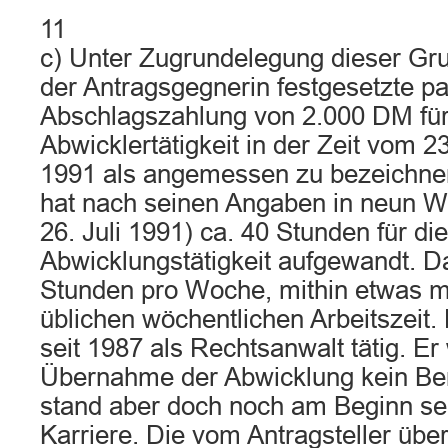
11
c) Unter Zugrundelegung dieser Gru
der Antragsgegnerin festgesetzte p
Abschlagszahlung von 2.000 DM für
Abwicklertätigkeit in der Zeit vom 2
1991 als angemessen zu bezeichnen
hat nach seinen Angaben in neun W
26. Juli 1991) ca. 40 Stunden für die
Abwicklungstätigkeit aufgewandt. D
Stunden pro Woche, mithin etwas me
üblichen wöchentlichen Arbeitszeit. 
seit 1987 als Rechtsanwalt tätig. Er
Übernahme der Abwicklung kein Be
stand aber doch noch am Beginn sei
Karriere. Die vom Antragsteller ü