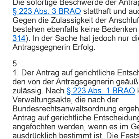
Die sofortige Beschwerde der Antra
§ 223 Abs. 3 BRAO
statthaft und au
Gegen die Zulässigkeit der Anschl
bestehen ebenfalls keine Bedenken 
314
). In der Sache hat jedoch nur 
Antragsgegnerin Erfolg.
5
1. Der Antrag auf gerichtliche Ents
den von der Antragsgegnerin geäu
zulässig. Nach
§ 223 Abs. 1 BRAO
Verwaltungsakte, die nach der
Bundesrechtsanwaltsordnung ergeh
Antrag auf gerichtliche Entscheidu
angefochten werden, wenn es im Ge
ausdrücklich bestimmt ist. Die Fest