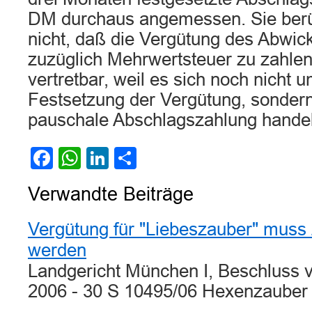
DM durchaus angemessen. Sie berü
nicht, daß die Vergütung des Abwick
zuzüglich Mehrwertsteuer zu zahlen i
vertretbar, weil es sich noch nicht 
Festsetzung der Vergütung, sondern
pauschale Abschlagszahlung handel
Facebook
WhatsApp
LinkedIn
Teilen
Verwandte Beiträge
Vergütung für "Liebeszauber" muss 
werden
Landgericht München I, Beschluss
2006 - 30 S 10495/06 Hexenzauber 