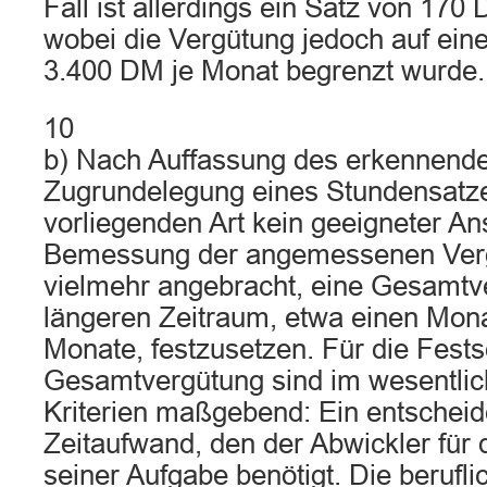
Fall ist allerdings ein Satz von 170
wobei die Vergütung jedoch auf ein
3.400 DM je Monat begrenzt wurde.
10
b) Nach Auffassung des erkennenden
Zugrundelegung eines Stundensatzes
vorliegenden Art kein geeigneter An
Bemessung der angemessenen Verg
vielmehr angebracht, eine Gesamtve
längeren Zeitraum, etwa einen Mon
Monate, festzusetzen. Für die Fests
Gesamtvergütung sind im wesentlic
Kriterien maßgebend: Ein entscheide
Zeitaufwand, den der Abwickler für 
seiner Aufgabe benötigt. Die berufl