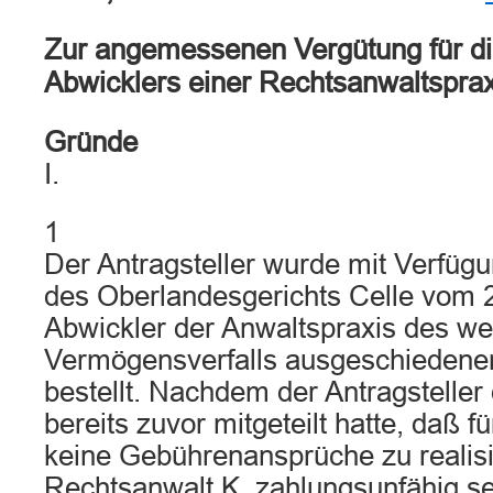
Zur angemessenen Vergütung für die
Abwicklers einer Rechtsanwaltsprax
Gründe
I.
1
Der Antragsteller wurde mit Verfügu
des Oberlandesgerichts Celle vom 
Abwickler der Anwaltspraxis des w
Vermögensverfalls ausgeschiedene
bestellt. Nachdem der Antragsteller
bereits zuvor mitgeteilt hatte, daß f
keine Gebührenansprüche zu realis
Rechtsanwalt K. zahlungsunfähig se