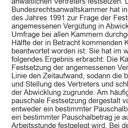
anwaltlichen Vertreters festsetzen. 
Bundesrechtsanwaltskammer hat in 
des Jahres 1991 zur Frage der Fest
angemessenen Vergütung in Abwickl
Umfrage bei allen Kammern durchgef
Hälfte der in Betracht kommenden
beantwortet worden ist. Sie hat im 
folgendes Ergebnis erbracht: Die K
Festsetzung der angemessenen Verg
Linie den Zeitaufwand, sodann die b
und Stellung des Vertreters und sch
der Abwicklung zugrunde. Am häufig
pauschale Festsetzung dergestalt
entweder ein bestimmter Pauschalb
ein bestimmter Pauschalbetrag je 
Arbeitsstunde festgelegt wird. Bei 