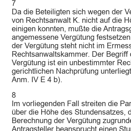
7
Da die Beteiligten sich wegen der 
von Rechtsanwalt K. nicht auf die 
einigen konnten, mußte die Antrags
angemessene Vergütung festsetzen
der Vergütung steht nicht im Ermes
Rechtsanwaltskammer. Der Begriff
Vergütung ist ein unbestimmter Rech
gerichtlichen Nachprüfung unterliegt
Anm. IV E 4 b).
8
Im vorliegenden Fall streiten die P
über die Höhe des Stundensatzes, d
Berechnung der Vergütung zugrunde 
Antragsteller beansprucht einen St