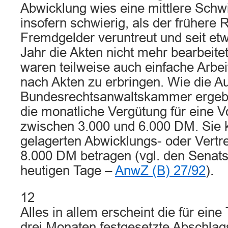
Abwicklung wies eine mittlere Schwi
insofern schwierig, als der frühere 
Fremdgelder veruntreut und seit et
Jahr die Akten nicht mehr bearbeitet
waren teilweise auch einfache Arbe
nach Akten zu erbringen. Wie die Au
Bundesrechtsanwaltskammer ergeb
die monatliche Vergütung für eine V
zwischen 3.000 und 6.000 DM. Sie k
gelagerten Abwicklungs- oder Vertre
8.000 DM betragen (vgl. den Senat
heutigen Tage –
AnwZ (B) 27/92
).
12
Alles in allem erscheint die für eine
drei Monaten festgesetzte Abschlag