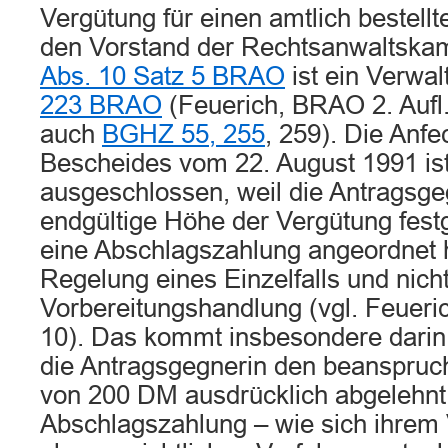
Vergütung für einen amtlich bestellt
den Vorstand der Rechtsanwalts
Abs. 10 Satz 5 BRAO
ist ein Verwal
223 BRAO
(Feuerich, BRAO 2. Aufl. 
auch
BGHZ 55, 255
, 259). Die Anfe
Bescheides vom 22. August 1991 ist
ausgeschlossen, weil die Antragsgeg
endgültige Höhe der Vergütung fest
eine Abschlagszahlung angeordnet ha
Regelung eines Einzelfalls und nicht
Vorbereitungshandlung (vgl. Feueri
10). Das kommt insbesondere dari
die Antragsgegnerin den beanspruc
von 200 DM ausdrücklich abgelehnt
Abschlagszahlung – wie sich ihrem