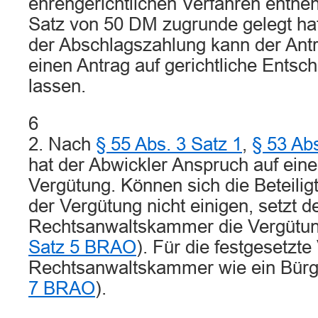
ehrengerichtlichen Verfahren entne
Satz von 50 DM zugrunde gelegt ha
der Abschlagszahlung kann der Antr
einen Antrag auf gerichtliche Entsc
lassen.
6
2. Nach
§ 55 Abs. 3 Satz 1
,
§ 53 Ab
hat der Abwickler Anspruch auf ei
Vergütung. Können sich die Beteilig
der Vergütung nicht einigen, setzt d
Rechtsanwaltskammer die Vergütung
Satz 5 BRAO
). Für die festgesetzte
Rechtsanwaltskammer wie ein Bürg
7 BRAO
).