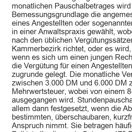
monatlichen Pauschalbetrages wird
Bemessungsgrundlage die angemes
eines Angestellten oder sogenannten
in einer Anwaltspraxis gewählt, wob
nach den üblichen Vergütungssätzen
Kammerbezirk richtet, oder es wird,
wenn es sich um einen jungen Rech
die Vergütung für einen Angestellte
zugrunde gelegt. Die monatliche V
zwischen 3.000 DM und 6.000 DM z
Mehrwertsteuer, wobei von einem 8
ausgegangen wird. Stundenpauscha
allem dann festgesetzt, wenn die A
bestimmten, überschaubaren, kurzfr
Anspruch nimmt. Sie betragen häuf