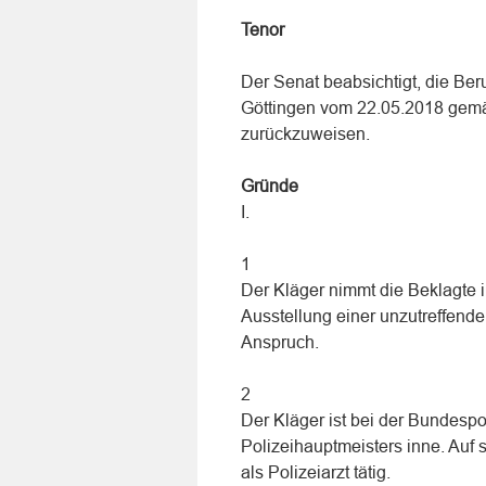
Tenor
Der Senat beabsichtigt, die Ber
Göttingen vom 22.05.2018 ge
zurückzuweisen.
Gründe
I.
1
Der Kläger nimmt die Beklagte
Ausstellung einer unzutreffende
Anspruch.
2
Der Kläger ist bei der Bundespol
Polizeihauptmeisters inne. Auf se
als Polizeiarzt tätig.