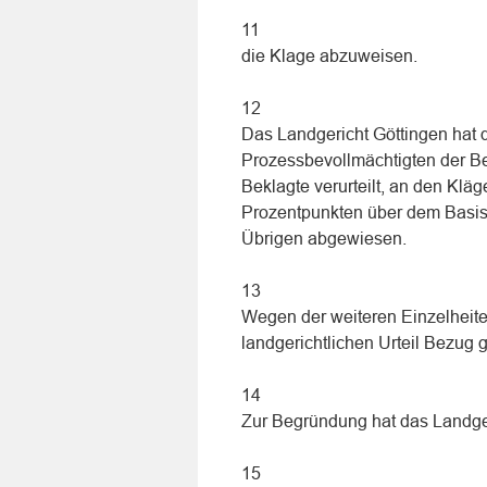
11
die Klage abzuweisen.
12
Das Landgericht Göttingen hat du
Prozessbevollmächtigten der Bek
Beklagte verurteilt, an den Klä
Prozentpunkten über dem Basisz
Übrigen abgewiesen.
13
Wegen der weiteren Einzelheite
landgerichtlichen Urteil Bezu
14
Zur Begründung hat das Landge
15