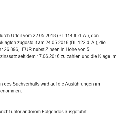
rch Urteil vom 22.05.2018 (Bl. 114 ff. d. A.), den
lagten zugestellt am 24.05.2018 (Bl. 122 d. A.), die
ger 26.896,- EUR nebst Zinsen in Höhe von 5
inssatz seit dem 17.06.2016 zu zahlen und die Klage im
n des Sachverhalts wird auf die Ausführungen im
g genommen.
richt unter anderem Folgendes ausgeführt: