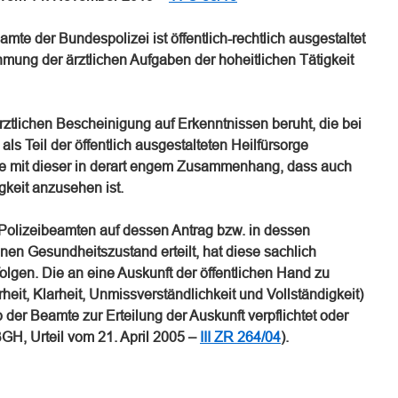
eamte der Bundespolizei ist öffentlich-rechtlich ausgestaltet
mung der ärztlichen Aufgaben der hoheitlichen Tätigkeit
rztlichen Bescheinigung auf Erkenntnissen beruht, die bei
s Teil der öffentlich ausgestalteten Heilfürsorge
ie mit dieser in derart engem Zusammenhang, dass auch
igkeit anzusehen ist.
 Polizeibeamten auf dessen Antrag bzw. in dessen
inen Gesundheitszustand erteilt, hat diese sachlich
folgen. Die an eine Auskunft der öffentlichen Hand zu
eit, Klarheit, Unmissverständlichkeit und Vollständigkeit)
er Beamte zur Erteilung der Auskunft verpflichtet oder
BGH, Urteil vom 21. April 2005 –
III ZR 264/04
).