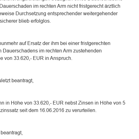
 Dauerschaden im rechten Arm nicht fristgerecht ärztlich
ageweise Durchsetzung entsprechender weitergehender
cherer blieb erfolglos.
unmehr auf Ersatz der ihm bei einer fristgerechten
 Dauerschadens im rechten Arm zustehenden
e von 33.620,- EUR in Anspruch.
letzt beantragt,
hn in Höhe von 33.620,- EUR nebst Zinsen in Höhe von 5
inssatz seit dem 16.06.2016 zu verurteilen.
 beantragt,