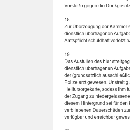
Verstöße gegen die Denkgeset
18
Zur Überzeugung der Kammer steh
dienstlich übertragenen Aufga
Amtspflicht schuldhaft verletzt 
19
Das Ausfüllen des hier streitge
dienstlich übertragenen Aufgab
der (grundsätzlich ausschließli
Polizeiarzt gewesen. Unstreitig 
Heilfürsorgekarte, sodass ihm 
der Zugang zu niedergelassenen
diesem Hintergrund sei für den 
verbliebenen Dauerschäden zunä
verfügbar und erreichbar gewes