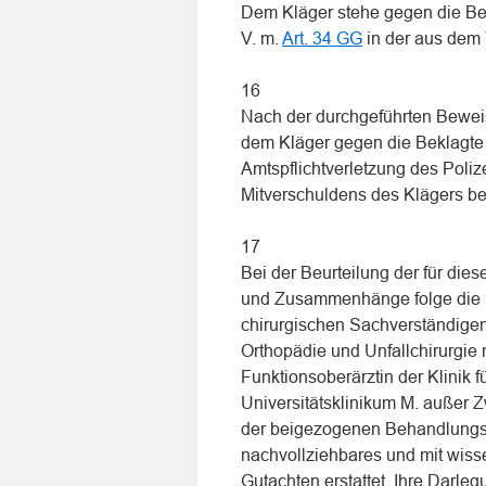
Dem Kläger stehe gegen die B
V. m.
Art. 34 GG
in der aus dem 
16
Nach der durchgeführten Bewei
dem Kläger gegen die Beklagte
Amtspflichtverletzung des Poliz
Mitverschuldens des Klägers be
17
Bei der Beurteilung der für die
und Zusammenhänge folge die K
chirurgischen Sachverständigen D
Orthopädie und Unfallchirurgie
Funktionsoberärztin der Klinik 
Universitätsklinikum M. außer 
der beigezogenen Behandlungsun
nachvollziehbares und mit wiss
Gutachten erstattet. Ihre Darle