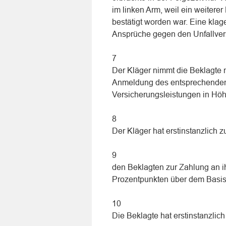
im linken Arm, weil ein weiterer
bestätigt worden war. Eine kl
Ansprüche gegen den Unfallversi
7
Der Kläger nimmt die Beklagte n
Anmeldung des entsprechenden
Versicherungsleistungen in Höh
8
Der Kläger hat erstinstanzlich zu
9
den Beklagten zur Zahlung an i
Prozentpunkten über dem Basisz
10
Die Beklagte hat erstinstanzlich