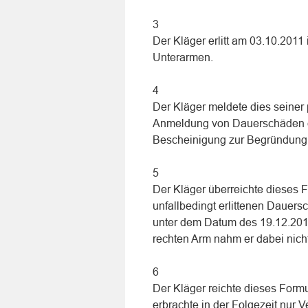
3
Der Kläger erlitt am 03.10.201
Unterarmen.
4
Der Kläger meldete dies seiner p
Anmeldung von Dauerschäden ein
Bescheinigung zur Begründung e
5
Der Kläger überreichte dieses Fo
unfallbedingt erlittenen Dauers
unter dem Datum des 19.12.2012
rechten Arm nahm er dabei nicht
6
Der Kläger reichte dieses Formu
erbrachte in der Folgezeit nur