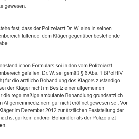
ze gewesen.
e fest, dass der Polizeiarzt Dr. W. eine in seinen
benbereich fallende, dem Kläger gegenüber bestehende
habe.
genständlichen Formulars sei in den vom Polizeiarzt
enbereich gefallen. Dr. W. sei gemäß § 6 Abs. 1 BPolHfV
ch) für die ärztliche Behandlung des Klägers zuständige
sei der Kläger nicht im Besitz einer allgemeinen
für die regelmäßige ambulante Behandlung grundsätzlich
 Allgemeinmedizinern gar nicht eröffnet gewesen sei. Vor
Kläger im Dezember 2012 zur ärztlichen Feststellung der
chst gar kein anderer Behandler als der Polizeiarzt
en.