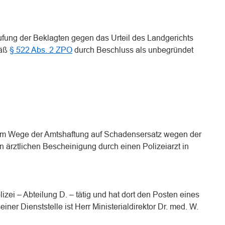
ufung der Beklagten gegen das Urteil des Landgerichts
mäß
§ 522 Abs. 2 ZPO
durch Beschluss als unbegründet
 im Wege der Amtshaftung auf Schadensersatz wegen der
n ärztlichen Bescheinigung durch einen Polizeiarzt in
izei – Abteilung D. – tätig und hat dort den Posten eines
iner Dienststelle ist Herr Ministerialdirektor Dr. med. W.