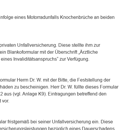
1 infolge eines Motorradunfalls Knochenbrüche an beiden
rivaten Unfallversicherung. Diese stellte ihm zur
 Blankoformular mit der Überschrift „Ärztliche
ines Invaliditätsanspruchs“ zur Verfügung.
rmular Herrn Dr. W. mit der Bitte, die Feststellung der
chäden zu bescheinigen. Herr Dr. W. füllte dieses Formular
 aus (vgl. Anlage K9). Eintragungen betreffend den
 vor.
lar fristgemäß bei seiner Unfallversicherung ein. Diese
 Versicherungsleistungen bezüglich eines Dauerschadens