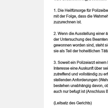
1. Die Heilfürsorge für Polizeib
mit der Folge, dass die Wahrneh
zuzurechnen ist.
2. Wenn die Ausstellung einer ä
der Untersuchung des Beamten al
gewonnen worden sind, steht s
sie als Teil der hoheitlichen Tät
3. Soweit ein Polizeiarzt einem
Interesse eine Auskunft über se
zutreffend und vollständig zu er
stellenden Anforderungen (Wahrh
bestehen unabhängig davon, ob d
auch nur befugt ist (Anschluss 
(Leitsatz des Gerichts)