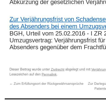
Abkürzung der gesetzlichen Verjähr
Zur Verjährungsfrist von Schadens
des Absenders bei einem Umzugsve
BGH, Urteil vom 25.02.2016 - I ZR 
Umzugsvertrag: Verjährungsfrist fü
Absenders gegenüber dem Frachtf
Dieser Beitrag wurde unter
abgelegt und mit
Zivilrecht
Verjähru
Lesezeichen auf den
.
Permalink
←
Zum Erfüllungsort der Rückgewährsansprüche
Zur Darlegu
Patient