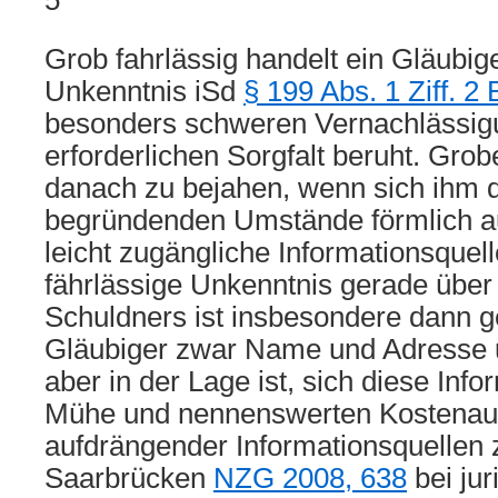
5
Grob fahrlässig handelt ein Gläubig
Unkenntnis iSd
§ 199 Abs. 1 Ziff. 2
besonders schweren Vernachlässig
erforderlichen Sorgfalt beruht. Grobe
danach zu bejahen, wenn sich ihm 
begründenden Umstände förmlich a
leicht zugängliche Informationsquell
fährlässige Unkenntnis gerade über
Schuldners ist insbesondere dann
Gläubiger zwar Name und Adresse u
aber in der Lage ist, sich diese Inf
Mühe und nennenswerten Kostenauf
aufdrängender Informationsquellen
Saarbrücken
NZG 2008, 638
bei ju