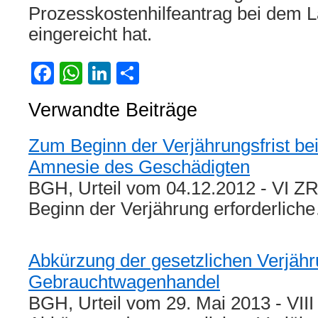
Prozesskostenhilfeantrag bei dem L
eingereicht hat.
Facebook
WhatsApp
LinkedIn
Teilen
Verwandte Beiträge
Zum Beginn der Verjährungsfrist bei
Amnesie des Geschädigten
BGH, Urteil vom 04.12.2012 - VI ZR
Beginn der Verjährung erforderlich
Abkürzung der gesetzlichen Verjähru
Gebrauchtwagenhandel
BGH, Urteil vom 29. Mai 2013 - VII