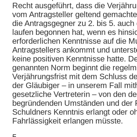
Recht ausgeführt, dass die Verjährun
vom Antragsteller geltend gemacht
die Antragsgegner zu 2. bis 5. auc
laufen begonnen hat, wenn es hinsic
erforderlichen Kenntnisse auf die M
Antragstellers ankommt und unterste
keine positiven Kenntnisse hatte. D
genannten Norm beginnt die regel
Verjährungsfrist mit dem Schluss d
der Gläubiger – in unserem Fall mit
gesetzliche Vertreterin – von den d
begründenden Umständen und der 
Schuldners Kenntnis erlangt oder o
Fahrlässigkeit erlangen müsste.