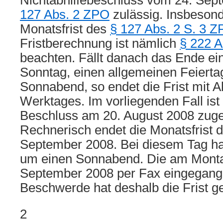
Nichtabhilfebeschluss vom 24. Se
127 Abs. 2 ZPO
zulässig. Insbesonde
Monatsfrist des
§ 127 Abs. 2 S. 3 
Fristberechnung ist nämlich
§ 222 
beachten. Fällt danach das Ende ein
Sonntag, einen allgemeinen Feierta
Sonnabend, so endet die Frist mit A
Werktages. Im vorliegenden Fall ist
Beschluss am 20. August 2008 zuges
Rechnerisch endet die Monatsfrist 
September 2008. Bei diesem Tag han
um einen Sonnabend. Die am Monta
September 2008 per Fax eingegange
Beschwerde hat deshalb die Frist g
2