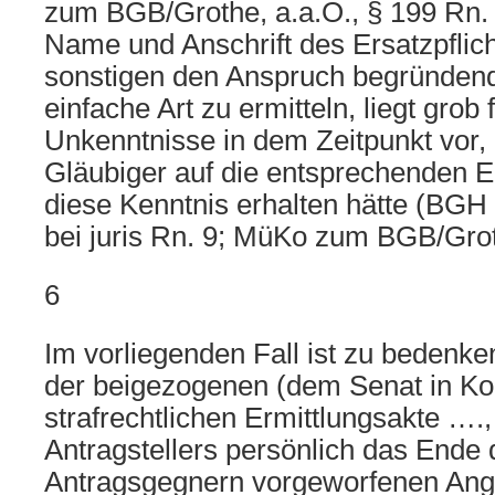
zum BGB/Grothe, a.a.O., § 199 Rn.
Name und Anschrift des Ersatzpflich
sonstigen den Anspruch begründen
einfache Art zu ermitteln, liegt grob 
Unkenntnisse in dem Zeitpunkt vor,
Gläubiger auf die entsprechenden 
diese Kenntnis erhalten hätte (BGH
bei juris Rn. 9; MüKo zum BGB/Grot
6
Im vorliegenden Fall ist zu bedenke
der beigezogenen (dem Senat in Ko
strafrechtlichen Ermittlungsakte ….
Antragstellers persönlich das Ende
Antragsgegnern vorgeworfenen Angr