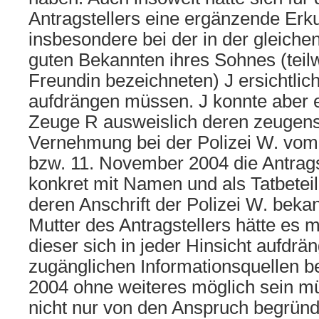
Antragstellers eine ergänzende Erk
insbesondere bei der in der gleich
guten Bekannten ihres Sohnes (teil
Freundin bezeichneten) J ersichtlic
aufdrängen müssen. J konnte aber 
Zeuge R ausweislich deren zeugens
Vernehmung bei der Polizei W. vo
bzw. 11. November 2004 die Antrags
konkret mit Namen und als Tatbetei
deren Anschrift der Polizei W. bekan
Mutter des Antragstellers hätte es 
dieser sich in jeder Hinsicht aufdrä
zugänglichen Informationsquellen 
2004 ohne weiteres möglich sein m
nicht nur von den Anspruch begrü