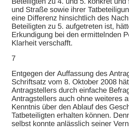
Beteiligten zu 4. und 5. konkret un
und Straße sowie ihrer Tatbeteilig
eine Differenz hinsichtlich des Na
Beteiligten zu 5. aufgetreten ist, hät
Erkundigung bei den ermittelnden P
Klarheit verschafft.
7
Entgegen der Auffassung des Antrag
Schriftsatz vom 8. Oktober 2008 hät
Antragstellers durch einfache Befr
Antragstellers auch ohne weiteres 
Kenntnis über den Ablauf des Gesc
Tatbeteiligten erhalten können. Denn
selbst konnte anlässlich seiner Ve