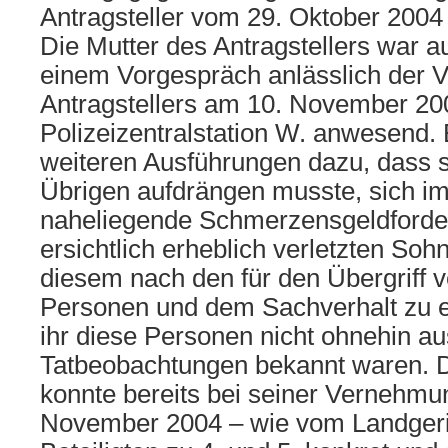
Antragsteller vom 29. Oktober 200
Die Mutter des Antragstellers war au
einem Vorgespräch anlässlich der
Antragstellers am 10. November 200
Polizeizentralstation W. anwesend. 
weiteren Ausführungen dazu, dass si
Übrigen aufdrängen musste, sich im
naheliegende Schmerzensgeldforde
ersichtlich erheblich verletzten Soh
diesem nach den für den Übergriff v
Personen und dem Sachverhalt zu e
ihr diese Personen nicht ohnehin au
Tatbeobachtungen bekannt waren. De
konnte bereits bei seiner Vernehmu
November 2004 – wie vom Landgeric