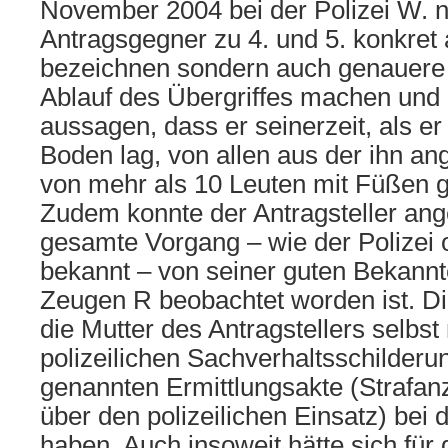
November 2004 bei der Polizei W. ni
Antragsgegner zu 4. und 5. konkret a
bezeichnen sondern auch genauer
Ablauf des Übergriffes machen und
aussagen, dass er seinerzeit, als er
Boden lag, von allen aus der ihn a
von mehr als 10 Leuten mit Füßen g
Zudem konnte der Antragsteller ang
gesamte Vorgang – wie der Polizei 
bekannt – von seiner guten Bekann
Zeugen R beobachtet worden ist. 
die Mutter des Antragstellers selbst
polizeilichen Sachverhaltsschilderun
genannten Ermittlungsakte (Strafanz
über den polizeilichen Einsatz) bei
haben. Auch insoweit hätte sich für 