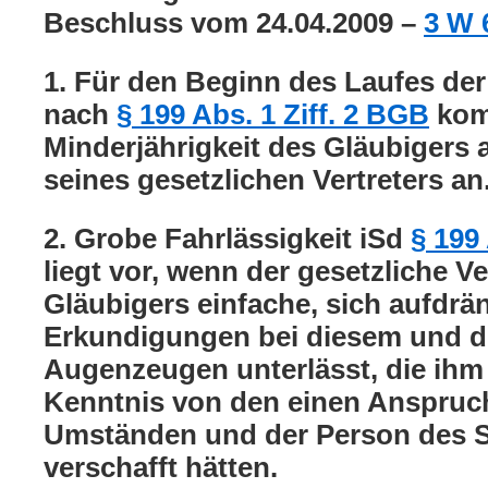
Beschluss vom 24.04.2009 –
3 W 
1. Für den Beginn des Laufes der
nach
§ 199 Abs. 1 Ziff. 2 BGB
kom
Minderjährigkeit des Gläubigers 
seines gesetzlichen Vertreters an
2. Grobe Fahrlässigkeit iSd
§ 199
liegt vor, wenn der gesetzliche Ve
Gläubigers einfache, sich aufdr
Erkundigungen bei diesem und 
Augenzeugen unterlässt, die ihm
Kenntnis von den einen Anspru
Umständen und der Person des 
verschafft hätten.