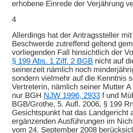
erhobene Einrede der Verjährung ve
4
Allerdings hat der Antragssteller mit
Beschwerde zutreffend geltend gem
vorliegenden Fall hinsichtlich der 
§ 199 Abs. 1 Ziff. 2 BGB
nicht auf d
seinerzeit nämlich noch minderjähri
sondern vielmehr auf die Kenntnis s
Vertreterin, nämlich seiner Mutter 
nur BGH
NJW 1996, 2933
f und Mü
BGB/Grothe, 5. Aufl. 2006, § 199 Rn
Gesichtspunkt hat das Landgericht a
ergänzenden Ausführungen im Nicht
vom 24. September 2008 berücksicht