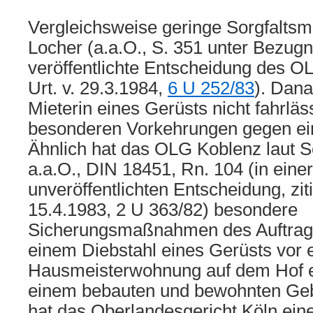
Vergleichsweise geringe Sorgfalts
Locher (a.a.O., S. 351 unter Bezug
veröffentlichte Entscheidung des O
Urt. v. 29.3.1984,
6 U 252/83
). Dana
Mieterin eines Gerüsts nicht fahrläs
besonderen Vorkehrungen gegen einen
Ähnlich hat das OLG Koblenz laut 
a.a.O., DIN 18451, Rn. 104 (in einer
unveröffentlichten Entscheidung, zitie
15.4.1983, 2 U 363/82) besondere
Sicherungsmaßnahmen des Auftragg
einem Diebstahl eines Gerüsts vor 
Hausmeisterwohnung auf dem Hof e
einem bebauten und bewohnten Ge
hat das Oberlandesgericht Köln ein