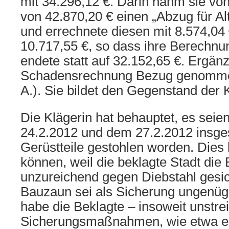
mit 34.296,12 €. Darin nahm sie vo
von 42.870,20 € einen „Abzug für A
und errechnete diesen mit 8.574,04 
10.717,55 €, so dass ihre Berechnu
endete statt auf 32.152,65 €. Ergänz
Schadensrechnung Bezug genommen 
A.). Sie bildet den Gegenstand der 
Die Klägerin hat behauptet, es sei
24.2.2012 und dem 27.2.2012 insg
Gerüstteile gestohlen worden. Die
können, weil die beklagte Stadt die 
unzureichend gegen Diebstahl gesic
Bauzaun sei als Sicherung ungenü
habe die Beklagte – insoweit unstrei
Sicherungsmaßnahmen, wie etwa e