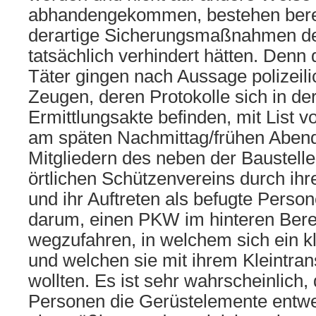
abhandengekommen, bestehen bere
derartige Sicherungsmaßnahmen de
tatsächlich verhindert hätten. Denn
Täter gingen nach Aussage polizei
Zeugen, deren Protokolle sich in d
Ermittlungsakte befinden, mit List v
am späten Nachmittag/frühen Aben
Mitgliedern des neben der Baustell
örtlichen Schützenvereins durch ihr
und ihr Auftreten als befugte Perso
darum, einen PKW im hinteren Berei
wegzufahren, in welchem sich ein k
und welchen sie mit ihrem Kleintran
wollten. Es ist sehr wahrscheinlich,
Personen die Gerüstelemente entwe