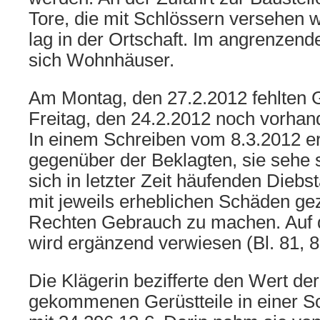
Tore, die mit Schlössern versehen w
lag in der Ortschaft. Im angrenzen
sich Wohnhäuser.
Am Montag, den 27.2.2012 fehlten G
Freitag, den 24.2.2012 noch vorha
In einem Schreiben vom 8.3.2012 erk
gegenüber der Beklagten, sie sehe 
sich in letzter Zeit häufenden Diebs
mit jeweils erheblichen Schäden ge
Rechten Gebrauch zu machen. Auf 
wird ergänzend verwiesen (Bl. 81, 82
Die Klägerin bezifferte den Wert d
gekommenen Gerüstteile in einer 