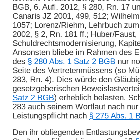
BGB, 6. Aufl. 2012, § 280, Rn. 17 un
Canaris JZ 2001, 499, 512; Wilhelm
1057; Lorenz/Riehm, Lehrbuch zum
2002, § 2, Rn. 181 ff.; Huber/Faust,
Schuldrechtsmodernisierung, Kapitel
Ansonsten bliebe im Rahmen des E
des
§ 280 Abs. 1 Satz 2 BGB
nur no
Seite des Vertretenmüssens (so Mük
283, Rn. 4). Dies würde den Gläubi
gesetzgeberischen Beweislastvertei
Satz 2 BGB
) erheblich belasten. Sch
283 auch seinem Wortlaut nach nur
Leistungspflicht nach
§ 275 Abs. 1
Den ihr obliegenden Entlastungsbew