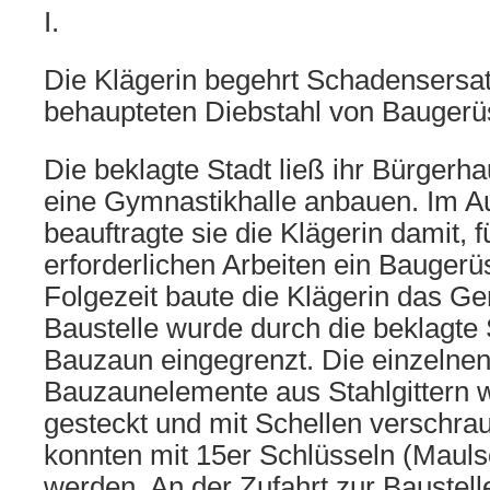
I.
Die Klägerin begehrt Schadensersat
behaupteten Diebstahl von Baugerü
Die beklagte Stadt ließ ihr Bürgerh
eine Gymnastikhalle anbauen. Im A
beauftragte sie die Klägerin damit, f
erforderlichen Arbeiten ein Baugerüst
Folgezeit baute die Klägerin das Ger
Baustelle wurde durch die beklagte 
Bauzaun eingegrenzt. Die einzelnen
Bauzaunelemente aus Stahlgittern 
gesteckt und mit Schellen verschrau
konnten mit 15er Schlüsseln (Mauls
werden. An der Zufahrt zur Baustell