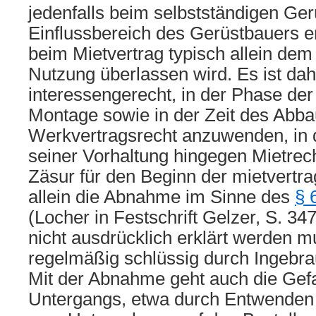
jedenfalls beim selbstständigen Ge
Einflussbereich des Gerüstbauers e
beim Mietvertrag typisch allein dem
Nutzung überlassen wird. Es ist da
interessengerecht, in der Phase der
Montage sowie in der Zeit des Abb
Werkvertragsrecht anzuwenden, in 
seiner Vorhaltung hingegen Mietrecht
Zäsur für den Beginn der mietvertr
allein die Abnahme im Sinne des
§ 
(Locher in Festschrift Gelzer, S. 347,
nicht ausdrücklich erklärt werden 
regelmäßig schlüssig durch Ingebra
Mit der Abnahme geht auch die Gefa
Untergangs, etwa durch Entwenden u