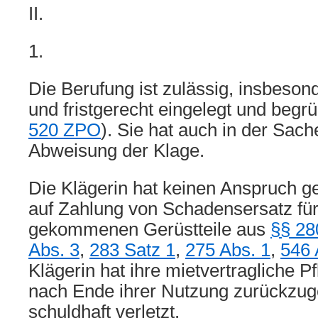
II.
1.
Die Berufung ist zulässig, insbeson
und fristgerecht eingelegt und begrü
520 ZPO
). Sie hat auch in der Sach
Abweisung der Klage.
Die Klägerin hat keinen Anspruch g
auf Zahlung von Schadensersatz fü
gekommenen Gerüstteile aus
§§ 28
Abs. 3
,
283 Satz 1
,
275 Abs. 1
,
546 
Klägerin hat ihre mietvertragliche Pfl
nach Ende ihrer Nutzung zurückzug
schuldhaft verletzt.