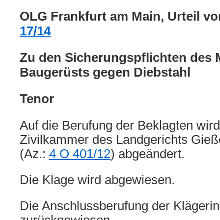
OLG Frankfurt am Main, Urteil v
17/14
Zu den Sicherungspflichten des M
Baugerüsts gegen Diebstahl
Tenor
Auf die Berufung der Beklagten wird 
Zivilkammer des Landgerichts Gie
(Az.:
4 O 401/12
) abgeändert.
Die Klage wird abgewiesen.
Die Anschlussberufung der Klägerin