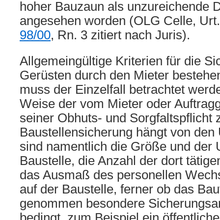
hoher Bauzaun als unzureichende D
angesehen worden (OLG Celle, Urt.
98/00
, Rn. 3 zitiert nach Juris).
Allgemeingültige Kriterien für die S
Gerüsten durch den Mieter bestehen
muss der Einzelfall betrachtet werd
Weise der vom Mieter oder Auftra
seiner Obhuts- und Sorgfaltspflicht
Baustellensicherung hängt von den
sind namentlich die Größe und der
Baustelle, die Anzahl der dort täti
das Ausmaß des personellen Wechs
auf der Baustelle, ferner ob das Ba
genommen besondere Sicherungsa
bedingt, zum Beispiel ein öffentlich