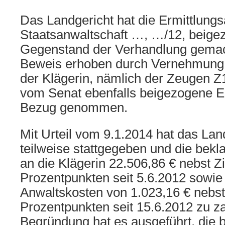
Das Landgericht hat die Ermittlungs
Staatsanwaltschaft …, …/12, beig
Gegenstand der Verhandlung gemach
Beweis erhoben durch Vernehmung 
der Klägerin, nämlich der Zeugen Z1
vom Senat ebenfalls beigezogene Er
Bezug genommen.
Mit Urteil vom 9.1.2014 hat das Lan
teilweise stattgegeben und die beklag
an die Klägerin 22.506,86 € nebst Z
Prozentpunkten seit 5.6.2012 sowie 
Anwaltskosten von 1.023,16 € nebst
Prozentpunkten seit 15.6.2012 zu z
Begründung hat es ausgeführt, die 