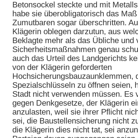
Betonsockel steckte und mit Metalls
habe sie überobligatorisch das Maß
Zumutbaren sogar überschritten. A
Klägerin oblegen darzutun, aus wel
Beklagte mehr als das Übliche und 
Sicherheitsmaßnahmen genau schul
auch das Urteil des Landgerichts k
von der Klägerin geforderten
Hochsicherungsbauzaunklemmen, di
Spezialschlüsseln zu öffnen seien, h
Stadt nicht verwenden müssen. Es
gegen Denkgesetze, der Klägerin ei
anzulasten, weil sie ihrer Pflicht 
sei, die Baustellensicherung nicht 
die Klägerin dies nicht tat, sei anz