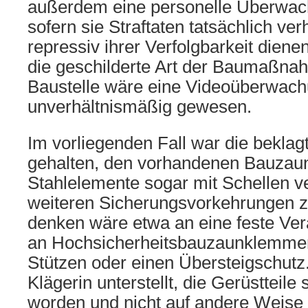
außerdem eine personelle Überwach
sofern sie Straftaten tatsächlich ver
repressiv ihrer Verfolgbarkeit dienen
die geschilderte Art der Baumaßna
Baustelle wäre eine Videoüberwac
unverhältnismäßig gewesen.
Im vorliegenden Fall war die beklag
gehalten, den vorhandenen Bauzau
Stahlelemente sogar mit Schellen v
weiteren Sicherungsvorkehrungen z
denken wäre etwa an eine feste Ve
an Hochsicherheitsbauzaunklemmen
Stützen oder einen Übersteigschutz
Klägerin unterstellt, die Gerüstteile
worden und nicht auf andere Weise