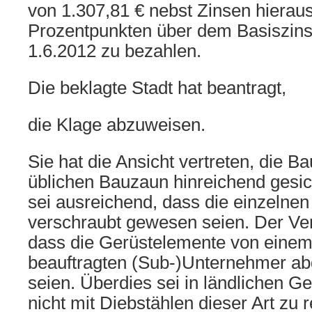
von 1.307,81 € nebst Zinsen hierau
Prozentpunkten über dem Basiszins
1.6.2012 zu bezahlen.
Die beklagte Stadt hat beantragt,
die Klage abzuweisen.
Sie hat die Ansicht vertreten, die B
üblichen Bauzaun hinreichend gesic
sei ausreichend, dass die einzeln
verschraubt gewesen seien. Der Ver
dass die Gerüstelemente von einem 
beauftragten (Sub-)Unternehmer a
seien. Überdies sei in ländlichen G
nicht mit Diebstählen dieser Art zu 