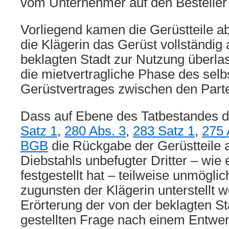
vom Unternehmer auf den Besteller
Vorliegend kamen die Gerüstteile 
die Klägerin das Gerüst vollständig
beklagten Stadt zur Nutzung überla
die mietvertragliche Phase des sel
Gerüstvertrages zwischen den Parte
Dass auf Ebene des Tatbestandes 
Satz 1
,
280 Abs. 3
,
283 Satz 1
,
275 
BGB
die Rückgabe der Gerüstteile 
Diebstahls unbefugter Dritter – wie
festgestellt hat – teilweise unmögli
zugunsten der Klägerin unterstellt 
Erörterung der von der beklagten S
gestellten Frage nach einem Entwen