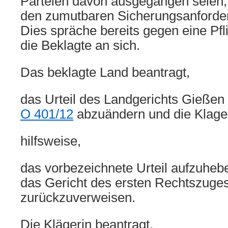
Parteien davon ausgegangen seien,
den zumutbaren Sicherungsanforde
Dies spräche bereits gegen eine Pfl
die Beklagte an sich.
Das beklagte Land beantragt,
das Urteil des Landgerichts Gießen
O 401/12
abzuändern und die Klage
hilfsweise,
das vorbezeichnete Urteil aufzuheb
das Gericht des ersten Rechtszuge
zurückzuverweisen.
Die Klägerin beantragt,