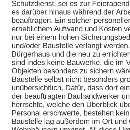
Schutzdienst, sei es zur Feierabend
es darüber hinaus während der Arbei
beauftragen. Ein solcher personelle
erheblichem Aufwand und Kosten v
nur bei einem hohen Sicherungsbed
und/oder Baustelle verlangt werden
Bürgerhaus und die neu zu errichte
sind indes keine Bauwerke, die im 
Objekten besonders zu sichern wär
Baustelle selbst nicht besonders gr
unübersichtlich. Dafür, dass dort ei
der beauftragten Bauhandwerker und
herrschte, welche den Überblick üb
Personal erschwerte, bestehen kein
Baustelle lag außerdem im Ort und
Wohnhäusern umringt. All diese U