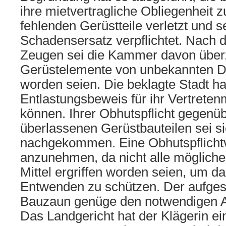
ihre mietvertragliche Obliegenheit 
fehlenden Gerüstteile verletzt und 
Schadensersatz verpflichtet. Nach 
Zeugen sei die Kammer davon überz
Gerüstelemente von unbekannten Dr
worden seien. Die beklagte Stadt h
Entlastungsbeweis für ihr Vertreten
können. Ihrer Obhutspflicht gegenüb
überlassenen Gerüstbauteilen sei si
nachgekommen. Eine Obhutspflichtv
anzunehmen, da nicht alle möglich
Mittel ergriffen worden seien, um d
Entwenden zu schützen. Der aufgeste
Bauzaun genüge den notwendigen A
Das Landgericht hat der Klägerin ei