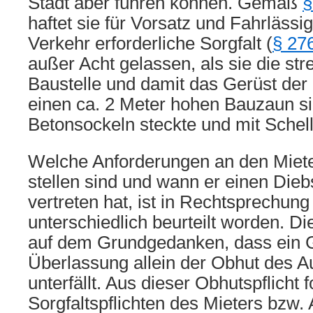
Stadt aber führen können. Gemäß
§
haftet sie für Vorsatz und Fahrlässig
Verkehr erforderliche Sorgfalt (
§ 27
außer Acht gelassen, als sie die str
Baustelle und damit das Gerüst der
einen ca. 2 Meter hohen Bauzaun sic
Betonsockeln steckte und mit Schel
Welche Anforderungen an den Miete
stellen sind und wann er einen Dieb
vertreten hat, ist in Rechtsprechung
unterschiedlich beurteilt worden. D
auf dem Grundgedanken, dass ein G
Überlassung allein der Obhut des A
unterfällt. Aus dieser Obhutspflicht 
Sorgfaltspflichten des Mieters bzw.