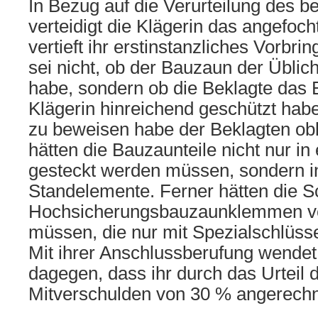
In Bezug auf die Verurteilung des b
verteidigt die Klägerin das angefoch
vertieft ihr erstinstanzliches Vorbr
sei nicht, ob der Bauzaun der Üblic
habe, sondern ob die Beklagte das 
Klägerin hinreichend geschützt hab
zu beweisen habe der Beklagten obl
hätten die Bauzaunteile nicht nur in
gesteckt werden müssen, sondern in
Standelemente. Ferner hätten die S
Hochsicherungsbauzaunklemmen v
müssen, die nur mit Spezialschlüsse
Mit ihrer Anschlussberufung wendet 
dagegen, dass ihr durch das Urteil 
Mitverschulden von 30 % angerechn