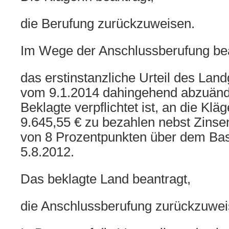
die Berufung zurückzuweisen.
Im Wege der Anschlussberufung bea
das erstinstanzliche Urteil des Lan
vom 9.1.2014 dahingehend abzuänd
Beklagte verpflichtet ist, an die Klä
9.645,55 € zu bezahlen nebst Zinse
von 8 Prozentpunkten über dem Bas
5.8.2012.
Das beklagte Land beantragt,
die Anschlussberufung zurückzuwei