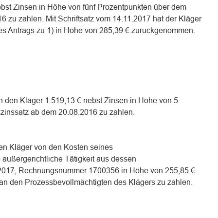
nebst Zinsen in Höhe von fünf Prozentpunkten über dem
 zu zahlen. Mit Schriftsatz vom 14.11.2017 hat der Kläger
des Antrags zu 1) in Höhe von 285,39 € zurückgenommen.
 an den Kläger 1.519,13 € nebst Zinsen in Höhe von 5
zinssatz ab dem 20.08.2016 zu zahlen.
 den Kläger von den Kosten seines
 außergerichtliche Tätigkeit aus dessen
2017, Rechnungsnummer 1700356 in Höhe von 255,85 €
g an den Prozessbevollmächtigten des Klägers zu zahlen.