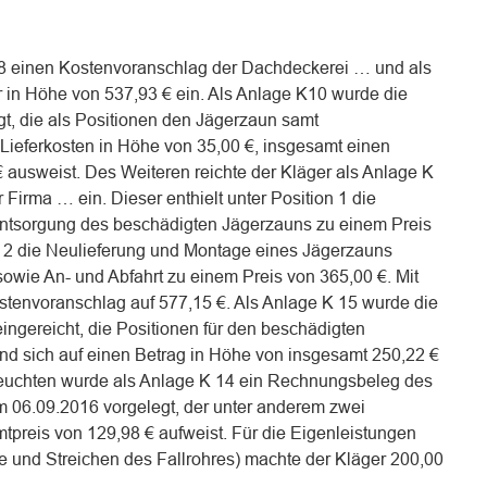
K8 einen Kostenvoranschlag der Dachdeckerei … und als
 in Höhe von 537,93 € ein. Als Anlage K10 wurde die
, die als Positionen den Jägerzaun samt
 Lieferkosten in Höhe von 35,00 €, insgesamt einen
ausweist. Des Weiteren reichte der Kläger als Anlage K
Firma … ein. Dieser enthielt unter Position 1 die
tsorgung des beschädigten Jägerzauns zu einem Preis
n 2 die Neulieferung und Montage eines Jägerzauns
sowie An- und Abfahrt zu einem Preis von 365,00 €. Mit
ostenvoranschlag auf 577,15 €. Als Anlage K 15 wurde die
gereicht, die Positionen für den beschädigten
nd sich auf einen Betrag in Höhe von insgesamt 250,22 €
nleuchten wurde als Anlage K 14 ein Rechnungsbeleg des
06.09.2016 vorgelegt, der unter anderem zwei
reis von 129,98 € aufweist. Für die Eigenleistungen
 und Streichen des Fallrohres) machte der Kläger 200,00