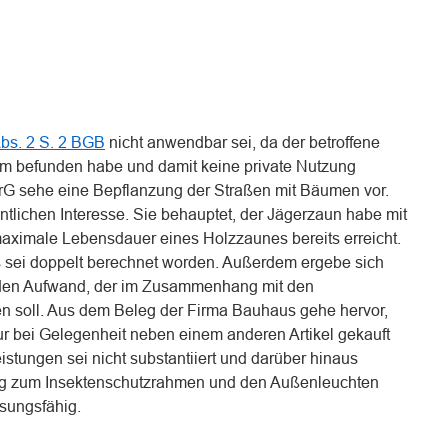
bs. 2 S. 2 BGB
nicht anwendbar sei, da der betroffene
um befunden habe und damit keine private Nutzung
StrG sehe eine Bepflanzung der Straßen mit Bäumen vor.
ntlichen Interesse. Sie behauptet, der Jägerzaun habe mit
maximale Lebensdauer eines Holzzaunes bereits erreicht.
 sei doppelt berechnet worden. Außerdem ergebe sich
r den Aufwand, der im Zusammenhang mit den
 soll. Aus dem Beleg der Firma Bauhaus gehe hervor,
ur bei Gelegenheit neben einem anderen Artikel gekauft
istungen sei nicht substantiiert und darüber hinaus
rag zum Insektenschutzrahmen und den Außenleuchten
ssungsfähig.