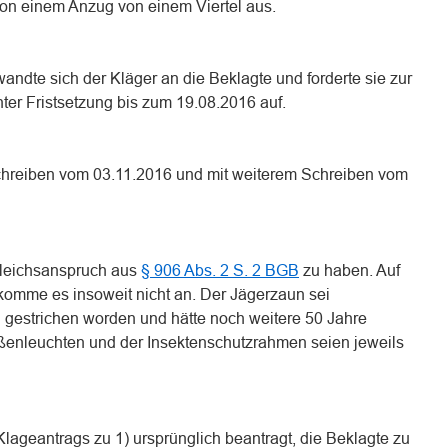
on einem Anzug von einem Viertel aus.
ndte sich der Kläger an die Beklagte und forderte sie zur
er Fristsetzung bis zum 19.08.2016 auf.
Schreiben vom 03.11.2016 und mit weiterem Schreiben vom
sgleichsanspruch aus
§ 906 Abs. 2 S. 2 BGB
zu haben. Auf
komme es insoweit nicht an. Der Jägerzaun sei
l gestrichen worden und hätte noch weitere 50 Jahre
ßenleuchten und der Insektenschutzrahmen seien jeweils
 Klageantrags zu 1) ursprünglich beantragt, die Beklagte zu