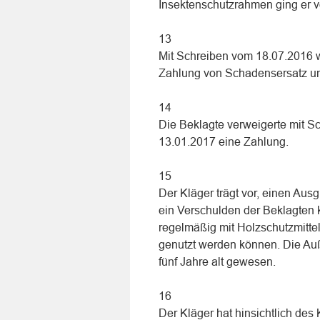
Insektenschutzrahmen ging er v
13
Mit Schreiben vom 18.07.2016 wa
Zahlung von Schadensersatz unt
14
Die Beklagte verweigerte mit 
13.01.2017 eine Zahlung.
15
Der Kläger trägt vor, einen Au
ein Verschulden der Beklagten 
regelmäßig mit Holzschutzmitte
genutzt werden können. Die Au
fünf Jahre alt gewesen.
16
Der Kläger hat hinsichtlich des