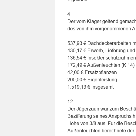
4
Der vom Kläger geltend gemach
des von ihm vorgenommenen Abz
537,93 € Dachdeckerarbeiten m
430,17 € Erwerb, Lieferung un
136,54 € Insektenschutzrahmen
172,49 € Außenleuchten (K 14)
42,00 € Ersatzpflanzen
200,00 € Eigenleistung
1.519,13 € insgesamt
12
Der Jägerzaun war zum Beschädi
Bezifferung seines Anspruchs hi
Höhe von 3/8 aus. Für die Besc
Außenleuchten berechnete der 