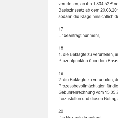
verurteilen, an ihn 1.804,52 € 
Basiszinssatz ab dem 20.08.2016
sodann die Klage hinsichtlich 
17
Er beantragt nunmehr,
18
1. die Beklagte zu verurteilen,
Prozentpunkten über dem Basis
19
2. die Beklagte zu verurteilen,
Prozessbevollmächtigten für die
Gebührenrechnung vom 15.05.
freizustellen und diesen Betra
20
Die Beklagte beantragt,