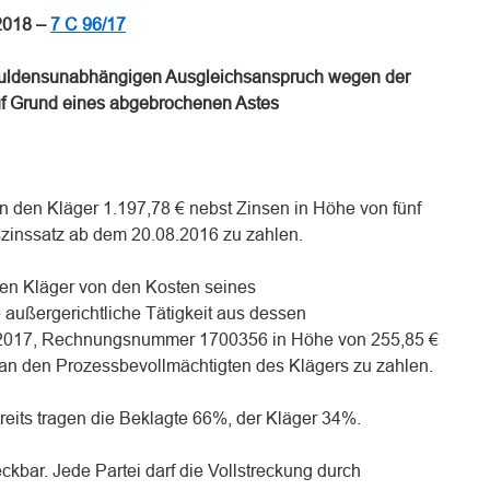
2018 –
7 C 96/17
huldensunabhängigen Ausgleichsanspruch wegen der
f Grund eines abgebrochenen Astes
 an den Kläger 1.197,78 € nebst Zinsen in Höhe von fünf
zinssatz ab dem 20.08.2016 zu zahlen.
, den Kläger von den Kosten seines
 außergerichtliche Tätigkeit aus dessen
2017, Rechnungsnummer 1700356 in Höhe von 255,85 €
g an den Prozessbevollmächtigten des Klägers zu zahlen.
reits tragen die Beklagte 66%, der Kläger 34%.
treckbar. Jede Partei darf die Vollstreckung durch