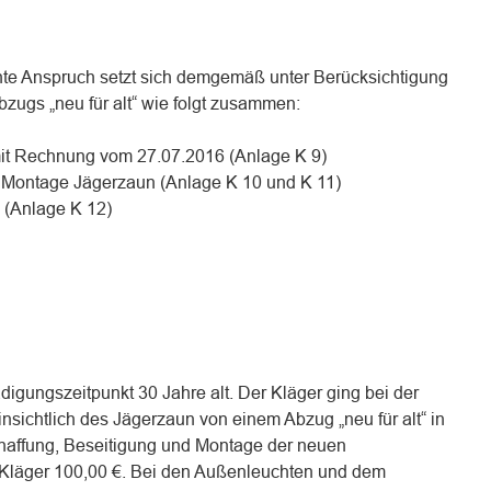
te Anspruch setzt sich demgemäß unter Berücksichtigung
ugs „neu für alt“ wie folgt zusammen:
it Rechnung vom 27.07.2016 (Anlage K 9)
d Montage Jägerzaun (Anlage K 10 und K 11)
 (Anlage K 12)
gungszeitpunkt 30 Jahre alt. Der Kläger ging bei der
nsichtlich des Jägerzaun von einem Abzug „neu für alt“ in
haffung, Beseitigung und Montage der neuen
Kläger 100,00 €. Bei den Außenleuchten und dem