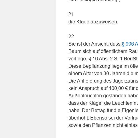
21
die Klage abzuweisen.
22
Sie ist der Ansicht, dass
§ 906 A
Baum sich auf öffentlichem Ra
vorliege. § 16 Abs. 2 S. 1 Berl
Diese Bepflanzung liege im öffe
einem Alter von 30 Jahren die 
Die Anlieferung des Jägerzauns
kein Anspruch auf 100,00 € fü
Außenleuchten gestanden haben
dass der Kläger die Leuchten n
habe. Der Betrag für die Eigenle
überhöht. Ebenso sei der Vort
sowie den Pflanzen nicht einla