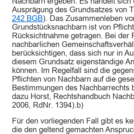
Nachbarn ergeben. Es handelt sich
Ausprägung des Grundsatzes von T
242 BGB
). Das Zusammenleben vo
Grundstücksnachbarn ist von Pflich
Rücksichtnahme getragen. Bei der 
nachbarlichen Gemeinschaftsverhält
berücksichtigen, dass sich nur in 
diesem Grundsatz eigenständige A
können. Im Regelfall sind die gege
Pflichten von Nachbarn auf die gese
Bestimmungen des Nachbarrechts be
dazu Horst, Rechtshandbuch Nachba
2006, RdNr. 1394).b)
Für den vorliegenden Fall gibt es k
die den geltend gemachten Anspruc