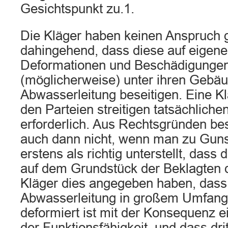
Gesichtspunkt zu.1.
Die Kläger haben keinen Anspruch 
dahingehend, dass diese auf eigen
Deformationen und Beschädigungen
(möglicherweise) unter ihren Gebä
Abwasserleitung beseitigen. Eine K
den Parteien streitigen tatsächlichen
erforderlich. Aus Rechtsgründen be
auch dann nicht, wenn man zu Guns
erstens als richtig unterstellt, dass
auf dem Grundstück der Beklagten do
Kläger dies angegeben haben, dass
Abwasserleitung in großem Umfang
deformiert ist mit der Konsequenz 
der Funktionsfähigkeit, und dass dri