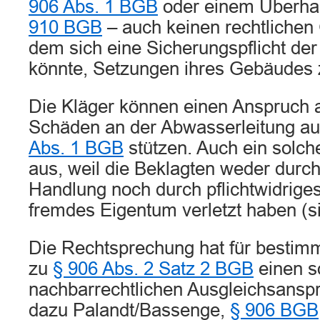
906 Abs. 1 BGB
oder einem Überha
910 BGB
– auch keinen rechtlichen
dem sich eine Sicherungspflicht de
könnte, Setzungen ihres Gebäudes 
Die Kläger können einen Anspruch a
Schäden an der Abwasserleitung au
Abs. 1 BGB
stützen. Auch ein solch
aus, weil die Beklagten weder durch
Handlung noch durch pflichtwidrige
fremdes Eigentum verletzt haben (s
Die Rechtsprechung hat für bestimm
zu
§ 906 Abs. 2 Satz 2 BGB
einen s
nachbarrechtlichen Ausgleichsanspru
dazu Palandt/Bassenge,
§ 906 BGB