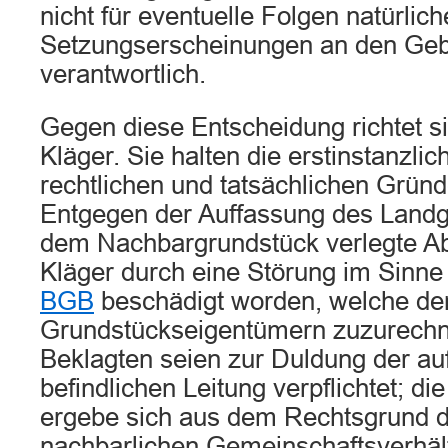
nicht für eventuelle Folgen natürlich
Setzungserscheinungen an den Ge
verantwortlich.
Gegen diese Entscheidung richtet s
Kläger. Sie halten die erstinstanzli
rechtlichen und tatsächlichen Gründe
Entgegen der Auffassung des Landge
dem Nachbargrundstück verlegte Ab
Kläger durch eine Störung im Sinn
BGB
beschädigt worden, welche den
Grundstückseigentümern zuzurechn
Beklagten seien zur Duldung der au
befindlichen Leitung verpflichtet; di
ergebe sich aus dem Rechtsgrund 
nachbarlichen Gemeinschaftsverhäl