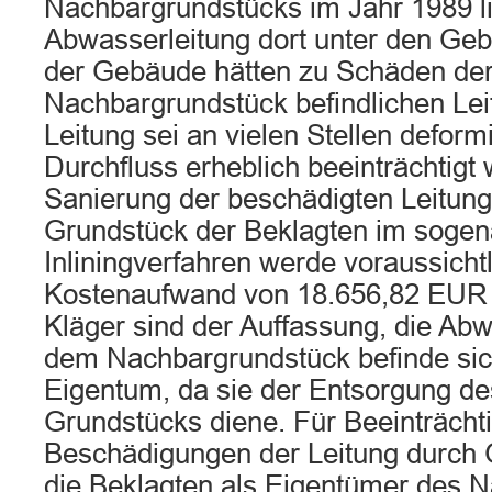
Nachbargrundstücks im Jahr 1989 li
Abwasserleitung dort unter den Ge
der Gebäude hätten zu Schäden de
Nachbargrundstück befindlichen Leit
Leitung sei an vielen Stellen deform
Durchfluss erheblich beeinträchtigt
Sanierung der beschädigten Leitun
Grundstück der Beklagten im soge
Inliningverfahren werde voraussicht
Kostenaufwand von 18.656,82 EUR 
Kläger sind der Auffassung, die Abw
dem Nachbargrundstück befinde sic
Eigentum, da sie der Entsorgung de
Grundstücks diene. Für Beeinträch
Beschädigungen der Leitung durch
die Beklagten als Eigentümer des 