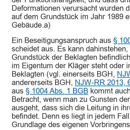
Deformationen verursacht wurden d
auf dem Grundstück im Jahr 1989 er
Gebäude.a)
Ein Beseitigungsanspruch aus
§ 10
scheidet aus. Es kann dahinstehen,
Grundstück der Beklagten befindlic
im Eigentum der Kläger steht oder 
Beklagten (vgl. einerseits BGH,
NJW
andererseits BGH,
NJW-RR 2013, 
aus
§ 1004 Abs. 1 BGB
kommt auch 
Betracht, wenn man zu Gunsten der
ausgeht, dass sich die Leitung in i
befindet. Denn es liegt in jedem Fall
Grundlage des eigenen Vorbringens 