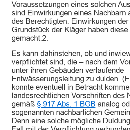
Voraussetzungen eines solchen Au
sind Einwirkungen eines Nachbarn 
des Berechtigten. Einwirkungen der
Grundstück der Kläger haben diese 
gemacht.2.
Es kann dahinstehen, ob und inwiew
verpflichtet sind, die – nach dem Vo
unter ihren Gebäuden verlaufende
Entwässerungsleitung zu dulden. (E
könnte eventuell in Betracht komm
landesrechtlichen Vorschriften des 
gemäß
§ 917 Abs. 1 BGB
analog od
sogenannten nachbarlichen Gemeins
Denn eine solche mögliche Duldungsp
Fall mit der Verpflichtung verbunden