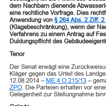
dem Nachbarn dienende Abwasserle
eine rechtliche Vorfrage. Dies rechtf
Anwendung von
§ 264 Abs. 2 Ziff. 
(Klagebeschränkung), wenn der Na
Verfahrens zu einem Antrag auf Fes
Duldungspflicht des Gebäudeeigent
Tenor
Der Senat erwägt eine Zurückweisu
Kläger gegen das Urteil des Landg
12.08.2014 –
ME 4 O 215/13
– gem
ZPO
. Die Parteien erhalten vor ein
Gelegenheit zur Stellungnahme bin