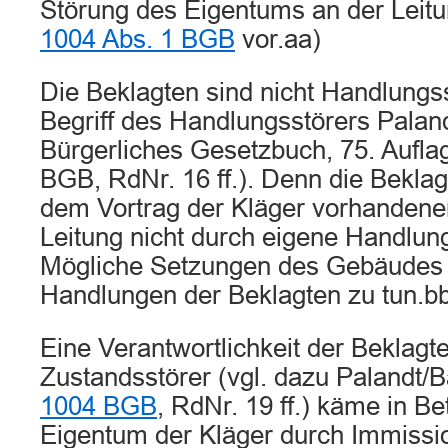
Störung des Eigentums an der Leit
1004 Abs. 1 BGB
vor.aa)
Die Beklagten sind nicht Handlungss
Begriff des Handlungsstörers Palan
Bürgerliches Gesetzbuch, 75. Aufla
BGB, RdNr. 16 ff.). Denn die Bekla
dem Vortrag der Kläger vorhanden
Leitung nicht durch eigene Handlun
Mögliche Setzungen des Gebäudes 
Handlungen der Beklagten zu tun.b
Eine Verantwortlichkeit der Beklagte
Zustandsstörer (vgl. dazu Palandt/
1004 BGB
, RdNr. 19 ff.) käme in B
Eigentum der Kläger durch Immissi