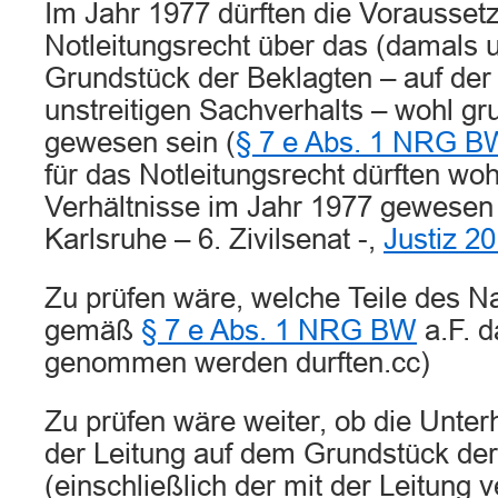
Im Jahr 1977 dürften die Voraussetz
Notleitungsrecht über das (damals 
Grundstück der Beklagten – auf der
unstreitigen Sachverhalts – wohl g
gewesen sein (
§ 7 e Abs. 1 NRG B
für das Notleitungsrecht dürften woh
Verhältnisse im Jahr 1977 gewesen 
Karlsruhe – 6. Zivilsenat -,
Justiz 2
Zu prüfen wäre, welche Teile des 
gemäß
§ 7 e Abs. 1 NRG BW
a.F. d
genommen werden durften.cc)
Zu prüfen wäre weiter, ob die Unte
der Leitung auf dem Grundstück der
(einschließlich der mit der Leitung