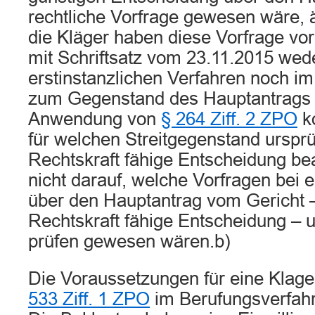
rechtliche Vorfrage gewesen wäre, 
die Kläger haben diese Vorfrage vo
mit Schriftsatz vom 23.11.2015 wed
erstinstanzlichen Verfahren noch i
zum Gegenstand des Hauptantrags 
Anwendung von
§ 264 Ziff. 2 ZPO
k
für welchen Streitgegenstand ursprü
Rechtskraft fähige Entscheidung be
nicht darauf, welche Vorfragen bei 
über den Hauptantrag vom Gericht 
Rechtskraft fähige Entscheidung –
prüfen gewesen wären.b)
Die Voraussetzungen für eine Kla
533 Ziff. 1 ZPO
im Berufungsverfahre