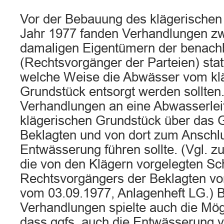
Vor der Bebauung des klägerischen
Jahr 1977 fanden Verhandlungen z
damaligen Eigentümern der benach
(Rechtsvorgänger der Parteien) stat
welche Weise die Abwässer vom kl
Grundstück entsorgt werden sollten
Verhandlungen an eine Abwasserlei
klägerischen Grundstück über das 
Beklagten und von dort zum Anschlus
Entwässerung führen sollte. (Vgl. 
die von den Klägern vorgelegten Sc
Rechtsvorgängers der Beklagten v
vom 03.09.1977, Anlagenheft LG.) B
Verhandlungen spielte auch die Mögl
dass ggfs. auch die Entwässerung v