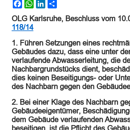
Facebook
WhatsApp
LinkedIn
Teilen
OLG Karlsruhe, Beschluss vom 10.
118/14
1. Führen Setzungen eines rechtmäß
Gebäudes dazu, dass eine unter d
verlaufende Abwasserleitung, die d
Nachbargrundstücks dient, beschädig
dies keinen Beseitigungs- oder Un
des Nachbarn gegen den Gebäudee
2. Bei einer Klage des Nachbarn ge
Gebäudeeigentümer, Beschädigunge
dem Gebäude verlaufenden Abwasse
beseitigen, ist die Pflicht des Gebä