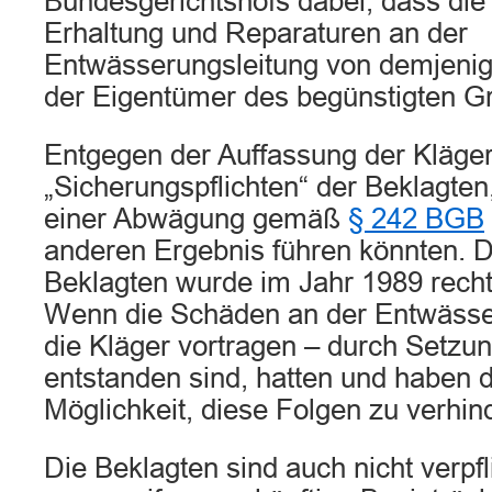
Bundesgerichtshofs dabei, dass die
Erhaltung und Reparaturen an der
Entwässerungsleitung von demjenige
der Eigentümer des begünstigten Gr
Entgegen der Auffassung der Kläger
„Sicherungspflichten“ der Beklagte
einer Abwägung gemäß
§ 242 BGB
anderen Ergebnis führen könnten. 
Beklagten wurde im Jahr 1989 rech
Wenn die Schäden an der Entwässer
die Kläger vortragen – durch Setz
entstanden sind, hatten und haben 
Möglichkeit, diese Folgen zu verhin
Die Beklagten sind auch nicht verp