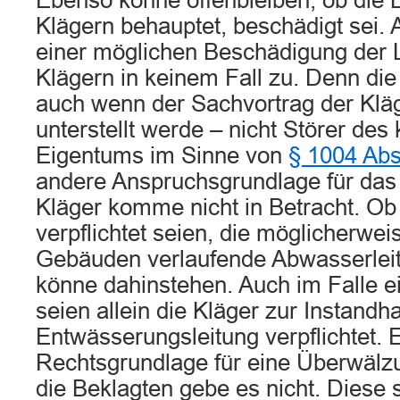
Ebenso könne offenbleiben, ob die 
Klägern behauptet, beschädigt sei
einer möglichen Beschädigung der 
Klägern in keinem Fall zu. Denn die
auch wenn der Sachvortrag der Kläg
unterstellt werde – nicht Störer des
Eigentums im Sinne von
§ 1004 Ab
andere Anspruchsgrundlage für das
Kläger komme nicht in Betracht. Ob
verpflichtet seien, die möglicherwei
Gebäuden verlaufende Abwasserleit
könne dahinstehen. Auch im Falle ei
seien allein die Kläger zur Instandh
Entwässerungsleitung verpflichtet. 
Rechtsgrundlage für eine Überwälz
die Beklagten gebe es nicht. Diese