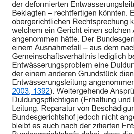
der deformierten Entwässerungsleit
Beklagten – rechtfertigen könnten. E
obergerichtlichen Rechtsprechung ke
welchem ein Gericht einen solchen
angenommen hätte. Der Bundesgeric
einem Ausnahmefall – aus dem nac
Gemeinschaftsverhältnis lediglich b
Entwässerungsproblem eine Duldungs
der einem anderen Grundstück die
Entwässerungsleitung angenommen
2003, 1392
). Weitergehende Anspr
Duldungspflichtigen (Erhaltung und
Leitung, Reparatur von Beschädigun
Bundesgerichtshof jedoch nicht a
bleibt es auch nach der zitierten E