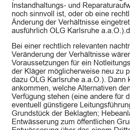
Instandhaltungs- und Reparaturauf
noch sinnvoll ist, oder ob eine recht
Änderung der Verhältnisse eingetrete
ausführlich OLG Karlsruhe a.a.O.).d
Bei einer rechtlich relevanten nacht
Veränderung der Verhältnisse wären
Voraussetzungen für ein Notleitung
der Kläger möglicherweise neu zu p
dazu OLG Karlsruhe a.a.O.). Dann 
ankommen, welche Alternativen den
Verfügung stehen (eine andere für d
eventuell günstigere Leitungsführu
Grundstück der Beklagten; Hebean
Entwässerung zum öffentlichen Grun