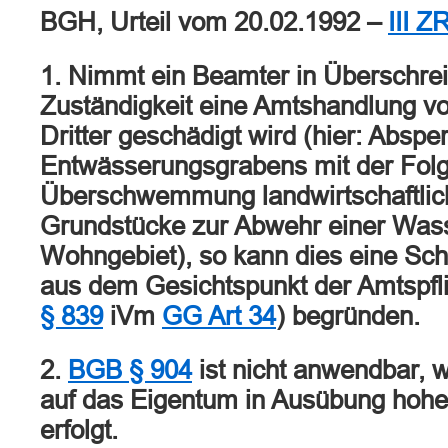
BGH, Urteil vom 20.02.1992 –
III Z
1. Nimmt ein Beamter in Überschrei
Zuständigkeit eine Amtshandlung vor
Dritter geschädigt wird (hier: Abspe
Entwässerungsgrabens mit der Folg
Überschwemmung landwirtschaftlich
Grundstücke zur Abwehr einer Wass
Wohngebiet), so kann dies eine Sch
aus dem Gesichtspunkt der Amtspfli
§ 839
iVm
GG Art 34
) begründen.
2.
BGB § 904
ist nicht anwendbar, 
auf das Eigentum in Ausübung hoheit
erfolgt.