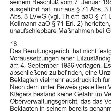
seinem Beschluß vom 7. Januar 19
ausgeführt hat, nur aus § 71 Abs. 
Abs. 3 LVwG (vgl. Thiem aaO § 71 Erl
Kollmann aaO § 71 Erl. 2) herleiten, 
unaufschiebbare Maßnahmen bei Ge
18
Das Berufungsgericht hat nicht festg
Voraussetzungen einer Eilzuständig
am 4. September 1986 vorlagen. Es
abschließend zu befinden, eine Unz
Beklagten vielmehr ausdrücklich für
Nach dem unter Beweis gestellten 
Klägers bestand keine Gefahr im V
Oberverwaltungsgericht, das das V
Beklagten in seinem bereits genan