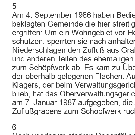
5
Am 4. September 1986 haben Bedie
beklagten Gemeinde die hier strei
ergriffen: Um ein Wohngebiet vor 
schützen, sperrten sie nach anhalt
Niederschlägen den Zufluß aus Gr
und anderen Teilen des ehemaligen 
zum Schöpfwerk ab. Es kam zu Ü
der oberhalb gelegenen Flächen. Au
Klägers, der beim Verwaltungsgerich
blieb, hat das Oberverwaltungsgeri
am 7. Januar 1987 aufgegeben, die
Zuflußgrabens zum Schöpfwerk rüc
6