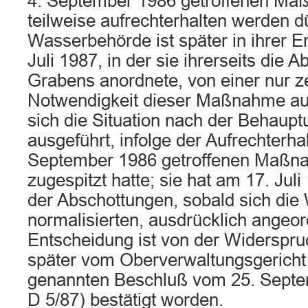
4. September 1986 getroffenen Ma
teilweise aufrechterhalten werden d
Wasserbehörde ist später in ihrer 
Juli 1987, in der sie ihrerseits die 
Grabens anordnete, von einer nur ze
Notwendigkeit dieser Maßnahme a
sich die Situation nach der Behaupt
ausgeführt, infolge der Aufrechterha
September 1986 getroffenen Maßn
zugespitzt hatte; sie hat am 17. Jul
der Abschottungen, sobald sich di
normalisierten, ausdrücklich angeor
Entscheidung ist von der Widerspr
später vom Oberverwaltungsgericht 
genannten Beschluß vom 25. Sept
D 5/87) bestätigt worden.