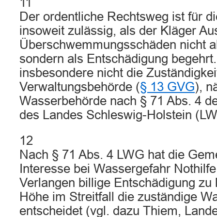
11
Der ordentliche Rechtsweg ist für d
insoweit zulässig, als der Kläger Au
Überschwemmungsschäden nicht al
sondern als Entschädigung begehrt
insbesondere nicht die Zuständigkei
Verwaltungsbehörde (
§ 13 GVG
), n
Wasserbehörde nach § 71 Abs. 4 d
des Landes Schleswig-Holstein (LW
12
Nach § 71 Abs. 4 LWG hat die Geme
Interesse bei Wassergefahr Nothilfe 
Verlangen billige Entschädigung zu 
Höhe im Streitfall die zuständige 
entscheidet (vgl. dazu Thiem, Lan