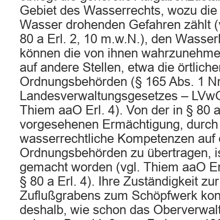
Gebiet des Wasserrechts, wozu di
Wasser drohenden Gefahren zählt 
80 a Erl. 2, 10 m.w.N.), den Wasse
können die von ihnen wahrzunehme
auf andere Stellen, etwa die örtliche
Ordnungsbehörden (§ 165 Abs. 1 Nr
Landesverwaltungsgesetzes – LVwG)
Thiem aaO Erl. 4). Von der in § 80
vorgesehenen Ermächtigung, durch
wasserrechtliche Kompetenzen auf d
Ordnungsbehörden zu übertragen, i
gemacht worden (vgl. Thiem aaO E
§ 80 a Erl. 4). Ihre Zuständigkeit z
Zuflußgrabens zum Schöpfwerk konn
deshalb, wie schon das Oberverwalt