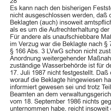
28
Es kann nach den bisherigen Fests
nicht ausgeschlossen werden, daß d
Beklagten (auch) insoweit amtspflic
als es um die Aufrechterhaltung der
Für andere als unaufschiebbare M
im Verzug war die Beklagte nach §
§ 166 Abs. 3 LVwG schon nicht zust
Anordnung weitergehender Maßnah
zuständige Wasserbehörde ist für d
17. Juli 1987 nicht festgestellt. Da
worauf die Beklagte hingewiesen ha
informiert gewesen sei und trotz Te
Beamten an dem verwaltungsgericht
vom 18. September 1986 nichts geg
unternommen habe, reicht insoweit