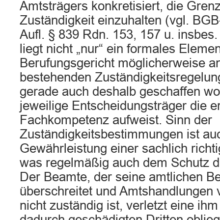
Amtsträgers konkretisiert, die Gren
Zuständigkeit einzuhalten (vgl. BG
Aufl. § 839 Rdn. 153, 157 u. insbes
liegt nicht „nur“ ein formales Eleme
Berufungsgericht möglicherweise 
bestehenden Zuständigkeitsregelun
gerade auch deshalb geschaffen wo
jeweilige Entscheidungsträger die er
Fachkompetenz aufweist. Sinn der
Zuständigkeitsbestimmungen ist au
Gewährleistung einer sachlich richt
was regelmäßig auch dem Schutz de
Der Beamte, der seine amtlichen B
überschreitet und Amtshandlungen v
nicht zuständig ist, verletzt eine i
dadurch geschädigten Dritten oblieg