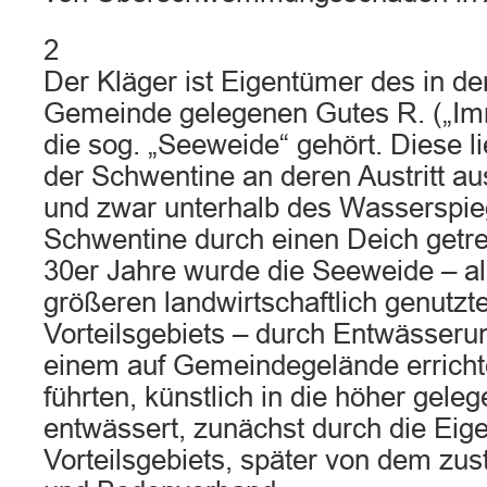
2
Der Kläger ist Eigentümer des in de
Gemeinde gelegenen Gutes R. („Im
die sog. „Seeweide“ gehört. Diese lie
der Schwentine an deren Austritt a
und zwar unterhalb des Wasserspieg
Schwentine durch einen Deich getren
30er Jahre wurde die Seeweide – als
größeren landwirtschaftlich genutzt
Vorteilsgebiets – durch Entwässeru
einem auf Gemeindegelände errich
führten, künstlich in die höher gel
entwässert, zunächst durch die Eig
Vorteilsgebiets, später von dem zu