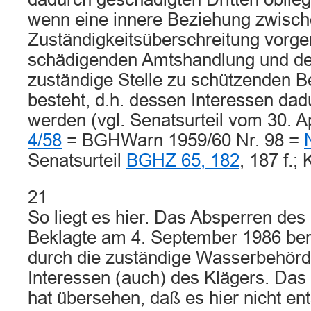
wenn eine innere Beziehung zwisch
Zuständigkeitsüberschreitung vor
schädigenden Amtshandlung und de
zuständige Stelle zu schützenden B
besteht, d.h. dessen Interessen dad
werden (vgl. Senatsurteil vom 30. A
4/58
= BGHWarn 1959/60 Nr. 98 =
Senatsurteil
BGHZ 65, 182
, 187 f.;
21
So liegt es hier. Das Absperren des
Beklagte am 4. September 1986 berü
durch die zuständige Wasserbehör
Interessen (auch) des Klägers. Das
hat übersehen, daß es hier nicht e