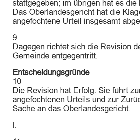
stattgegeben; im übrigen hat es di
Das Oberlandesgericht hat die Klag
angefochtene Urteil insgesamt abg
9
Dagegen richtet sich die Revision d
Gemeinde entgegentritt.
Entscheidungsgründe
10
Die Revision hat Erfolg. Sie führt z
angefochtenen Urteils und zur Zurü
Sache an das Oberlandesgericht.
I.