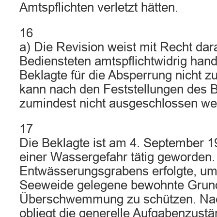
Amtspflichten verletzt hätten.
16
a) Die Revision weist mit Recht dara
Bediensteten amtspflichtwidrig hand
Beklagte für die Absperrung nicht z
kann nach den Feststellungen des B
zumindest nicht ausgeschlossen we
17
Die Beklagte ist am 4. September 
einer Wassergefahr tätig geworden.
Entwässerungsgrabens erfolgte, um
Seeweide gelegene bewohnte Grund
Überschwemmung zu schützen. Na
obliegt die generelle Aufgabenzustä