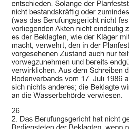
entschieden. Solange der Planfests
nicht bestandskräftig oder zumindest
(was das Berufungsgericht nicht fest
vorliegenden Akten nicht eindeutig z
es der Beklagten, wie der Kläger mi
macht, verwehrt, den in der Planfest
vorgesehenen Zustand auch nur tei
vorwegzunehmen und bereits endgül
verwirklichen. Aus dem Schreiben 
Bodenverbands vom 17. Juli 1986 an
sich nichts anderes; die Beklagte wi
an die Wasserbehörde verwiesen.
26
2. Das Berufungsgericht hat nicht ge
Bediensteten der Beklagten, wenn n