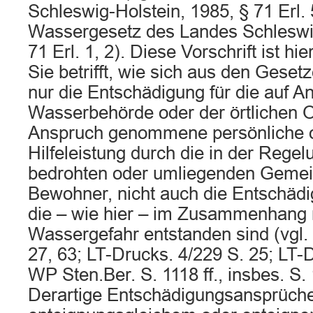
Schleswig-Holstein, 1985, § 71 Erl.
Wassergesetz des Landes Schleswig
71 Erl. 1, 2). Diese Vorschrift ist hie
Sie betrifft, wie sich aus den Gesetz
nur die Entschädigung für die auf A
Wasserbehörde oder der örtlichen 
Anspruch genommene persönliche o
Hilfeleistung durch die in der Reg
bedrohten oder umliegenden Gemei
Bewohner, nicht auch die Entschädi
die – wie hier – im Zusammenhang 
Wassergefahr entstanden sind (vgl.
27, 63; LT-Drucks. 4/229 S. 25; LT-D
WP Sten.Ber. S. 1118 ff., insbes. S.
Derartige Entschädigungsansprüch