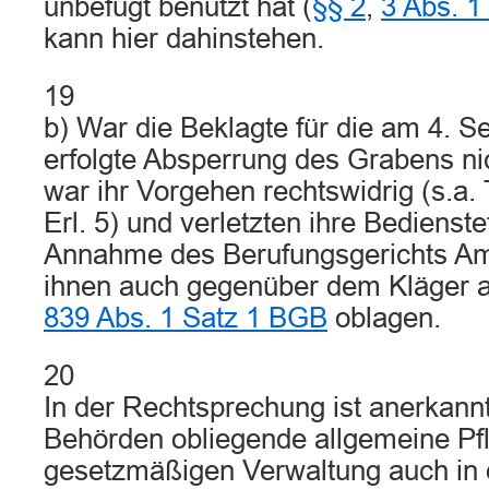
unbefugt benutzt hat (
§§ 2
,
3 Abs. 1 
kann hier dahinstehen.
19
b) War die Beklagte für die am 4. 
erfolgte Absperrung des Grabens nic
war ihr Vorgehen rechtswidrig (s.a
Erl. 5) und verletzten ihre Bedienst
Annahme des Berufungsgerichts Amt
ihnen auch gegenüber dem Kläger al
839 Abs. 1 Satz 1 BGB
oblagen.
20
In der Rechtsprechung ist anerkannt
Behörden obliegende allgemeine Pfl
gesetzmäßigen Verwaltung auch in d