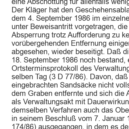
eine Abschottung für allenfalls wen
Der Kläger hat den Geschehensablau
dem 4. September 1986 im einzelne
unter Beweisantritt vorgetragen, di
Absperrung trotz Aufforderung zu ke
vorübergehenden Entfernung einig
abgesehen, wieder beseitigt. Daß 
18. September 1986 noch bestand, 
Ortsterminsprotokoll des Verwaltun
selben Tag (3 D 77/86). Davon, daß 
eingebrachten Sandsäcke nicht voll
dem Graben entfernte und sich die
als Verwaltungsakt mit Dauerwirkung 
demselben Verfahren auch das Obe
in seinem Beschluß vom 7. Januar
174/86) ausgegangen, in dem es de