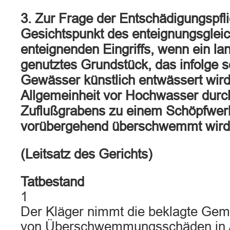
3. Zur Frage der Entschädigungspfl
Gesichtspunkt des enteignungsglei
enteignenden Eingriffs, wenn ein lan
genutztes Grundstück, das infolge 
Gewässer künstlich entwässert wir
Allgemeinheit vor Hochwasser durc
Zuflußgrabens zu einem Schöpfwerk
vorübergehend überschwemmt wird
(Leitsatz des Gerichts)
Tatbestand
1
Der Kläger nimmt die beklagte Gem
von Überschwemmungsschäden in 