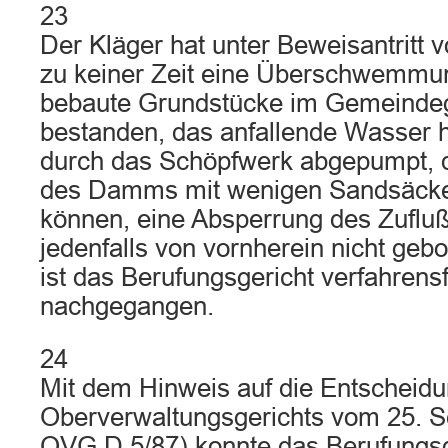
23
Der Kläger hat unter Beweisantritt 
zu keiner Zeit eine Überschwemmun
bebaute Grundstücke im Gemeindeg
bestanden, das anfallende Wasser
durch das Schöpfwerk abgepumpt, 
des Damms mit wenigen Sandsäcken
können, eine Absperrung des Zuflu
jedenfalls von vornherein nicht ge
ist das Berufungsgericht verfahrensf
nachgegangen.
24
Mit dem Hinweis auf die Entscheid
Oberverwaltungsgerichts vom 25. 
OVG D 5/87) konnte das Berufungsg