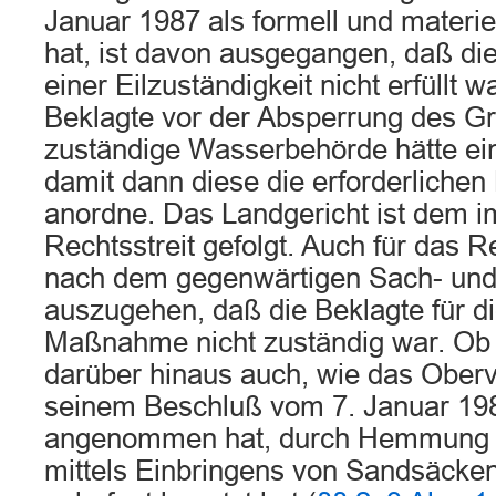
Januar 1987 als formell und materiel
hat, ist davon ausgegangen, daß d
einer Eilzuständigkeit nicht erfüllt w
Beklagte vor der Absperrung des G
zuständige Wasserbehörde hätte ei
damit dann diese die erforderlich
anordne. Das Landgericht ist dem i
Rechtsstreit gefolgt. Auch für das R
nach dem gegenwärtigen Sach- und 
auszugehen, daß die Beklagte für die
Maßnahme nicht zuständig war. Ob 
darüber hinaus auch, wie das Oberv
seinem Beschluß vom 7. Januar 198
angenommen hat, durch Hemmung 
mittels Einbringens von Sandsäcke