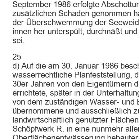
September 1986 erfolgte Abschottu
zusätzlichen Schaden genommen hab
der Überschwemmung der Seeweide 
innen her unterspült, durchnäßt und
sei.
25
d) Auf die am 30. Januar 1986 besc
wasserrechtliche Planfeststellung, d
30er Jahren von den Eigentümern de
errichtete, später in der Unterhaltu
von dem zuständigen Wasser- und
übernommene und ausschließlich z
landwirtschaftlich genutzter Fläche
Schöpfwerk R. in eine nunmehr alle
Oberflächenentwässerung bebauter