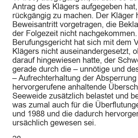
Antrag des Klägers aufgegeben hat,
rückgängig zu machen. Der Kläger h
Beweisantritt vorgetragen, die Bekl
der Folgezeit nicht nachgekommen
Berufungsgericht hat sich mit dem 
Klägers nicht auseinandergesetzt, 
darauf hingewiesen hatte, der Sch
gerade durch die – unnötige und de
– Aufrechterhaltung der Absperrung
hervorgerufene anhaltende Übers
Seeweide zusätzlich belastet und be
was zumal auch für die Überflutung
und 1988 und die dadurch hervorge
ursächlich gewesen sei.