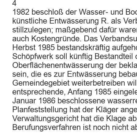
4
1982 beschloß der Wasser- und Bo
künstliche Entwässerung R. als Ve
stillzulegen; maßgebend dafür war
auch Kostengründe. Das Verbandsun
Herbst 1985 bestandskräftig aufge
Schöpfwerk soll künftig Bestandteil 
Oberflächenentwässerung der bekl
sein, die es zur Entwässerung beba
Gemeindegebiet weiterbetreiben will
entsprechende, Anfang 1985 eingele
Januar 1986 beschlossene wasserre
Planfeststellung hat der Kläger ang
Verwaltungsgericht hat die Klage a
Berufungsverfahren ist noch nicht 