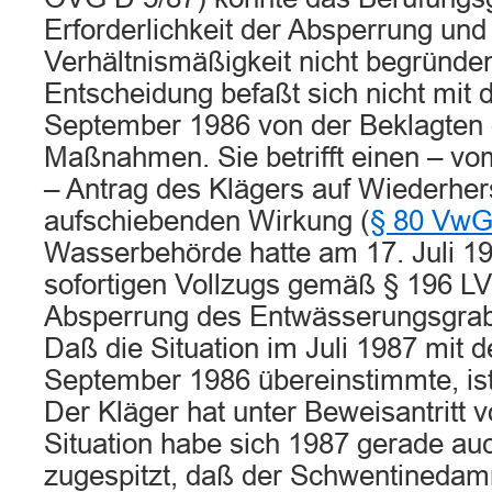
Erforderlichkeit der Absperrung und
Verhältnismäßigkeit nicht begründe
Entscheidung befaßt sich nicht mit 
September 1986 von der Beklagten 
Maßnahmen. Sie betrifft einen – v
– Antrag des Klägers auf Wiederher
aufschiebenden Wirkung (
§ 80 Vw
Wasserbehörde hatte am 17. Juli 
sofortigen Vollzugs gemäß § 196 LV
Absperrung des Entwässerungsgrab
Daß die Situation im Juli 1987 mit 
September 1986 übereinstimmte, ist n
Der Kläger hat unter Beweisantritt v
Situation habe sich 1987 gerade au
zugespitzt, daß der Schwentinedam