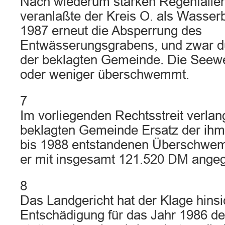
Nach wiederum starken Regenfäll
veranlaßte der Kreis O. als Wasser
1987 erneut die Absperrung des
Entwässerungsgrabens, und zwar d
der beklagten Gemeinde. Die Seewei
oder weniger überschwemmt.
7
Im vorliegenden Rechtsstreit verlan
beklagten Gemeinde Ersatz der ihm
bis 1988 entstandenen Überschwe
er mit insgesamt 121.520 DM angeg
8
Das Landgericht hat der Klage hinsic
Entschädigung für das Jahr 1986 