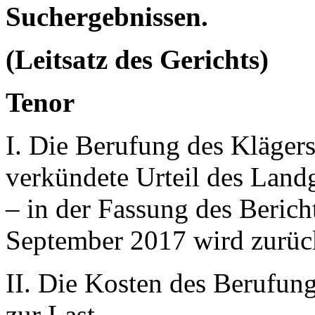
Suchergebnissen.
(Leitsatz des Gerichts)
Tenor
I. Die Berufung des Kläger
verkündete Urteil des Land
– in der Fassung des Beric
September 2017 wird zurüc
II. Die Kosten des Berufun
zur Last.