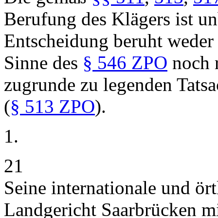
Berufung des Klägers ist u
Entscheidung beruht weder 
Sinne des
§ 546 ZPO
noch r
zugrunde zu legenden Tatsa
(
§ 513 ZPO
).
1.
21
Seine internationale und ört
Landgericht Saarbrücken m