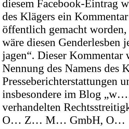
diesem Facebook-Eintrag w
des Klägers ein Kommentar e
öffentlich gemacht worden, d
wäre diesen Genderlesben j
jagen“. Dieser Kommentar w
Nennung des Namens des K
Presseberichterstattungen 
insbesondere im Blog „w….
verhandelten Rechtsstreiti
O… Z… M… GmbH, O… … so