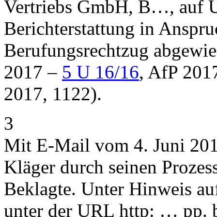
Vertriebs GmbH, B…, auf U
Berichterstattung in Anspr
Berufungsrechtzug abgewies
2017 –
5 U 16/16
, AfP 201
2017, 1122).
3
Mit E-Mail vom 4. Juni 201
Kläger durch seinen Prozes
Beklagte. Unter Hinweis a
unter der URL http: … pp. 