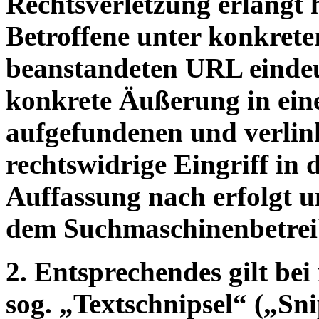
Rechtsverletzung erlangt h
Betroffene unter konkrete
beanstandeten URL eindeut
konkrete Äußerung in ein
aufgefundenen und verlink
rechtswidrige Eingriff in 
Auffassung nach erfolgt
dem Suchmaschinenbetreib
2. Entsprechendes gilt be
sog. „Textschnipsel“ („Sni