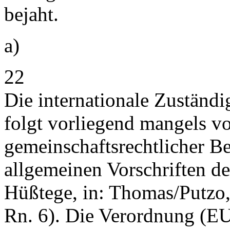
bejaht.
a)
22
Die internationale Zuständi
folgt vorliegend mangels vo
gemeinschaftsrechtlicher 
allgemeinen Vorschriften de
Hüßtege, in: Thomas/Putzo,
Rn. 6). Die Verordnung (EU