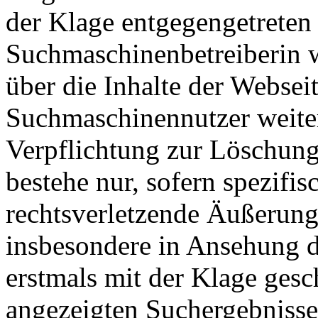
der Klage entgegengetreten 
Suchmaschinenbetreiberin 
über die Inhalte der Websei
Suchmaschinennutzer weiter
Verpflichtung zur Löschung
bestehe nur, sofern spezifi
rechtsverletzende Äußerung
insbesondere in Ansehung d
erstmals mit der Klage gesc
angezeigten Suchergebnisse