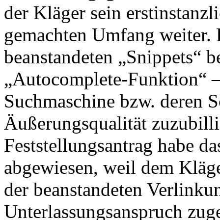
der Kläger sein erstinstanzl
gemachten Umfang weiter. E
beanstandeten „Snippets“ be
„Autocomplete-Funktion“ – 
Suchmaschine bzw. deren Sc
Äußerungsqualität zuzubill
Feststellungsantrag habe d
abgewiesen, weil dem Kläg
der beanstandeten Verlinkun
Unterlassungsanspruch zuge