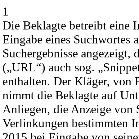
1
Die Beklagte betreibt eine 
Eingabe eines Suchwortes a
Suchergebnisse angezeigt, 
(„URL“) auch sog. „Snippet
enthalten. Der Kläger, von
nimmt die Beklagte auf Unt
Anliegen, die Anzeige von
Verlinkungen bestimmten In
2015 bei Eingabe von sein