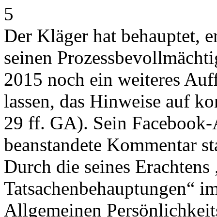
5
Der Kläger hat behauptet, e
seinen Prozessbevollmächti
2015 noch ein weiteres Au
lassen, das Hinweise auf ko
29 ff. GA). Sein Facebook-
beanstandete Kommentar st
Durch die seines Erachtens
Tatsachenbehauptungen“ im 
Allgemeinen Persönlichkeits