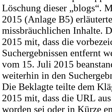
Löschung dieser „blogs“. M
2015 (Anlage B5) erläuterte
missbräuchlichen Inhalte. D
2015 mit, dass die vorbeze
Suchergebnissen entfernt w
vom 15. Juli 2015 beanstan
weiterhin in den Suchergebn
Die Beklagte teilte dem Klä
2015 mit, dass die URL aus
worden sei oder in Kürze en