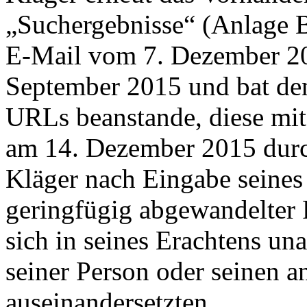
„Suchergebnisse“ (Anlage B
E-Mail vom 7. Dezember 20
September 2015 und bat den 
URLs beanstande, diese mitz
am 14. Dezember 2015 durc
Kläger nach Eingabe seines
geringfügig abgewandelter 
sich in seines Erachtens u
seiner Person oder seinen 
auseinandersetzten.