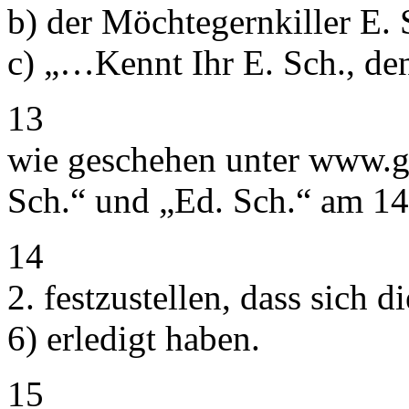
b) der Möchtegernkiller E.
c) „…Kennt Ihr E. Sch., d
13
wie geschehen unter www.g
Sch.“ und „Ed. Sch.“ am 1
14
2. festzustellen, dass sich d
6) erledigt haben.
15