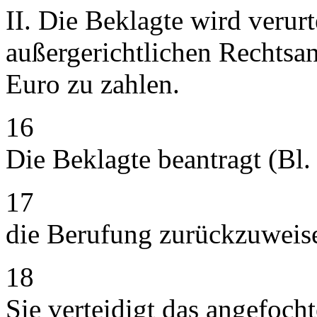
II. Die Beklagte wird verurt
außergerichtlichen Rechtsa
Euro zu zahlen.
16
Die Beklagte beantragt (Bl
17
die Berufung zurückzuweis
18
Sie verteidigt das angefocht