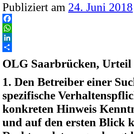
Publiziert am
24. Juni 2018
Facebook
WhatsApp
LinkedIn
Teilen
OLG Saarbrücken, Urteil
1. Den Betreiber einer Su
spezifische Verhaltenspfli
konkreten Hinweis Kenntni
und auf den ersten Blick 