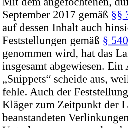
Mit dem angefochtenen, du
September 2017 gemäß
§§ 
auf dessen Inhalt auch hinsi
Feststellungen gemäß
§ 540
genommen wird, hat das La
insgesamt abgewiesen. Ein 
„Snippets“ scheide aus, wei
fehle. Auch der Feststellun
Kläger zum Zeitpunkt der 
beanstandeten Verlinkunge