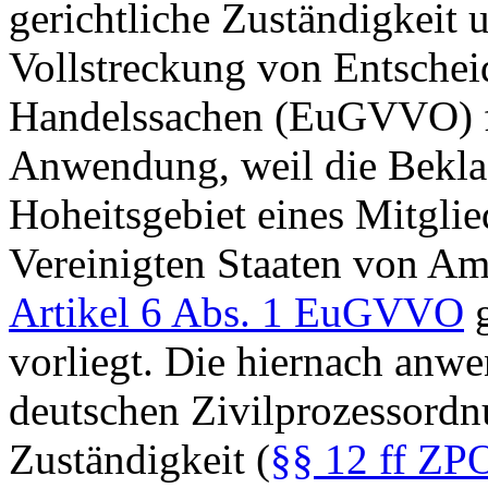
gerichtliche Zuständigkeit
Vollstreckung von Entschei
Handelssachen (EuGVVO) fi
Anwendung, weil die Beklag
Hoheitsgebiet eines Mitglie
Vereinigten Staaten von Ame
Artikel 6 Abs. 1 EuGVVO
g
vorliegt. Die hiernach anwe
deutschen Zivilprozessordnu
Zuständigkeit (
§§ 12 ff ZP