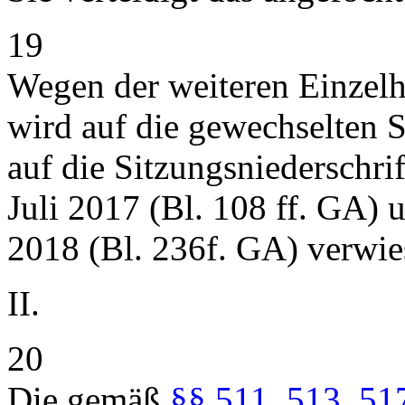
19
Wegen der weiteren Einzelhe
wird auf die gewechselten S
auf die Sitzungsniederschri
Juli 2017 (Bl. 108 ff. GA)
2018 (Bl. 236f. GA) verwie
II.
20
Die gemäß
§§ 511
,
513
,
51