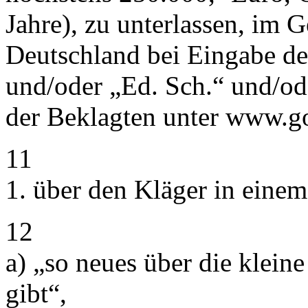
Jahre), zu unterlassen, im 
Deutschland bei Eingabe de
und/oder „Ed. Sch.“ und/od
der Beklagten unter www.g
11
1. über den Kläger in einem
12
a) „so neues über die klein
gibt“,