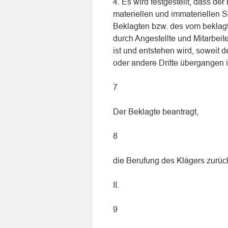
4. Es wird festgestellt, dass der
materiellen und immateriellen 
Beklagten bzw. des vom beklag
durch Angestellte und Mitarbeit
ist und entstehen wird, soweit 
oder andere Dritte übergangen i
7
Der Beklagte beantragt,
8
die Berufung des Klägers zurü
II.
9