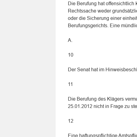
Die Berufung hat offensichtlich 
Rechtssache weder grundsätzli
oder die Sicherung einer einhe
Berufungsgerichts. Eine mündli
A.
10
Der Senat hat im Hinweisbesch
11
Die Berufung des Klägers verma
25.01.2012 nicht in Frage zu ste
12
Eine haftungspflichtige Amtspf