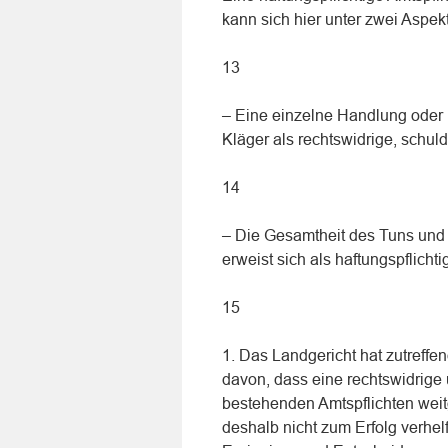
kann sich hier unter zwei Aspek
13
– Eine einzelne Handlung ode
Kläger als rechtswidrige, schul
14
– Die Gesamtheit des Tuns und
erweist sich als haftungspflicht
15
1. Das Landgericht hat zutreffe
davon, dass eine rechtswidrige
bestehenden Amtspflichten weitg
deshalb nicht zum Erfolg verhel