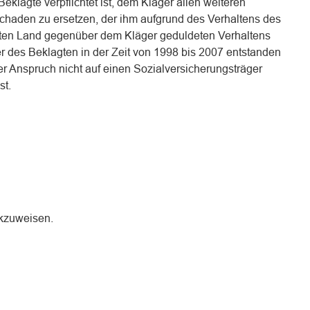
 Beklagte verpflichtet ist, dem Kläger allen weiteren
Schaden zu ersetzen, der ihm aufgrund des Verhaltens des
ten Land gegenüber dem Kläger geduldeten Verhaltens
er des Beklagten in der Zeit von 1998 bis 2007 entstanden
der Anspruch nicht auf einen Sozialversicherungsträger
st.
ckzuweisen.