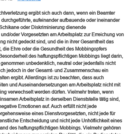
ichtverletzung ergibt sich auch dann, wenn ein Beamter
h durchgeführte, aufeinander aufbauende oder ineinander
 Schikane oder Diskriminierung dienende
und/oder Vorgesetzten am Arbeitsplatz zur Erreichung von
ng nicht gedeckt sind, und die in ihrer Gesamtheit das
t, die Ehre oder die Gesundheit des Mobbingopfers
 Besonderheit des haftungspflichtigen Mobbings liegt darin,
 genommen unbedenklich, neutral oder jedenfalls nicht
 sich jedoch in der Gesamt- und Zusammenschau ein
lten ergibt. Allerdings ist zu beachten, dass auch
eiten und Auseinandersetzungen am Arbeitsplatz nicht mit
ing verwechselt werden dürfen. Vielmehr treten, wenn
amen Arbeitsplatz in derselben Dienststelle tätig sind,
egative Emotionen auf. Auch erfüllt nicht jede
ehensweise eines Dienstvorgesetzten, nicht jede für
enstliche Entscheidung und nicht jede Unhöflichkeit eines
and des haftungspflichtigen Mobbings. Vielmehr gehören