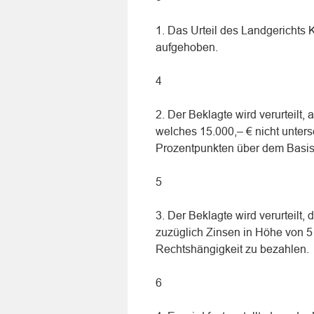
1. Das Urteil des Landgerichts
aufgehoben.
4
2. Der Beklagte wird verurteil
welches 15.000,– € nicht unters
Prozentpunkten über dem Basisz
5
3. Der Beklagte wird verurteilt,
zuzüglich Zinsen in Höhe von 5
Rechtshängigkeit zu bezahlen.
6