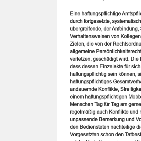
Eine haftungspflichtige Amtspfl
durch fortgesetzte, systematisc
übergreifende, der Anfeindung,
Verhaltensweisen von Kollegen 
Zielen, die von der Rechtsordnu
allgemeine Persönlichkeitsrech
verletzen, geschädigt wird. Die
dass dessen Einzelakte für sich
haftungspflichtig sein können,
haftungspflichtiges Gesamtverha
andauernde Konflikte, Streitigk
einem haftungspflichtigen Mobb
Menschen Tag für Tag am gemeins
regelmäßig auch Konflikte und n
unpassende Bemerkung und Vorg
den Bediensteten nachteilige di
Vorgesetzten schon den Tatbest