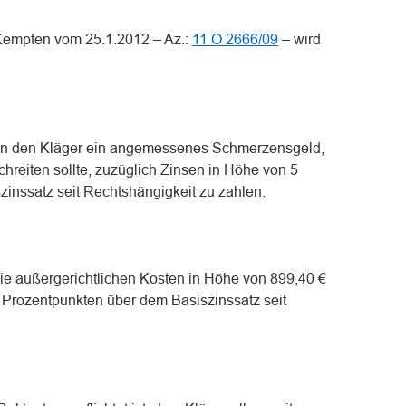
 Kempten vom 25.1.2012 – Az.:
11 O 2666/09
– wird
t, an den Kläger ein angemessenes Schmerzensgeld,
chreiten sollte, zuzüglich Zinsen in Höhe von 5
inssatz seit Rechtshängigkeit zu zahlen.
 die außergerichtlichen Kosten in Höhe von 899,40 €
 Prozentpunkten über dem Basiszinssatz seit