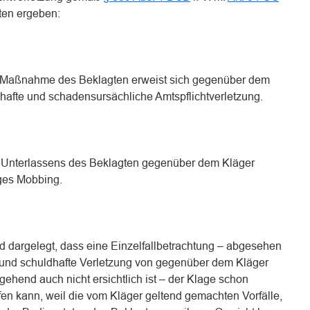
ten ergeben:
r Maßnahme des Beklagten erweist sich gegenüber dem
dhafte und schadensursächliche Amtspflichtverletzung.
 Unterlassens des Beklagten gegenüber dem Kläger
iges Mobbing.
nd dargelegt, dass eine Einzelfallbetrachtung – abgesehen
 und schuldhafte Verletzung von gegenüber dem Kläger
ehend auch nicht ersichtlich ist – der Klage schon
fen kann, weil die vom Kläger geltend gemachten Vorfälle,