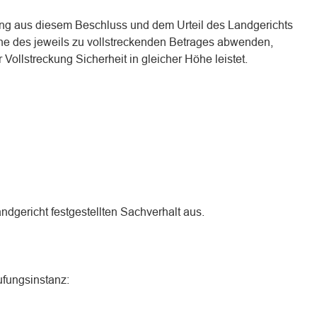
ung aus diesem Beschluss und dem Urteil des Landgerichts
öhe des jeweils zu vollstreckenden Betrages abwenden,
r Vollstreckung Sicherheit in gleicher Höhe leistet.
dgericht festgestellten Sachverhalt aus.
ufungsinstanz: