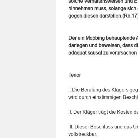
solche Verhaltensweisen und En
hinnehmen muss, solange sich d
gegen diesen darstellen.(Rn.17
Der ein Mobbing behauptende A
darlegen und beweisen, dass di
adäquat kausal zu verursachen 
Tenor
I. Die Berufung des Klägers ge
wird durch einstimmigen Besch
II. Der Kläger trägt die Kosten 
III. Dieser Beschluss und das U
vollstreckbar.