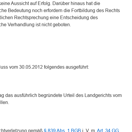
keine Aussicht auf Erfolg. Darüber hinaus hat die
che Bedeutung noch erfordern die Fortbildung des Rechts
itlichen Rechtsprechung eine Entscheidung des
che Verhandlung ist nicht geboten.
luss vom 30.05.2012 folgendes ausgeführt:
g das ausführlich begründete Urteil des Landgerichts vom
llen.
lichtverletzung gemäß
§ 839 Abs. 1 BGB
i. V. m.
Art. 34 GG