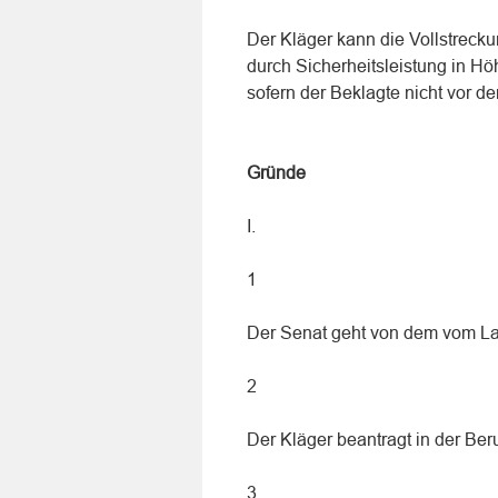
Der Kläger kann die Vollstreck
durch Sicherheitsleistung in H
sofern der Beklagte nicht vor de
Gründe
I.
1
Der Senat geht von dem vom Lan
2
Der Kläger beantragt in der Ber
3