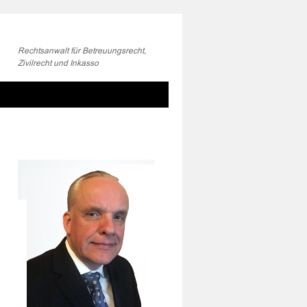
Rechtsanwalt für Betreuungsrecht,
Zivilrecht und Inkasso