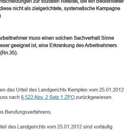
tscheidungen zur sozialen Realität, die ein Bediensteter
iese nicht als zielgerichtete, systematische Kampagne
)
rbeitnehmer muss einen solchen Sachverhalt Sinne
eser geeignet ist, eine Erkrankung des Arbeitnehmers
(Rn.35).
gen das Urteil des Landgerichts Kempten vom 25.01.2012
luss nach
§ 522 Abs. 2 Satz 1 ZPO
zurückgewiesen.
des Berufungsverfahrens.
rteil des Landgerichts vom 25.01.2012 sind vorläufig