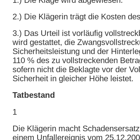
1.) Die Klage wird abgewiesen.
2.) Die Klägerin trägt die Kosten des
3.) Das Urteil ist vorläufig vollstrec
wird gestattet, die Zwangsvollstrec
Sicherheitsleistung und der Hinterl
110 % des zu vollstreckenden Betr
sofern nicht die Beklagte vor der Vo
Sicherheit in gleicher Höhe leistet.
Tatbestand
1
Die Klägerin macht Schadensersat
einem Unfallereignis vom 25.12.200