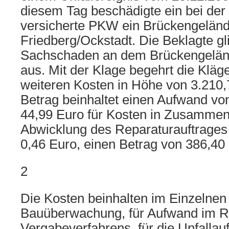
diesem Tag beschädigte ein bei der
versicherte PKW ein Brückengelände
Friedberg/Ockstadt. Die Beklagte gl
Sachschaden an dem Brückengelän
aus. Mit der Klage begehrt die Kläg
weiteren Kosten in Höhe von 3.210,
Betrag beinhaltet einen Aufwand vo
44,99 Euro für Kosten in Zusammen
Abwicklung des Reparaturauftrages
0,46 Euro, einen Betrag von 386,40 E
2
Die Kosten beinhalten im Einzelnen
Bauüberwachung, für Aufwand im 
Vergabeverfahrens, für die Unfalla