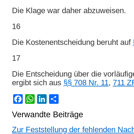
Die Klage war daher abzuweisen.
16
Die Kostenentscheidung beruht auf
17
Die Entscheidung über die vorläufige
ergibt sich aus
§§ 708 Nr. 11
,
711 
Facebook
WhatsApp
LinkedIn
Teilen
Verwandte Beiträge
Zur Feststellung der fehlenden Nac