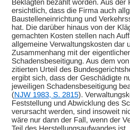
Beklagten bezahlt worden. Aus der 
ersichtlich, dass die Firma auch al
Baustelleneinrichtung und Verkehrs
hat. Die darüber hinaus von der Klä
gemachten Kosten stellen nach Auf
allgemeine Verwaltungskosten dar u
Zusammenhang mit der eigentliche
Schadensbeseitigung. Aus dem von 
zitierten Urteil des Bundesgerichts
ergibt sich, dass der Geschädigte n
jeweiligen Schadensbeseitigung be
(
NJW 1983, S. 2815
). Verwaltungsk
Feststellung und Abwicklung des Sc
verursacht werden, sind insoweit nic
wäre nur dann der Fall, wenn der 
Teil des Herstellungsaufwandes ist.