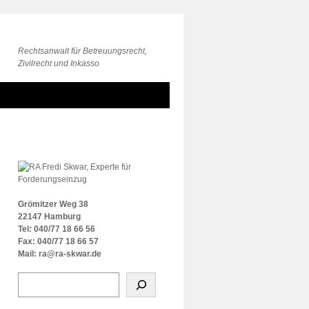
Rechtsanwalt für Betreuungsrecht,
Zivilrecht und Inkasso
Grömitzer Weg 38
22147 Hamburg
Tel: 040/77 18 66 56
Fax: 040/77 18 66 57
Mail: ra@ra-skwar.de