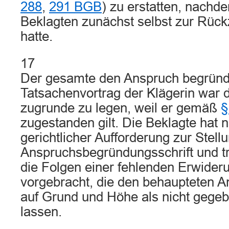
288
,
291 BGB
) zu erstatten, nachd
Beklagten zunächst selbst zur Rück
hatte.
17
Der gesamte den Anspruch begrün
Tatsachenvortrag der Klägerin war 
zugrunde zu legen, weil er gemäß
§
zugestanden gilt. Die Beklagte hat n
gerichtlicher Aufforderung zur Stel
Anspruchsbegründungsschrift und t
die Folgen einer fehlenden Erwider
vorgebracht, die den behaupteten A
auf Grund und Höhe als nicht gege
lassen.