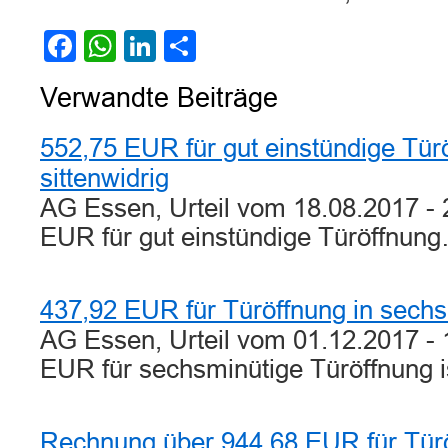
Facebook
WhatsApp
LinkedIn
Teilen
Verwandte Beiträge
552,75 EUR für gut einstündige Türö
sittenwidrig
AG Essen, Urteil vom 18.08.2017 - 
EUR für gut einstündige Türöffnun
437,92 EUR für Türöffnung in sechs
AG Essen, Urteil vom 01.12.2017 -
EUR für sechsminütige Türöffnung 
Rechnung über 944,68 EUR für Türö