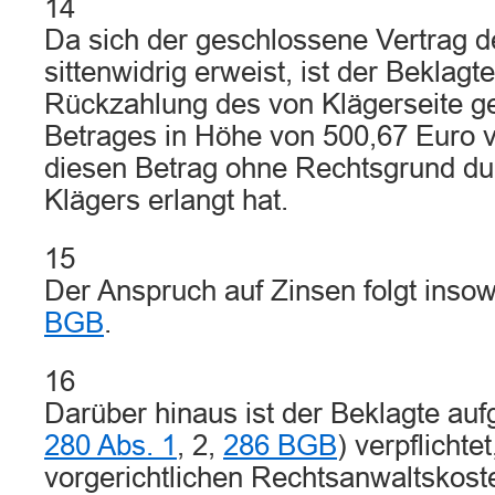
14
Da sich der geschlossene Vertrag 
sittenwidrig erweist, ist der Beklagte
Rückzahlung des von Klägerseite g
Betrages in Höhe von 500,67 Euro ve
diesen Betrag ohne Rechtsgrund du
Klägers erlangt hat.
15
Der Anspruch auf Zinsen folgt inso
BGB
.
16
Darüber hinaus ist der Beklagte au
280 Abs. 1
, 2,
286 BGB
) verpflichte
vorgerichtlichen Rechtsanwaltskost