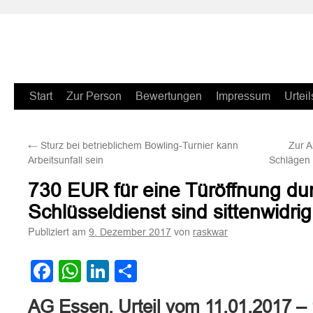
Zum
Start
Zur Person
Bewertungen
Impressum
Urteil
Inhalt
←
Sturz bei betrieblichem Bowling-Turnier kann
Zur A
springen
Arbeitsunfall sein
Schlägen
730 EUR für eine Türöffnung du
Schlüsseldienst sind sittenwidrig
Publiziert am
von
9. Dezember 2017
raskwar
Facebook
WhatsApp
LinkedIn
Teilen
AG Essen, Urteil vom 11.01.2017 –