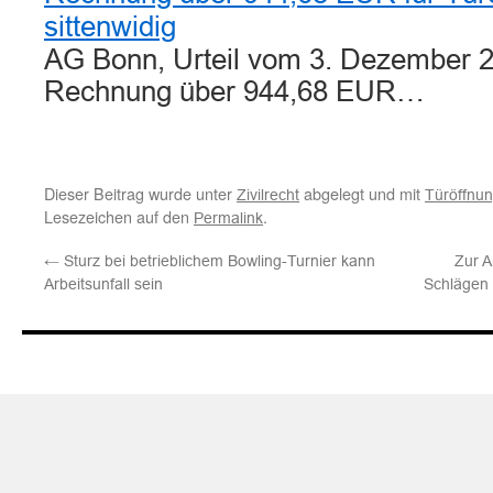
sittenwidig
AG Bonn, Urteil vom 3. Dezember 2
Rechnung über 944,68 EUR…
Dieser Beitrag wurde unter
abgelegt und mit
Zivilrecht
Türöffnu
Lesezeichen auf den
.
Permalink
←
Sturz bei betrieblichem Bowling-Turnier kann
Zur A
Arbeitsunfall sein
Schlägen