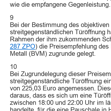
wie die empfangene Gegenleistung.
9
Bei der Bestimmung des objektiven 
streitgegenständlichen Türöffnung h
Rahmen der ihm zukommenden Schä
287 ZPO
) die Preisempfehlung de
Metall (BVM) zugrunde gelegt.
10
Bei Zugrundelegung dieser Preisempf
streitgegenständliche Türöffnung e
von 225,03 Euro angemessen. Dieser
daraus, dass es sich um eine Türöf
zwischen 18:00 und 22:00 Uhr im l
handelte, für die eine Pauschale in