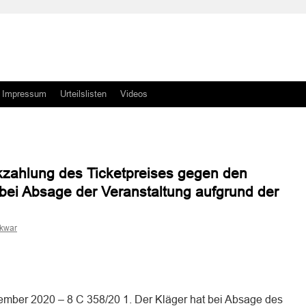
Impressum
Urteilslisten
Videos
kzahlung des Ticketpreises gegen den
bei Absage der Veranstaltung aufgrund der
skwar
n
n
mber 2020 – 8 C 358/20 1. Der Kläger hat bei Absage des