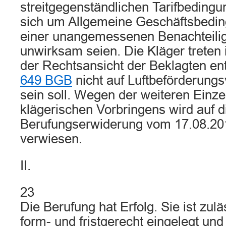
streitgegenständlichen Tarifbeding
sich um Allgemeine Geschäftsbedi
einer unangemessenen Benachteilig
unwirksam seien. Die Kläger treten
der Rechtsansicht der Beklagten e
649 BGB
nicht auf Luftbeförderung
sein soll. Wegen der weiteren Einze
klägerischen Vorbringens wird auf d
Berufungserwiderung vom 17.08.201
verwiesen.
II.
23
Die Berufung hat Erfolg. Sie ist zul
form- und fristgerecht eingelegt un