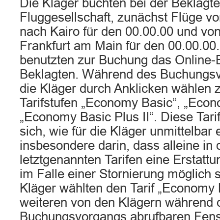
Die Kläger buchten bei der Beklagte
Fluggesellschaft, zunächst Flüge v
nach Kairo für den 00.00.00 und vo
Frankfurt am Main für den 00.00.00.
benutzten zur Buchung das Online
Beklagten. Während des Buchungs
die Kläger durch Anklicken wählen 
Tarifstufen „Economy Basic“, „Econ
„Economy Basic Plus II“. Diese Tari
sich, wie für die Kläger unmittelbar e
insbesondere darin, dass alleine in
letztgenannten Tarifen eine Erstatt
im Falle einer Stornierung möglich s
Kläger wählten den Tarif „Economy 
weiteren von den Klägern während 
Buchungsvorgangs abrufbaren Fens