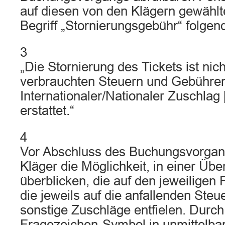
auf diesen von den Klägern gewählt
Begriff „Stornierungsgebühr“ folgen
3
„Die Stornierung des Tickets ist nich
verbrauchten Steuern und Gebühren 
Internationaler/Nationaler Zuschlag [
erstattet.“
4
Vor Abschluss des Buchungsvorgang
Kläger die Möglichkeit, in einer Übe
überblicken, die auf den jeweiligen 
die jeweils auf die anfallenden Ste
sonstige Zuschläge entfielen. Durch 
Fragezeichen-Symbol in unmittelbar