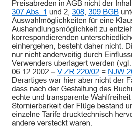
Preisabreden in AGB nicht der Inhal
307 Abs. 1
und 2,
308
,
309 BGB
unt
Auswahlmöglichkeiten für eine Klau
Aushandlungsmöglichkeit zu entziehe
korrespondierenden unterschiedlich
einhergehen, besteht daher nicht. Di
nur nicht anderweitig durch Einflu
Verwenders überlagert werden (vgl.
06.12.2002 –
V ZR 220/02
=
NJW 2
Derartiges war hier aber nicht der Fal
dass nach der Gestaltung des Buch
echte und transparente Wahlfreiheit
Stornierbarkeit der Flüge bestand u
einzelne Tarife drucktechnisch her
andere versteckt waren.