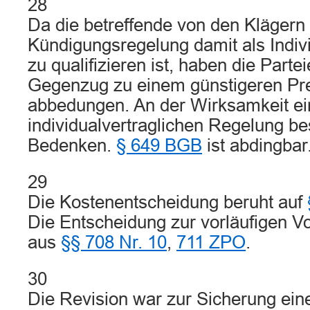
28
Da die betreffende von den Klägern
Kündigungsregelung damit als Indiv
zu qualifizieren ist, haben die Parte
Gegenzug zu einem günstigeren Pre
abbedungen. An der Wirksamkeit ei
individualvertraglichen Regelung b
Bedenken.
§ 649 BGB
ist abdingbar
29
Die Kostenentscheidung beruht auf
Die Entscheidung zur vorläufigen Vol
aus
§§ 708 Nr. 10
,
711 ZPO
.
30
Die Revision war zur Sicherung eine