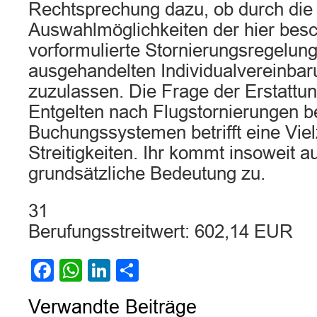
Rechtsprechung dazu, ob durch di
Auswahlmöglichkeiten der hier besc
vorformulierte Stornierungsregelung
ausgehandelten Individualvereinbar
zuzulassen. Die Frage der Erstattun
Entgelten nach Flugstornierungen be
Buchungssystemen betrifft eine Viel
Streitigkeiten. Ihr kommt insoweit a
grundsätzliche Bedeutung zu.
31
Berufungsstreitwert: 602,14 EUR
Facebook
WhatsApp
LinkedIn
Teilen
Verwandte Beiträge