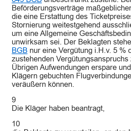
Beförderungsverträge maßgeblichen
die eine Erstattung des Ticketpreise
Stornierung weitestgehend ausschli
um eine Allgemeine Geschäftsbedin
unwirksam sei. Der Beklagten steh
BGB
nur eine Vergütung i.H.v. 5 % d
zustehenden Vergütungsanspruchs z
Übrigen Aufwendungen erspare und
Klägern gebuchten Flugverbindungen
veräußern können.
9
Die Kläger haben beantragt,
10