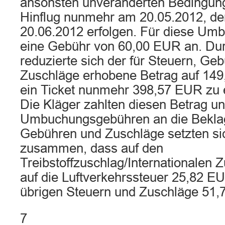
ansonsten unveränderten Bedingung
Hinflug nunmehr am 20.05.2012, de
20.06.2012 erfolgen. Für diese Umbu
eine Gebühr von 60,00 EUR an. Du
reduzierte sich der für Steuern, Ge
Zuschläge erhobene Betrag auf 149
ein Ticket nunmehr 398,57 EUR zu e
Die Kläger zahlten diesen Betrag un
Umbuchungsgebühren an die Beklag
Gebühren und Zuschläge setzten sic
zusammen, dass auf den
Treibstoffzuschlag/Internationalen
auf die Luftverkehrssteuer 25,82 EU
übrigen Steuern und Zuschläge 51,7
7