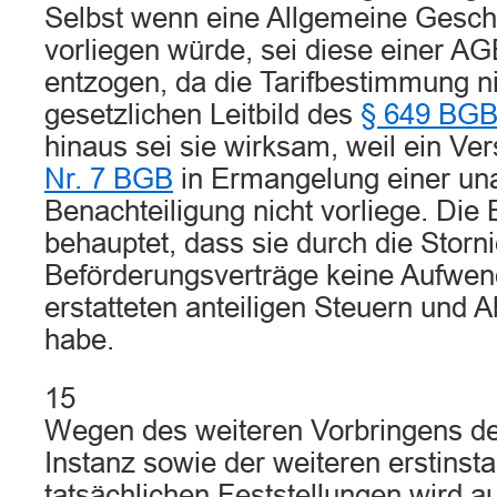
Selbst wenn eine Allgemeine Gesch
vorliegen würde, sei diese einer AG
entzogen, da die Tarifbestimmung n
gesetzlichen Leitbild des
§ 649 BG
hinaus sei sie wirksam, weil ein V
Nr. 7 BGB
in Ermangelung einer u
Benachteiligung nicht vorliege. Die 
behauptet, dass sie durch die Storn
Beförderungsverträge keine Aufwe
erstatteten anteiligen Steuern und 
habe.
15
Wegen des weiteren Vorbringens der
Instanz sowie der weiteren erstinst
tatsächlichen Feststellungen wird au