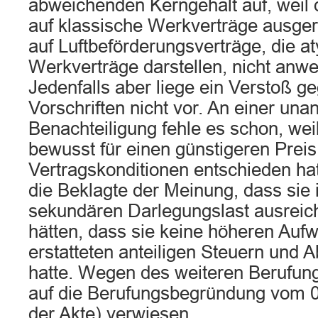
abweichenden Kerngehalt auf, weil d
auf klassische Werkverträge ausger
auf Luftbeförderungsverträge, die a
Werkverträge darstellen, nicht anwe
Jedenfalls aber liege ein Verstoß g
Vorschriften nicht vor. An einer u
Benachteiligung fehle es schon, weil
bewusst für einen günstigeren Preis
Vertragskonditionen entschieden hat
die Beklagte der Meinung, dass sie
sekundären Darlegungslast ausreic
hätten, dass sie keine höheren Auf
erstatteten anteiligen Steuern und 
hatte. Wegen des weiteren Berufun
auf die Berufungsbegründung vom 0
der Akte) verwiesen.