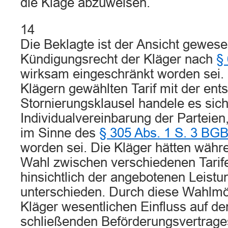
die Klage abzuweisen.
14
Die Beklagte ist der Ansicht gewes
Kündigungsrecht der Kläger nach
§
wirksam eingeschränkt worden sei.
Klägern gewählten Tarif mit der en
Stornierungsklausel handele es sic
Individualvereinbarung der Parteien
im Sinne des
§ 305 Abs. 1 S. 3 BG
worden sei. Die Kläger hätten währ
Wahl zwischen verschiedenen Tarife
hinsichtlich der angebotenen Leistu
unterschieden. Durch diese Wahlmög
Kläger wesentlichen Einfluss auf de
schließenden Beförderungsvertrag