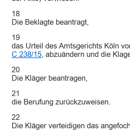
18
Die Beklagte beantragt,
19
das Urteil des Amtsgerichts Köln v
C 238/15
, abzuändern und die Klag
20
Die Kläger beantragen,
21
die Berufung zurückzuweisen.
22
Die Kläger verteidigen das angefoch