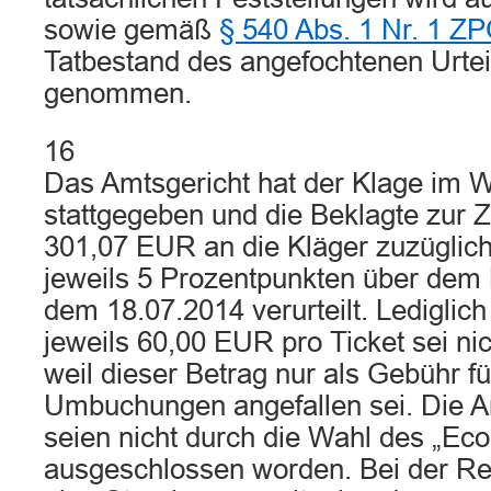
sowie gemäß
§ 540 Abs. 1 Nr. 1 Z
Tatbestand des angefochtenen Urte
genommen.
16
Das Amtsgericht hat der Klage im 
stattgegeben und die Beklagte zur Z
301,07 EUR an die Kläger zuzüglic
jeweils 5 Prozentpunkten über dem 
dem 18.07.2014 verurteilt. Lediglich
jeweils 60,00 EUR pro Ticket sei nic
weil dieser Betrag nur als Gebühr fü
Umbuchungen angefallen sei. Die A
seien nicht durch die Wahl des „Ec
ausgeschlossen worden. Bei der R