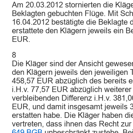
Am 20.03.2012 stornierten die Kläge
Beklagten gebuchten Flüge. Mit Sc
16.04.2012 bestätigte die Beklagte 
erstattete den Klägern jeweils ein B
EUR.
8
Die Kläger sind der Ansicht gewese
den Klägern jeweils den jeweiligen T
458,57 EUR abzüglich des bereits e
i.H.v. 77,57 EUR abzüglich weiterer
verbleibenden Differenz i.H.v. 381,
EUR, und damit insgesamt jeweils
erstatten habe. Die Kläger haben di
vertreten, dass ihnen das Recht zu
649 BGB
unbeschränkt zustehe. Bei 