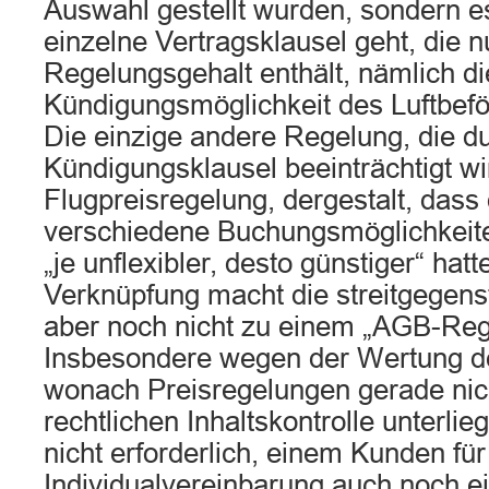
Auswahl gestellt wurden, sondern e
einzelne Vertragsklausel geht, die n
Regelungsgehalt enthält, nämlich di
Kündigungsmöglichkeit des Luftbefö
Die einzige andere Regelung, die d
Kündigungsklausel beeinträchtigt wir
Flugpreisregelung, dergestalt, dass 
verschiedene Buchungsmöglichkeit
„je unflexibler, desto günstiger“ hat
Verknüpfung macht die streitgegen
aber noch nicht zu einem „AGB-Reg
Insbesondere wegen der Wertung d
wonach Preisregelungen gerade nic
rechtlichen Inhaltskontrolle unterlieg
nicht erforderlich, einem Kunden fü
Individualvereinbarung auch noch ei