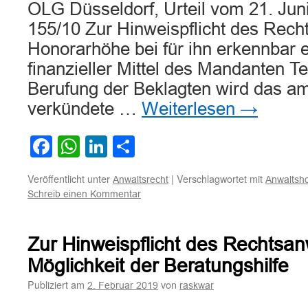
OLG Düsseldorf, Urteil vom 21. Juni
155/10 Zur Hinweispflicht des Rech
Honorarhöhe bei für ihn erkennbar 
finanzieller Mittel des Mandanten Te
Berufung der Beklagten wird das a
verkündete …
Weiterlesen
→
Facebook
WhatsApp
LinkedIn
Teilen
Veröffentlicht unter
|
Verschlagwortet mit
Anwaltsrecht
Anwaltsh
Schreib einen Kommentar
Zur Hinweispflicht des Rechtsan
Möglichkeit der Beratungshilfe
Publiziert am
von
2. Februar 2019
raskwar