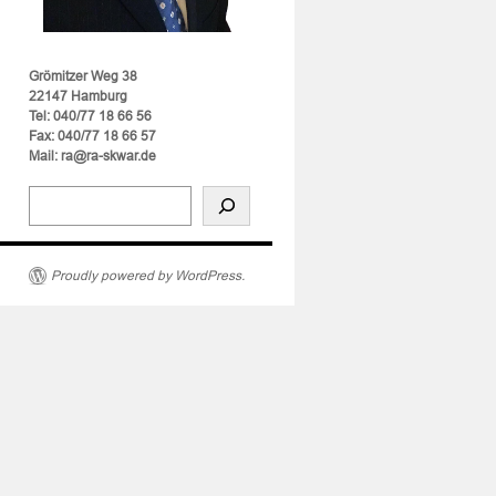
Grömitzer Weg 38
22147 Hamburg
Tel: 040/77 18 66 56
Fax: 040/77 18 66 57
Mail: ra@ra-skwar.de
Proudly powered by WordPress.