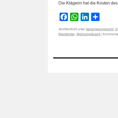
Die Klägerin hat die Kosten des 
Facebook
WhatsApp
LinkedI
Teile
Veröffentlicht unter
,
Versicherungsrecht
Zi
,
|
Kommentar
Kleinkinder
Wohnungsbrand