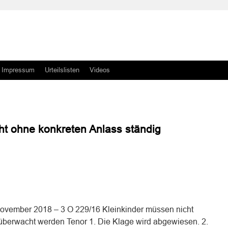
Impressum
Urteilslisten
Videos
ht ohne konkreten Anlass ständig
n
n
November 2018 – 3 O 229/16 Kleinkinder müssen nicht
überwacht werden Tenor 1. Die Klage wird abgewiesen. 2.