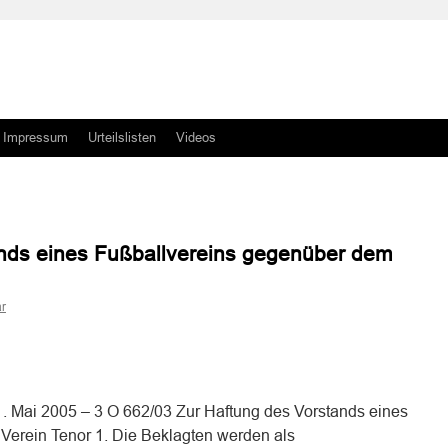
Impressum
Urteilslisten
Videos
ands eines Fußballvereins gegenüber dem
r
n
n
1. Mai 2005 – 3 O 662/03 Zur Haftung des Vorstands eines
Verein Tenor 1. Die Beklagten werden als