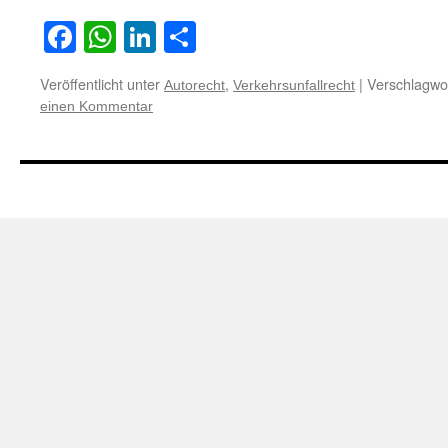
Facebook
WhatsApp
LinkedIn
Teilen
Veröffentlicht unter
,
|
Verschlagwor
Autorecht
Verkehrsunfallrecht
einen Kommentar