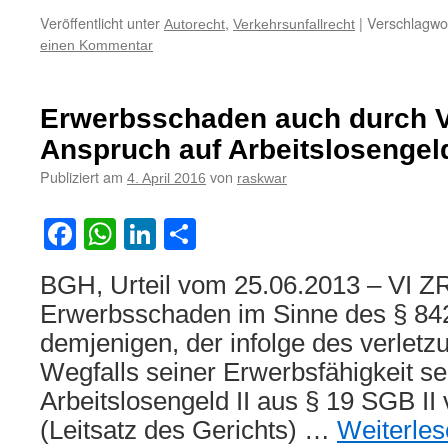
Veröffentlicht unter
,
|
Verschlagwor
Autorecht
Verkehrsunfallrecht
einen Kommentar
Erwerbsschaden auch durch V
Anspruch auf Arbeitslosengeld
Publiziert am
von
4. April 2016
raskwar
Facebook
WhatsApp
LinkedIn
Teilen
BGH, Urteil vom 25.06.2013 – VI Z
Erwerbsschaden im Sinne des § 84
demjenigen, der infolge des verlet
Wegfalls seiner Erwerbsfähigkeit s
Arbeitslosengeld II aus § 19 SGB II 
(Leitsatz des Gerichts) …
Weiterle