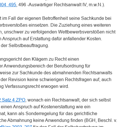
04, 495
, 496 -Auswärtiger Rechtsanwalt IV, m.w.N.).
 im Fall der eigenen Betroffenheit seine Sachkunde bei
bsverstoßes einsetzen. Die Zuziehung eines weiteren
en, unschwer zu verfolgenden Wettbewerbsverstößen nicht
 Anspruch auf Erstattung dafür anfallender Kosten.
l der Selbstbeauftragung.
ngsgericht den Klägern zu Recht einen
Der Anwendungsbereich der Berufsordnung für
erweise zur Sachkunde des abmahnenden Rechtsanwalts
 der Revision keine schwierigen Rechtsfragen auf, auch
g Verfassungsrecht erwogen wird.
2 Satz 4 ZPO
, wonach ein Rechtsanwalt, der sich selbst
t, einen Anspruch auf Kostenerstattung wie ein
at, kann als Sonderregelung für das gerichtliche
liche Abmahnung keine Anwendung finden (BGH, Beschl. v.