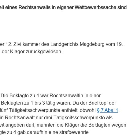
eit eines Rechtsanwalts in eigener Wettbewerbssache sind
der 12. Zivilkammer des Landgerichts Magdeburg vom 19.
 der Kläger zurückgewiesen.
 Die Beklagte zu 4 war Rechtsanwältin in einer
 Beklagten zu 1 bis 3 tätig waren. Da der Briefkopf der
 fünf Tätigkeitsschwerpunkte enthielt, obwohl
§ 7 Abs. 1
in Rechtsanwalt nur drei Tätigkeitsschwerpunkte als
keit angeben darf, mahnten die Kläger die Beklagten wegen
te zu 4 gab daraufhin eine strafbewehrte