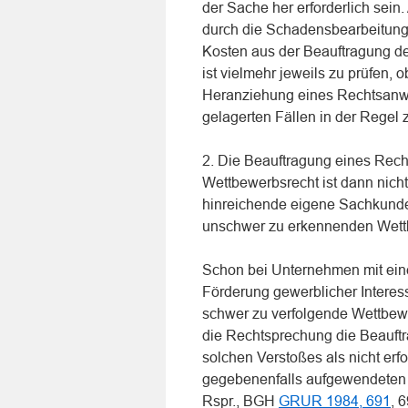
der Sache her erforderlich sein
durch die Schadensbearbeitung 
Kosten aus der Beauftragung d
ist vielmehr jeweils zu prüfen,
Heranziehung eines Rechtsanwalt
gelagerten Fällen in der Regel 
2. Die Beauftragung eines Rec
Wettbewerbsrecht ist dann nich
hinreichende eigene Sachkund
unschwer zu erkennenden Wettb
Schon bei Unternehmen mit ein
Förderung gewerblicher Interess
schwer zu verfolgende Wettbewe
die Rechtsprechung die Beauft
solchen Verstoßes als nicht erf
gegebenenfalls aufgewendeten 
Rspr., BGH
GRUR 1984, 691
, 