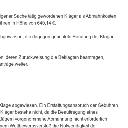
 eigener Sache tätig gewordenen Kläger als Abmahnkosten
ühren in Höhe von 640,14 €.
abgewiesen, die dagegen gerichtete Berufung der Kläger
ion, deren Zurückweisung die Beklagten beantragen,
nträge weiter.
e Klage abgewiesen. Ein Erstattungsanspruch der Gebühren
Kläger bestehe nicht, da die Beauftragung eines
 Klägern vorgenommene Abmahnung nicht erforderlich
inem Wettbewerbsverstoß die Notwendigkeit der