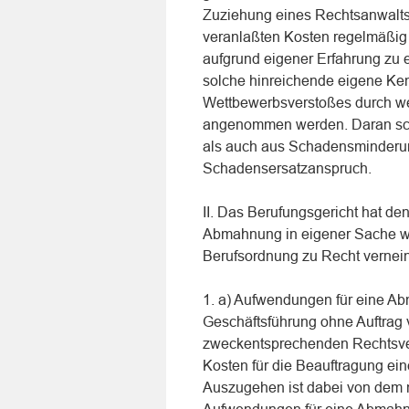
Zuziehung eines Rechtsanwalts 
veranlaßten Kosten regelmäßig 
aufgrund eigener Erfahrung zu 
solche hinreichende eigene Ke
Wettbewerbsverstoßes durch w
angenommen werden. Daran sche
als auch aus Schadensminderun
Schadensersatzanspruch.
II. Das Berufungsgericht hat de
Abmahnung in eigener Sache we
Berufsordnung zu Recht vernein
1. a) Aufwendungen für eine A
Geschäftsführung ohne Auftrag v
zweckentsprechenden Rechtsverf
Kosten für die Beauftragung ei
Auszugehen ist dabei von dem 