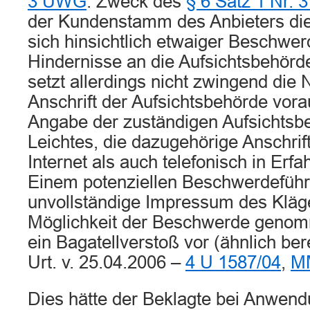
3 UWG
. Zweck des
§ 6 Satz 1 Nr. 
der Kundenstamm des Anbieters die 
sich hinsichtlich etwaiger Beschwe
Hindernisse an die Aufsichtsbehörd
setzt allerdings nicht zwingend die
Anschrift der Aufsichtsbehörde vora
Angabe der zuständigen Aufsichtsbe
Leichtes, die dazugehörige Anschrif
Internet als auch telefonisch in Erf
Einem potenziellen Beschwerdeführ
unvollständige Impressum des Kläge
Möglichkeit der Beschwerde genomm
ein Bagatellverstoß vor (ähnlich be
Urt. v. 25.04.2006 –
4 U 1587/04
,
MM
Dies hätte der Beklagte bei Anwend