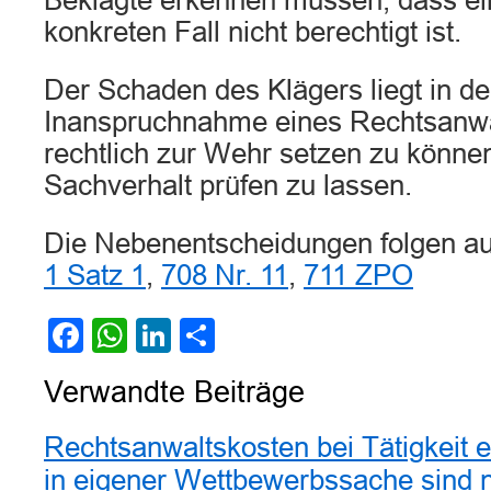
Beklagte erkennen müssen, dass e
konkreten Fall nicht berechtigt ist.
Der Schaden des Klägers liegt in d
Inanspruchnahme eines Rechtsanwa
rechtlich zur Wehr setzen zu könne
Sachverhalt prüfen zu lassen.
Die Nebenentscheidungen folgen a
1 Satz 1
,
708 Nr. 11
,
711 ZPO
Facebook
WhatsApp
LinkedIn
Teilen
Verwandte Beiträge
Rechtsanwaltskosten bei Tätigkeit 
in eigener Wettbewerbssache sind ni