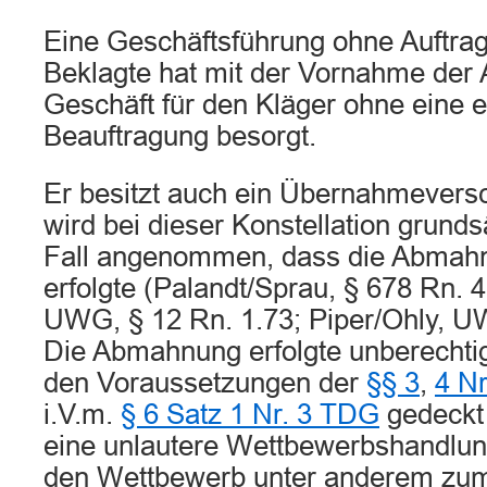
Eine Geschäftsführung ohne Auftrag 
Beklagte hat mit der Vornahme der
Geschäft für den Kläger ohne eine 
Beauftragung besorgt.
Er besitzt auch ein Übernahmeversc
wird bei dieser Konstellation grunds
Fall angenommen, dass die Abmahn
erfolgte (Palandt/Sprau, § 678 Rn.
UWG, § 12 Rn. 1.73; Piper/Ohly, U
Die Abmahnung erfolgte unberechtigt
den Voraussetzungen der
§§ 3
,
4 Nr
i.V.m.
§ 6 Satz 1 Nr. 3 TDG
gedeckt 
eine unlautere Wettbewerbshandlung
den Wettbewerb unter anderem zum