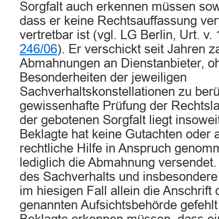
Sorgfalt auch erkennen müssen sow
dass er keine Rechtsauffassung vert
vertretbar ist (vgl. LG Berlin, Urt. v
246/06
). Er verschickt seit Jahren z
Abmahnungen an Dienstanbieter, oh
Besonderheiten der jeweiligen
Sachverhaltskonstellationen zu berü
gewissenhafte Prüfung der Rechts
der gebotenen Sorgfalt liegt insoweit
Beklagte hat keine Gutachten oder 
rechtliche Hilfe in Anspruch genom
lediglich die Abmahnung versendet.
des Sachverhalts und insbesondere
im hiesigen Fall allein die Anschrift 
genannten Aufsichtsbehörde gefehlt 