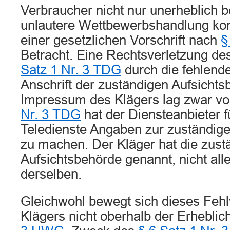
Verbraucher nicht nur unerheblich be
unlautere Wettbewerbshandlung ko
einer gesetzlichen Vorschrift nach
§
Betracht. Eine Rechtsverletzung de
Satz 1 Nr. 3 TDG
durch die fehlend
Anschrift der zuständigen Aufsicht
Impressum des Klägers lag zwar v
Nr. 3 TDG
hat der Diensteanbieter 
Teledienste Angaben zur zuständig
zu machen. Der Kläger hat die zust
Aufsichtsbehörde genannt, nicht alle
derselben.
Gleichwohl bewegt sich dieses Fehl
Klägers nicht oberhalb der Erhebli