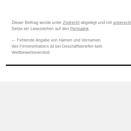
Dieser Beitrag wurde unter
abgelegt und mit
Zivilrecht
unberech
Setze ein Lesezeichen auf den
.
Permalink
←
Fehlende Angabe von Namen und Vornamen
des Firmeninhabers ist bei Geschäftsbriefen kein
Wettbewerbsverstoß