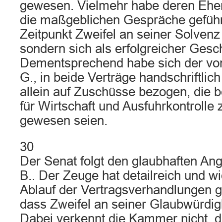
gewesen. Vielmehr habe deren Ehe
die maßgeblichen Gespräche geführ
Zeitpunkt Zweifel an seiner Solven
sondern sich als erfolgreicher Gesc
Dementsprechend habe sich der vo
G., in beide Verträge handschriftlic
allein auf Zuschüsse bezogen, die
für Wirtschaft und Ausfuhrkontrolle
gewesen seien.
30
Der Senat folgt den glaubhaften A
B.. Der Zeuge hat detailreich und w
Ablauf der Vertragsverhandlungen g
dass Zweifel an seiner Glaubwürdig
Dabei verkennt die Kammer nicht, 