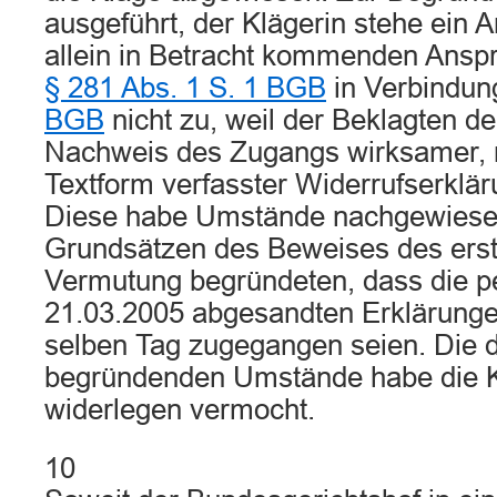
ausgeführt, der Klägerin stehe ein 
allein in Betracht kommenden Ansp
§ 281 Abs. 1 S. 1 BGB
in Verbindun
BGB
nicht zu, weil der Beklagten de
Nachweis des Zugangs wirksamer, n
Textform verfasster Widerrufserklä
Diese habe Umstände nachgewiesen
Grundsätzen des Beweises des erst
Vermutung begründeten, dass die p
21.03.2005 abgesandten Erklärunge
selben Tag zugegangen seien. Die 
begründenden Umstände habe die Kl
widerlegen vermocht.
10