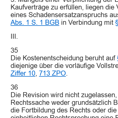
Kaufverträge zu erfüllen, liegen di
eines Schadensersatzanspruchs a
Abs. 1 S. 1 BGB
in Verbindung mit
III.
35
Die Kostenentscheidung beruht auf
diejenige über die vorläufige Vollst
Ziffer 10
,
713 ZPO
.
36
Die Revision wird nicht zugelassen, 
Rechtssache weder grundsätzlich B
die Fortbildung des Rechts oder die
einheitlichen Rechtsprechung eine 