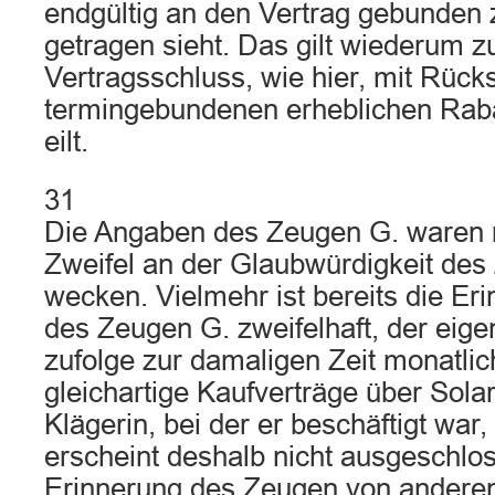
endgültig an den Vertrag gebunden
getragen sieht. Das gilt wiederum 
Vertragsschluss, wie hier, mit Rücks
termingebundenen erheblichen Raba
eilt.
31
Die Angaben des Zeugen G. waren n
Zweifel an der Glaubwürdigkeit des
wecken. Vielmehr ist bereits die Er
des Zeugen G. zweifelhaft, der ei
zufolge zur damaligen Zeit monatlic
gleichartige Kaufverträge über Solar
Klägerin, bei der er beschäftigt war
erscheint deshalb nicht ausgeschlo
Erinnerung des Zeugen von anderen