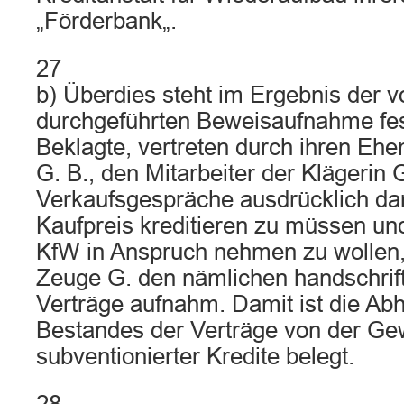
„Förderbank„.
27
b) Überdies steht im Ergebnis der 
durchgeführten Beweisaufnahme fes
Beklagte, vertreten durch ihren E
G. B., den Mitarbeiter der Klägerin
Verkaufsgespräche ausdrücklich dar
Kaufpreis kreditieren zu müssen und
KfW in Anspruch nehmen zu wollen,
Zeuge G. den nämlichen handschrift
Verträge aufnahm. Damit ist die Ab
Bestandes der Verträge von der G
subventionierter Kredite belegt.