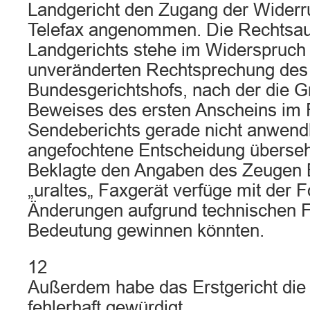
Landgericht den Zugang der Widerr
Telefax angenommen. Die Rechtsau
Landgerichts stehe im Widerspruch 
unveränderten Rechtsprechung des
Bundesgerichtshofs, nach der die 
Beweises des ersten Anscheins im F
Sendeberichts gerade nicht anwendb
angefochtene Entscheidung überseh
Beklagte den Angaben des Zeugen B
„uraltes„ Faxgerät verfüge mit der F
Änderungen aufgrund technischen Fo
Bedeutung gewinnen könnten.
12
Außerdem habe das Erstgericht di
fehlerhaft gewürdigt.