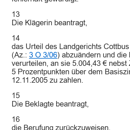
13
Die Klägerin beantragt,
14
das Urteil des Landgerichts Cottbu
(Az.:
3 O 3/06
) abzuändern und die 
verurteilen, an sie 5.004,43 € nebs
5 Prozentpunkten über dem Basiszi
12.11.2005 zu zahlen.
15
Die Beklagte beantragt,
16
die Berufung zurückzuweisen.