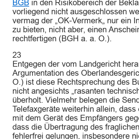
BGB
in den Risikobereich der Bekla
vorliegend nicht ausgeschlossen w
vermag der „OK-Vermerk„ nur ein In
zu bieten, nicht aber, einen Ansche
rechtfertigen (BGH a. a. O.).
23
Entgegen der vom Landgericht her
Argumentation des Oberlandesgeric
O.) ist diese Rechtsprechung des B
nicht angesichts „rasanten technisch
überholt. Vielmehr belegen die Sen
Telefaxgeräte weiterhin allein, dass
mit dem Gerät des Empfängers gegeb
dass die Übertragung des fraglichen
fehlerfrei gelungen, insbesondere ni