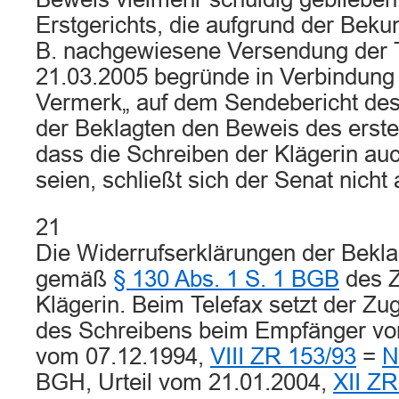
Erstgerichts, die aufgrund der Be
B. nachgewiesene Versendung der 
21.03.2005 begründe in Verbindung
Vermerk„ auf dem Sendebericht de
der Beklagten den Beweis des erste
dass die Schreiben der Klägerin a
seien, schließt sich der Senat nicht 
21
Die Widerrufserklärungen der Bekla
gemäß
§ 130 Abs. 1 S. 1 BGB
des Z
Klägerin. Beim Telefax setzt der Z
des Schreibens beim Empfänger vor
vom 07.12.1994,
VIII ZR 153/93
=
N
BGH, Urteil vom 21.01.2004,
XII ZR