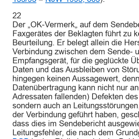
22
Der „OK-Vermerk„ auf dem Sendebe
Faxgerätes der Beklagten führt zu 
Beurteilung. Er belegt allein die Her
Verbindung zwischen dem Sende- 
Empfangsgerät, für die geglückte Üb
Daten und das Ausbleiben von Störu
hingegen keinen Aussagewert, denn
Datenübertragung kann nicht nur an
Adressaten fallenden) Defekten de
sondern auch an Leitungsstörungen
der Verbindung geführt haben, gesch
dass dies im Sendebericht ausgewi
Leitungsfehler, die nach dem Gru