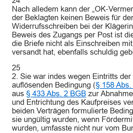
24
Nach alledem kann der „OK-Vermer
der Beklagten keinen Beweis für de
Widerrufsschreiben bei der Klägeri
Beweis des Zugangs per Post ist di
die Briefe nicht als Einschreiben m
versandt hat, ebenfalls schuldig geb
25
2. Sie war indes wegen Eintritts der
auflösenden Bedingung (
§ 158 Abs
aus
§ 433 Abs. 2 BGB
zur Abnahme 
und Entrichtung des Kaufpreises verp
beiden Verträgen formulierte Bedin
sie ungültig wurden, wenn Fördermitt
wurden, umfasste nicht nur vom Bu