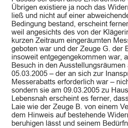
Übrigen existiere ja noch das Wider
ließ und nicht auf einer abweichen
Bedingung bestand, erscheint ferne
weil angesichts des von der Klägerin
kurzen Zeitraum eingeräumten Mess
geboten war und der Zeuge G. der 
insoweit entgegengekommen war, al
Besuch in den Ausstellungsräumen 
05.03.2005 – der an sich zur Inan
Messerabatts erforderlich war – nic
sondern sie am 09.03.2005 zu Hause
Lebensnah erscheint es ferner, dass 
Laie wie der Zeuge B. von einem Ve
dem Hinweis auf bestehende Widerr
beruhigen lässt und seinem Bedürfni