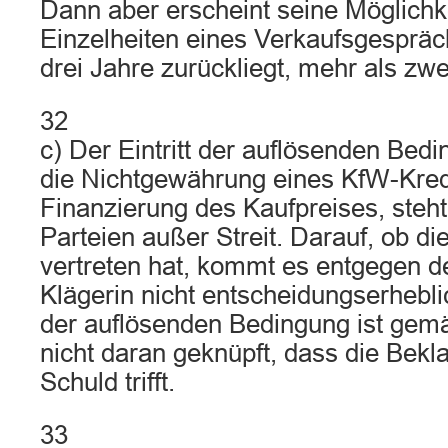
Dann aber erscheint seine Möglichke
Einzelheiten eines Verkaufsgesprä
drei Jahre zurückliegt, mehr als zwei
32
c) Der Eintritt der auflösenden Bed
die Nichtgewährung eines KfW-Kred
Finanzierung des Kaufpreises, steh
Parteien außer Streit. Darauf, ob di
vertreten hat, kommt es entgegen d
Klägerin nicht entscheidungserheblic
der auflösenden Bedingung ist gem
nicht daran geknüpft, dass die Bekl
Schuld trifft.
33