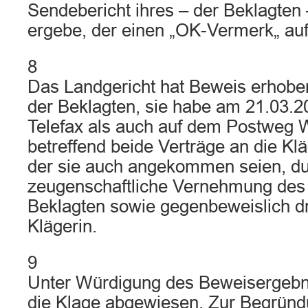
Sendebericht ihres – der Beklagten 
ergebe, der einen „OK-Vermerk„ au
8
Das Landgericht hat Beweis erhobe
der Beklagten, sie habe am 21.03.2
Telefax als auch auf dem Postweg 
betreffend beide Verträge an die Klä
der sie auch angekommen seien, d
zeugenschaftliche Vernehmung de
Beklagten sowie gegenbeweislich dre
Klägerin.
9
Unter Würdigung des Beweisergebn
die Klage abgewiesen. Zur Begründ