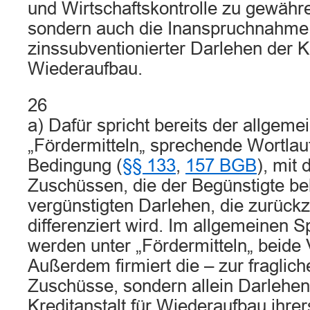
und Wirtschaftskontrolle zu gewäh
sondern auch die Inanspruchnahme
zinssubventionierter Darlehen der Kr
Wiederaufbau.
26
a) Dafür spricht bereits der allgeme
„Fördermitteln„ sprechende Wortlaut
Bedingung (
§§ 133
,
157 BGB
), mit
Zuschüssen, die der Begünstigte beh
vergünstigten Darlehen, die zurückz
differenziert wird. Im allgemeinen 
werden unter „Fördermitteln„ beide 
Außerdem firmiert die – zur fraglich
Zuschüsse, sondern allein Darlehe
Kreditanstalt für Wiederaufbau ihrer