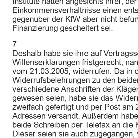
Institute hätten angesichts ihrer, de
Einkommensverhältnisse einen ent
gegenüber der KfW aber nicht befür
Finanzierung gescheitert sei.
7
Deshalb habe sie ihre auf Vertragss
Willenserklärungen fristgerecht, nä
vom 21.03.2005, widerrufen. Da in 
Widerrufsbelehrungen zu den beide
verschiedene Anschriften der Kläge
gewesen seien, habe sie das Wider
zweifach gefertigt und per Post am
Adressen versandt. Außerdem habe
beide Schreiben per Telefax an die K
Dieser seien sie auch zugegangen,