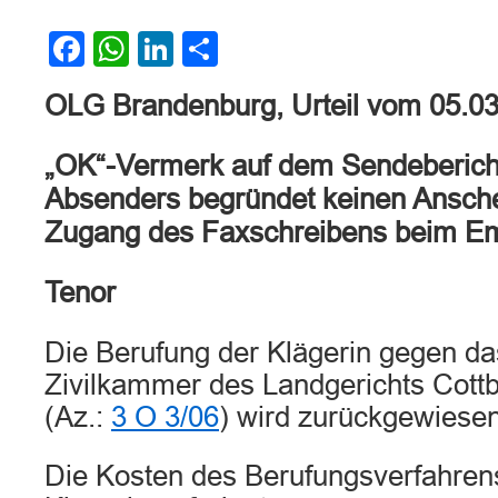
Facebook
WhatsApp
LinkedIn
Teilen
OLG Brandenburg, Urteil vom 05.0
„OK“-Vermerk auf dem Sendeberich
Absenders begründet keinen Ansche
Zugang des Faxschreibens beim E
Tenor
Die Berufung der Klägerin gegen das
Zivilkammer des Landgerichts Cott
(Az.:
3 O 3/06
) wird zurückgewiesen
Die Kosten des Berufungsverfahren