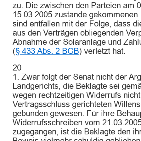
zu. Die zwischen den Parteien am 0
15.03.2005 zustande gekommenen 
sind entfallen mit der Folge, dass di
aus den Verträgen obliegenden Verp
Abnahme der Solaranlage und Zahl
(
§ 433 Abs. 2 BGB
) verletzt hat.
20
1. Zwar folgt der Senat nicht der A
Landgerichts, die Beklagte sei ge
wegen rechtzeitigen Widerrufs nicht
Vertragsschluss gerichteten Willen
gebunden gewesen. Für ihre Behaup
Widerrufsschreiben vom 21.03.2005 
zugegangen, ist die Beklagte den ih
Beweis vielmehr schuldig geblieben