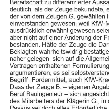
Bereitschaft zu differenzierter Aus
deutlich, als der Zeuge bekundete, e
der von dem Zeugen G. gewählten F
einverstanden gewesen, weil KfW-Mit
ausdrücklich erwähnt gewesen seien
aber nicht auf einer Änderung der 
bestanden. Hätte der Zeuge die Dar
Beklagten wahrheitswidrig bestätige
näher gelegen, sich auf die Allgemei
Verträgen enthaltenen Formulierung
argumentieren, es sei selbstverstä
Begriff „Fördermittel„ auch KfW-Kre
Dass der Zeuge B. – eigenen Angab
Beruf Bauingenieur – sich angesich
des Mitarbeiters der Klägerin G., in
Passus sei doch alles Erforderliche