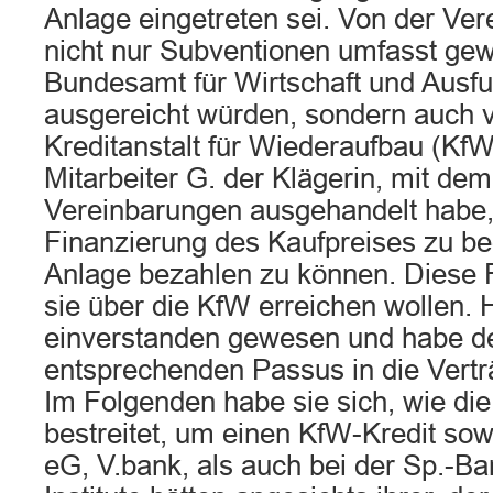
Anlage eingetreten sei. Von der Ver
nicht nur Subventionen umfasst ge
Bundesamt für Wirtschaft und Ausfu
ausgereicht würden, sondern auch ve
Kreditanstalt für Wiederaufbau (Kf
Mitarbeiter G. der Klägerin, mit dem 
Vereinbarungen ausgehandelt habe, e
Finanzierung des Kaufpreises zu be
Anlage bezahlen zu können. Diese 
sie über die KfW erreichen wollen. H
einverstanden gewesen und habe d
entsprechenden Passus in die Ver
Im Folgenden habe sie sich, wie die
bestreitet, um einen KfW-Kredit sow
eG, V.bank, als auch bei der Sp.-B