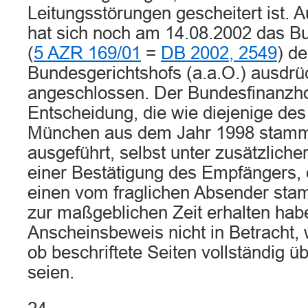
Leitungsstörungen gescheitert ist.
hat sich noch am 14.08.2002 das Bu
(
5 AZR 169/01
=
DB 2002, 2549
) d
Bundesgerichtshofs (a.a.O.) ausdrü
angeschlossen. Der Bundesfinanzhof
Entscheidung, die wie diejenige de
München aus dem Jahr 1998 stamm
ausgeführt, selbst unter zusätzliche
einer Bestätigung des Empfängers, 
einen vom fraglichen Absender st
zur maßgeblichen Zeit erhalten ha
Anscheinsbeweis nicht in Betracht, w
ob beschriftete Seiten vollständig ü
seien.