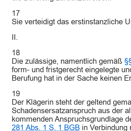
17
Sie verteidigt das erstinstanzliche Ur
II.
18
Die zulässige, namentlich gemäß
§
form- und fristgerecht eingelegte u
Berufung hat in der Sache keinen Er
19
Der Klägerin steht der geltend gem
Schadensersatzanspruch aus der all
kommenden Anspruchsgrundlage d
281 Abs. 1 S. 1 BGB
in Verbindung 