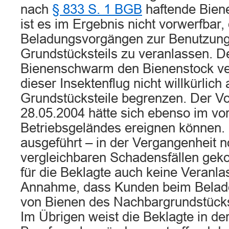
nach
§ 833 S. 1 BGB
haftende Biene
ist es im Ergebnis nicht vorwerfbar,
Beladungsvorgängen zur Benutzung
Grundstücksteils zu veranlassen. D
Bienenschwarm den Bienenstock verl
dieser Insektenflug nicht willkürlich
Grundstücksteile begrenzen. Der Vo
28.05.2004 hätte sich ebenso im vor
Betriebsgeländes ereignen können.
ausgeführt – in der Vergangenheit n
vergleichbaren Schadensfällen gek
für die Beklagte auch keine Veranla
Annahme, dass Kunden beim Belad
von Bienen des Nachbargrundstück
Im Übrigen weist die Beklagte in de