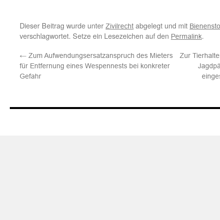
Dieser Beitrag wurde unter
abgelegt und mit
Zivilrecht
Bienensto
verschlagwortet. Setze ein Lesezeichen auf den
.
Permalink
←
Zum Aufwendungsersatzanspruch des Mieters
Zur Tierhalt
für Entfernung eines Wespennests bei konkreter
Jagdpä
Gefahr
einge