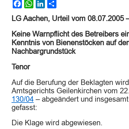
Facebook
WhatsApp
LinkedIn
Teilen
LG Aachen, Urteil vom 08.07.2005 
Keine Warnpflicht des Betreibers e
Kenntnis von Bienenstöcken auf de
Nachbargrundstück
Tenor
Auf die Berufung der Beklagten wird
Amtsgerichts Geilenkirchen vom 22
130/04
– abgeändert und insgesamt 
gefasst:
Die Klage wird abgewiesen.