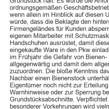
Grundstück hält. Es würde die Anfo
ordnungsgemäßen Geschäftsbetrie
wenn allein im Hinblick auf diesen 
würde, dass die Beklagte den hinter
Firmengeländes für Kunden absperrt
eigenen Mitarbeiter mit Schutzmas
Handschuhen ausrüstet, damit diese
eingekaufte Ware in den Pkw einlad
im Frühjahr die Gefahr von Bienen
allgegenwärtig und damit dem allg
zuzuordnen. Die bloße Kenntnis dav
Nachbar einen Bienenstock unterhält
Eigentümer noch nicht zur Erteilung
Warnhinweise oder zur Sperrung b
Grundstücksabschnitte. Verpflichtet
besonderer Vorkehrungen wird vielme