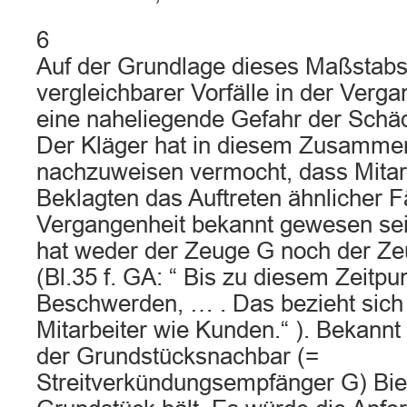
6
Auf der Grundlage dieses Maßstab
vergleichbarer Vorfälle in der Verga
eine naheliegende Gefahr der Schädi
Der Kläger hat in diesem Zusamme
nachzuweisen vermocht, dass Mitar
Beklagten das Auftreten ähnlicher Fä
Vergangenheit bekannt gewesen se
hat weder der Zeuge G noch der Zeu
(Bl.35 f. GA: “ Bis zu diesem Zeitpu
Beschwerden, … . Das bezieht sich
Mitarbeiter wie Kunden.“ ). Bekannt 
der Grundstücksnachbar (=
Streitverkündungsempfänger G) Bi