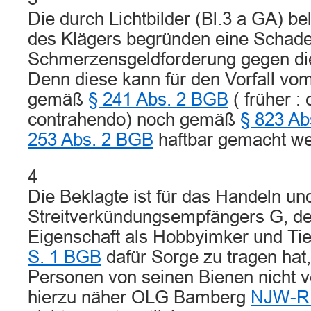
Die durch Lichtbilder (Bl.3 a GA) b
des Klägers begründen eine Schade
Schmerzensgeldforderung gegen die
Denn diese kann für den Vorfall vo
gemäß
§ 241 Abs. 2 BGB
( früher : 
contrahendo) noch gemäß
§ 823 Ab
253 Abs. 2 BGB
haftbar gemacht we
4
Die Beklagte ist für das Handeln un
Streitverkündungsempfängers G, der
Eigenschaft als Hobbyimker und Tier
S. 1 BGB
dafür Sorge zu tragen hat
Personen von seinen Bienen nicht ve
hierzu näher OLG Bamberg
NJW-RR