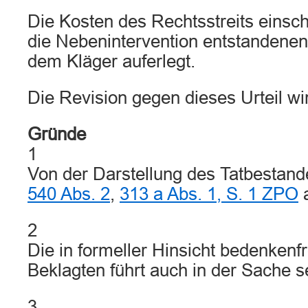
Die Kosten des Rechtsstreits einsch
die Nebenintervention entstandene
dem Kläger auferlegt.
Die Revision gegen dieses Urteil wi
Gründe
1
Von der Darstellung des Tatbestan
540 Abs. 2
,
313 a Abs. 1, S. 1 ZPO
a
2
Die in formeller Hinsicht bedenkenf
Beklagten führt auch in der Sache s
3